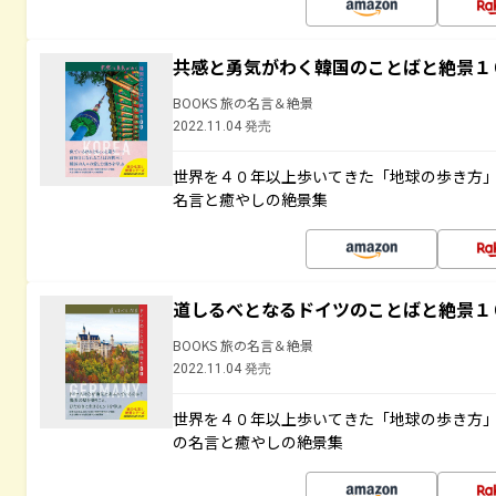
共感と勇気がわく韓国のことばと絶景１
BOOKS 旅の名言＆絶景
2022.11.04 発売
世界を４０年以上歩いてきた「地球の歩き方
名言と癒やしの絶景集
道しるべとなるドイツのことばと絶景１
BOOKS 旅の名言＆絶景
2022.11.04 発売
世界を４０年以上歩いてきた「地球の歩き方
の名言と癒やしの絶景集