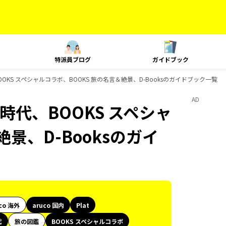
特派員ブログ
ガイドブック
BOOKS スペシャルコラボ、BOOKS 旅の名言＆絶景、D-Booksのガイドブック一覧
AD
史時代、BOOKS スペシャ
景、D-Booksのガイ
co 海外
aruco 国内
Plat
代
旅の図鑑
BOOKS スペシャルコラボ