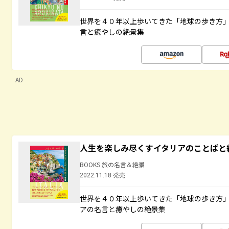
世界を４０年以上歩いてきた「地球の歩き方
言と癒やしの絶景集
AD
人生を楽しみ尽くすイタリアのことばと
BOOKS 旅の名言＆絶景
2022.11.18 発売
世界を４０年以上歩いてきた「地球の歩き方
アの名言と癒やしの絶景集