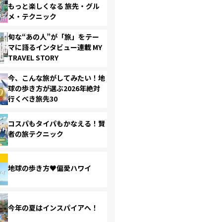
もっと楽しくなる 旅先・グル
メ・テクニック
旬な“あの人”が「旅」をテー
マに語るインタビュー連載 MY
TRAVEL STORY
今、こんな旅がしてみたい！地
球の歩き方が選ぶ2026年絶対
行くべき旅先30
コスパもタイパもかなえる！賢
者の旅テクニック
地球の歩き方♥偏愛ハワイ
今年の夏はインスパイアへ！