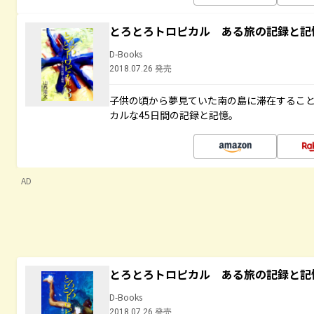
とろとろトロピカル ある旅の記録と記
D-Books
2018.07.26 発売
子供の頃から夢見ていた南の島に滞在するこ
カルな45日間の記録と記憶。
AD
とろとろトロピカル ある旅の記録と記
D-Books
2018.07.26 発売