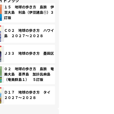
イドブック
１５ 地球の歩き方 島旅 伊
豆大島 利島（伊豆諸島①）３
訂版
Ｃ０２ 地球の歩き方 ハワイ
島 ２０２７～２０２８
Ｊ３３ 地球の歩き方 墨田区
０２ 地球の歩き方 島旅 奄
美大島 喜界島 加計呂麻島
（奄美群島１） ５訂版
Ｄ１７ 地球の歩き方 タイ
２０２７～２０２８