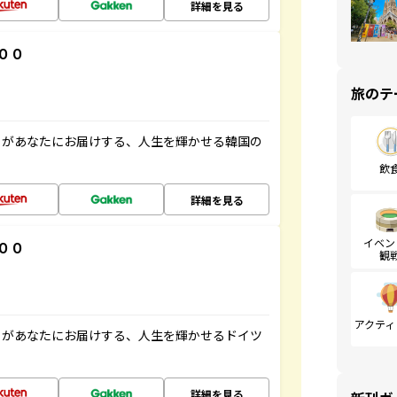
詳細を見る
００
旅のテ
」があなたにお届けする、人生を輝かせる韓国の
飲
詳細を見る
イベン
００
観
アクティ
」があなたにお届けする、人生を輝かせるドイツ
詳細を見る