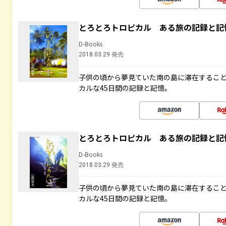
とろとろトロピカル ある旅の記録と記
D-Books
2018.03.29 発売
子供の頃から夢見ていた南の島に滞在するこ
カルな45日間の記録と記憶。
とろとろトロピカル ある旅の記録と記
D-Books
2018.03.29 発売
子供の頃から夢見ていた南の島に滞在するこ
カルな45日間の記録と記憶。