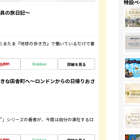
特設ペ
社員の旅日記～
たまたま『地球の歩き方』で働いているだけで書
詳細を見る
てきな田舎町へ～ロンドンからの日帰りおさ
ト”」シリーズの著者が、今度は自分の滞在するロ