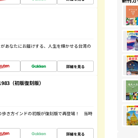
新刊ガ
」があなたにお届けする、人生を輝かせる台湾の
詳細を見る
-1983（初版復刻版）
球の歩き方インドの初版が復刻版で再登場！ 当時
詳細を見る