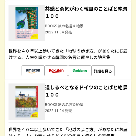
共感と勇気がわく韓国のことばと絶景
１００
BOOKS 旅の名言＆絶景
2022.11.04 発売
世界を４０年以上歩いてきた「地球の歩き方」があなたにお届
けする、人生を輝かせる韓国の名言と癒やしの絶景集
詳細を見る
道しるべとなるドイツのことばと絶景
１００
BOOKS 旅の名言＆絶景
2022.11.04 発売
世界を４０年以上歩いてきた「地球の歩き方」があなたにお届
けする、人生を輝かせるドイツの名言と癒やしの絶景集