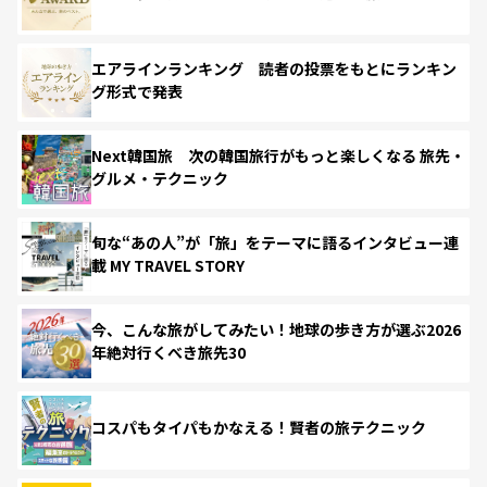
エアラインランキング 読者の投票をもとにランキン
グ形式で発表
Next韓国旅 次の韓国旅行がもっと楽しくなる 旅先・
グルメ・テクニック
旬な“あの人”が「旅」をテーマに語るインタビュー連
載 MY TRAVEL STORY
今、こんな旅がしてみたい！地球の歩き方が選ぶ2026
年絶対行くべき旅先30
コスパもタイパもかなえる！賢者の旅テクニック