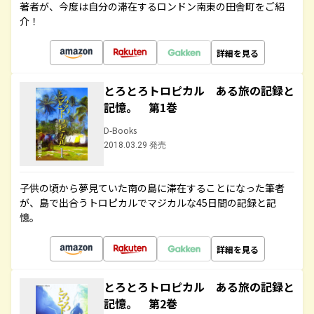
著者が、今度は自分の滞在するロンドン南東の田舎町をご紹
介！
詳細を見る
とろとろトロピカル ある旅の記録と
記憶。 第1巻
D-Books
2018.03.29 発売
子供の頃から夢見ていた南の島に滞在することになった筆者
が、島で出合うトロピカルでマジカルな45日間の記録と記
憶。
詳細を見る
とろとろトロピカル ある旅の記録と
記憶。 第2巻