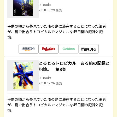
D-Books
2018.03.29 発売
子供の頃から夢見ていた南の島に滞在することになった筆者
が、島で出合うトロピカルでマジカルな45日間の記録と記
憶。
詳細を見る
とろとろトロピカル ある旅の記録と
記憶。 第3巻
D-Books
2018.07.26 発売
子供の頃から夢見ていた南の島に滞在することになった筆者
が、島で出合うトロピカルでマジカルな45日間の記録と記
憶。