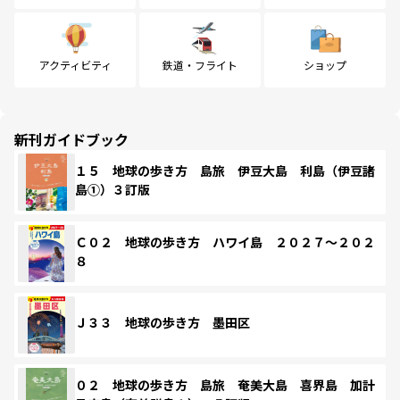
アクティビティ
鉄道・フライト
ショップ
新刊ガイドブック
１５ 地球の歩き方 島旅 伊豆大島 利島（伊豆諸
島①）３訂版
Ｃ０２ 地球の歩き方 ハワイ島 ２０２７～２０２
８
Ｊ３３ 地球の歩き方 墨田区
０２ 地球の歩き方 島旅 奄美大島 喜界島 加計