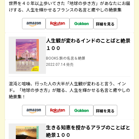
世界を４０年以上歩いてきた「地球の歩き方」があなたにお届
けする、人生を輝かせるフランスの名言と癒やしの絶景集
詳細を見る
人生観が変わるインドのことばと絶景
１００
BOOKS 旅の名言＆絶景
2022.07.14 発売
混沌と喧噪、行った人の大半が人生観が変わると言う、イン
ド。「地球の歩き方」が贈る、人生を輝かせる名言と癒やしの
絶景集！
詳細を見る
生きる知恵を授かるアラブのことばと
絶景１００