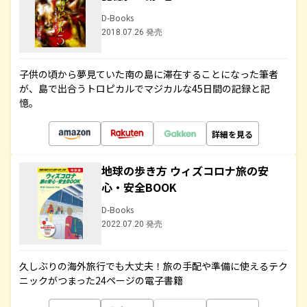
D-Books
2018.07.26 発売
子供の頃から夢見ていた南の島に滞在することになった筆者
が、島で出合うトロピカルでマジカルな45日間の記録と記
憶。
詳細を見る
地球の歩き方 ウィズコロナ旅の安
心・安全BOOK
D-Books
2022.07.20 発売
久しぶりの海外旅行でも大丈夫！旅の手配や準備に使えるテク
ニックがつまった24ページの電子書籍