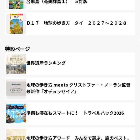
呂麻島（奄美群島１） ５訂版
Ｄ１７ 地球の歩き方 タイ ２０２７～２０２８
特設ページ
世界遺産ランキング
地球の歩き方 meets クリストファー・ノーラン監督
最新作『オデュッセイア』
準備も滞在もスマートに！ トラベルハック2026
地球の歩き方アワード みんなで選ぶ、旅のベスト。