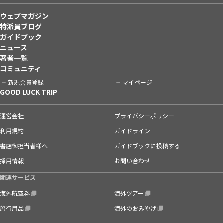
ウェブマガジン
特派員ブログ
ガイドブック
ニュース
著者一覧
コミュニティ
新規会員登録
マイページ
GOOD LUCK TRIP
運営会社
プライバシーポリシー
利用規約
ガイドライン
書店御担当者様へ
ガイドブックに投稿する
採用情報
お問い合わせ
関連サービス
海外航空券
海外ツアー
旅行用品
海外のおみやげ