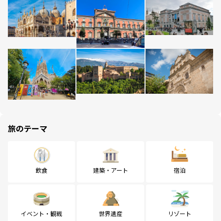
旅のテーマ
飲食
建築・アート
宿泊
イベント・観戦
世界遺産
リゾート