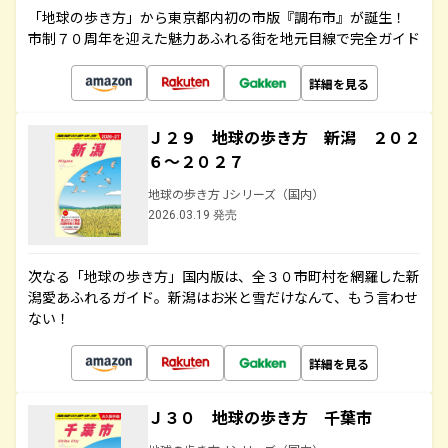
「地球の歩き方」から東京都内初の市版『調布市』が誕生！
市制７０周年を迎えた魅力あふれる街を地元目線で完全ガイド
詳細を見る
Ｊ２９ 地球の歩き方 新潟 ２０２
６～２０２７
地球の歩き方 Jシリーズ（国内）
2026.03.19 発売
次なる「地球の歩き方」国内版は、全３０市町村を網羅した新
潟愛あふれるガイド。新潟はお米と雪だけなんて、もう言わせ
ない！
詳細を見る
Ｊ３０ 地球の歩き方 千葉市