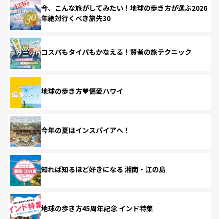
今、こんな旅がしてみたい！地球の歩き方が選ぶ2026
年絶対行くべき旅先30
コスパもタイパもかなえる！賢者の旅テクニック
地球の歩き方♥偏愛ハワイ
今年の夏はインスパイアへ！
知れば知るほど好きになる 湘南・江の島
地球の歩き方45周年記念 インド特集