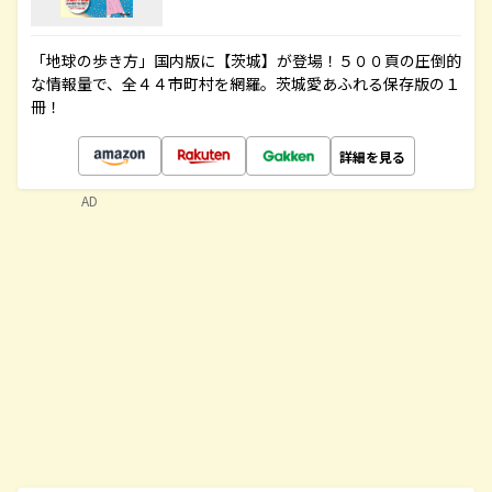
「地球の歩き方」国内版に【茨城】が登場！５００頁の圧倒的
な情報量で、全４４市町村を網羅。茨城愛あふれる保存版の１
冊！
詳細を見る
AD