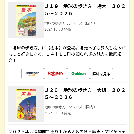
Ｊ１９ 地球の歩き方 栃木 ２０２
５～２０２６
地球の歩き方 Jシリーズ（国内）
2024.10.03 発売
「地球の歩き方」に【栃木】が登場。地元っ子も旅人も栃木が
もっと好きになる、１４市１１町の知られざる魅力を徹底紹
介！
詳細を見る
Ｊ２０ 地球の歩き方 大阪 ２０２
５～２０２６
地球の歩き方 Jシリーズ（国内）
2025.01.30 発売
２０２５年万博開催で盛り上がる大阪の食・歴史・文化からデ