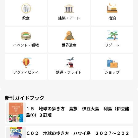
飲食
建築・アート
宿泊
イベント・観戦
世界遺産
リゾート
アクティビティ
鉄道・フライト
ショップ
新刊ガイドブック
１５ 地球の歩き方 島旅 伊豆大島 利島（伊豆諸
島①）３訂版
Ｃ０２ 地球の歩き方 ハワイ島 ２０２７～２０２