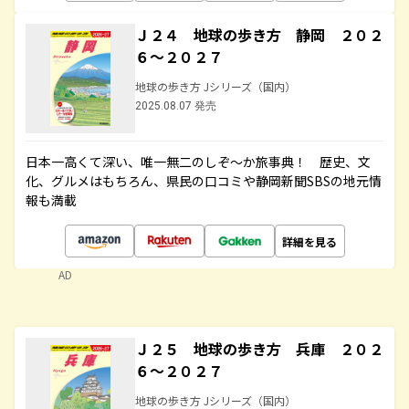
Ｊ２４ 地球の歩き方 静岡 ２０２
６～２０２７
地球の歩き方 Jシリーズ（国内）
2025.08.07 発売
日本一高くて深い、唯一無二のしぞ～か旅事典！ 歴史、文
化、グルメはもちろん、県民の口コミや静岡新聞SBSの地元情
報も満載
詳細を見る
AD
Ｊ２５ 地球の歩き方 兵庫 ２０２
６～２０２７
地球の歩き方 Jシリーズ（国内）