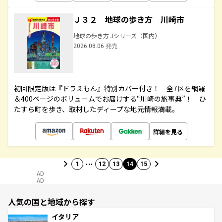
Ｊ３２ 地球の歩き方 川崎市
地球の歩き方 Jシリーズ（国内）
2026.08.06 発売
初回限定版は『ドラえもん』特別カバー付き！ 全7区を網羅
＆400ページのボリュームでお届けする“川崎の旅事典”！ ひ
たすら町を歩き、取材したディープな地元情報満載。
詳細を見る
…
1
12
13
14
15
AD
AD
人気の国と地域から探す
イタリア