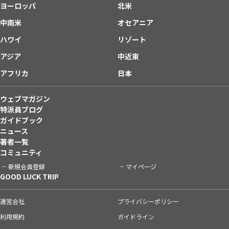
ヨーロッパ
北米
中南米
オセアニア
ハワイ
リゾート
アジア
中近東
アフリカ
日本
ウェブマガジン
特派員ブログ
ガイドブック
ニュース
著者一覧
コミュニティ
新規会員登録
マイページ
GOOD LUCK TRIP
運営会社
プライバシーポリシー
利用規約
ガイドライン