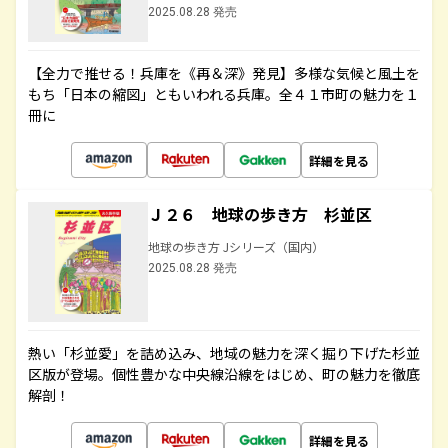
2025.08.28 発売
【全力で推せる！兵庫を《再＆深》発見】多様な気候と風土を
もち「日本の縮図」ともいわれる兵庫。全４１市町の魅力を１
冊に
詳細を見る
Ｊ２６ 地球の歩き方 杉並区
地球の歩き方 Jシリーズ（国内）
2025.08.28 発売
熱い「杉並愛」を詰め込み、地域の魅力を深く掘り下げた杉並
区版が登場。個性豊かな中央線沿線をはじめ、町の魅力を徹底
解剖！
詳細を見る