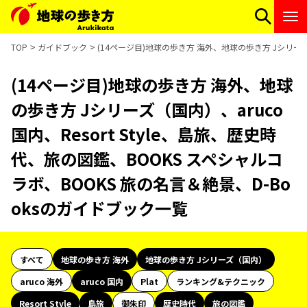
TOP
ガイドブック
(14ページ目)地球の歩き方 海外、地球の歩き方 Jシリーズ（
(14ページ目)地球の歩き方 海外、地球
の歩き方 Jシリーズ（国内）、aruco
国内、Resort Style、島旅、歴史時
代、旅の図鑑、BOOKS スペシャルコ
ラボ、BOOKS 旅の名言＆絶景、D-Bo
oksのガイドブック一覧
すべて
地球の歩き方 海外
地球の歩き方 Jシリーズ（国内）
aruco 海外
aruco 国内
Plat
ランキング&テクニック
Resort Style
島旅
御朱印
歴史時代
旅の図鑑