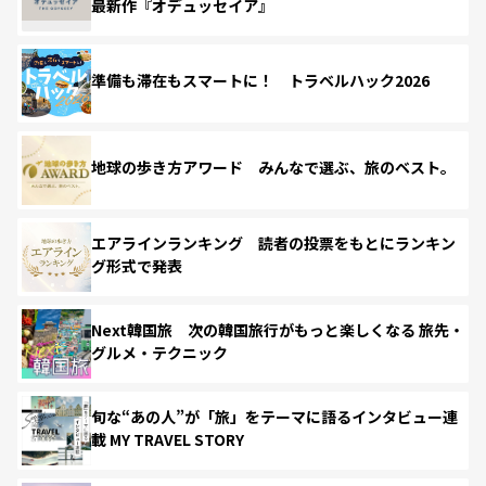
最新作『オデュッセイア』
準備も滞在もスマートに！ トラベルハック2026
地球の歩き方アワード みんなで選ぶ、旅のベスト。
エアラインランキング 読者の投票をもとにランキン
グ形式で発表
Next韓国旅 次の韓国旅行がもっと楽しくなる 旅先・
グルメ・テクニック
旬な“あの人”が「旅」をテーマに語るインタビュー連
載 MY TRAVEL STORY