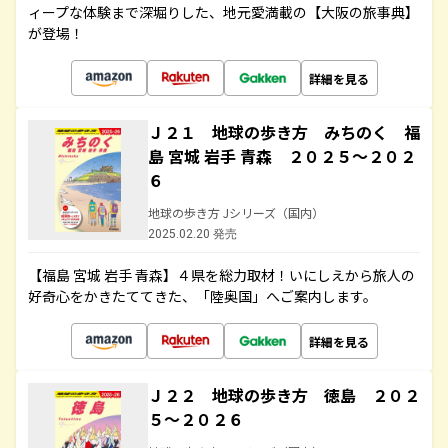
ィープな体験まで深堀りした、地元愛満載の【大阪の旅事典】
が登場！
詳細を見る
Ｊ２１ 地球の歩き方 みちのく 福
島 宮城 岩手 青森 ２０２５～２０２
６
地球の歩き方 Jシリーズ（国内）
2025.02.20 発売
【福島 宮城 岩手 青森】４県を総力取材！いにしえから旅人の
好奇心をかきたててきた、「陸奥国」へご案内します。
詳細を見る
Ｊ２２ 地球の歩き方 徳島 ２０２
５～２０２６