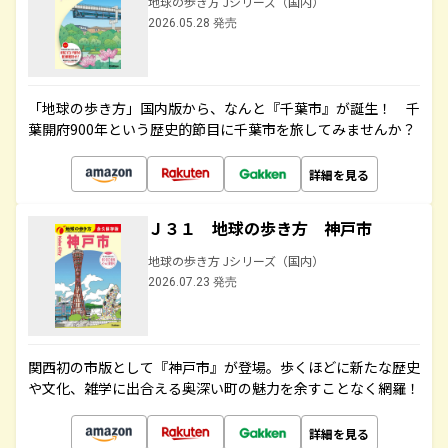
地球の歩き方 Jシリーズ（国内）
2026.05.28 発売
「地球の歩き方」国内版から、なんと『千葉市』が誕生！ 千
葉開府900年という歴史的節目に千葉市を旅してみませんか？
詳細を見る
Ｊ３１ 地球の歩き方 神戸市
地球の歩き方 Jシリーズ（国内）
2026.07.23 発売
関西初の市版として『神戸市』が登場。歩くほどに新たな歴史
や文化、雑学に出合える奥深い町の魅力を余すことなく網羅！
詳細を見る