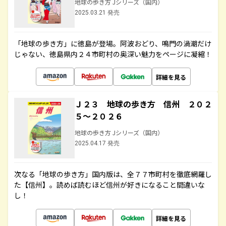
地球の歩き方 Jシリーズ（国内）
2025.03.21 発売
「地球の歩き方」に徳島が登場。阿波おどり、鳴門の渦潮だけ
じゃない、徳島県内２４市町村の奥深い魅力をページに凝縮！
詳細を見る
Ｊ２３ 地球の歩き方 信州 ２０２
５～２０２６
地球の歩き方 Jシリーズ（国内）
2025.04.17 発売
次なる「地球の歩き方」国内版は、全７７市町村を徹底網羅し
た【信州】。読めば読むほど信州が好きになること間違いな
し！
詳細を見る