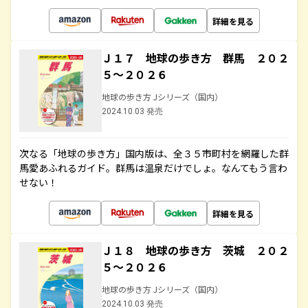
詳細を見る
Ｊ１７ 地球の歩き方 群馬 ２０２
５～２０２６
地球の歩き方 Jシリーズ（国内）
2024.10.03 発売
次なる「地球の歩き方」国内版は、全３５市町村を網羅した群
馬愛あふれるガイド。群馬は温泉だけでしょ。なんてもう言わ
せない！
詳細を見る
Ｊ１８ 地球の歩き方 茨城 ２０２
５～２０２６
地球の歩き方 Jシリーズ（国内）
2024.10.03 発売