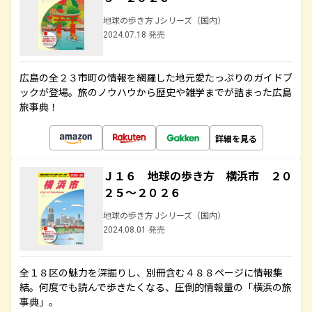
地球の歩き方 Jシリーズ（国内）
2024.07.18 発売
広島の全２３市町の情報を網羅した地元愛たっぷりのガイドブ
ックが登場。旅のノウハウから歴史や雑学までが詰まった広島
旅事典！
詳細を見る
Ｊ１６ 地球の歩き方 横浜市 ２０
２５～２０２６
地球の歩き方 Jシリーズ（国内）
2024.08.01 発売
全１８区の魅力を深掘りし、別冊含む４８８ページに情報集
結。何度でも読んで歩きたくなる、圧倒的情報量の「横浜の旅
事典」。