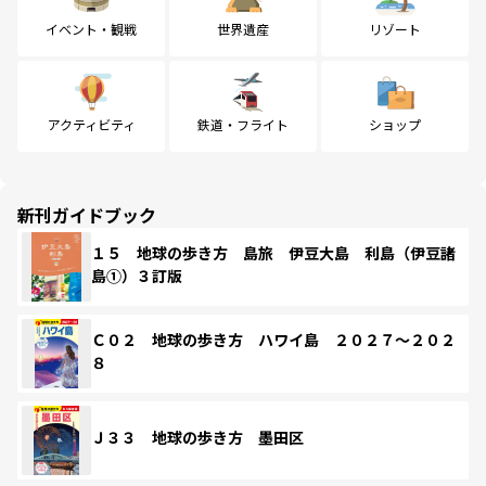
イベント・観戦
世界遺産
リゾート
アクティビティ
鉄道・フライト
ショップ
新刊ガイドブック
１５ 地球の歩き方 島旅 伊豆大島 利島（伊豆諸
島①）３訂版
Ｃ０２ 地球の歩き方 ハワイ島 ２０２７～２０２
８
Ｊ３３ 地球の歩き方 墨田区