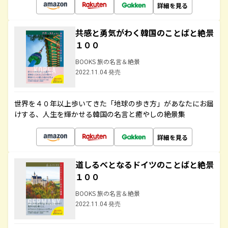
詳細を見る
共感と勇気がわく韓国のことばと絶景
１００
BOOKS 旅の名言＆絶景
2022.11.04 発売
世界を４０年以上歩いてきた「地球の歩き方」があなたにお届
けする、人生を輝かせる韓国の名言と癒やしの絶景集
詳細を見る
道しるべとなるドイツのことばと絶景
１００
BOOKS 旅の名言＆絶景
2022.11.04 発売