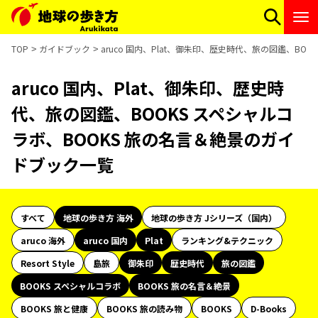
TOP
ガイドブック
aruco 国内、Plat、御朱印、歴史時代、旅の図鑑、BO
aruco 国内、Plat、御朱印、歴史時
代、旅の図鑑、BOOKS スペシャルコ
ラボ、BOOKS 旅の名言＆絶景のガイ
ドブック一覧
すべて
地球の歩き方 海外
地球の歩き方 Jシリーズ（国内）
aruco 海外
aruco 国内
Plat
ランキング&テクニック
Resort Style
島旅
御朱印
歴史時代
旅の図鑑
BOOKS スペシャルコラボ
BOOKS 旅の名言＆絶景
BOOKS 旅と健康
BOOKS 旅の読み物
BOOKS
D-Books