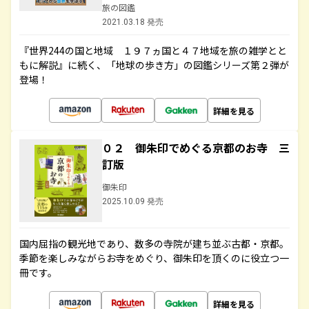
旅の図鑑
2021.03.18 発売
『世界244の国と地域 １９７ヵ国と４７地域を旅の雑学とと
もに解説』に続く、「地球の歩き方」の図鑑シリーズ第２弾が
登場！
詳細を見る
０２ 御朱印でめぐる京都のお寺 三
訂版
御朱印
2025.10.09 発売
国内屈指の観光地であり、数多の寺院が建ち並ぶ古都・京都。
季節を楽しみながらお寺をめぐり、御朱印を頂くのに役立つ一
冊です。
詳細を見る