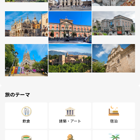
旅のテーマ
飲食
建築・アート
宿泊