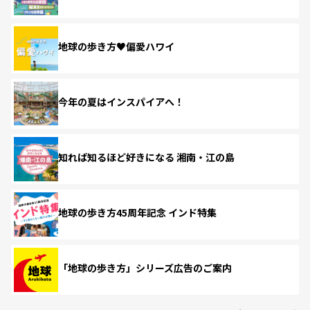
地球の歩き方♥偏愛ハワイ
今年の夏はインスパイアへ！
知れば知るほど好きになる 湘南・江の島
地球の歩き方45周年記念 インド特集
「地球の歩き方」シリーズ広告のご案内