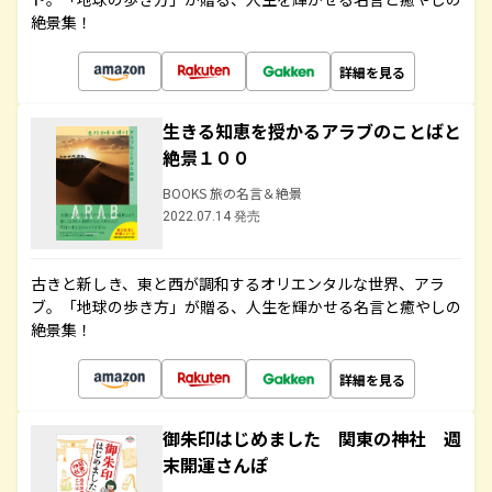
絶景集！
詳細を見る
生きる知恵を授かるアラブのことばと
絶景１００
BOOKS 旅の名言＆絶景
2022.07.14 発売
古きと新しき、東と西が調和するオリエンタルな世界、アラ
ブ。「地球の歩き方」が贈る、人生を輝かせる名言と癒やしの
絶景集！
詳細を見る
御朱印はじめました 関東の神社 週
末開運さんぽ