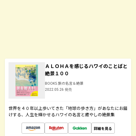
ＡＬＯＨＡを感じるハワイのことばと
絶景１００
BOOKS 旅の名言＆絶景
2022.05.26 発売
世界を４０年以上歩いてきた「地球の歩き方」があなたにお届
けする、人生を輝かせるハワイの名言と癒やしの絶景集
詳細を見る