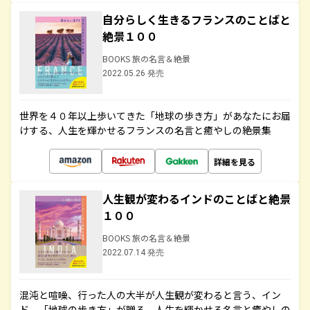
自分らしく生きるフランスのことばと
絶景１００
BOOKS 旅の名言＆絶景
2022.05.26 発売
世界を４０年以上歩いてきた「地球の歩き方」があなたにお届
けする、人生を輝かせるフランスの名言と癒やしの絶景集
詳細を見る
人生観が変わるインドのことばと絶景
１００
BOOKS 旅の名言＆絶景
2022.07.14 発売
混沌と喧噪、行った人の大半が人生観が変わると言う、イン
ド。「地球の歩き方」が贈る、人生を輝かせる名言と癒やしの