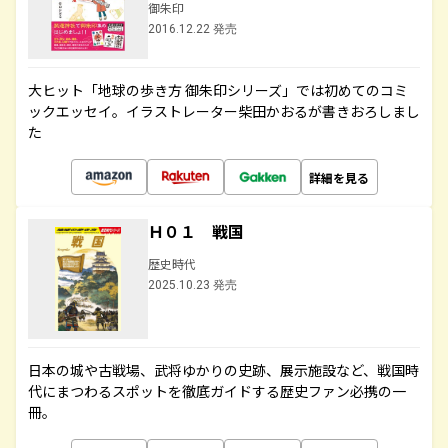
御朱印
2016.12.22 発売
大ヒット「地球の歩き方 御朱印シリーズ」では初めてのコミ
ックエッセイ。イラストレーター柴田かおるが書きおろしまし
た
詳細を見る
Ｈ０１ 戦国
歴史時代
2025.10.23 発売
日本の城や古戦場、武将ゆかりの史跡、展示施設など、戦国時
代にまつわるスポットを徹底ガイドする歴史ファン必携の一
冊。