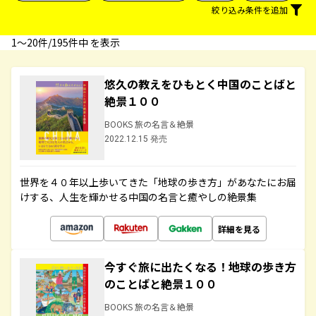
絞り込み条件を追加
1〜20件/195件中 を表示
悠久の教えをひもとく中国のことばと
絶景１００
BOOKS 旅の名言＆絶景
2022.12.15 発売
世界を４０年以上歩いてきた「地球の歩き方」があなたにお届
けする、人生を輝かせる中国の名言と癒やしの絶景集
詳細を見る
今すぐ旅に出たくなる！地球の歩き方
のことばと絶景１００
BOOKS 旅の名言＆絶景