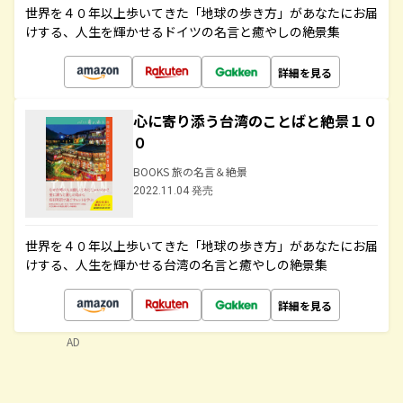
世界を４０年以上歩いてきた「地球の歩き方」があなたにお届
けする、人生を輝かせるドイツの名言と癒やしの絶景集
詳細を見る
心に寄り添う台湾のことばと絶景１０
０
BOOKS 旅の名言＆絶景
2022.11.04 発売
世界を４０年以上歩いてきた「地球の歩き方」があなたにお届
けする、人生を輝かせる台湾の名言と癒やしの絶景集
詳細を見る
AD