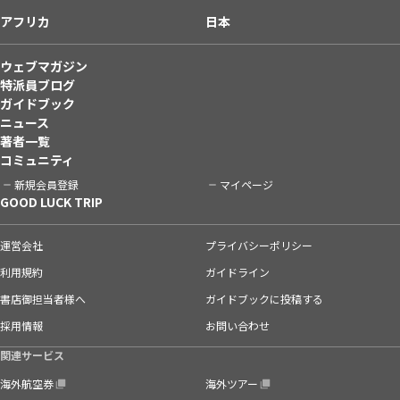
アフリカ
日本
ウェブマガジン
特派員ブログ
ガイドブック
ニュース
著者一覧
コミュニティ
新規会員登録
マイページ
GOOD LUCK TRIP
運営会社
プライバシーポリシー
利用規約
ガイドライン
書店御担当者様へ
ガイドブックに投稿する
採用情報
お問い合わせ
関連サービス
海外航空券
海外ツアー