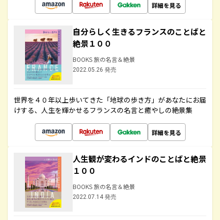
詳細を見る
自分らしく生きるフランスのことばと
絶景１００
BOOKS 旅の名言＆絶景
2022.05.26 発売
世界を４０年以上歩いてきた「地球の歩き方」があなたにお届
けする、人生を輝かせるフランスの名言と癒やしの絶景集
詳細を見る
人生観が変わるインドのことばと絶景
１００
BOOKS 旅の名言＆絶景
2022.07.14 発売