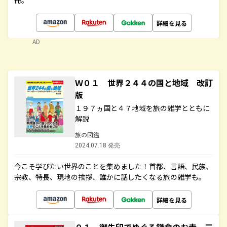
冊。
詳細を見る
AD
Ｗ０１ 世界２４４の国と地域 改訂
版
１９７ヵ国と４７地域を旅の雑学とともに
解説
旅の図鑑
2024.07.18 発売
今こそ学びたい世界のことを集めました！首都、言語、民族、
宗教、特長、現地の挨拶、誰かに話したくなる旅の雑学も。
詳細を見る