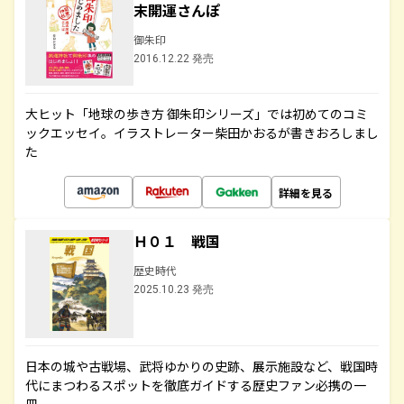
末開運さんぽ
御朱印
2016.12.22 発売
大ヒット「地球の歩き方 御朱印シリーズ」では初めてのコミ
ックエッセイ。イラストレーター柴田かおるが書きおろしまし
た
詳細を見る
Ｈ０１ 戦国
歴史時代
2025.10.23 発売
日本の城や古戦場、武将ゆかりの史跡、展示施設など、戦国時
代にまつわるスポットを徹底ガイドする歴史ファン必携の一