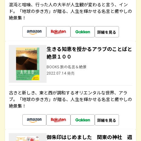
混沌と喧噪、行った人の大半が人生観が変わると言う、イン
ド。「地球の歩き方」が贈る、人生を輝かせる名言と癒やしの
絶景集！
詳細を見る
生きる知恵を授かるアラブのことばと
絶景１００
BOOKS 旅の名言＆絶景
2022.07.14 発売
古きと新しき、東と西が調和するオリエンタルな世界、アラ
ブ。「地球の歩き方」が贈る、人生を輝かせる名言と癒やしの
絶景集！
詳細を見る
御朱印はじめました 関東の神社 週