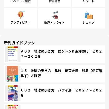
イベント・観戦
世界遺産
リゾート
アクティビティ
鉄道・フライト
ショップ
新刊ガイドブック
Ａ０３ 地球の歩き方 ロンドン＆近郊の町 ２０２
７～２０２８
１５ 地球の歩き方 島旅 伊豆大島 利島（伊豆諸
島①）３訂版
Ｃ０２ 地球の歩き方 ハワイ島 ２０２７～２０２
８