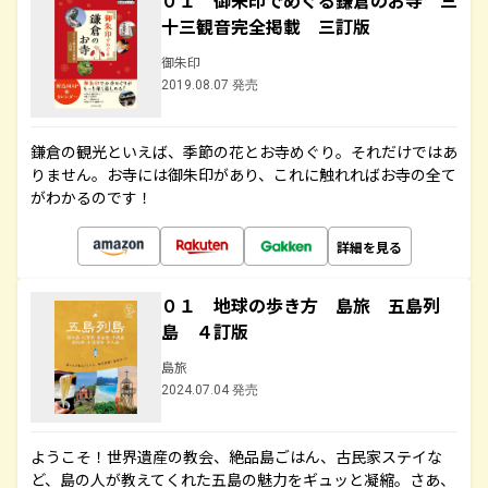
０１ 御朱印でめぐる鎌倉のお寺 三
十三観音完全掲載 三訂版
御朱印
2019.08.07 発売
鎌倉の観光といえば、季節の花とお寺めぐり。それだけではあ
りません。お寺には御朱印があり、これに触れればお寺の全て
がわかるのです！
詳細を見る
０１ 地球の歩き方 島旅 五島列
島 ４訂版
島旅
2024.07.04 発売
ようこそ！世界遺産の教会、絶品島ごはん、古民家ステイな
ど、島の人が教えてくれた五島の魅力をギュッと凝縮。さあ、