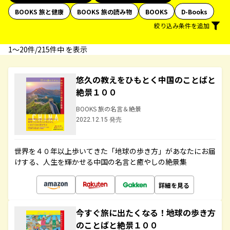
BOOKS 旅と健康
BOOKS 旅の読み物
BOOKS
D-Books
絞り込み条件を追加
1〜20件/215件中 を表示
悠久の教えをひもとく中国のことばと
絶景１００
BOOKS 旅の名言＆絶景
2022.12.15 発売
世界を４０年以上歩いてきた「地球の歩き方」があなたにお届
けする、人生を輝かせる中国の名言と癒やしの絶景集
詳細を見る
今すぐ旅に出たくなる！地球の歩き方
のことばと絶景１００