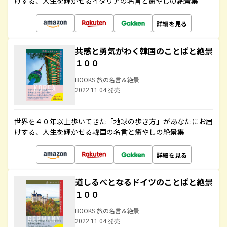
けする、人生を輝かせるイタリアの名言と癒やしの絶景集
詳細を見る
共感と勇気がわく韓国のことばと絶景
１００
BOOKS 旅の名言＆絶景
2022.11.04 発売
世界を４０年以上歩いてきた「地球の歩き方」があなたにお届
けする、人生を輝かせる韓国の名言と癒やしの絶景集
詳細を見る
道しるべとなるドイツのことばと絶景
１００
BOOKS 旅の名言＆絶景
2022.11.04 発売