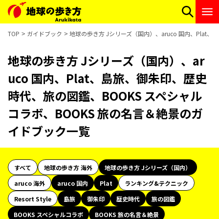
TOP
ガイドブック
地球の歩き方 Jシリーズ（国内）、aruco 国内、Pla
地球の歩き方 Jシリーズ（国内）、ar
uco 国内、Plat、島旅、御朱印、歴史
時代、旅の図鑑、BOOKS スペシャル
コラボ、BOOKS 旅の名言＆絶景のガ
イドブック一覧
すべて
地球の歩き方 海外
地球の歩き方 Jシリーズ（国内）
aruco 海外
aruco 国内
Plat
ランキング&テクニック
Resort Style
島旅
御朱印
歴史時代
旅の図鑑
BOOKS スペシャルコラボ
BOOKS 旅の名言＆絶景