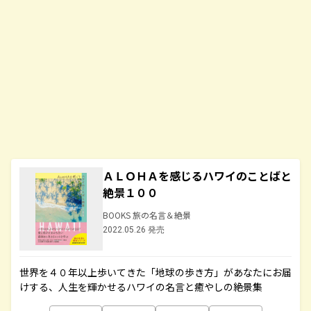
ＡＬＯＨＡを感じるハワイのことばと
絶景１００
BOOKS 旅の名言＆絶景
2022.05.26 発売
世界を４０年以上歩いてきた「地球の歩き方」があなたにお届
けする、人生を輝かせるハワイの名言と癒やしの絶景集