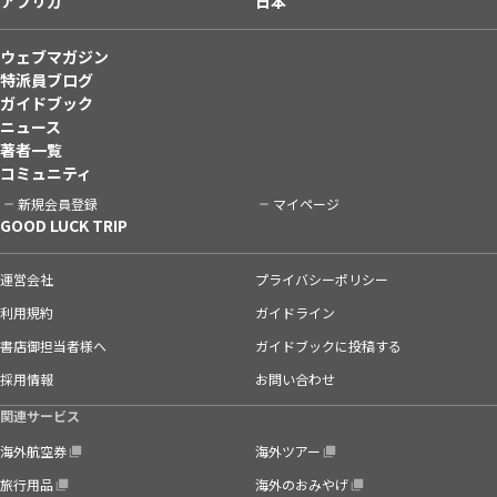
アフリカ
日本
ウェブマガジン
特派員ブログ
ガイドブック
ニュース
著者一覧
コミュニティ
新規会員登録
マイページ
GOOD LUCK TRIP
運営会社
プライバシーポリシー
利用規約
ガイドライン
書店御担当者様へ
ガイドブックに投稿する
採用情報
お問い合わせ
関連サービス
海外航空券
海外ツアー
旅行用品
海外のおみやげ