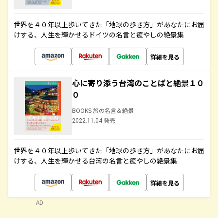
世界を４０年以上歩いてきた「地球の歩き方」があなたにお届
けする、人生を輝かせるドイツの名言と癒やしの絶景集
詳細を見る
心に寄り添う台湾のことばと絶景１０
０
BOOKS 旅の名言＆絶景
2022.11.04 発売
世界を４０年以上歩いてきた「地球の歩き方」があなたにお届
けする、人生を輝かせる台湾の名言と癒やしの絶景集
詳細を見る
AD