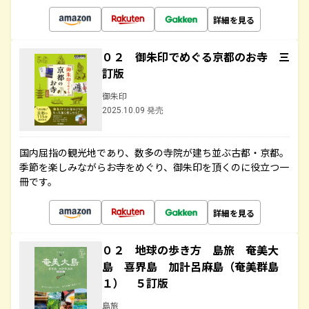
詳細を見る
０２ 御朱印でめぐる京都のお寺 三
訂版
御朱印
2025.10.09 発売
国内屈指の観光地であり、数多の寺院が建ち並ぶ古都・京都。
季節を楽しみながらお寺をめぐり、御朱印を頂くのに役立つ一
冊です。
詳細を見る
０２ 地球の歩き方 島旅 奄美大
島 喜界島 加計呂麻島（奄美群島
１） ５訂版
島旅