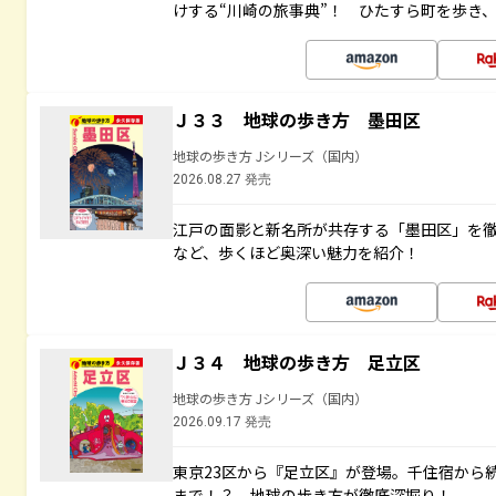
けする“川崎の旅事典”！ ひたすら町を歩き
Ｊ３３ 地球の歩き方 墨田区
地球の歩き方 Jシリーズ（国内）
2026.08.27 発売
江戸の面影と新名所が共存する「墨田区」を
など、歩くほど奥深い魅力を紹介！
Ｊ３４ 地球の歩き方 足立区
地球の歩き方 Jシリーズ（国内）
2026.09.17 発売
東京23区から『足立区』が登場。千住宿から
まで！？ 地球の歩き方が徹底深掘り！