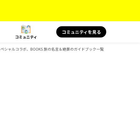
コミュニティを見る
コミュニティ
KS スペシャルコラボ、BOOKS 旅の名言＆絶景のガイドブック一覧