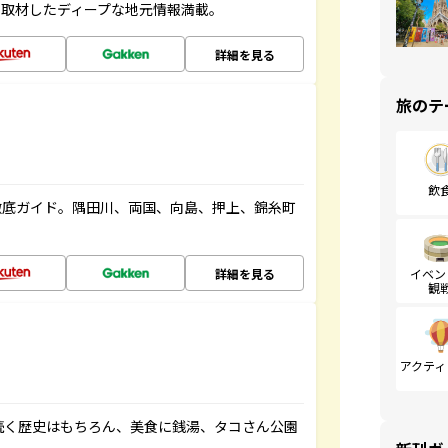
、取材したディープな地元情報満載。
詳細を見る
旅のテ
飲
徹底ガイド。隅田川、両国、向島、押上、錦糸町
詳細を見る
イベン
観
アクティ
続く歴史はもちろん、美食に銭湯、タコさん公園