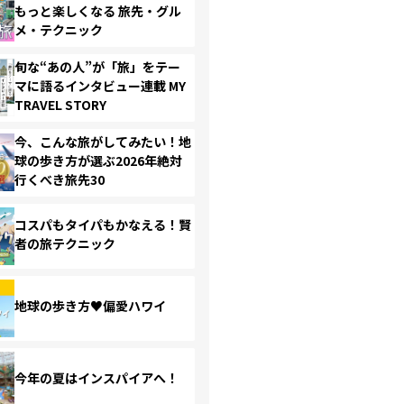
もっと楽しくなる 旅先・グル
メ・テクニック
旬な“あの人”が「旅」をテー
マに語るインタビュー連載 MY
TRAVEL STORY
今、こんな旅がしてみたい！地
球の歩き方が選ぶ2026年絶対
行くべき旅先30
コスパもタイパもかなえる！賢
者の旅テクニック
地球の歩き方♥偏愛ハワイ
今年の夏はインスパイアへ！