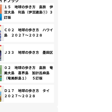
イドブック
１５ 地球の歩き方 島旅 伊
豆大島 利島（伊豆諸島①）３
訂版
Ｃ０２ 地球の歩き方 ハワイ
島 ２０２７～２０２８
Ｊ３３ 地球の歩き方 墨田区
０２ 地球の歩き方 島旅 奄
美大島 喜界島 加計呂麻島
（奄美群島１） ５訂版
Ｄ１７ 地球の歩き方 タイ
２０２７～２０２８