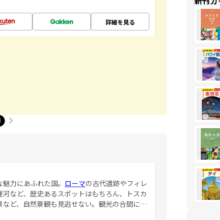
新刊ガ
詳細を見る
1
な魅力にあふれた国。
ローマ
の古代遺跡やフィレ
運河など、歴史あるスポットはもちろん、トスカ
景など、自然景観も見逃せない。観光の合間に
ア料理を堪能することもできる。朝目覚めてから