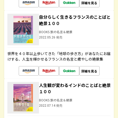
詳細を見る
自分らしく生きるフランスのことばと
絶景１００
BOOKS 旅の名言＆絶景
2022.05.26 発売
世界を４０年以上歩いてきた「地球の歩き方」があなたにお届
けする、人生を輝かせるフランスの名言と癒やしの絶景集
詳細を見る
人生観が変わるインドのことばと絶景
１００
BOOKS 旅の名言＆絶景
2022.07.14 発売