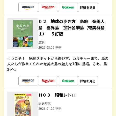
詳細を見る
０２ 地球の歩き方 島旅 奄美大
島 喜界島 加計呂麻島（奄美群島
１） ５訂版
島旅
2026.08.06 発売
ようこそ！ 絶景スポットから遊び方、カルチャーまで、島の
人たちが教えてくれた奄美大島の魅力を1冊に凝縮。さあ、島
旅へ。
詳細を見る
Ｈ０３ 昭和レトロ
歴史時代
2026.01.29 発売