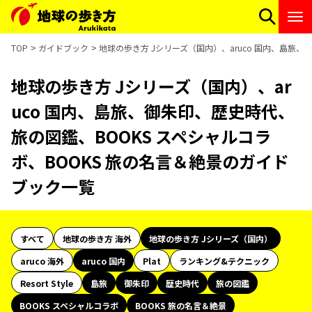
TOP
ガイドブック
地球の歩き方 Jシリーズ（国内）、aruco 国内、島旅
地球の歩き方 Jシリーズ（国内）、ar
uco 国内、島旅、御朱印、歴史時代、
旅の図鑑、BOOKS スペシャルコラ
ボ、BOOKS 旅の名言＆絶景のガイド
ブック一覧
すべて
地球の歩き方 海外
地球の歩き方 Jシリーズ（国内）
aruco 海外
aruco 国内
Plat
ランキング&テクニック
Resort Style
島旅
御朱印
歴史時代
旅の図鑑
BOOKS スペシャルコラボ
BOOKS 旅の名言＆絶景