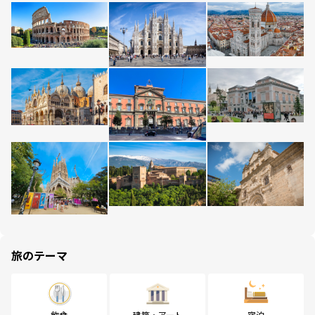
旅のテーマ
飲食
建築・アート
宿泊