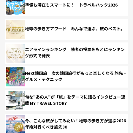
準備も滞在もスマートに！ トラベルハック2026
地球の歩き方アワード みんなで選ぶ、旅のベスト。
エアラインランキング 読者の投票をもとにランキン
グ形式で発表
Next韓国旅 次の韓国旅行がもっと楽しくなる 旅先・
グルメ・テクニック
旬な“あの人”が「旅」をテーマに語るインタビュー連
載 MY TRAVEL STORY
今、こんな旅がしてみたい！地球の歩き方が選ぶ2026
年絶対行くべき旅先30