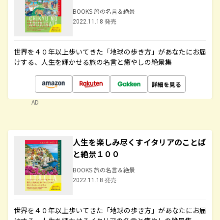
BOOKS 旅の名言＆絶景
2022.11.18 発売
世界を４０年以上歩いてきた「地球の歩き方」があなたにお届
けする、人生を輝かせる旅の名言と癒やしの絶景集
詳細を見る
AD
人生を楽しみ尽くすイタリアのことば
と絶景１００
BOOKS 旅の名言＆絶景
2022.11.18 発売
世界を４０年以上歩いてきた「地球の歩き方」があなたにお届