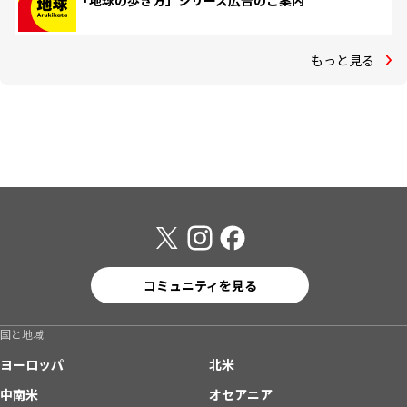
「地球の歩き方」シリーズ広告のご案内
もっと見る
コミュニティを見る
国と地域
ヨーロッパ
北米
中南米
オセアニア