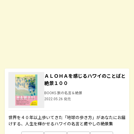
ＡＬＯＨＡを感じるハワイのことばと
絶景１００
BOOKS 旅の名言＆絶景
2022.05.26 発売
世界を４０年以上歩いてきた「地球の歩き方」があなたにお届
けする、人生を輝かせるハワイの名言と癒やしの絶景集