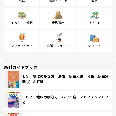
イベント・観戦
世界遺産
リゾート
アクティビティ
鉄道・フライト
ショップ
新刊ガイドブック
１５ 地球の歩き方 島旅 伊豆大島 利島（伊豆諸
島①）３訂版
Ｃ０２ 地球の歩き方 ハワイ島 ２０２７～２０２
８