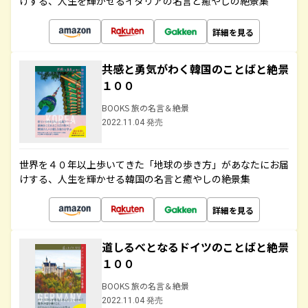
けする、人生を輝かせるイタリアの名言と癒やしの絶景集
詳細を見る
共感と勇気がわく韓国のことばと絶景
１００
BOOKS 旅の名言＆絶景
2022.11.04 発売
世界を４０年以上歩いてきた「地球の歩き方」があなたにお届
けする、人生を輝かせる韓国の名言と癒やしの絶景集
詳細を見る
道しるべとなるドイツのことばと絶景
１００
BOOKS 旅の名言＆絶景
2022.11.04 発売