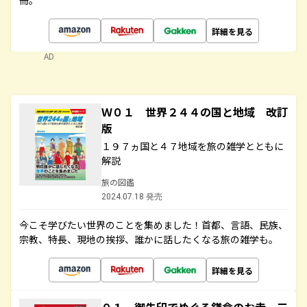
冊。
詳細を見る
AD
Ｗ０１ 世界２４４の国と地域 改訂
版
１９７ヵ国と４７地域を旅の雑学とともに
解説
旅の図鑑
2024.07.18 発売
今こそ学びたい世界のことを集めました！首都、言語、民族、
宗教、特長、現地の挨拶、誰かに話したくなる旅の雑学も。
詳細を見る