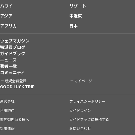
ハワイ
リゾート
アジア
中近東
アフリカ
日本
ウェブマガジン
特派員ブログ
ガイドブック
ニュース
著者一覧
コミュニティ
新規会員登録
マイページ
GOOD LUCK TRIP
運営会社
プライバシーポリシー
利用規約
ガイドライン
書店御担当者様へ
ガイドブックに投稿する
採用情報
お問い合わせ