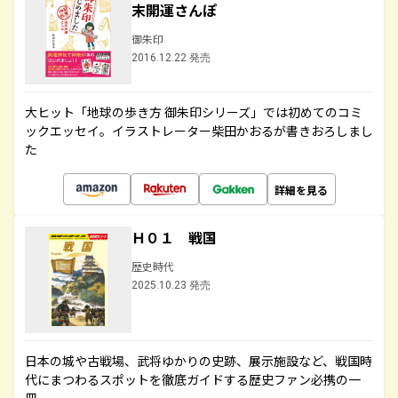
末開運さんぽ
御朱印
2016.12.22 発売
大ヒット「地球の歩き方 御朱印シリーズ」では初めてのコミ
ックエッセイ。イラストレーター柴田かおるが書きおろしまし
た
詳細を見る
Ｈ０１ 戦国
歴史時代
2025.10.23 発売
日本の城や古戦場、武将ゆかりの史跡、展示施設など、戦国時
代にまつわるスポットを徹底ガイドする歴史ファン必携の一