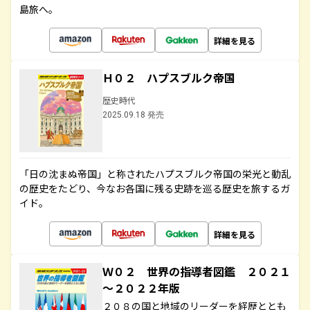
島旅へ。
詳細を見る
Ｈ０２ ハプスブルク帝国
歴史時代
2025.09.18 発売
「日の沈まぬ帝国」と称されたハプスブルク帝国の栄光と動乱
の歴史をたどり、今なお各国に残る史跡を巡る歴史を旅するガ
イド。
詳細を見る
Ｗ０２ 世界の指導者図鑑 ２０２１
～２０２２年版
２０８の国と地域のリーダーを経歴ととも