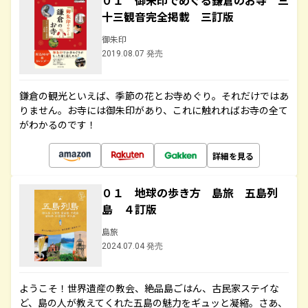
０１ 御朱印でめぐる鎌倉のお寺 三
十三観音完全掲載 三訂版
御朱印
2019.08.07 発売
鎌倉の観光といえば、季節の花とお寺めぐり。それだけではあ
りません。お寺には御朱印があり、これに触れればお寺の全て
がわかるのです！
詳細を見る
０１ 地球の歩き方 島旅 五島列
島 ４訂版
島旅
2024.07.04 発売
ようこそ！世界遺産の教会、絶品島ごはん、古民家ステイな
ど、島の人が教えてくれた五島の魅力をギュッと凝縮。さあ、