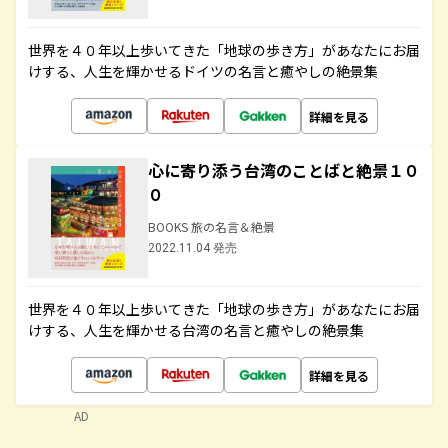
世界を４０年以上歩いてきた「地球の歩き方」があなたにお届
けする、人生を輝かせるドイツの名言と癒やしの絶景集
詳細を見る
心に寄り添う台湾のことばと絶景１０
０
BOOKS 旅の名言＆絶景
2022.11.04 発売
世界を４０年以上歩いてきた「地球の歩き方」があなたにお届
けする、人生を輝かせる台湾の名言と癒やしの絶景集
詳細を見る
AD