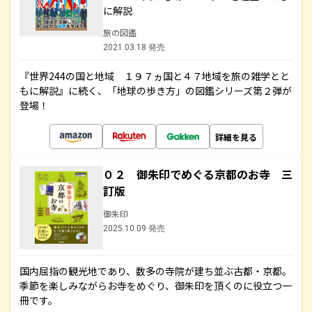
に解説
旅の図鑑
2021.03.18 発売
『世界244の国と地域 １９７ヵ国と４７地域を旅の雑学とと
もに解説』に続く、「地球の歩き方」の図鑑シリーズ第２弾が
登場！
詳細を見る
０２ 御朱印でめぐる京都のお寺 三
訂版
御朱印
2025.10.09 発売
国内屈指の観光地であり、数多の寺院が建ち並ぶ古都・京都。
季節を楽しみながらお寺をめぐり、御朱印を頂くのに役立つ一
冊です。