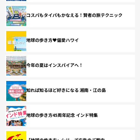
コスパもタイパもかなえる！賢者の旅テクニック
地球の歩き方♥偏愛ハワイ
今年の夏はインスパイアへ！
知れば知るほど好きになる 湘南・江の島
地球の歩き方45周年記念 インド特集