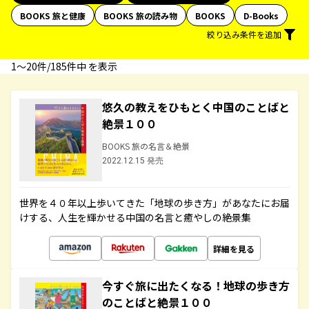
BOOKS 旅と健康
BOOKS 旅の読み物
BOOKS
D-Books
絞り込み条件を追加
1〜20件/185件中 を表示
悠久の教えをひもとく中国のことばと
絶景１００
BOOKS 旅の名言＆絶景
2022.12.15 発売
世界を４０年以上歩いてきた「地球の歩き方」があなたにお届
けする、人生を輝かせる中国の名言と癒やしの絶景集
詳細を見る
今すぐ旅に出たくなる！地球の歩き方
のことばと絶景１００