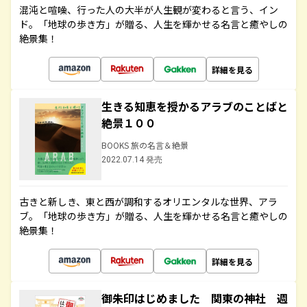
混沌と喧噪、行った人の大半が人生観が変わると言う、イン
ド。「地球の歩き方」が贈る、人生を輝かせる名言と癒やしの
絶景集！
詳細を見る
生きる知恵を授かるアラブのことばと
絶景１００
BOOKS 旅の名言＆絶景
2022.07.14 発売
古きと新しき、東と西が調和するオリエンタルな世界、アラ
ブ。「地球の歩き方」が贈る、人生を輝かせる名言と癒やしの
絶景集！
詳細を見る
御朱印はじめました 関東の神社 週