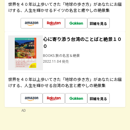
世界を４０年以上歩いてきた「地球の歩き方」があなたにお届
けする、人生を輝かせるドイツの名言と癒やしの絶景集
詳細を見る
心に寄り添う台湾のことばと絶景１０
０
BOOKS 旅の名言＆絶景
2022.11.04 発売
世界を４０年以上歩いてきた「地球の歩き方」があなたにお届
けする、人生を輝かせる台湾の名言と癒やしの絶景集
詳細を見る
AD