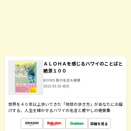
ＡＬＯＨＡを感じるハワイのことばと
絶景１００
BOOKS 旅の名言＆絶景
2022.05.26 発売
世界を４０年以上歩いてきた「地球の歩き方」があなたにお届
けする、人生を輝かせるハワイの名言と癒やしの絶景集
詳細を見る