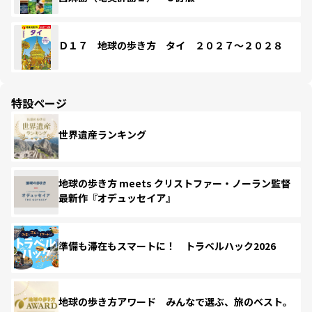
Ｄ１７ 地球の歩き方 タイ ２０２７～２０２８
特設ページ
世界遺産ランキング
地球の歩き方 meets クリストファー・ノーラン監督
最新作『オデュッセイア』
準備も滞在もスマートに！ トラベルハック2026
地球の歩き方アワード みんなで選ぶ、旅のベスト。