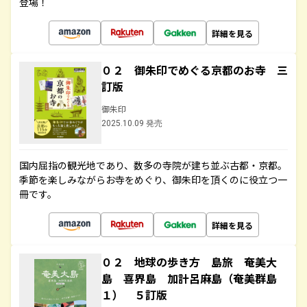
登場！
詳細を見る
０２ 御朱印でめぐる京都のお寺 三
訂版
御朱印
2025.10.09 発売
国内屈指の観光地であり、数多の寺院が建ち並ぶ古都・京都。
季節を楽しみながらお寺をめぐり、御朱印を頂くのに役立つ一
冊です。
詳細を見る
０２ 地球の歩き方 島旅 奄美大
島 喜界島 加計呂麻島（奄美群島
１） ５訂版