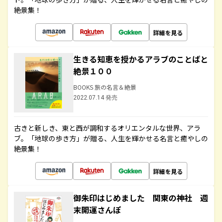
絶景集！
詳細を見る
生きる知恵を授かるアラブのことばと
絶景１００
BOOKS 旅の名言＆絶景
2022.07.14 発売
古きと新しき、東と西が調和するオリエンタルな世界、アラ
ブ。「地球の歩き方」が贈る、人生を輝かせる名言と癒やしの
絶景集！
詳細を見る
御朱印はじめました 関東の神社 週
末開運さんぽ