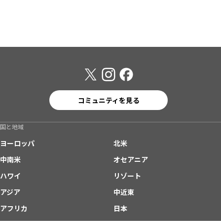
コミュニティを見る
国と地域
ヨーロッパ
北米
中南米
オセアニア
ハワイ
リゾート
アジア
中近東
アフリカ
日本