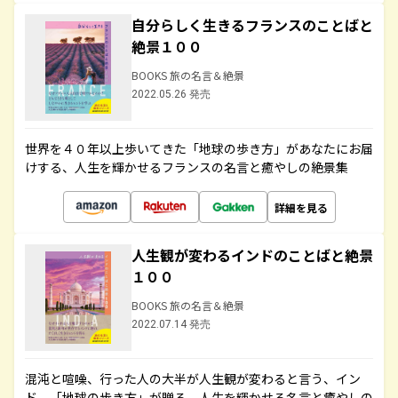
自分らしく生きるフランスのことばと
絶景１００
BOOKS 旅の名言＆絶景
2022.05.26 発売
世界を４０年以上歩いてきた「地球の歩き方」があなたにお届
けする、人生を輝かせるフランスの名言と癒やしの絶景集
詳細を見る
人生観が変わるインドのことばと絶景
１００
BOOKS 旅の名言＆絶景
2022.07.14 発売
混沌と喧噪、行った人の大半が人生観が変わると言う、イン
ド。「地球の歩き方」が贈る、人生を輝かせる名言と癒やしの