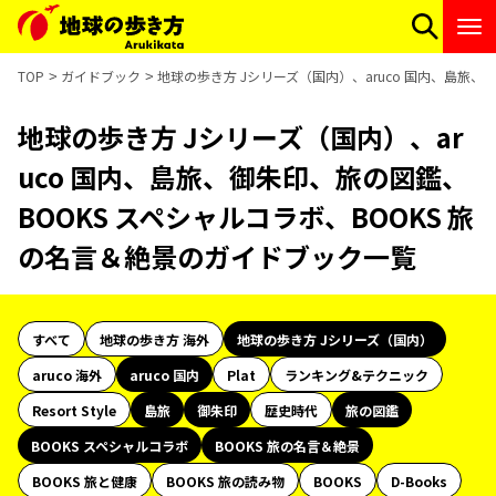
TOP
ガイドブック
地球の歩き方 Jシリーズ（国内）、aruco 国内、島旅、
地球の歩き方 Jシリーズ（国内）、ar
uco 国内、島旅、御朱印、旅の図鑑、
BOOKS スペシャルコラボ、BOOKS 旅
の名言＆絶景のガイドブック一覧
すべて
地球の歩き方 海外
地球の歩き方 Jシリーズ（国内）
aruco 海外
aruco 国内
Plat
ランキング&テクニック
Resort Style
島旅
御朱印
歴史時代
旅の図鑑
BOOKS スペシャルコラボ
BOOKS 旅の名言＆絶景
BOOKS 旅と健康
BOOKS 旅の読み物
BOOKS
D-Books