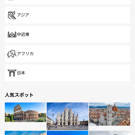
アジア
中近東
アフリカ
日本
人気スポット