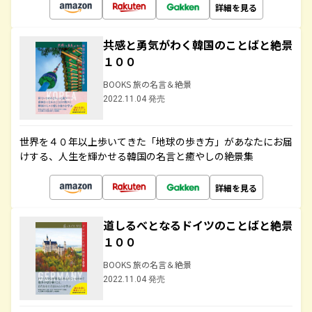
詳細を見る
共感と勇気がわく韓国のことばと絶景
１００
BOOKS 旅の名言＆絶景
2022.11.04 発売
世界を４０年以上歩いてきた「地球の歩き方」があなたにお届
けする、人生を輝かせる韓国の名言と癒やしの絶景集
詳細を見る
道しるべとなるドイツのことばと絶景
１００
BOOKS 旅の名言＆絶景
2022.11.04 発売