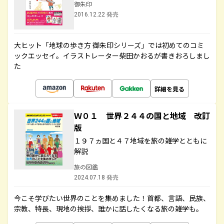
御朱印
2016.12.22 発売
大ヒット「地球の歩き方 御朱印シリーズ」では初めてのコミ
ックエッセイ。イラストレーター柴田かおるが書きおろしまし
た
詳細を見る
Ｗ０１ 世界２４４の国と地域 改訂
版
１９７ヵ国と４７地域を旅の雑学とともに
解説
旅の図鑑
2024.07.18 発売
今こそ学びたい世界のことを集めました！首都、言語、民族、
宗教、特長、現地の挨拶、誰かに話したくなる旅の雑学も。