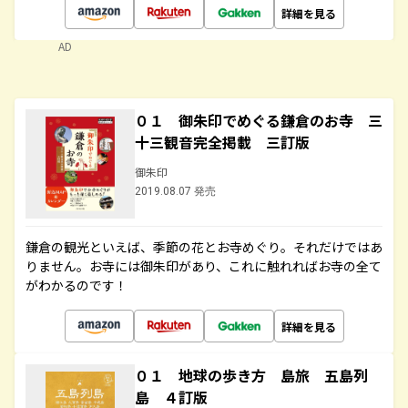
詳細を見る
AD
０１ 御朱印でめぐる鎌倉のお寺 三
十三観音完全掲載 三訂版
御朱印
2019.08.07 発売
鎌倉の観光といえば、季節の花とお寺めぐり。それだけではあ
りません。お寺には御朱印があり、これに触れればお寺の全て
がわかるのです！
詳細を見る
０１ 地球の歩き方 島旅 五島列
島 ４訂版