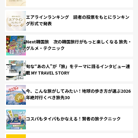
エアラインランキング 読者の投票をもとにランキン
グ形式で発表
Next韓国旅 次の韓国旅行がもっと楽しくなる 旅先・
グルメ・テクニック
旬な“あの人”が「旅」をテーマに語るインタビュー連
載 MY TRAVEL STORY
今、こんな旅がしてみたい！地球の歩き方が選ぶ2026
年絶対行くべき旅先30
コスパもタイパもかなえる！賢者の旅テクニック