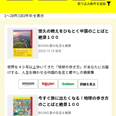
絞り込み条件を追加
1〜20件/181件中 を表示
悠久の教えをひもとく中国のことばと
絶景１００
BOOKS 旅の名言＆絶景
2022.12.15 発売
世界を４０年以上歩いてきた「地球の歩き方」があなたにお届
けする、人生を輝かせる中国の名言と癒やしの絶景集
詳細を見る
今すぐ旅に出たくなる！地球の歩き方
のことばと絶景１００
BOOKS 旅の名言＆絶景