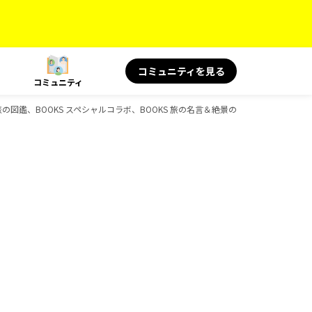
コミュニティを見る
コミュニティ
代、旅の図鑑、BOOKS スペシャルコラボ、BOOKS 旅の名言＆絶景のガイドブック一覧