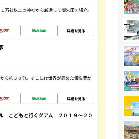
る１万社以上の神社から厳選して御朱印を紹介。
詳細を見る
版
港から約３０分。そこには世界が認めた個性豊か
詳細を見る
ル こどもと行くグアム ２０１９～２０