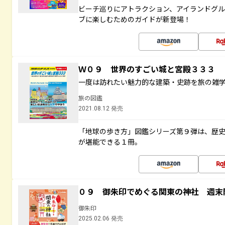
ビーチ巡りにアトラクション、アイランドグル
ブに楽しむためのガイドが新登場！
Ｗ０９ 世界のすごい城と宮殿３３３
一度は訪れたい魅力的な建築・史跡を旅の雑
旅の図鑑
2021.08.12 発売
「地球の歩き方」図鑑シリーズ第９弾は、歴
が堪能できる１冊。
０９ 御朱印でめぐる関東の神社 週末
御朱印
2025.02.06 発売