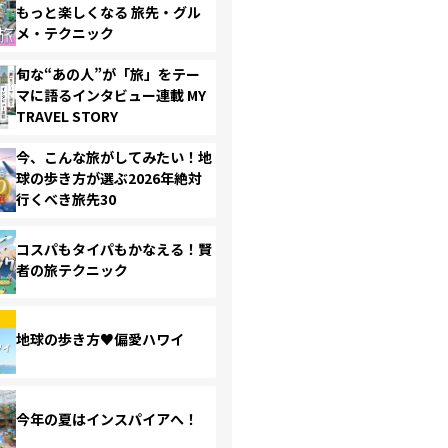
もっと楽しくなる 旅先・グル
メ・テクニック
旬な“あの人”が「旅」をテー
マに語るインタビュー連載 MY
TRAVEL STORY
今、こんな旅がしてみたい！地
球の歩き方が選ぶ2026年絶対
行くべき旅先30
コスパもタイパもかなえる！賢
者の旅テクニック
地球の歩き方♥偏愛ハワイ
今年の夏はインスパイアへ！