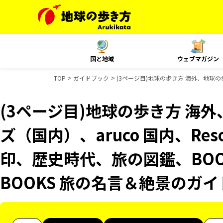
国と地域
ウェブマガジン
TOP
ガイドブック
(3ページ目)地球の歩き方 海外、地球の歩
(3ページ目)地球の歩き方 海外
ズ（国内）、aruco 国内、Reso
印、歴史時代、旅の図鑑、BOO
BOOKS 旅の名言＆絶景のガ