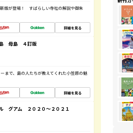
新刊ガ
最新版が登場！ すばらしい寺社の解説や御朱
詳細を見る
島 母島 ４訂版
ャーまで、島の人たちが教えてくれた小笠原の魅
詳細を見る
ル グアム ２０２０～２０２１