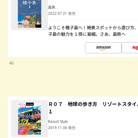
島旅
2022.07.21 発売
ようこそ種子島へ！絶景スポットから遊び方
子島の魅力を１冊に凝縮。さあ、島旅へ
AD
Ｒ０７ 地球の歩き方 リゾートスタイ
１
Resort Style
2019.11.06 発売