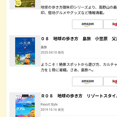
地球の歩き方御朱印シリーズより、高野山の
印、宿坊グルメやグッズなど情報満載。
０８ 地球の歩き方 島旅 小笠原 父
島旅
2025.04.10 発売
ようこそ！絶景スポットから遊び方、カルチ
力を１冊に凝縮。さあ、島旅へ。
Ｒ０８ 地球の歩き方 リゾートスタイ
Resort Style
2019.10.16 発売