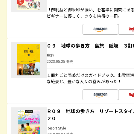
「御利益と御朱印が凄い」を基準に関東にあ
ビギナーに優しく、ツウも納得の一冊。
０９ 地球の歩き方 島旅 隠岐 ３訂
島旅
2023.05.25 発売
１冊丸ごと隠岐だけのガイドブック。出雲空
な絶景と、豊かな人々の営みがあった！
Ｒ０９ 地球の歩き方 リゾートスタイ
２０
Resort Style