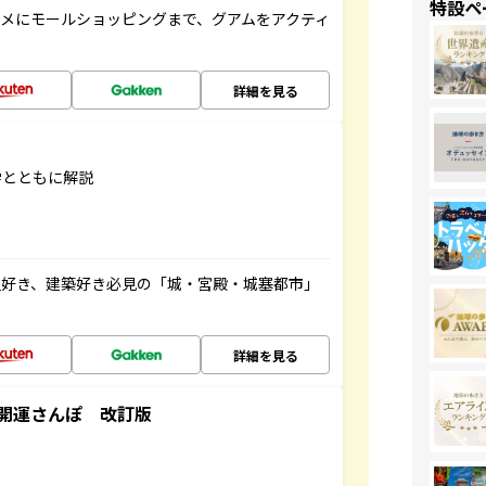
特設ペ
メにモールショッピングまで、グアムをアクティ
詳細を見る
学とともに解説
史好き、建築好き必見の「城・宮殿・城塞都市」
詳細を見る
開運さんぽ 改訂版