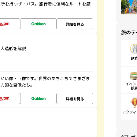
停留所を持つザ・バス。旅行者に便利なルートを厳
詳細を見る
旅のテ
巨大造形を解説
飲
っかい像・巨像です。世界のあちこちでさまざま
イベン
魅力的な巨像たち。
観
詳細を見る
アクティ