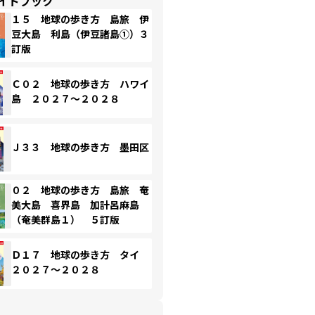
イドブック
１５ 地球の歩き方 島旅 伊
豆大島 利島（伊豆諸島①）３
訂版
Ｃ０２ 地球の歩き方 ハワイ
島 ２０２７～２０２８
Ｊ３３ 地球の歩き方 墨田区
０２ 地球の歩き方 島旅 奄
美大島 喜界島 加計呂麻島
（奄美群島１） ５訂版
Ｄ１７ 地球の歩き方 タイ
２０２７～２０２８