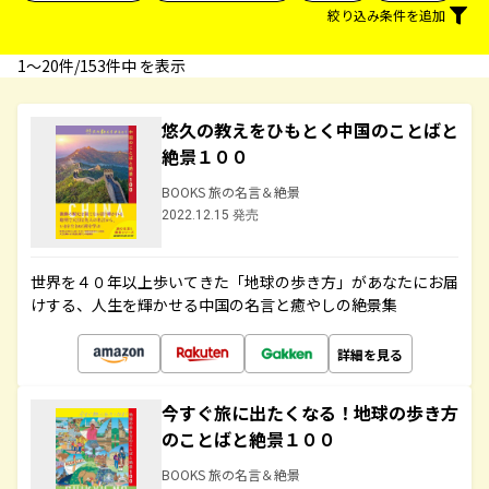
絞り込み条件を追加
1〜20件/153件中 を表示
悠久の教えをひもとく中国のことばと
絶景１００
BOOKS 旅の名言＆絶景
2022.12.15 発売
世界を４０年以上歩いてきた「地球の歩き方」があなたにお届
けする、人生を輝かせる中国の名言と癒やしの絶景集
詳細を見る
今すぐ旅に出たくなる！地球の歩き方
のことばと絶景１００
BOOKS 旅の名言＆絶景