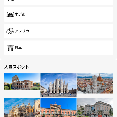
中近東
アフリカ
日本
人気スポット