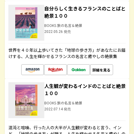
自分らしく生きるフランスのことばと
絶景１００
BOOKS 旅の名言＆絶景
2022.05.26 発売
世界を４０年以上歩いてきた「地球の歩き方」があなたにお届
けする、人生を輝かせるフランスの名言と癒やしの絶景集
詳細を見る
人生観が変わるインドのことばと絶景
１００
BOOKS 旅の名言＆絶景
2022.07.14 発売
混沌と喧噪、行った人の大半が人生観が変わると言う、イン
ド。「地球の歩き方」が贈る、人生を輝かせる名言と癒やしの