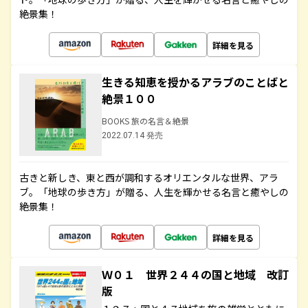
絶景集！
詳細を見る
生きる知恵を授かるアラブのことばと
絶景１００
BOOKS 旅の名言＆絶景
2022.07.14 発売
古きと新しき、東と西が調和するオリエンタルな世界、アラ
ブ。「地球の歩き方」が贈る、人生を輝かせる名言と癒やしの
絶景集！
詳細を見る
Ｗ０１ 世界２４４の国と地域 改訂
版