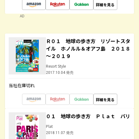
詳細を見る
AD
Ｒ０１ 地球の歩き方 リゾートスタ
イル ホノルル＆オアフ島 ２０１８
～２０１９
Resort Style
2017.10.04 発売
当社在庫切れ
詳細を見る
０１ 地球の歩き方 Ｐｌａｔ パリ
Plat
2018.11.07 発売