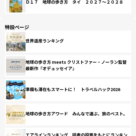
Ｄ１７ 地球の歩き方 タイ ２０２７～２０２８
特設ページ
世界遺産ランキング
地球の歩き方 meets クリストファー・ノーラン監督
最新作『オデュッセイア』
準備も滞在もスマートに！ トラベルハック2026
地球の歩き方アワード みんなで選ぶ、旅のベスト。
エアラインランキング 読者の投票をもとにランキン