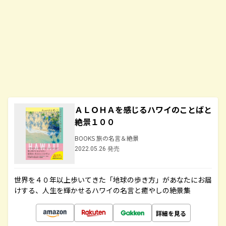
ＡＬＯＨＡを感じるハワイのことばと
絶景１００
BOOKS 旅の名言＆絶景
2022.05.26 発売
世界を４０年以上歩いてきた「地球の歩き方」があなたにお届
けする、人生を輝かせるハワイの名言と癒やしの絶景集
詳細を見る