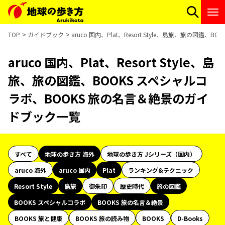
TOP
ガイドブック
aruco 国内、Plat、Resort Style、島旅、旅の図
aruco 国内、Plat、Resort Style、島
旅、旅の図鑑、BOOKS スペシャルコ
ラボ、BOOKS 旅の名言＆絶景のガイ
ドブック一覧
すべて
地球の歩き方 海外
地球の歩き方 Jシリーズ（国内）
aruco 海外
aruco 国内
Plat
ランキング&テクニック
Resort Style
島旅
御朱印
歴史時代
旅の図鑑
BOOKS スペシャルコラボ
BOOKS 旅の名言＆絶景
BOOKS 旅と健康
BOOKS 旅の読み物
BOOKS
D-Books