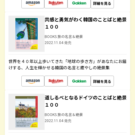
詳細を見る
共感と勇気がわく韓国のことばと絶景
１００
BOOKS 旅の名言＆絶景
2022.11.04 発売
世界を４０年以上歩いてきた「地球の歩き方」があなたにお届
けする、人生を輝かせる韓国の名言と癒やしの絶景集
詳細を見る
道しるべとなるドイツのことばと絶景
１００
BOOKS 旅の名言＆絶景
2022.11.04 発売