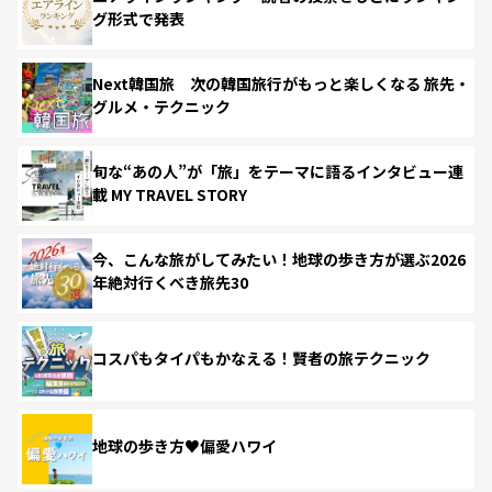
グ形式で発表
Next韓国旅 次の韓国旅行がもっと楽しくなる 旅先・
グルメ・テクニック
旬な“あの人”が「旅」をテーマに語るインタビュー連
載 MY TRAVEL STORY
今、こんな旅がしてみたい！地球の歩き方が選ぶ2026
年絶対行くべき旅先30
コスパもタイパもかなえる！賢者の旅テクニック
地球の歩き方♥偏愛ハワイ