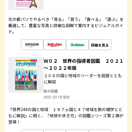
花の都パリでやるべき「見る」「買う」「食べる」「遊ぶ」を
厳選して、豊富な写真と詳細な図解で案内するビジュアルガイ
ド。
詳細を見る
Ｗ０２ 世界の指導者図鑑 ２０２１
～２０２２年版
２０８の国と地域のリーダーを経歴ととも
に解説
旅の図鑑
2021.03.18 発売
『世界244の国と地域 １９７ヵ国と４７地域を旅の雑学とと
もに解説』に続く、「地球の歩き方」の図鑑シリーズ第２弾が
登場！