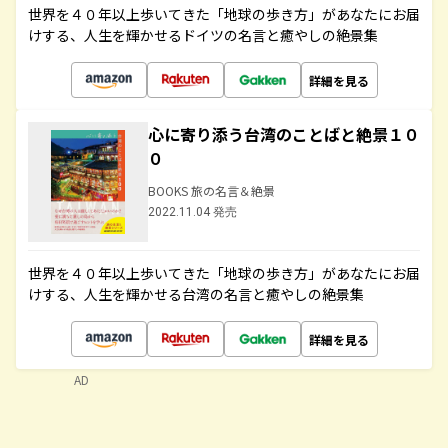
世界を４０年以上歩いてきた「地球の歩き方」があなたにお届
けする、人生を輝かせるドイツの名言と癒やしの絶景集
詳細を見る
心に寄り添う台湾のことばと絶景１０
０
BOOKS 旅の名言＆絶景
2022.11.04 発売
世界を４０年以上歩いてきた「地球の歩き方」があなたにお届
けする、人生を輝かせる台湾の名言と癒やしの絶景集
詳細を見る
AD