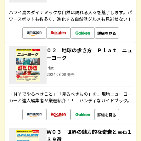
ハワイ島のダイナミックな自然は訪れる人々を魅了します。パ
ワースポットも数多く、進化する自然派グルメも見逃せない！
詳細を見る
０２ 地球の歩き方 Ｐｌａｔ ニュ
ーヨーク
Plat
2024.08.08 発売
「ＮＹでやるべきこと」「見るべきもの」を、現地ニューヨー
カーと達人編集者が厳選紹介！！ ハンディなガイドブック。
詳細を見る
Ｗ０３ 世界の魅力的な奇岩と巨石１
３９選