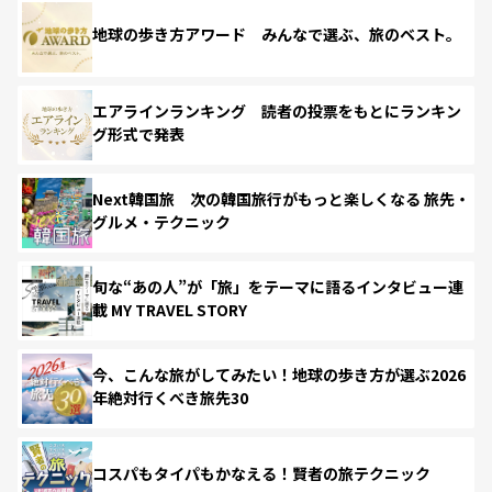
地球の歩き方アワード みんなで選ぶ、旅のベスト。
エアラインランキング 読者の投票をもとにランキン
グ形式で発表
Next韓国旅 次の韓国旅行がもっと楽しくなる 旅先・
グルメ・テクニック
旬な“あの人”が「旅」をテーマに語るインタビュー連
載 MY TRAVEL STORY
今、こんな旅がしてみたい！地球の歩き方が選ぶ2026
年絶対行くべき旅先30
コスパもタイパもかなえる！賢者の旅テクニック