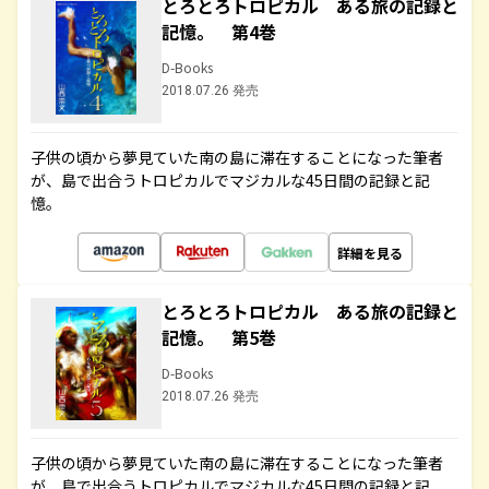
とろとろトロピカル ある旅の記録と
記憶。 第4巻
D-Books
2018.07.26 発売
子供の頃から夢見ていた南の島に滞在することになった筆者
が、島で出合うトロピカルでマジカルな45日間の記録と記
憶。
詳細を見る
とろとろトロピカル ある旅の記録と
記憶。 第5巻
D-Books
2018.07.26 発売
子供の頃から夢見ていた南の島に滞在することになった筆者
が、島で出合うトロピカルでマジカルな45日間の記録と記