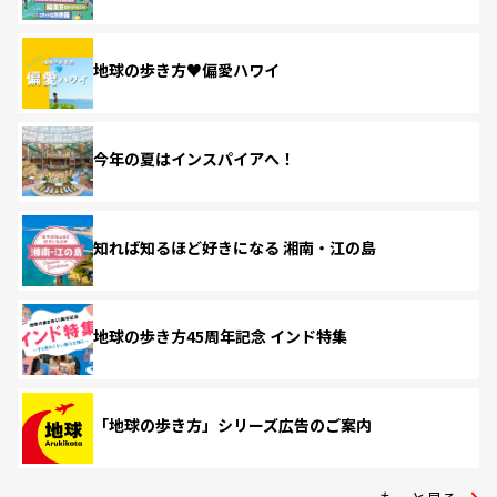
地球の歩き方♥偏愛ハワイ
今年の夏はインスパイアへ！
知れば知るほど好きになる 湘南・江の島
地球の歩き方45周年記念 インド特集
「地球の歩き方」シリーズ広告のご案内