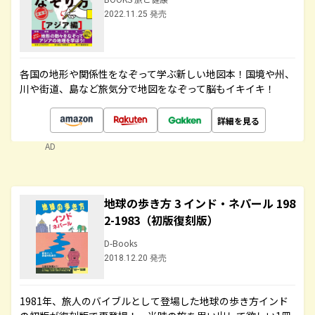
2022.11.25 発売
各国の地形や関係性をなぞって学ぶ新しい地図本！国境や州、
川や街道、島など旅気分で地図をなぞって脳もイキイキ！
詳細を見る
AD
地球の歩き方 3 インド・ネパール 198
2-1983（初版復刻版）
D-Books
2018.12.20 発売
1981年、旅人のバイブルとして登場した地球の歩き方インド