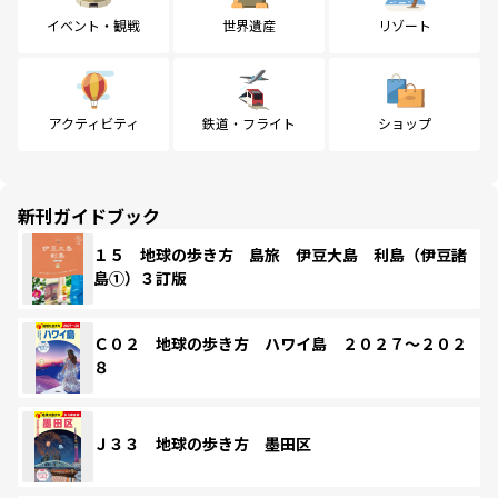
イベント・観戦
世界遺産
リゾート
アクティビティ
鉄道・フライト
ショップ
新刊ガイドブック
１５ 地球の歩き方 島旅 伊豆大島 利島（伊豆諸
島①）３訂版
Ｃ０２ 地球の歩き方 ハワイ島 ２０２７～２０２
８
Ｊ３３ 地球の歩き方 墨田区