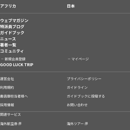
アフリカ
日本
ウェブマガジン
特派員ブログ
ガイドブック
ニュース
著者一覧
コミュニティ
新規会員登録
マイページ
GOOD LUCK TRIP
運営会社
プライバシーポリシー
利用規約
ガイドライン
書店御担当者様へ
ガイドブックに投稿する
採用情報
お問い合わせ
関連サービス
海外航空券
海外ツアー