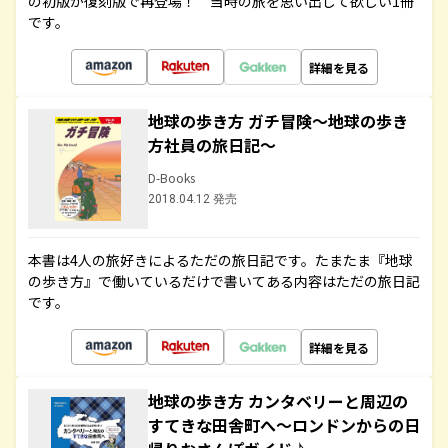
の初版が復刻版で再登場！ 当時の旅を思い出して欲しい1冊
です。
詳細を見る
地球の歩き方 ガチ冒険～地球の歩き
方社員の旅日記～
D-Books
2018.04.12 発売
本書は4人の旅好きによるただの旅日記です。たまたま『地球
の歩き方』で働いているだけで書いてある内容はただの旅日記
です。
詳細を見る
地球の歩き方 カンタベリーと周辺の
すてきな田舎町へ～ロンドンからの日