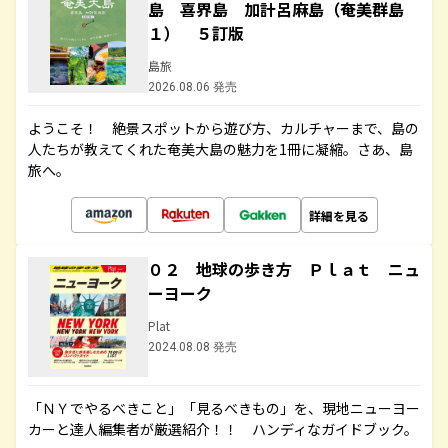
島 喜界島 加計呂麻島（奄美群島
１） ５訂版
島旅
2026.08.06 発売
ようこそ！ 絶景スポットから遊び方、カルチャーまで、島の
人たちが教えてくれた奄美大島の魅力を1冊に凝縮。さあ、島
旅へ。
詳細を見る
０２ 地球の歩き方 Ｐｌａｔ ニュ
ーヨーク
Plat
2024.08.08 発売
「ＮＹでやるべきこと」「見るべきもの」を、現地ニューヨー
カーと達人編集者が厳選紹介！！ ハンディなガイドブック。