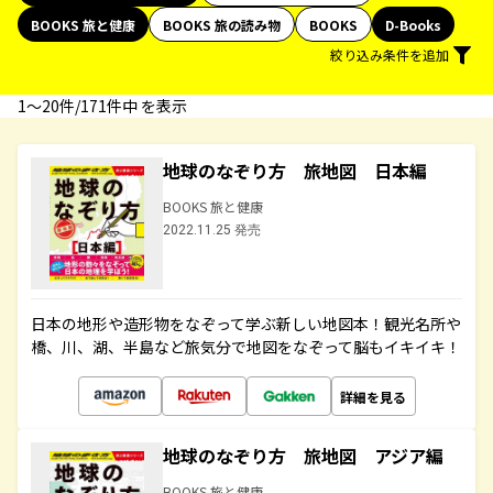
BOOKS 旅と健康
BOOKS 旅の読み物
BOOKS
D-Books
絞り込み条件を追加
1〜20件/171件中 を表示
地球のなぞり方 旅地図 日本編
BOOKS 旅と健康
2022.11.25 発売
日本の地形や造形物をなぞって学ぶ新しい地図本！観光名所や
橋、川、湖、半島など旅気分で地図をなぞって脳もイキイキ！
詳細を見る
地球のなぞり方 旅地図 アジア編
BOOKS 旅と健康