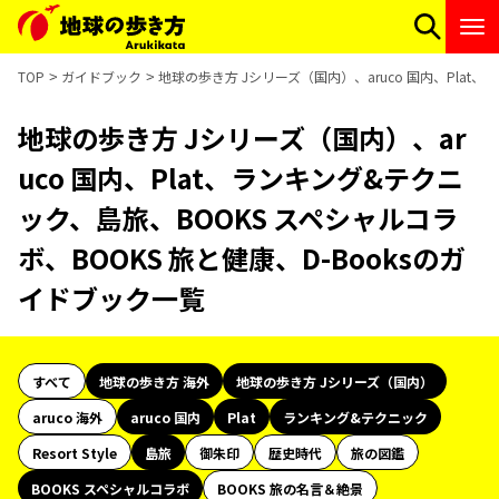
TOP
ガイドブック
地球の歩き方 Jシリーズ（国内）、aruco 国内、Plat
地球の歩き方 Jシリーズ（国内）、ar
uco 国内、Plat、ランキング&テクニ
ック、島旅、BOOKS スペシャルコラ
ボ、BOOKS 旅と健康、D-Booksのガ
イドブック一覧
すべて
地球の歩き方 海外
地球の歩き方 Jシリーズ（国内）
aruco 海外
aruco 国内
Plat
ランキング&テクニック
Resort Style
島旅
御朱印
歴史時代
旅の図鑑
BOOKS スペシャルコラボ
BOOKS 旅の名言＆絶景