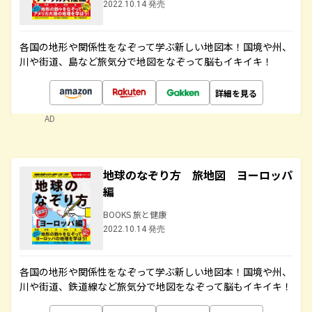
2022.10.14 発売
各国の地形や関係性をなぞって学ぶ新しい地図本！国境や州、
川や街道、島など旅気分で地図をなぞって脳もイキイキ！
詳細を見る
AD
地球のなぞり方 旅地図 ヨーロッパ
編
BOOKS 旅と健康
2022.10.14 発売
各国の地形や関係性をなぞって学ぶ新しい地図本！国境や州、
川や街道、鉄道線など旅気分で地図をなぞって脳もイキイキ！