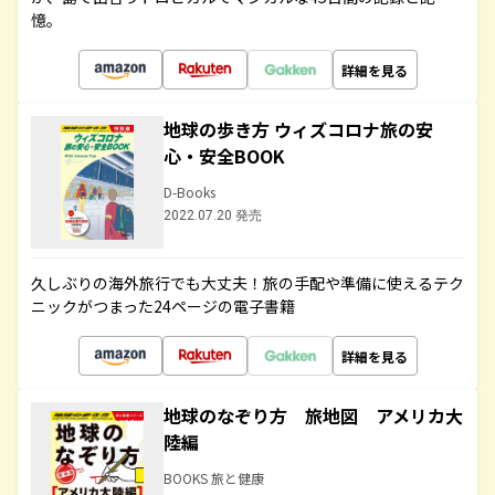
憶。
詳細を見る
地球の歩き方 ウィズコロナ旅の安
心・安全BOOK
D-Books
2022.07.20 発売
久しぶりの海外旅行でも大丈夫！旅の手配や準備に使えるテク
ニックがつまった24ページの電子書籍
詳細を見る
地球のなぞり方 旅地図 アメリカ大
陸編
BOOKS 旅と健康