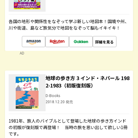
各国の地形や関係性をなぞって学ぶ新しい地図本！国境や州、
川や街道、島など旅気分で地図をなぞって脳もイキイキ！
詳細を見る
AD
地球の歩き方 3 インド・ネパール 198
2-1983（初版復刻版）
D-Books
2018.12.20 発売
1981年、旅人のバイブルとして登場した地球の歩き方インド
の初版が復刻版で再登場！ 当時の旅を思い出して欲しい1冊
です。