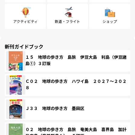
アクティビティ
鉄道・フライト
ショップ
新刊ガイドブック
１５ 地球の歩き方 島旅 伊豆大島 利島（伊豆諸
島①）３訂版
Ｃ０２ 地球の歩き方 ハワイ島 ２０２７～２０２
８
Ｊ３３ 地球の歩き方 墨田区
０２ 地球の歩き方 島旅 奄美大島 喜界島 加計