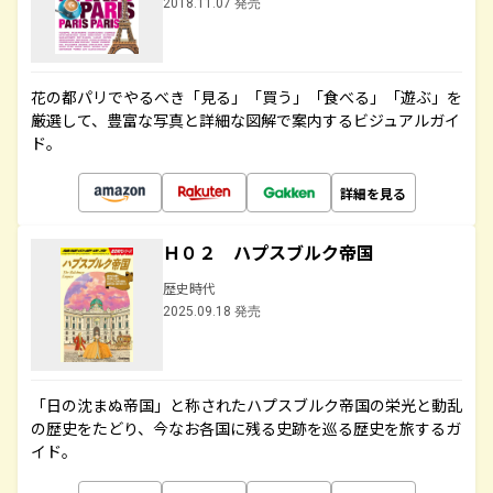
2018.11.07 発売
花の都パリでやるべき「見る」「買う」「食べる」「遊ぶ」を
厳選して、豊富な写真と詳細な図解で案内するビジュアルガイ
ド。
詳細を見る
Ｈ０２ ハプスブルク帝国
歴史時代
2025.09.18 発売
「日の沈まぬ帝国」と称されたハプスブルク帝国の栄光と動乱
の歴史をたどり、今なお各国に残る史跡を巡る歴史を旅するガ
イド。