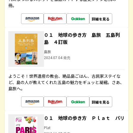
冊。
詳細を見る
０１ 地球の歩き方 島旅 五島列
島 ４訂版
島旅
2024.07.04 発売
ようこそ！世界遺産の教会、絶品島ごはん、古民家ステイな
ど、島の人が教えてくれた五島の魅力をギュッと凝縮。さあ、
島旅へ。
詳細を見る
０１ 地球の歩き方 Ｐｌａｔ パリ
Plat