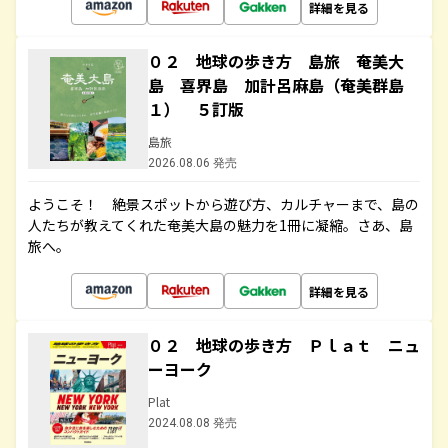
詳細を見る
０２ 地球の歩き方 島旅 奄美大
島 喜界島 加計呂麻島（奄美群島
１） ５訂版
島旅
2026.08.06 発売
ようこそ！ 絶景スポットから遊び方、カルチャーまで、島の
人たちが教えてくれた奄美大島の魅力を1冊に凝縮。さあ、島
旅へ。
詳細を見る
０２ 地球の歩き方 Ｐｌａｔ ニュ
ーヨーク
Plat
2024.08.08 発売