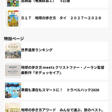
呂麻島（奄美群島１） ５訂版
Ｄ１７ 地球の歩き方 タイ ２０２７～２０２８
特設ページ
世界遺産ランキング
地球の歩き方 meets クリストファー・ノーラン監督
最新作『オデュッセイア』
準備も滞在もスマートに！ トラベルハック2026
地球の歩き方アワード みんなで選ぶ、旅のベスト。