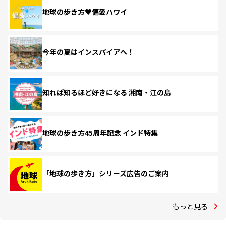
地球の歩き方♥偏愛ハワイ
今年の夏はインスパイアへ！
知れば知るほど好きになる 湘南・江の島
地球の歩き方45周年記念 インド特集
「地球の歩き方」シリーズ広告のご案内
もっと見る