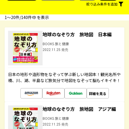
絞り込み条件を追加
1〜20件/140件中 を表示
地球のなぞり方 旅地図 日本編
BOOKS 旅と健康
2022.11.25 発売
日本の地形や造形物をなぞって学ぶ新しい地図本！観光名所や
橋、川、湖、半島など旅気分で地図をなぞって脳もイキイキ！
詳細を見る
地球のなぞり方 旅地図 アジア編
BOOKS 旅と健康
2022.11.25 発売