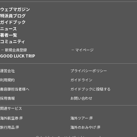
ウェブマガジン
特派員ブログ
ガイドブック
ニュース
著者一覧
コミュニティ
新規会員登録
マイページ
GOOD LUCK TRIP
運営会社
プライバシーポリシー
利用規約
ガイドライン
書店御担当者様へ
ガイドブックに投稿する
採用情報
お問い合わせ
関連サービス
海外航空券
海外ツアー
旅行用品
海外のおみやげ