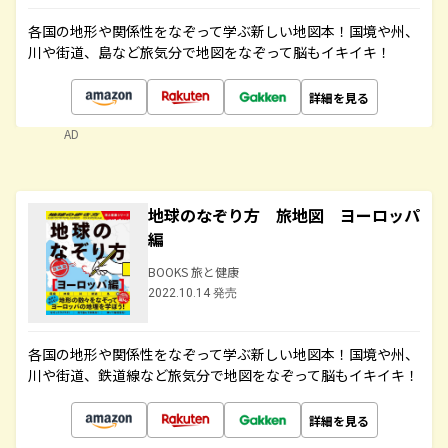
各国の地形や関係性をなぞって学ぶ新しい地図本！国境や州、
川や街道、島など旅気分で地図をなぞって脳もイキイキ！
詳細を見る
AD
地球のなぞり方 旅地図 ヨーロッパ
編
BOOKS 旅と健康
2022.10.14 発売
各国の地形や関係性をなぞって学ぶ新しい地図本！国境や州、
川や街道、鉄道線など旅気分で地図をなぞって脳もイキイキ！
詳細を見る