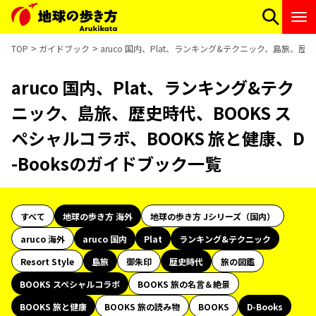
TOP
ガイドブック
aruco 国内、Plat、ランキング&テクニック、島旅、歴史
aruco 国内、Plat、ランキング&テク
ニック、島旅、歴史時代、BOOKS ス
ペシャルコラボ、BOOKS 旅と健康、D
-Booksのガイドブック一覧
すべて
地球の歩き方 海外
地球の歩き方 Jシリーズ（国内）
aruco 海外
aruco 国内
Plat
ランキング&テクニック
Resort Style
島旅
御朱印
歴史時代
旅の図鑑
BOOKS スペシャルコラボ
BOOKS 旅の名言＆絶景
BOOKS 旅と健康
BOOKS 旅の読み物
BOOKS
D-Books