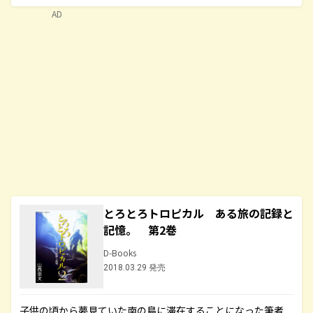
AD
とろとろトロピカル ある旅の記録と
記憶。 第2巻
D-Books
2018.03.29 発売
子供の頃から夢見ていた南の島に滞在することになった筆者