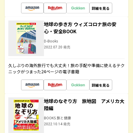
詳細を見る
地球の歩き方 ウィズコロナ旅の安
心・安全BOOK
D-Books
2022.07.20 発売
久しぶりの海外旅行でも大丈夫！旅の手配や準備に使えるテク
ニックがつまった24ページの電子書籍
詳細を見る
地球のなぞり方 旅地図 アメリカ大
陸編
BOOKS 旅と健康
2022.10.14 発売