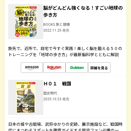
脳がどんどん強くなる！すごい地球の
歩き方
BOOKS 旅と健康
2022.11.25 発売
旅先で、近所で、自宅で今すぐ実践！楽しく脳を鍛える５０の
トレーニングを「地球の歩き方」が最新脳科学とともに解説
詳細を見る
Ｈ０１ 戦国
歴史時代
2025.10.23 発売
日本の城や古戦場、武将ゆかりの史跡、展示施設など、戦国時
代にまつわるスポットを徹底ガイドする歴史ファン必携の一