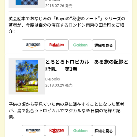
2018.07.26 発売
英会話本でおなじみの「Kayoの“秘密のノート”」シリーズの
著者が、今度は自分の滞在するロンドン南東の田舎町をご紹
介！
詳細を見る
とろとろトロピカル ある旅の記録と
記憶。 第1巻
D-Books
2018.03.29 発売
子供の頃から夢見ていた南の島に滞在することになった筆者
が、島で出合うトロピカルでマジカルな45日間の記録と記
憶。
詳細を見る