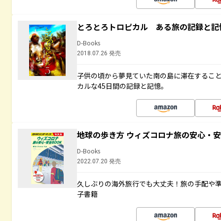
とろとろトロピカル ある旅の記録と記
D-Books
2018.07.26 発売
子供の頃から夢見ていた南の島に滞在するこ
カルな45日間の記録と記憶。
地球の歩き方 ウィズコロナ旅の安心・安
D-Books
2022.07.20 発売
久しぶりの海外旅行でも大丈夫！旅の手配や準
子書籍