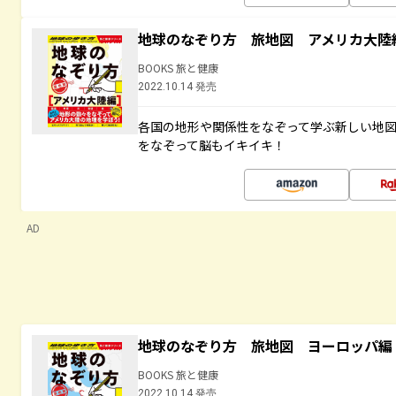
地球のなぞり方 旅地図 アメリカ大陸
BOOKS 旅と健康
2022.10.14 発売
各国の地形や関係性をなぞって学ぶ新しい地
をなぞって脳もイキイキ！
AD
地球のなぞり方 旅地図 ヨーロッパ編
BOOKS 旅と健康
2022.10.14 発売