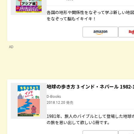
各国の地形や関係性をなぞって学ぶ新しい地
をなぞって脳もイキイキ！
AD
地球の歩き方 3 インド・ネパール 1982
D-Books
2018.12.20 発売
1981年、旅人のバイブルとして登場した地
の旅を思い出して欲しい1冊です。