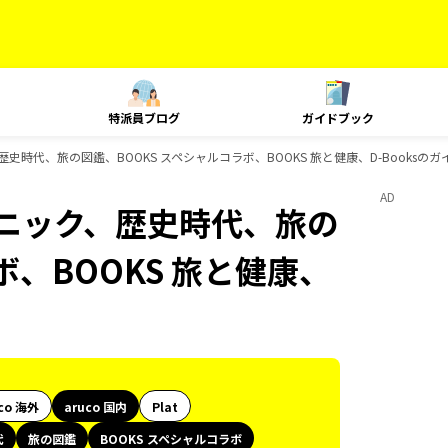
特派員ブログ
ガイドブック
歴史時代、旅の図鑑、BOOKS スペシャルコラボ、BOOKS 旅と健康、D-Booksの
AD
テクニック、歴史時代、旅の
ボ、BOOKS 旅と健康、
co 海外
aruco 国内
Plat
代
旅の図鑑
BOOKS スペシャルコラボ