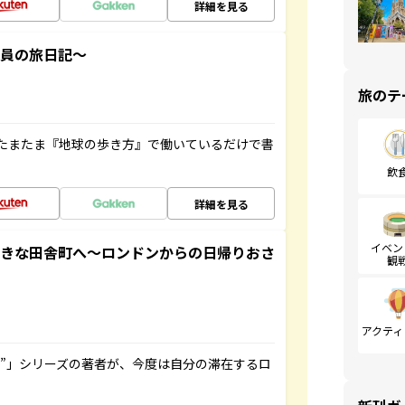
詳細を見る
社員の旅日記～
旅のテ
たまたま『地球の歩き方』で働いているだけで書
飲
詳細を見る
イベン
てきな田舎町へ～ロンドンからの日帰りおさ
観
アクティ
ト”」シリーズの著者が、今度は自分の滞在するロ