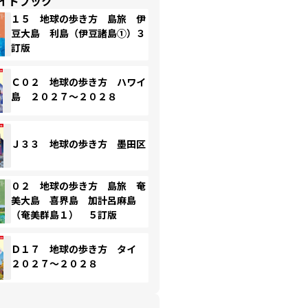
イドブック
１５ 地球の歩き方 島旅 伊
豆大島 利島（伊豆諸島①）３
訂版
Ｃ０２ 地球の歩き方 ハワイ
島 ２０２７～２０２８
Ｊ３３ 地球の歩き方 墨田区
０２ 地球の歩き方 島旅 奄
美大島 喜界島 加計呂麻島
（奄美群島１） ５訂版
Ｄ１７ 地球の歩き方 タイ
２０２７～２０２８