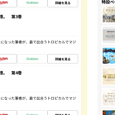
特設ペ
詳細を見る
憶。 第3巻
とになった筆者が、島で出合うトロピカルでマジ
詳細を見る
憶。 第4巻
とになった筆者が、島で出合うトロピカルでマジ