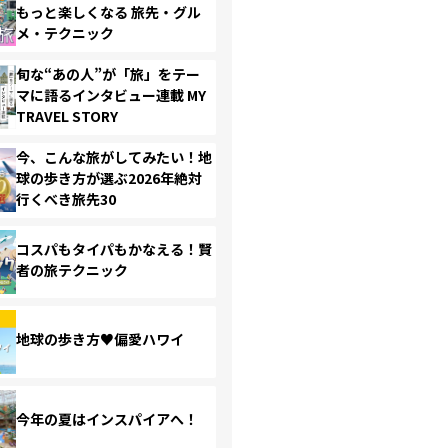
もっと楽しくなる 旅先・グル
メ・テクニック
旬な“あの人”が「旅」をテー
マに語るインタビュー連載 MY
TRAVEL STORY
今、こんな旅がしてみたい！地
球の歩き方が選ぶ2026年絶対
行くべき旅先30
コスパもタイパもかなえる！賢
者の旅テクニック
地球の歩き方♥偏愛ハワイ
今年の夏はインスパイアへ！