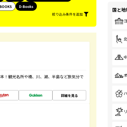
BOOKS
D-Books
国と地
絞り込み条件を追加
図本！観光名所や橋、川、湖、半島など旅気分で
詳細を見る