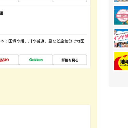
編
図本！国境や州、川や街道、島など旅気分で地図
詳細を見る