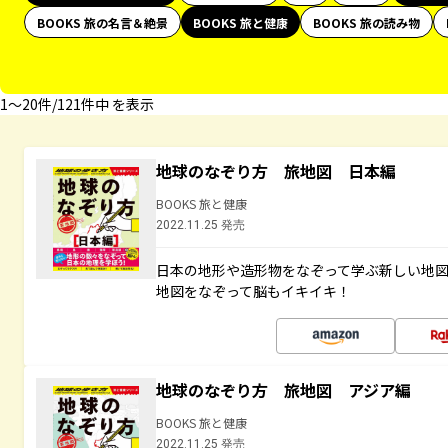
BOOKS 旅の名言＆絶景
BOOKS 旅と健康
BOOKS 旅の読み物
1〜20件/121件中 を表示
地球のなぞり方 旅地図 日本編
BOOKS 旅と健康
2022.11.25 発売
日本の地形や造形物をなぞって学ぶ新しい地
地図をなぞって脳もイキイキ！
地球のなぞり方 旅地図 アジア編
BOOKS 旅と健康
2022.11.25 発売