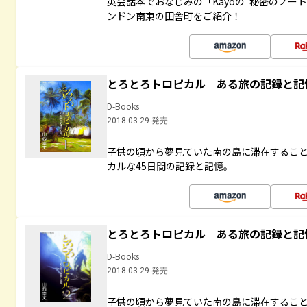
英会話本でおなじみの「Kayoの“秘密のノー
ンドン南東の田舎町をご紹介！
とろとろトロピカル ある旅の記録と記
D-Books
2018.03.29 発売
子供の頃から夢見ていた南の島に滞在するこ
カルな45日間の記録と記憶。
とろとろトロピカル ある旅の記録と記
D-Books
2018.03.29 発売
子供の頃から夢見ていた南の島に滞在するこ