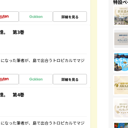
特設ペ
詳細を見る
憶。 第3巻
とになった筆者が、島で出合うトロピカルでマジ
詳細を見る
憶。 第4巻
とになった筆者が、島で出合うトロピカルでマジ