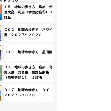
イドブック
１５ 地球の歩き方 島旅 伊
豆大島 利島（伊豆諸島①）３
訂版
Ｃ０２ 地球の歩き方 ハワイ
島 ２０２７～２０２８
Ｊ３３ 地球の歩き方 墨田区
０２ 地球の歩き方 島旅 奄
美大島 喜界島 加計呂麻島
（奄美群島１） ５訂版
Ｄ１７ 地球の歩き方 タイ
２０２７～２０２８