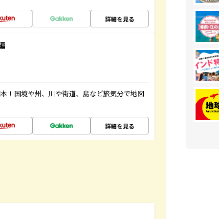
詳細を見る
編
図本！国境や州、川や街道、島など旅気分で地図
詳細を見る