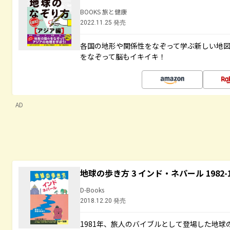
BOOKS 旅と健康
2022.11.25 発売
各国の地形や関係性をなぞって学ぶ新しい地
をなぞって脳もイキイキ！
AD
地球の歩き方 3 インド・ネパール 1982
D-Books
2018.12.20 発売
1981年、旅人のバイブルとして登場した地