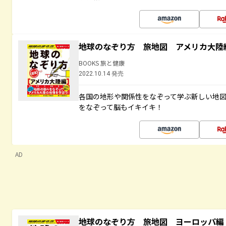
地球のなぞり方 旅地図 アメリカ大陸
BOOKS 旅と健康
2022.10.14 発売
各国の地形や関係性をなぞって学ぶ新しい地
をなぞって脳もイキイキ！
AD
地球のなぞり方 旅地図 ヨーロッパ編