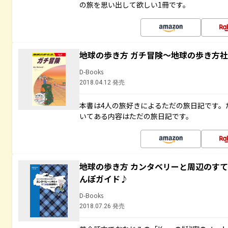
の旅を思い出して欲しい1冊です。
地球の歩き方 ガチ冒険～地球の歩き方
D-Books
2018.04.12 発売
本書は4人の旅好きによるただの旅日記です。
いてある内容はただの旅日記です。
地球の歩き方 カンタベリーと周辺のす
んぽガイド♪
D-Books
2018.07.26 発売