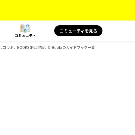
コミュニティを見る
コミュニティ
シャルコラボ、BOOKS 旅と健康、D-Booksのガイドブック一覧