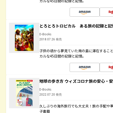
カルな45日間の記録と記憶。
とろとろトロピカル ある旅の記録と記
D-Books
2018.07.26 発売
子供の頃から夢見ていた南の島に滞在するこ
カルな45日間の記録と記憶。
地球の歩き方 ウィズコロナ旅の安心・安
D-Books
2022.07.20 発売
久しぶりの海外旅行でも大丈夫！旅の手配や準
子書籍