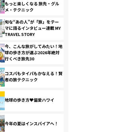
もっと楽しくなる 旅先・グル
メ・テクニック
旬な“あの人”が「旅」をテー
マに語るインタビュー連載 MY
TRAVEL STORY
今、こんな旅がしてみたい！地
球の歩き方が選ぶ2026年絶対
行くべき旅先30
コスパもタイパもかなえる！賢
者の旅テクニック
地球の歩き方♥偏愛ハワイ
今年の夏はインスパイアへ！