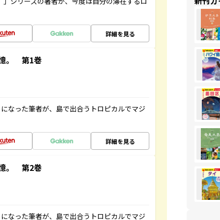
新刊ガ
ト”」シリーズの著者が、今度は自分の滞在するロ
詳細を見る
憶。 第1巻
とになった筆者が、島で出合うトロピカルでマジ
詳細を見る
憶。 第2巻
とになった筆者が、島で出合うトロピカルでマジ