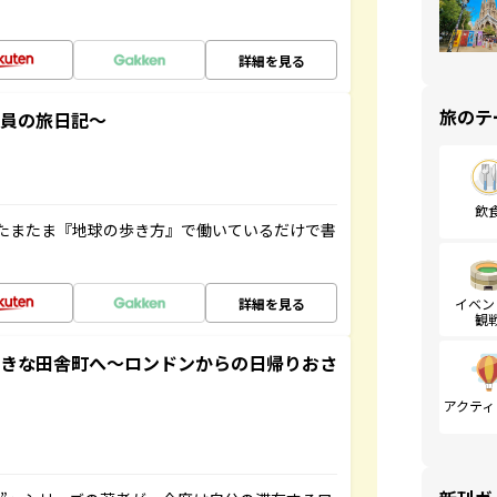
詳細を見る
旅のテ
社員の旅日記～
飲
たまたま『地球の歩き方』で働いているだけで書
詳細を見る
イベン
観
てきな田舎町へ～ロンドンからの日帰りおさ
アクティ