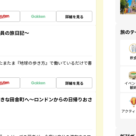
詳細を見る
旅のテ
社員の旅日記～
飲
たまたま『地球の歩き方』で働いているだけで書
詳細を見る
イベン
観
てきな田舎町へ～ロンドンからの日帰りおさ
アクティ