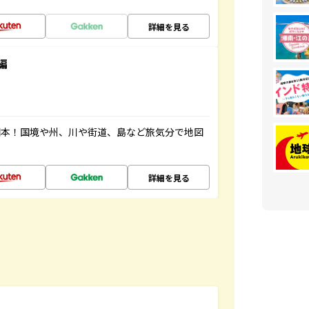
詳細を見る
編
図本！国境や州、川や街道、島など旅気分で地図
詳細を見る