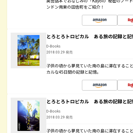
英会話本でおなじみの「Kayoの“秘密のノー
ンドン南東の田舎町をご紹介！
とろとろトロピカル ある旅の記録と記
D-Books
2018.03.29 発売
子供の頃から夢見ていた南の島に滞在するこ
カルな45日間の記録と記憶。
とろとろトロピカル ある旅の記録と記
D-Books
2018.03.29 発売
子供の頃から夢見ていた南の島に滞在するこ