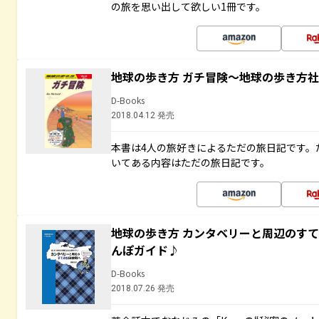
の旅を思い出して欲しい1冊です。
地球の歩き方 ガチ冒険～地球の歩き方
D-Books
2018.04.12 発売
本書は4人の旅好きによるただの旅日記です。
いてある内容はただの旅日記です。
地球の歩き方 カンタベリーと周辺のす
んぽガイド♪
D-Books
2018.07.26 発売