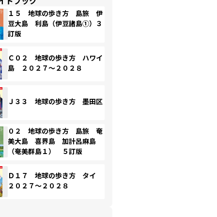
イドブック
１５ 地球の歩き方 島旅 伊
豆大島 利島（伊豆諸島①）３
訂版
Ｃ０２ 地球の歩き方 ハワイ
島 ２０２７～２０２８
Ｊ３３ 地球の歩き方 墨田区
０２ 地球の歩き方 島旅 奄
美大島 喜界島 加計呂麻島
（奄美群島１） ５訂版
Ｄ１７ 地球の歩き方 タイ
２０２７～２０２８