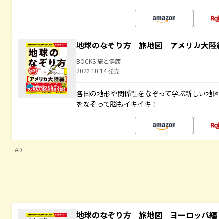
地球のなぞり方 旅地図 アメリカ大陸
BOOKS 旅と健康
2022.10.14 発売
各国の地形や関係性をなぞって学ぶ新しい地
をなぞって脳もイキイキ！
AD
地球のなぞり方 旅地図 ヨーロッパ編