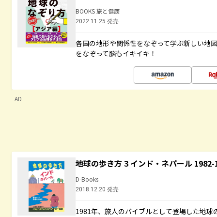
BOOKS 旅と健康
2022.11.25 発売
各国の地形や関係性をなぞって学ぶ新しい地
をなぞって脳もイキイキ！
AD
地球の歩き方 3 インド・ネパール 1982
D-Books
2018.12.20 発売
1981年、旅人のバイブルとして登場した地