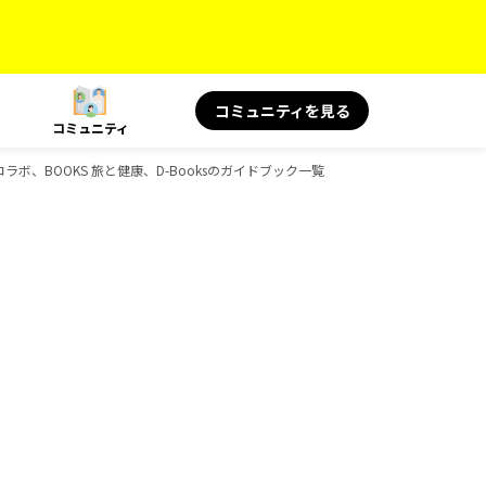
コミュニティを見る
コミュニティ
ラボ、BOOKS 旅と健康、D-Booksのガイドブック一覧