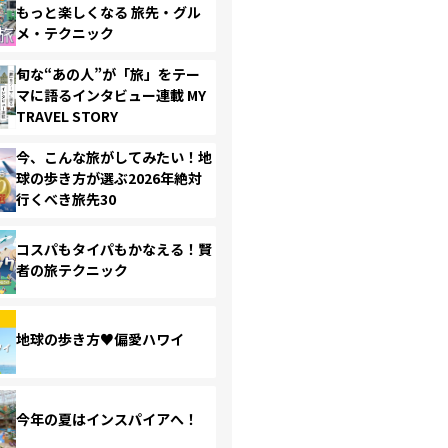
もっと楽しくなる 旅先・グル
メ・テクニック
旬な“あの人”が「旅」をテー
マに語るインタビュー連載 MY
TRAVEL STORY
今、こんな旅がしてみたい！地
球の歩き方が選ぶ2026年絶対
行くべき旅先30
コスパもタイパもかなえる！賢
者の旅テクニック
地球の歩き方♥偏愛ハワイ
今年の夏はインスパイアへ！