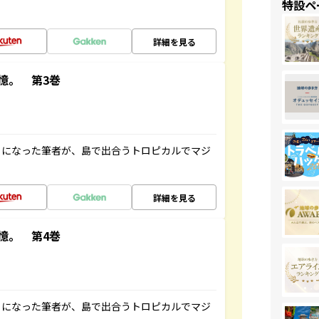
特設ペ
詳細を見る
憶。 第3巻
とになった筆者が、島で出合うトロピカルでマジ
詳細を見る
憶。 第4巻
とになった筆者が、島で出合うトロピカルでマジ