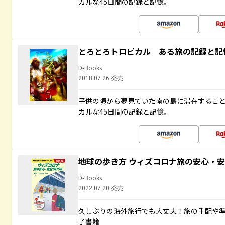
カルな45日間の記録と記憶。
とろとろトロピカル ある旅の記録と記
D-Books
2018.07.26 発売
子供の頃から夢見ていた南の島に滞在するこ
カルな45日間の記録と記憶。
地球の歩き方 ウィズコロナ旅の安心・安
D-Books
2022.07.20 発売
久しぶりの海外旅行でも大丈夫！旅の手配や準
子書籍