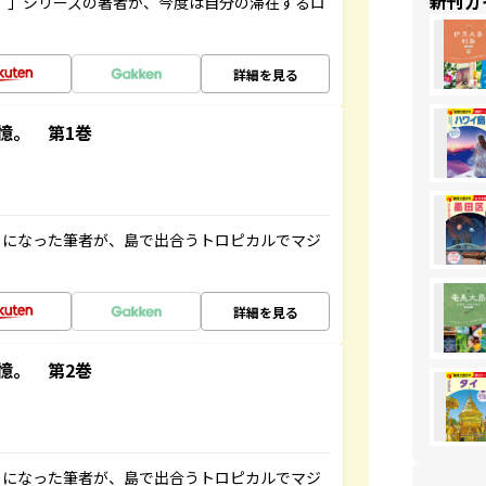
新刊ガ
ト”」シリーズの著者が、今度は自分の滞在するロ
詳細を見る
憶。 第1巻
とになった筆者が、島で出合うトロピカルでマジ
詳細を見る
憶。 第2巻
とになった筆者が、島で出合うトロピカルでマジ