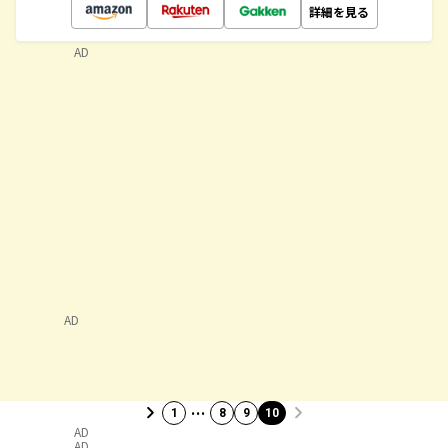
詳細を見る
AD
AD
…
1
8
9
10
AD
AD