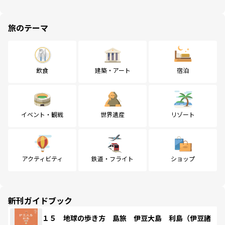
旅のテーマ
飲食
建築・アート
宿泊
イベント・観戦
世界遺産
リゾート
アクティビティ
鉄道・フライト
ショップ
新刊ガイドブック
１５ 地球の歩き方 島旅 伊豆大島 利島（伊豆諸