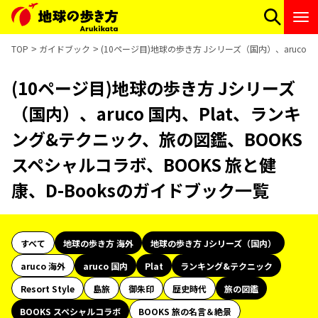
TOP
ガイドブック
(10ページ目)地球の歩き方 Jシリーズ（国内）、aruco
(10ページ目)地球の歩き方 Jシリーズ
（国内）、aruco 国内、Plat、ランキ
ング&テクニック、旅の図鑑、BOOKS
スペシャルコラボ、BOOKS 旅と健
康、D-Booksのガイドブック一覧
すべて
地球の歩き方 海外
地球の歩き方 Jシリーズ（国内）
aruco 海外
aruco 国内
Plat
ランキング&テクニック
Resort Style
島旅
御朱印
歴史時代
旅の図鑑
BOOKS スペシャルコラボ
BOOKS 旅の名言＆絶景