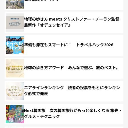
地球の歩き方 meets クリストファー・ノーラン監督
最新作『オデュッセイア』
準備も滞在もスマートに！ トラベルハック2026
地球の歩き方アワード みんなで選ぶ、旅のベスト。
エアラインランキング 読者の投票をもとにランキン
グ形式で発表
Next韓国旅 次の韓国旅行がもっと楽しくなる 旅先・
グルメ・テクニック