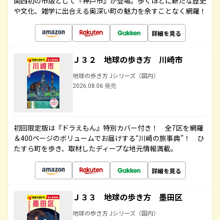
関西初の市版として『神戸市』が登場。歩くほどに新たな歴史
や文化、雑学に出合える奥深い町の魅力を余すことなく網羅！
詳細を見る
Ｊ３２ 地球の歩き方 川崎市
地球の歩き方 Jシリーズ（国内）
2026.08.06 発売
初回限定版は『ドラえもん』特別カバー付き！ 全7区を網羅
＆400ページのボリュームでお届けする“川崎の旅事典”！ ひ
たすら町を歩き、取材したディープな地元情報満載。
詳細を見る
Ｊ３３ 地球の歩き方 墨田区
地球の歩き方 Jシリーズ（国内）