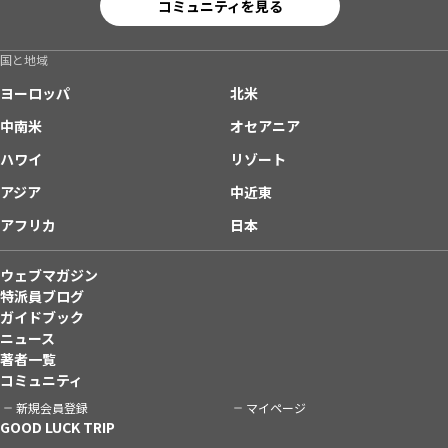
コミュニティを見る
国と地域
ヨーロッパ
北米
中南米
オセアニア
ハワイ
リゾート
アジア
中近東
アフリカ
日本
ウェブマガジン
特派員ブログ
ガイドブック
ニュース
著者一覧
コミュニティ
新規会員登録
マイページ
GOOD LUCK TRIP