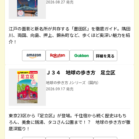
2026.08.27 発売
江戸の面影と新名所が共存する「墨田区」を徹底ガイド。隅田
川、両国、向島、押上、錦糸町など、歩くほど奥深い魅力を紹
介！
詳細を見る
Ｊ３４ 地球の歩き方 足立区
地球の歩き方 Jシリーズ（国内）
2026.09.17 発売
東京23区から『足立区』が登場。千住宿から続く歴史はもち
ろん、美食に銭湯、タコさん公園まで！？ 地球の歩き方が徹
底深掘り！