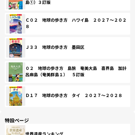
島①）３訂版
Ｃ０２ 地球の歩き方 ハワイ島 ２０２７～２０２
８
Ｊ３３ 地球の歩き方 墨田区
０２ 地球の歩き方 島旅 奄美大島 喜界島 加計
呂麻島（奄美群島１） ５訂版
Ｄ１７ 地球の歩き方 タイ ２０２７～２０２８
特設ページ
世界遺産ランキング