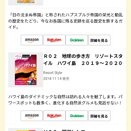
「日の沈まぬ帝国」と称されたハプスブルク帝国の栄光と動乱
の歴史をたどり、今なお各国に残る史跡を巡る歴史を旅するガ
イド。
詳細を見る
Ｒ０２ 地球の歩き方 リゾートスタ
イル ハワイ島 ２０１９～２０２０
Resort Style
2018.11.14 発売
ハワイ島のダイナミックな自然は訪れる人々を魅了します。パ
ワースポットも数多く、進化する自然派グルメも見逃せない！
詳細を見る