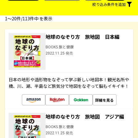
絞り込み条件を追加
1〜20件/113件中 を表示
地球のなぞり方 旅地図 日本編
BOOKS 旅と健康
2022.11.25 発売
日本の地形や造形物をなぞって学ぶ新しい地図本！観光名所や
橋、川、湖、半島など旅気分で地図をなぞって脳もイキイキ！
詳細を見る
地球のなぞり方 旅地図 アジア編
BOOKS 旅と健康
2022.11.25 発売