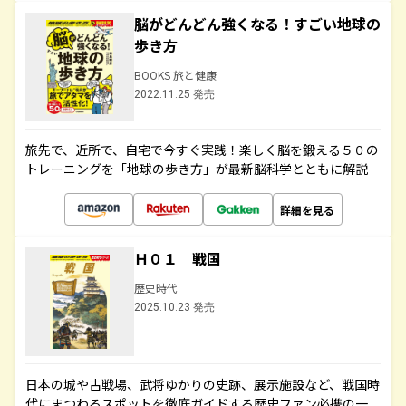
脳がどんどん強くなる！すごい地球の
歩き方
BOOKS 旅と健康
2022.11.25 発売
旅先で、近所で、自宅で今すぐ実践！楽しく脳を鍛える５０の
トレーニングを「地球の歩き方」が最新脳科学とともに解説
詳細を見る
Ｈ０１ 戦国
歴史時代
2025.10.23 発売
日本の城や古戦場、武将ゆかりの史跡、展示施設など、戦国時
代にまつわるスポットを徹底ガイドする歴史ファン必携の一