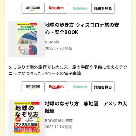
詳細を見る
地球の歩き方 ウィズコロナ旅の安
心・安全BOOK
D-Books
2022.07.20 発売
久しぶりの海外旅行でも大丈夫！旅の手配や準備に使えるテク
ニックがつまった24ページの電子書籍
詳細を見る
地球のなぞり方 旅地図 アメリカ大
陸編
BOOKS 旅と健康
2022.10.14 発売