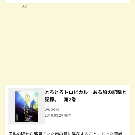
AD
とろとろトロピカル ある旅の記録と
記憶。 第2巻
D-Books
2018.03.29 発売
子供の頃から夢見ていた南の島に滞在することになった筆者