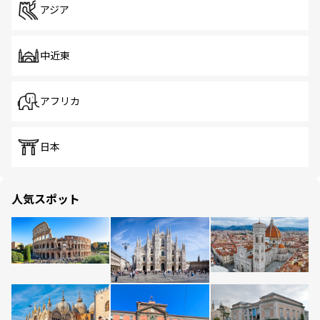
アジア
中近東
アフリカ
日本
人気スポット