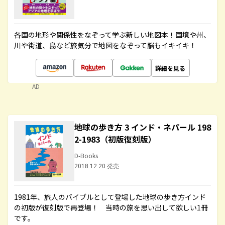
各国の地形や関係性をなぞって学ぶ新しい地図本！国境や州、
川や街道、島など旅気分で地図をなぞって脳もイキイキ！
詳細を見る
AD
地球の歩き方 3 インド・ネパール 198
2-1983（初版復刻版）
D-Books
2018.12.20 発売
1981年、旅人のバイブルとして登場した地球の歩き方インド
の初版が復刻版で再登場！ 当時の旅を思い出して欲しい1冊
です。