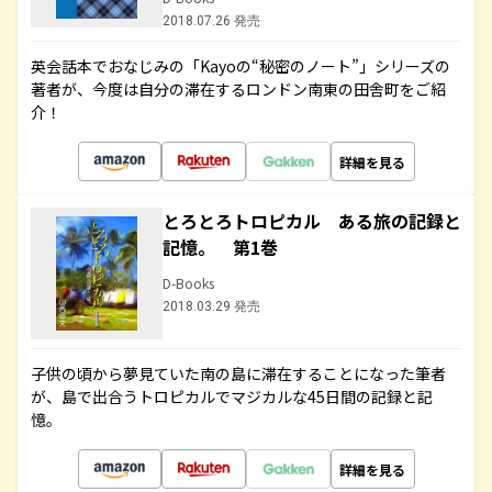
2018.07.26 発売
英会話本でおなじみの「Kayoの“秘密のノート”」シリーズの
著者が、今度は自分の滞在するロンドン南東の田舎町をご紹
介！
詳細を見る
とろとろトロピカル ある旅の記録と
記憶。 第1巻
D-Books
2018.03.29 発売
子供の頃から夢見ていた南の島に滞在することになった筆者
が、島で出合うトロピカルでマジカルな45日間の記録と記
憶。
詳細を見る