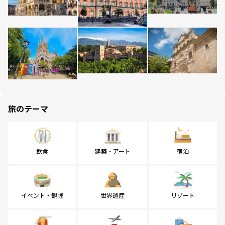
旅のテーマ
飲食
建築・アート
宿泊
イベント・観戦
世界遺産
リゾート