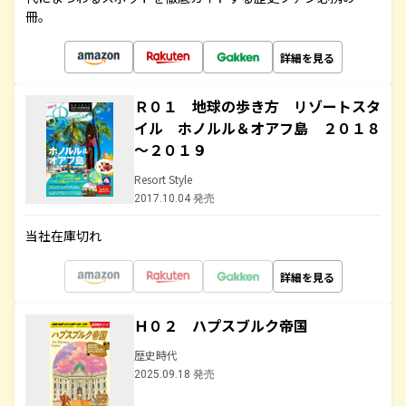
冊。
詳細を見る
Ｒ０１ 地球の歩き方 リゾートスタ
イル ホノルル＆オアフ島 ２０１８
～２０１９
Resort Style
2017.10.04 発売
当社在庫切れ
詳細を見る
Ｈ０２ ハプスブルク帝国
歴史時代
2025.09.18 発売