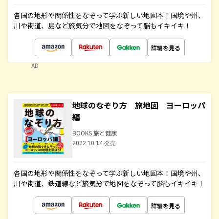
各国の地形や関係性をなぞって学ぶ新しい地図本！国境や州、
川や街道、島など旅気分で地図をなぞって脳もイキイキ！
詳細を見る
AD
地球のなぞり方 旅地図 ヨーロッパ
編
BOOKS 旅と健康
2022.10.14 発売
各国の地形や関係性をなぞって学ぶ新しい地図本！国境や州、
川や街道、鉄道線など旅気分で地図をなぞって脳もイキイキ！
詳細を見る