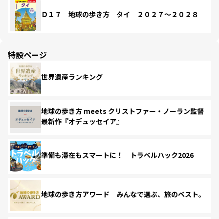
Ｄ１７ 地球の歩き方 タイ ２０２７～２０２８
特設ページ
世界遺産ランキング
地球の歩き方 meets クリストファー・ノーラン監督
最新作『オデュッセイア』
準備も滞在もスマートに！ トラベルハック2026
地球の歩き方アワード みんなで選ぶ、旅のベスト。