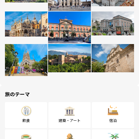
旅のテーマ
飲食
建築・アート
宿泊