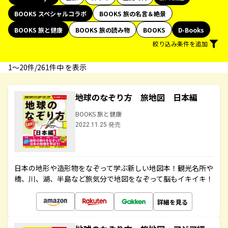
BOOKS スペシャルコラボ
BOOKS 旅の名言＆絶景
BOOKS 旅と健康
BOOKS 旅の読み物
BOOKS
D-Books
絞り込み条件を追加
1〜20件/261件中 を表示
地球のなぞり方 旅地図 日本編
BOOKS 旅と健康
2022.11.25 発売
日本の地形や造形物をなぞって学ぶ新しい地図本！観光名所や
橋、川、湖、半島など旅気分で地図をなぞって脳もイキイキ！
詳細を見る