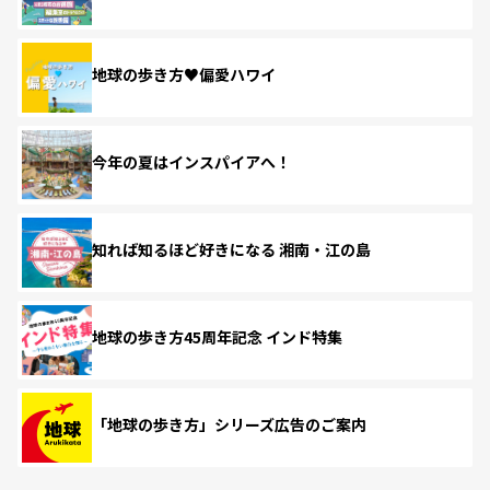
地球の歩き方♥偏愛ハワイ
今年の夏はインスパイアへ！
知れば知るほど好きになる 湘南・江の島
地球の歩き方45周年記念 インド特集
「地球の歩き方」シリーズ広告のご案内