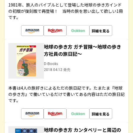
1981年、旅人のバイブルとして登場した地球の歩き方インド
の初版が復刻版で再登場！ 当時の旅を思い出して欲しい1冊
です。
詳細を見る
地球の歩き方 ガチ冒険～地球の歩き
方社員の旅日記～
D-Books
2018.04.12 発売
本書は4人の旅好きによるただの旅日記です。たまたま『地球
の歩き方』で働いているだけで書いてある内容はただの旅日記
です。
詳細を見る
地球の歩き方 カンタベリーと周辺の