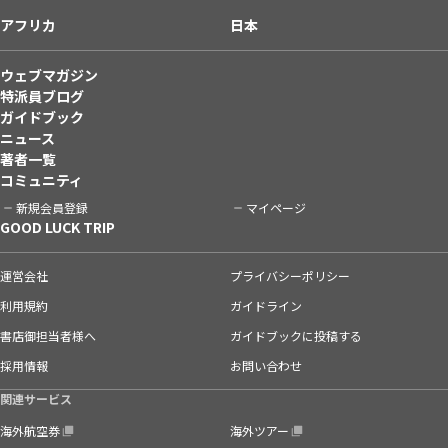
アフリカ
日本
ウェブマガジン
特派員ブログ
ガイドブック
ニュース
著者一覧
コミュニティ
新規会員登録
マイページ
GOOD LUCK TRIP
運営会社
プライバシーポリシー
利用規約
ガイドライン
書店御担当者様へ
ガイドブックに投稿する
採用情報
お問い合わせ
関連サービス
海外航空券
海外ツアー