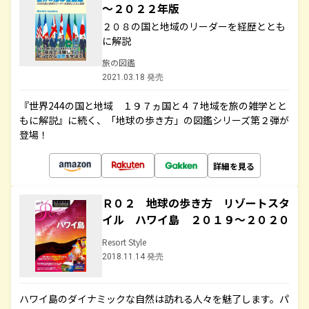
～２０２２年版
２０８の国と地域のリーダーを経歴ととも
に解説
旅の図鑑
2021.03.18 発売
『世界244の国と地域 １９７ヵ国と４７地域を旅の雑学とと
もに解説』に続く、「地球の歩き方」の図鑑シリーズ第２弾が
登場！
詳細を見る
Ｒ０２ 地球の歩き方 リゾートスタ
イル ハワイ島 ２０１９～２０２０
Resort Style
2018.11.14 発売
ハワイ島のダイナミックな自然は訪れる人々を魅了します。パ