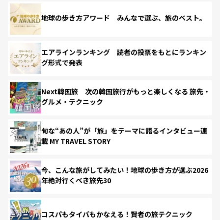
地球の歩き方アワード みんなで選ぶ、旅のベスト。
エアラインランキング 読者の投票をもとにランキン
グ形式で発表
Next韓国旅 次の韓国旅行がもっと楽しくなる 旅先・
グルメ・テクニック
旬な“あの人”が「旅」をテーマに語るインタビュー連
載 MY TRAVEL STORY
今、こんな旅がしてみたい！地球の歩き方が選ぶ2026
年絶対行くべき旅先30
コスパもタイパもかなえる！賢者の旅テクニック