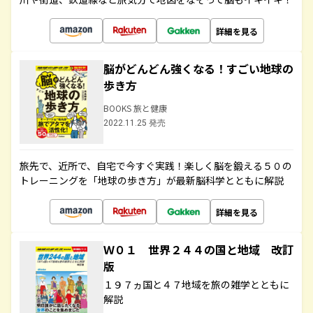
詳細を見る
脳がどんどん強くなる！すごい地球の
歩き方
BOOKS 旅と健康
2022.11.25 発売
旅先で、近所で、自宅で今すぐ実践！楽しく脳を鍛える５０の
トレーニングを「地球の歩き方」が最新脳科学とともに解説
詳細を見る
Ｗ０１ 世界２４４の国と地域 改訂
版
１９７ヵ国と４７地域を旅の雑学とともに
解説