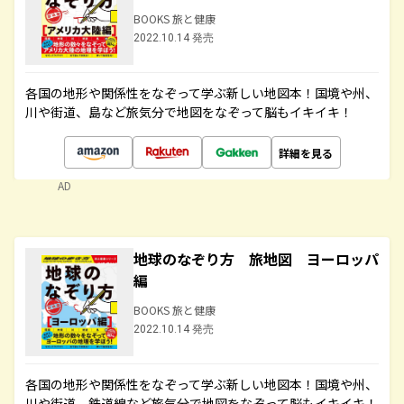
BOOKS 旅と健康
2022.10.14 発売
各国の地形や関係性をなぞって学ぶ新しい地図本！国境や州、
川や街道、島など旅気分で地図をなぞって脳もイキイキ！
詳細を見る
AD
地球のなぞり方 旅地図 ヨーロッパ
編
BOOKS 旅と健康
2022.10.14 発売
各国の地形や関係性をなぞって学ぶ新しい地図本！国境や州、
川や街道、鉄道線など旅気分で地図をなぞって脳もイキイキ！