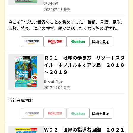
旅の図鑑
2024.07.18 発売
今こそ学びたい世界のことを集めました！首都、言語、民族、
宗教、特長、現地の挨拶、誰かに話したくなる旅の雑学も。
詳細を見る
Ｒ０１ 地球の歩き方 リゾートスタ
イル ホノルル＆オアフ島 ２０１８
～２０１９
Resort Style
2017.10.04 発売
当社在庫切れ
詳細を見る
Ｗ０２ 世界の指導者図鑑 ２０２１