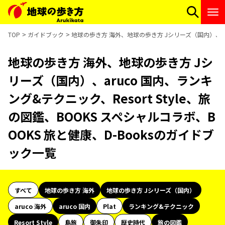
TOP
ガイドブック
地球の歩き方 海外、地球の歩き方 Jシリーズ（国内）、aruc
地球の歩き方 海外、地球の歩き方 Jシ
リーズ（国内）、aruco 国内、ランキ
ング&テクニック、Resort Style、旅
の図鑑、BOOKS スペシャルコラボ、B
OOKS 旅と健康、D-Booksのガイドブ
ック一覧
すべて
地球の歩き方 海外
地球の歩き方 Jシリーズ（国内）
aruco 海外
aruco 国内
Plat
ランキング&テクニック
Resort Style
島旅
御朱印
歴史時代
旅の図鑑