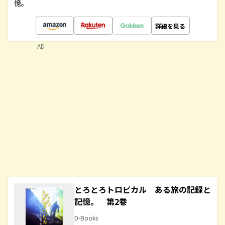
憶。
詳細を見る
AD
とろとろトロピカル ある旅の記録と
記憶。 第2巻
D-Books