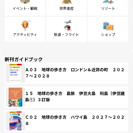
イベント・観戦
世界遺産
リゾート
アクティビティ
鉄道・フライト
ショップ
新刊ガイドブック
Ａ０３ 地球の歩き方 ロンドン＆近郊の町 ２０２
７～２０２８
１５ 地球の歩き方 島旅 伊豆大島 利島（伊豆諸
島①）３訂版
Ｃ０２ 地球の歩き方 ハワイ島 ２０２７～２０２
８