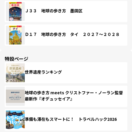
Ｊ３３ 地球の歩き方 墨田区
Ｄ１７ 地球の歩き方 タイ ２０２７～２０２８
特設ページ
世界遺産ランキング
地球の歩き方 meets クリストファー・ノーラン監督
最新作『オデュッセイア』
準備も滞在もスマートに！ トラベルハック2026