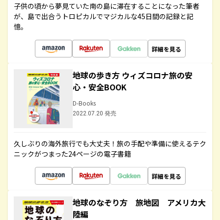
子供の頃から夢見ていた南の島に滞在することになった筆者
が、島で出合うトロピカルでマジカルな45日間の記録と記
憶。
詳細を見る
地球の歩き方 ウィズコロナ旅の安
心・安全BOOK
D-Books
2022.07.20 発売
久しぶりの海外旅行でも大丈夫！旅の手配や準備に使えるテク
ニックがつまった24ページの電子書籍
詳細を見る
地球のなぞり方 旅地図 アメリカ大
陸編