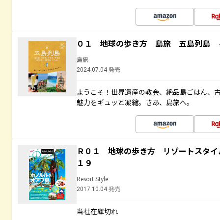
０１ 地球の歩き方 島旅 五島列島 
島旅
2024.07.04 発売
ようこそ！世界遺産の教会、絶品島ごはん、
魅力をギュッと凝縮。さあ、島旅へ。
Ｒ０１ 地球の歩き方 リゾートスタイ
１９
Resort Style
2017.10.04 発売
当社在庫切れ