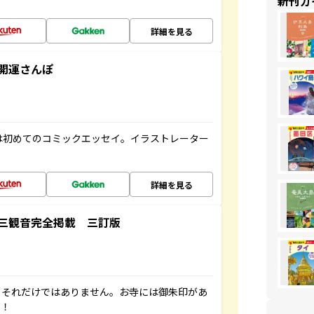
新刊ガ
詳細を見る
開運さんぽ
は初めてのコミックエッセイ。イラストレーター
詳細を見る
三観音完全掲載 三訂版
。それだけではありません。お寺には御朱印があ
す！