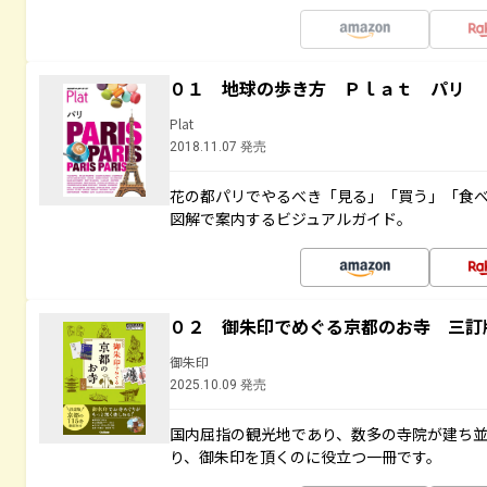
０１ 地球の歩き方 Ｐｌａｔ パリ
Plat
2018.11.07 発売
花の都パリでやるべき「見る」「買う」「食
図解で案内するビジュアルガイド。
０２ 御朱印でめぐる京都のお寺 三訂
御朱印
2025.10.09 発売
国内屈指の観光地であり、数多の寺院が建ち
り、御朱印を頂くのに役立つ一冊です。