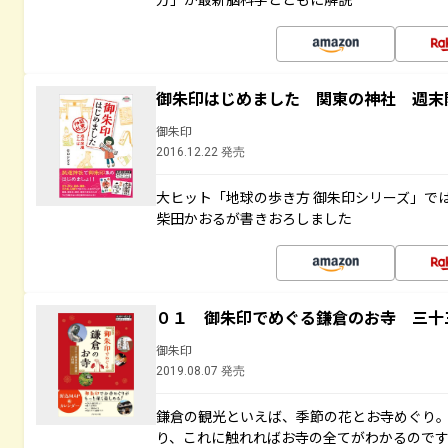
御朱印はじめました 関東の神社 週末
御朱印
2016.12.22 発売
大ヒット「地球の歩き方 御朱印シリーズ」で
柴田かおるが書きおろしました
０１ 御朱印でめぐる鎌倉のお寺 三十
御朱印
2019.08.07 発売
鎌倉の観光といえば、季節の花とお寺めぐり
り、これに触れればお寺の全てがわかるので