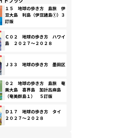
イドブック
１５ 地球の歩き方 島旅 伊
豆大島 利島（伊豆諸島①）３
訂版
Ｃ０２ 地球の歩き方 ハワイ
島 ２０２７～２０２８
Ｊ３３ 地球の歩き方 墨田区
０２ 地球の歩き方 島旅 奄
美大島 喜界島 加計呂麻島
（奄美群島１） ５訂版
Ｄ１７ 地球の歩き方 タイ
２０２７～２０２８