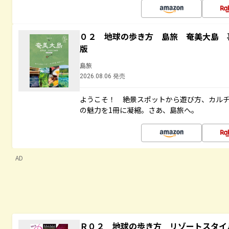
０２ 地球の歩き方 島旅 奄美大島 
版
島旅
2026.08.06 発売
ようこそ！ 絶景スポットから遊び方、カル
の魅力を1冊に凝縮。さあ、島旅へ。
AD
Ｒ０２ 地球の歩き方 リゾートスタイ