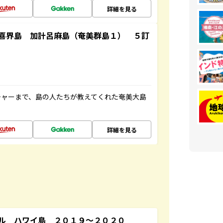
詳細を見る
喜界島 加計呂麻島（奄美群島１） ５訂
チャーまで、島の人たちが教えてくれた奄美大島
詳細を見る
ル ハワイ島 ２０１９～２０２０