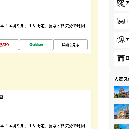
図本！国境や州、川や街道、島など旅気分で地図
詳細を見る
人気ス
編
図本！国境や州、川や街道、島など旅気分で地図