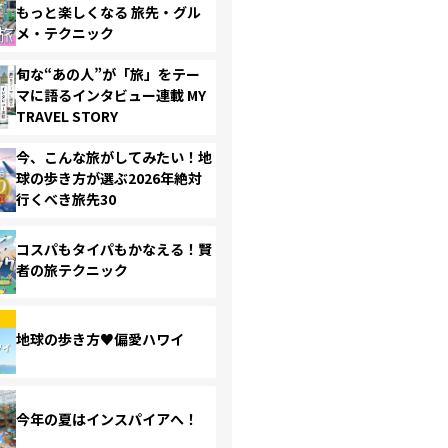
もっと楽しくなる 旅先・グル
メ・テクニック
旬な“あの人”が「旅」をテー
マに語るインタビュー連載 MY
TRAVEL STORY
今、こんな旅がしてみたい！地
球の歩き方が選ぶ2026年絶対
行くべき旅先30
コスパもタイパもかなえる！賢
者の旅テクニック
地球の歩き方♥偏愛ハワイ
今年の夏はインスパイアへ！