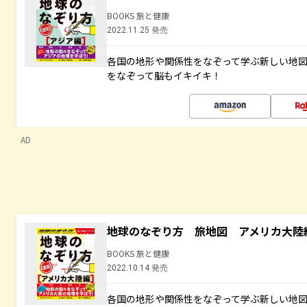
BOOKS 旅と健康
2022.11.25 発売
各国の地形や関係性をなぞって学ぶ新しい地
をなぞって脳もイキイキ！
AD
地球のなぞり方 旅地図 アメリカ大陸
BOOKS 旅と健康
2022.10.14 発売
各国の地形や関係性をなぞって学ぶ新しい地