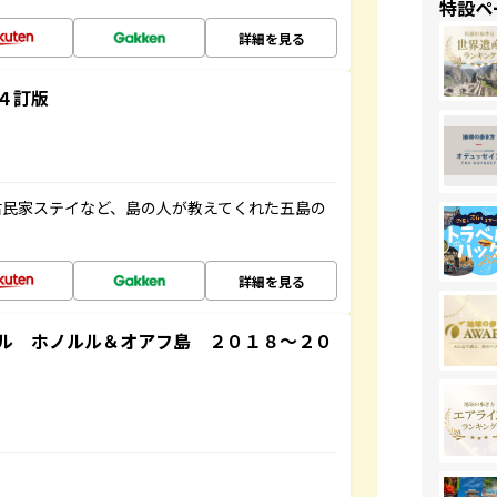
特設ペ
詳細を見る
４訂版
古民家ステイなど、島の人が教えてくれた五島の
詳細を見る
ル ホノルル＆オアフ島 ２０１８～２０