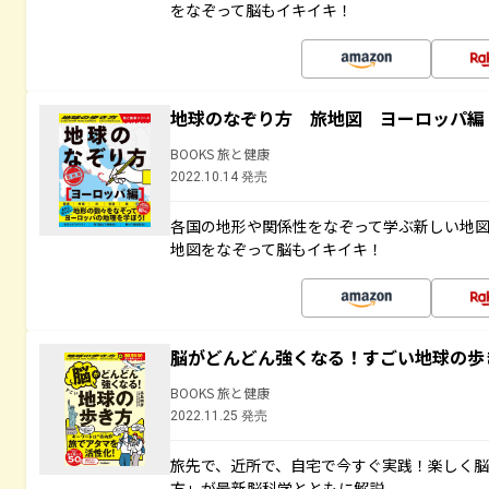
をなぞって脳もイキイキ！
地球のなぞり方 旅地図 ヨーロッパ編
BOOKS 旅と健康
2022.10.14 発売
各国の地形や関係性をなぞって学ぶ新しい地
地図をなぞって脳もイキイキ！
脳がどんどん強くなる！すごい地球の歩
BOOKS 旅と健康
2022.11.25 発売
旅先で、近所で、自宅で今すぐ実践！楽しく
方」が最新脳科学とともに解説