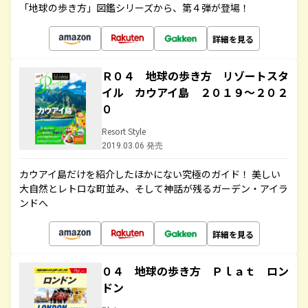
「地球の歩き方」図鑑シリーズから、第４弾が登場！
詳細を見る
Ｒ０４ 地球の歩き方 リゾートスタ
イル カウアイ島 ２０１９～２０２
０
Resort Style
2019.03.06 発売
カウアイ島だけを紹介したほかにない究極のガイド！ 美しい
大自然とレトロな町並み、そして神話が残るガーデン・アイラ
ンドへ
詳細を見る
０４ 地球の歩き方 Ｐｌａｔ ロン
ドン