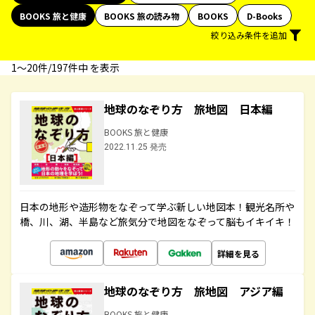
BOOKS 旅と健康
BOOKS 旅の読み物
BOOKS
D-Books
絞り込み条件を追加
1〜20件/197件中 を表示
地球のなぞり方 旅地図 日本編
BOOKS 旅と健康
2022.11.25 発売
日本の地形や造形物をなぞって学ぶ新しい地図本！観光名所や
橋、川、湖、半島など旅気分で地図をなぞって脳もイキイキ！
詳細を見る
地球のなぞり方 旅地図 アジア編
BOOKS 旅と健康