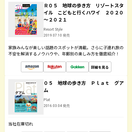
Ｒ０５ 地球の歩き方 リゾートスタ
イル こどもと行くハワイ ２０２０
～２０２１
Resort Style
2019.07.10 発売
家族みんなが楽しい話題のスポットが満載。さらに子連れ旅の
不安を解消するノウハウや、年齢別の楽しみ方を徹底紹介！
詳細を見る
０５ 地球の歩き方 Ｐｌａｔ グア
ム
Plat
2016.03.04 発売
当社在庫切れ