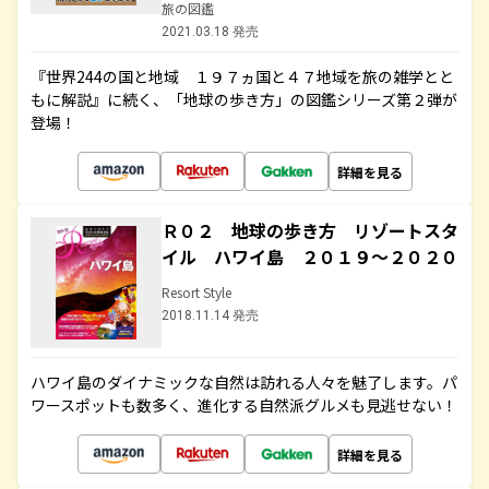
旅の図鑑
2021.03.18 発売
『世界244の国と地域 １９７ヵ国と４７地域を旅の雑学とと
もに解説』に続く、「地球の歩き方」の図鑑シリーズ第２弾が
登場！
詳細を見る
Ｒ０２ 地球の歩き方 リゾートスタ
イル ハワイ島 ２０１９～２０２０
Resort Style
2018.11.14 発売
ハワイ島のダイナミックな自然は訪れる人々を魅了します。パ
ワースポットも数多く、進化する自然派グルメも見逃せない！
詳細を見る