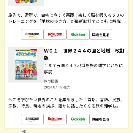
旅先で、近所で、自宅で今すぐ実践！楽しく脳を鍛える５０の
トレーニングを「地球の歩き方」が最新脳科学とともに解説
詳細を見る
Ｗ０１ 世界２４４の国と地域 改訂
版
１９７ヵ国と４７地域を旅の雑学とともに
解説
旅の図鑑
2024.07.18 発売
今こそ学びたい世界のことを集めました！首都、言語、民族、
宗教、特長、現地の挨拶、誰かに話したくなる旅の雑学も。
詳細を見る
AD