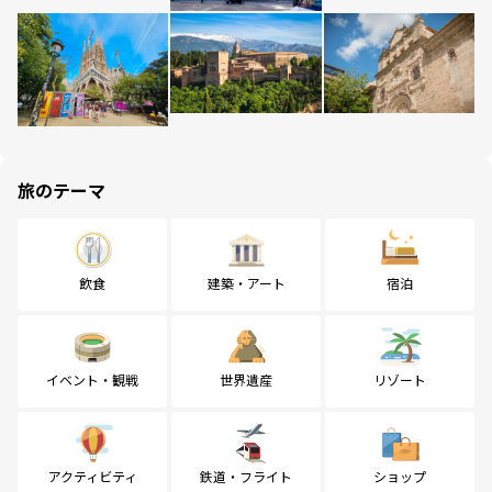
旅のテーマ
飲食
建築・アート
宿泊
イベント・観戦
世界遺産
リゾート
アクティビティ
鉄道・フライト
ショップ