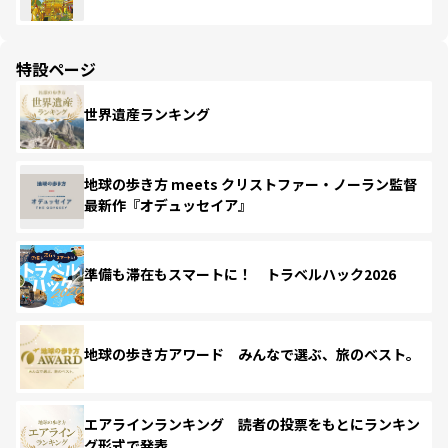
特設ページ
世界遺産ランキング
地球の歩き方 meets クリストファー・ノーラン監督
最新作『オデュッセイア』
準備も滞在もスマートに！ トラベルハック2026
地球の歩き方アワード みんなで選ぶ、旅のベスト。
エアラインランキング 読者の投票をもとにランキン
グ形式で発表