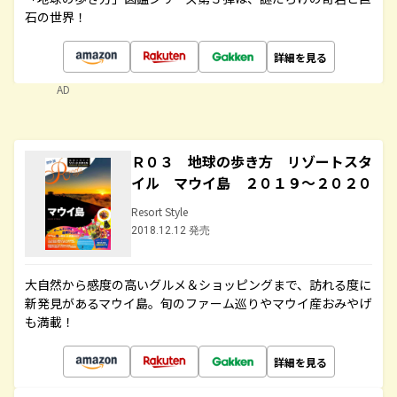
石の世界！
詳細を見る
AD
Ｒ０３ 地球の歩き方 リゾートスタ
イル マウイ島 ２０１９～２０２０
Resort Style
2018.12.12 発売
大自然から感度の高いグルメ＆ショッピングまで、訪れる度に
新発見があるマウイ島。旬のファーム巡りやマウイ産おみやげ
も満載！
詳細を見る