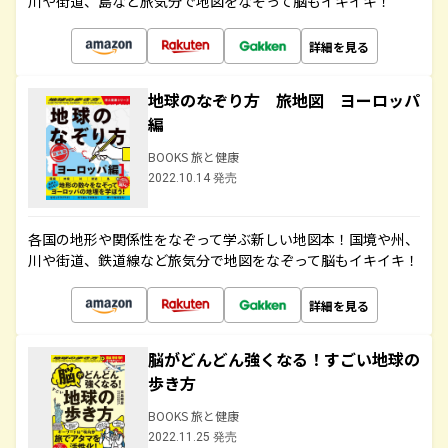
川や街道、島など旅気分で地図をなぞって脳もイキイキ！
詳細を見る
地球のなぞり方 旅地図 ヨーロッパ
編
BOOKS 旅と健康
2022.10.14 発売
各国の地形や関係性をなぞって学ぶ新しい地図本！国境や州、
川や街道、鉄道線など旅気分で地図をなぞって脳もイキイキ！
詳細を見る
脳がどんどん強くなる！すごい地球の
歩き方
BOOKS 旅と健康
2022.11.25 発売