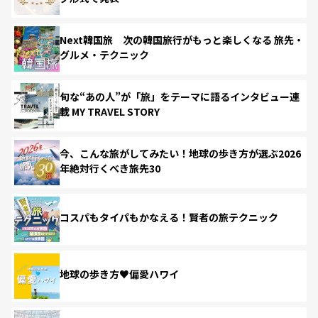
Next韓国旅 次の韓国旅行がもっと楽しくなる 旅先・
グルメ・テクニック
旬な“あの人”が「旅」をテーマに語るインタビュー連
載 MY TRAVEL STORY
今、こんな旅がしてみたい！地球の歩き方が選ぶ2026
年絶対行くべき旅先30
コスパもタイパもかなえる！賢者の旅テクニック
地球の歩き方♥偏愛ハワイ