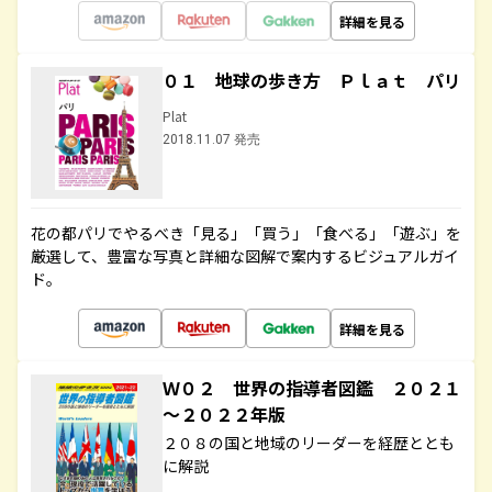
詳細を見る
０１ 地球の歩き方 Ｐｌａｔ パリ
Plat
2018.11.07 発売
花の都パリでやるべき「見る」「買う」「食べる」「遊ぶ」を
厳選して、豊富な写真と詳細な図解で案内するビジュアルガイ
ド。
詳細を見る
Ｗ０２ 世界の指導者図鑑 ２０２１
～２０２２年版
２０８の国と地域のリーダーを経歴ととも
に解説