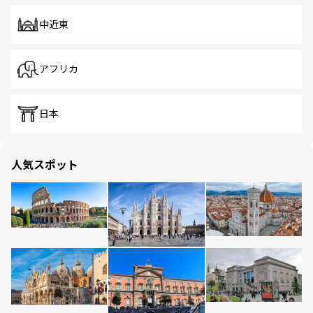
中近東
アフリカ
日本
人気スポット