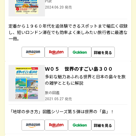
Plat
2024.06.20 発売
定番から１９６０年代を追体験できるスポットまで幅広く収録
し、短いロンドン滞在でも効率よく楽しみたい旅行者に最適な
一冊。
詳細を見る
Ｗ０５ 世界のすごい島３００
多彩な魅力あふれる世界と日本の島々を旅
の雑学とともに解説
旅の図鑑
2021.05.27 発売
「地球の歩き方」図鑑シリーズ第５弾は世界の「島」！
詳細を見る