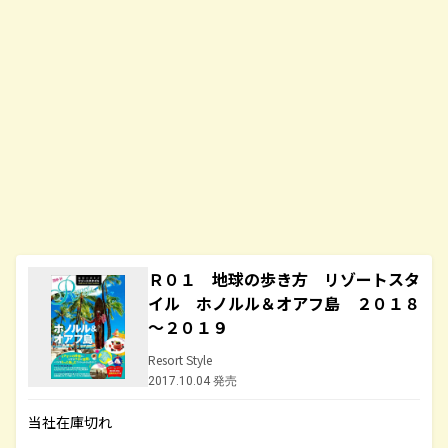
Ｒ０１ 地球の歩き方 リゾートスタ
イル ホノルル＆オアフ島 ２０１８
～２０１９
Resort Style
2017.10.04 発売
当社在庫切れ