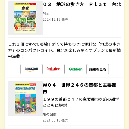
０３ 地球の歩き方 Ｐｌａｔ 台北
Plat
2024.12.19 発売
これ１冊にすべて凝縮！軽くて持ち歩きに便利な「地球の歩き
方」のコンパクトガイド。台北を楽しみ尽くすプラン＆最新情
報満載！
詳細を見る
Ｗ０４ 世界２４６の首都と主要都
市
１９９の首都と４７の主要都市を旅の雑学
とともに解説
旅の図鑑
2021.03.18 発売