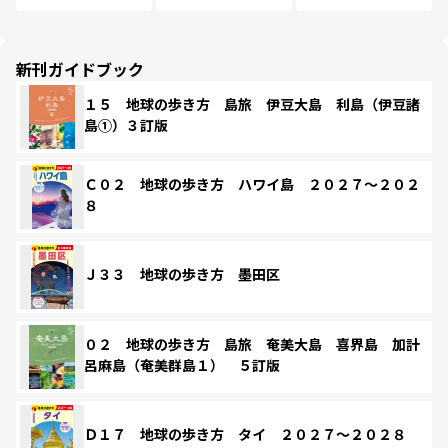
新刊ガイドブック
１５ 地球の歩き方 島旅 伊豆大島 利島（伊豆諸
島①）３訂版
Ｃ０２ 地球の歩き方 ハワイ島 ２０２７～２０２
８
Ｊ３３ 地球の歩き方 墨田区
０２ 地球の歩き方 島旅 奄美大島 喜界島 加計
呂麻島（奄美群島１） ５訂版
Ｄ１７ 地球の歩き方 タイ ２０２７～２０２８