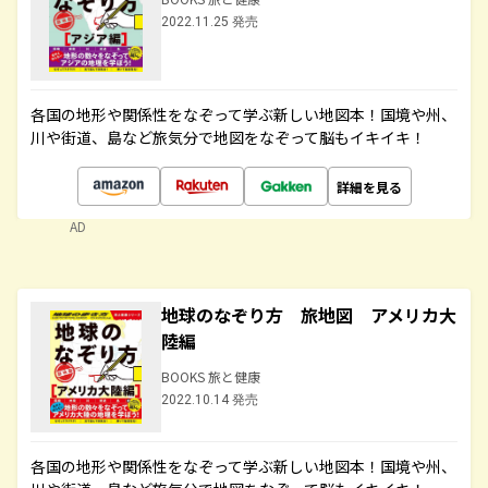
2022.11.25 発売
各国の地形や関係性をなぞって学ぶ新しい地図本！国境や州、
川や街道、島など旅気分で地図をなぞって脳もイキイキ！
詳細を見る
AD
地球のなぞり方 旅地図 アメリカ大
陸編
BOOKS 旅と健康
2022.10.14 発売
各国の地形や関係性をなぞって学ぶ新しい地図本！国境や州、