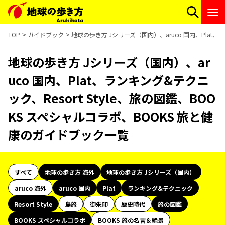
TOP
ガイドブック
地球の歩き方 Jシリーズ（国内）、aruco 国内、Plat、
地球の歩き方 Jシリーズ（国内）、ar
uco 国内、Plat、ランキング&テクニ
ック、Resort Style、旅の図鑑、BOO
KS スペシャルコラボ、BOOKS 旅と健
康のガイドブック一覧
すべて
地球の歩き方 海外
地球の歩き方 Jシリーズ（国内）
aruco 海外
aruco 国内
Plat
ランキング&テクニック
Resort Style
島旅
御朱印
歴史時代
旅の図鑑
BOOKS スペシャルコラボ
BOOKS 旅の名言＆絶景