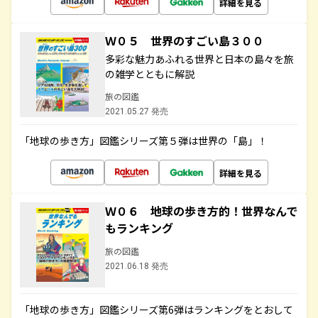
詳細を見る
Ｗ０５ 世界のすごい島３００
多彩な魅力あふれる世界と日本の島々を旅
の雑学とともに解説
旅の図鑑
2021.05.27 発売
「地球の歩き方」図鑑シリーズ第５弾は世界の「島」！
詳細を見る
Ｗ０６ 地球の歩き方的！世界なんで
もランキング
旅の図鑑
2021.06.18 発売
「地球の歩き方」図鑑シリーズ第6弾はランキングをとおして