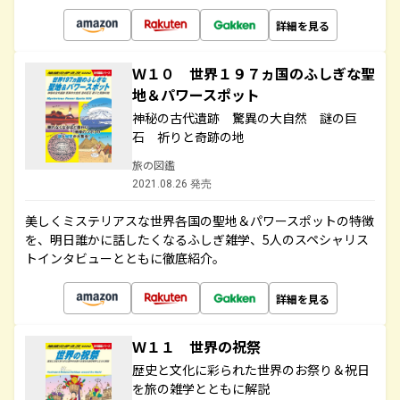
詳細を見る
Ｗ１０ 世界１９７ヵ国のふしぎな聖
地＆パワースポット
神秘の古代遺跡 驚異の大自然 謎の巨
石 祈りと奇跡の地
旅の図鑑
2021.08.26 発売
美しくミステリアスな世界各国の聖地＆パワースポットの特徴
を、明日誰かに話したくなるふしぎ雑学、5人のスペシャリス
トインタビューとともに徹底紹介。
詳細を見る
Ｗ１１ 世界の祝祭
歴史と文化に彩られた世界のお祭り＆祝日
を旅の雑学とともに解説