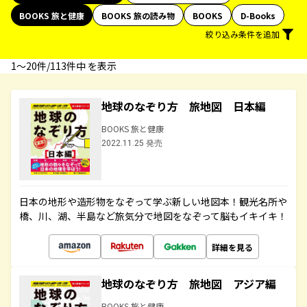
BOOKS 旅と健康
BOOKS 旅の読み物
BOOKS
D-Books
絞り込み条件を追加
1〜20件/113件中 を表示
地球のなぞり方 旅地図 日本編
BOOKS 旅と健康
2022.11.25 発売
日本の地形や造形物をなぞって学ぶ新しい地図本！観光名所や
橋、川、湖、半島など旅気分で地図をなぞって脳もイキイキ！
詳細を見る
地球のなぞり方 旅地図 アジア編
BOOKS 旅と健康