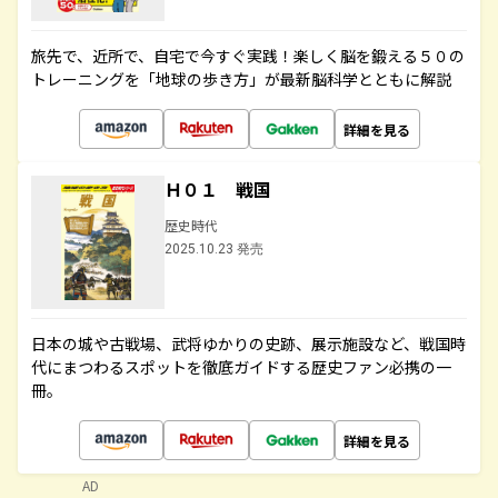
旅先で、近所で、自宅で今すぐ実践！楽しく脳を鍛える５０の
トレーニングを「地球の歩き方」が最新脳科学とともに解説
詳細を見る
Ｈ０１ 戦国
歴史時代
2025.10.23 発売
日本の城や古戦場、武将ゆかりの史跡、展示施設など、戦国時
代にまつわるスポットを徹底ガイドする歴史ファン必携の一
冊。
詳細を見る
AD