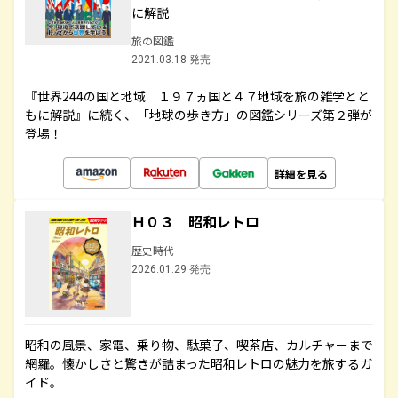
に解説
旅の図鑑
2021.03.18 発売
『世界244の国と地域 １９７ヵ国と４７地域を旅の雑学とと
もに解説』に続く、「地球の歩き方」の図鑑シリーズ第２弾が
登場！
詳細を見る
Ｈ０３ 昭和レトロ
歴史時代
2026.01.29 発売
昭和の風景、家電、乗り物、駄菓子、喫茶店、カルチャーまで
網羅。懐かしさと驚きが詰まった昭和レトロの魅力を旅するガ
イド。