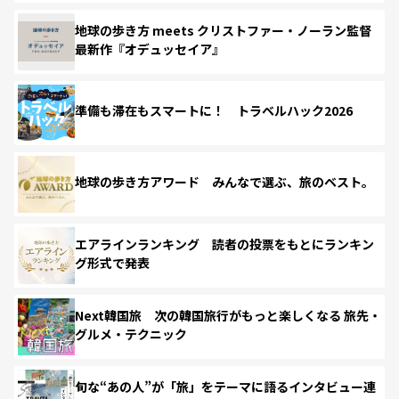
地球の歩き方 meets クリストファー・ノーラン監督
最新作『オデュッセイア』
準備も滞在もスマートに！ トラベルハック2026
地球の歩き方アワード みんなで選ぶ、旅のベスト。
エアラインランキング 読者の投票をもとにランキン
グ形式で発表
Next韓国旅 次の韓国旅行がもっと楽しくなる 旅先・
グルメ・テクニック
旬な“あの人”が「旅」をテーマに語るインタビュー連