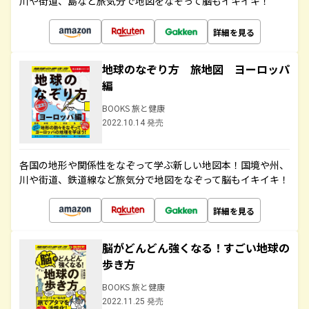
川や街道、島など旅気分で地図をなぞって脳もイキイキ！
詳細を見る
地球のなぞり方 旅地図 ヨーロッパ
編
BOOKS 旅と健康
2022.10.14 発売
各国の地形や関係性をなぞって学ぶ新しい地図本！国境や州、
川や街道、鉄道線など旅気分で地図をなぞって脳もイキイキ！
詳細を見る
脳がどんどん強くなる！すごい地球の
歩き方
BOOKS 旅と健康
2022.11.25 発売