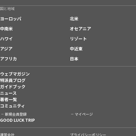
国と地域
ヨーロッパ
北米
中南米
オセアニア
ハワイ
リゾート
アジア
中近東
アフリカ
日本
ウェブマガジン
特派員ブログ
ガイドブック
ニュース
著者一覧
コミュニティ
新規会員登録
マイページ
GOOD LUCK TRIP
運営会社
プライバシーポリシー