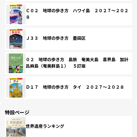
Ｃ０２ 地球の歩き方 ハワイ島 ２０２７～２０２
８
Ｊ３３ 地球の歩き方 墨田区
０２ 地球の歩き方 島旅 奄美大島 喜界島 加計
呂麻島（奄美群島１） ５訂版
Ｄ１７ 地球の歩き方 タイ ２０２７～２０２８
特設ページ
世界遺産ランキング