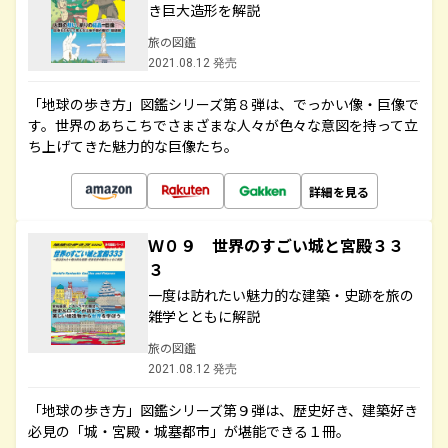
き巨大造形を解説
旅の図鑑
2021.08.12 発売
「地球の歩き方」図鑑シリーズ第８弾は、でっかい像・巨像で
す。世界のあちこちでさまざまな人々が色々な意図を持って立
ち上げてきた魅力的な巨像たち。
詳細を見る
Ｗ０９ 世界のすごい城と宮殿３３
３
一度は訪れたい魅力的な建築・史跡を旅の
雑学とともに解説
旅の図鑑
2021.08.12 発売
「地球の歩き方」図鑑シリーズ第９弾は、歴史好き、建築好き
必見の「城・宮殿・城塞都市」が堪能できる１冊。