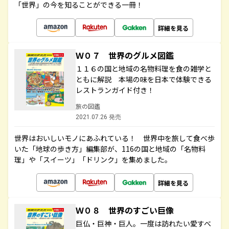
「世界」の今を知ることができる一冊！
詳細を見る
Ｗ０７ 世界のグルメ図鑑
１１６の国と地域の名物料理を食の雑学と
ともに解説 本場の味を日本で体験できる
レストランガイド付き！
旅の図鑑
2021.07.26 発売
世界はおいしいモノにあふれている！ 世界中を旅して食べ歩
いた「地球の歩き方」編集部が、116の国と地域の「名物料
理」や「スイーツ」「ドリンク」を集めました。
詳細を見る
Ｗ０８ 世界のすごい巨像
巨仏・巨神・巨人。一度は訪れたい愛すべ