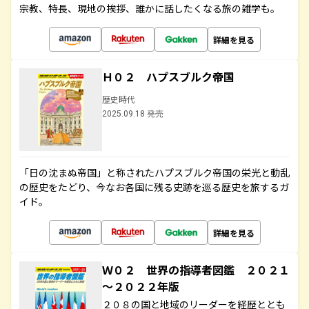
宗教、特長、現地の挨拶、誰かに話したくなる旅の雑学も。
詳細を見る
Ｈ０２ ハプスブルク帝国
歴史時代
2025.09.18 発売
「日の沈まぬ帝国」と称されたハプスブルク帝国の栄光と動乱
の歴史をたどり、今なお各国に残る史跡を巡る歴史を旅するガ
イド。
詳細を見る
Ｗ０２ 世界の指導者図鑑 ２０２１
～２０２２年版
２０８の国と地域のリーダーを経歴ととも