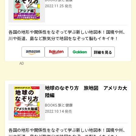
2022.11.25 発売
各国の地形や関係性をなぞって学ぶ新しい地図本！国境や州、
川や街道、島など旅気分で地図をなぞって脳もイキイキ！
詳細を見る
AD
地球のなぞり方 旅地図 アメリカ大
陸編
BOOKS 旅と健康
2022.10.14 発売
各国の地形や関係性をなぞって学ぶ新しい地図本！国境や州、