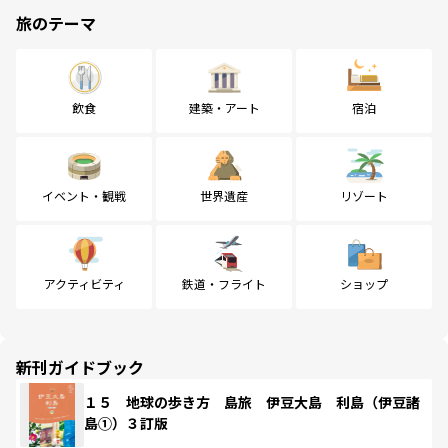
旅のテーマ
飲食
建築・アート
宿泊
イベント・観戦
世界遺産
リゾート
アクティビティ
鉄道・フライト
ショップ
新刊ガイドブック
１５ 地球の歩き方 島旅 伊豆大島 利島（伊豆諸
島①）３訂版