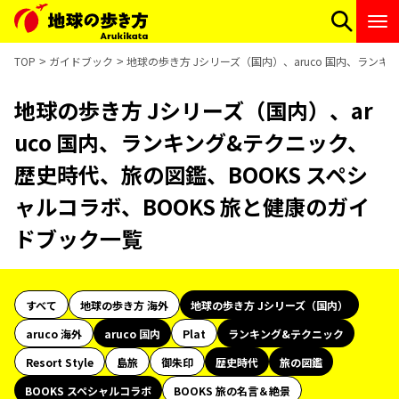
TOP
ガイドブック
地球の歩き方 Jシリーズ（国内）、aruco 国内、ラン
地球の歩き方 Jシリーズ（国内）、ar
uco 国内、ランキング&テクニック、
歴史時代、旅の図鑑、BOOKS スペシ
ャルコラボ、BOOKS 旅と健康のガイ
ドブック一覧
すべて
地球の歩き方 海外
地球の歩き方 Jシリーズ（国内）
aruco 海外
aruco 国内
Plat
ランキング&テクニック
Resort Style
島旅
御朱印
歴史時代
旅の図鑑
BOOKS スペシャルコラボ
BOOKS 旅の名言＆絶景