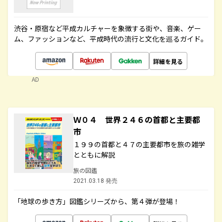
渋谷・原宿など平成カルチャーを象徴する街や、音楽、ゲー
ム、ファッションなど、平成時代の流行と文化を巡るガイド。
詳細を見る
AD
Ｗ０４ 世界２４６の首都と主要都
市
１９９の首都と４７の主要都市を旅の雑学
とともに解説
旅の図鑑
2021.03.18 発売
「地球の歩き方」図鑑シリーズから、第４弾が登場！