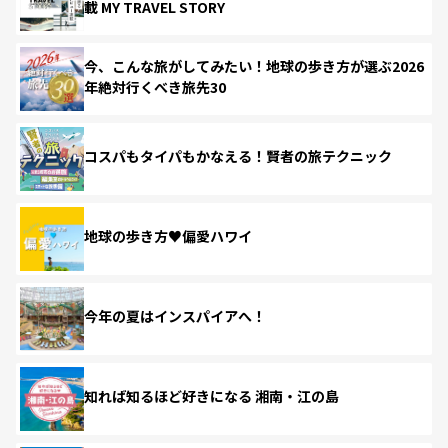
載 MY TRAVEL STORY
今、こんな旅がしてみたい！地球の歩き方が選ぶ2026
年絶対行くべき旅先30
コスパもタイパもかなえる！賢者の旅テクニック
地球の歩き方♥偏愛ハワイ
今年の夏はインスパイアへ！
知れば知るほど好きになる 湘南・江の島