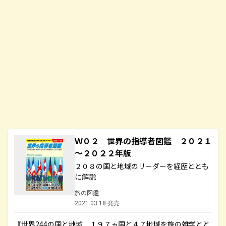
Ｗ０２ 世界の指導者図鑑 ２０２１
～２０２２年版
２０８の国と地域のリーダーを経歴ととも
に解説
旅の図鑑
2021.03.18 発売
『世界244の国と地域 １９７ヵ国と４７地域を旅の雑学とと