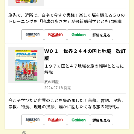
旅先で、近所で、自宅で今すぐ実践！楽しく脳を鍛える５０の
トレーニングを「地球の歩き方」が最新脳科学とともに解説
詳細を見る
Ｗ０１ 世界２４４の国と地域 改訂
版
１９７ヵ国と４７地域を旅の雑学とともに
解説
旅の図鑑
2024.07.18 発売
今こそ学びたい世界のことを集めました！首都、言語、民族、
宗教、特長、現地の挨拶、誰かに話したくなる旅の雑学も。
詳細を見る
AD