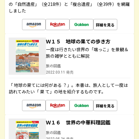
の「自然遺産」（全218件）と「複合遺産」（全39件）を網羅
しました
詳細を見る
Ｗ１５ 地球の果ての歩き方
一度は行きたい世界の「端っこ」を景観＆
旅の雑学とともに解説
旅の図鑑
2022.03.11 発売
「 地球の果てには何がある ？」。本書は、旅人として一度は
訪れてみたい「 果 て」の地を紹介するものです。
詳細を見る
Ｗ１６ 世界の中華料理図鑑
旅の図鑑