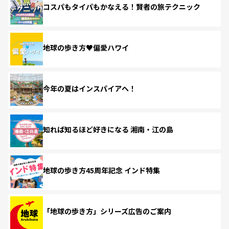
コスパもタイパもかなえる！賢者の旅テクニック
地球の歩き方♥偏愛ハワイ
今年の夏はインスパイアへ！
知れば知るほど好きになる 湘南・江の島
地球の歩き方45周年記念 インド特集
「地球の歩き方」シリーズ広告のご案内