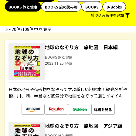
BOOKS 旅と健康
BOOKS 旅の読み物
BOOKS
D-Books
絞り込み条件を追加
1〜20件/109件中 を表示
地球のなぞり方 旅地図 日本編
BOOKS 旅と健康
2022.11.25 発売
日本の地形や造形物をなぞって学ぶ新しい地図本！観光名所や
橋、川、湖、半島など旅気分で地図をなぞって脳もイキイキ！
詳細を見る
地球のなぞり方 旅地図 アジア編
BOOKS 旅と健康