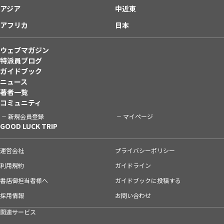
アジア
中近東
アフリカ
日本
ウェブマガジン
特派員ブログ
ガイドブック
ニュース
著者一覧
コミュニティ
新規会員登録
マイページ
GOOD LUCK TRIP
運営会社
プライバシーポリシー
利用規約
ガイドライン
書店御担当者様へ
ガイドブックに投稿する
採用情報
お問い合わせ
関連サービス