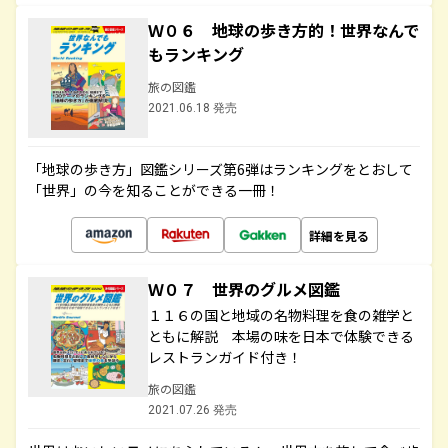
Ｗ０６ 地球の歩き方的！世界なんで
もランキング
旅の図鑑
2021.06.18 発売
「地球の歩き方」図鑑シリーズ第6弾はランキングをとおして
「世界」の今を知ることができる一冊！
詳細を見る
Ｗ０７ 世界のグルメ図鑑
１１６の国と地域の名物料理を食の雑学と
ともに解説 本場の味を日本で体験できる
レストランガイド付き！
旅の図鑑
2021.07.26 発売