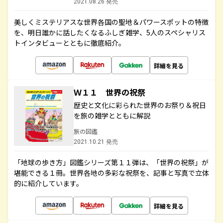
2021.08.26 発売
美しくミステリアスな世界各国の聖地＆パワースポットの特徴
を、明日誰かに話したくなるふしぎ雑学、5人のスペシャリス
トインタビューとともに徹底紹介。
詳細を見る
Ｗ１１ 世界の祝祭
歴史と文化に彩られた世界のお祭り＆祝日
を旅の雑学とともに解説
旅の図鑑
2021.10.21 発売
「地球の歩き方」図鑑シリーズ第１１弾は、「世界の祝祭」が
堪能できる１冊。世界各地の多彩な祝祭を、記事と写真で立体
的に紹介しています。
詳細を見る