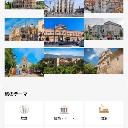
旅のテーマ
飲食
建築・アート
宿泊