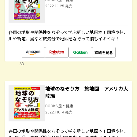
2022.11.25 発売
各国の地形や関係性をなぞって学ぶ新しい地図本！国境や州、
川や街道、島など旅気分で地図をなぞって脳もイキイキ！
詳細を見る
AD
地球のなぞり方 旅地図 アメリカ大
陸編
BOOKS 旅と健康
2022.10.14 発売
各国の地形や関係性をなぞって学ぶ新しい地図本！国境や州、