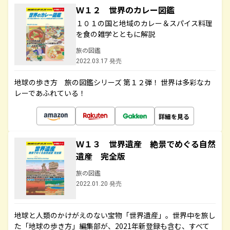
Ｗ１２ 世界のカレー図鑑
１０１の国と地域のカレー＆スパイス料理
を食の雑学とともに解説
旅の図鑑
2022.03.17 発売
地球の歩き方 旅の図鑑シリーズ 第１２弾！ 世界は多彩なカ
レーであふれている！
詳細を見る
Ｗ１３ 世界遺産 絶景でめぐる自然
遺産 完全版
旅の図鑑
2022.01.20 発売
地球と人類のかけがえのない宝物「世界遺産」。世界中を旅し
た「地球の歩き方」編集部が、2021年新登録も含む、すべて