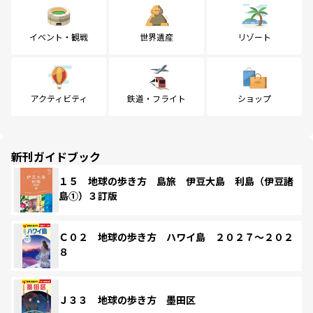
イベント・観戦
世界遺産
リゾート
アクティビティ
鉄道・フライト
ショップ
新刊ガイドブック
１５ 地球の歩き方 島旅 伊豆大島 利島（伊豆諸
島①）３訂版
Ｃ０２ 地球の歩き方 ハワイ島 ２０２７～２０２
８
Ｊ３３ 地球の歩き方 墨田区