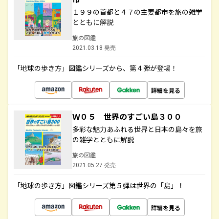
１９９の首都と４７の主要都市を旅の雑学
とともに解説
旅の図鑑
2021.03.18 発売
「地球の歩き方」図鑑シリーズから、第４弾が登場！
詳細を見る
Ｗ０５ 世界のすごい島３００
多彩な魅力あふれる世界と日本の島々を旅
の雑学とともに解説
旅の図鑑
2021.05.27 発売
「地球の歩き方」図鑑シリーズ第５弾は世界の「島」！
詳細を見る