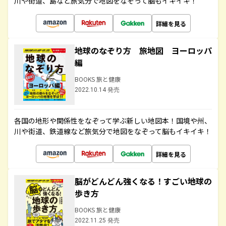
川や街道、島など旅気分で地図をなぞって脳もイキイキ！
詳細を見る
地球のなぞり方 旅地図 ヨーロッパ
編
BOOKS 旅と健康
2022.10.14 発売
各国の地形や関係性をなぞって学ぶ新しい地図本！国境や州、
川や街道、鉄道線など旅気分で地図をなぞって脳もイキイキ！
詳細を見る
脳がどんどん強くなる！すごい地球の
歩き方
BOOKS 旅と健康
2022.11.25 発売