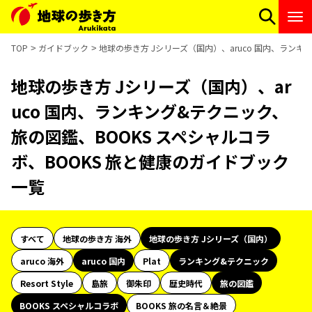
TOP
ガイドブック
地球の歩き方 Jシリーズ（国内）、aruco 国内、ランキ
地球の歩き方 Jシリーズ（国内）、ar
uco 国内、ランキング&テクニック、
旅の図鑑、BOOKS スペシャルコラ
ボ、BOOKS 旅と健康のガイドブック
一覧
すべて
地球の歩き方 海外
地球の歩き方 Jシリーズ（国内）
aruco 海外
aruco 国内
Plat
ランキング&テクニック
Resort Style
島旅
御朱印
歴史時代
旅の図鑑
BOOKS スペシャルコラボ
BOOKS 旅の名言＆絶景