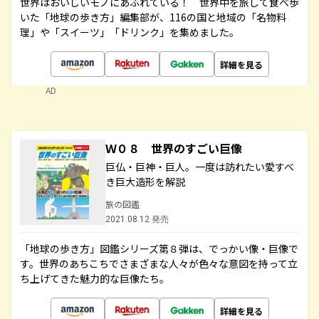
世界はおいしいモノにあふれている！ 世界中を旅して食べ歩
いた「地球の歩き方」編集部が、116の国と地域の「名物料
理」や「スイーツ」「ドリンク」を集めました。
詳細を見る
AD
Ｗ０８ 世界のすごい巨像
巨仏・巨神・巨人。一度は訪れたい愛すべ
き巨大造形を解説
旅の図鑑
2021.08.12 発売
「地球の歩き方」図鑑シリーズ第８弾は、でっかい像・巨像で
す。世界のあちこちでさまざまな人々が色々な意図を持って立
ち上げてきた魅力的な巨像たち。
詳細を見る