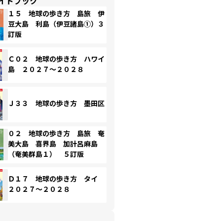
イドブック
１５ 地球の歩き方 島旅 伊
豆大島 利島（伊豆諸島①）３
訂版
Ｃ０２ 地球の歩き方 ハワイ
島 ２０２７～２０２８
Ｊ３３ 地球の歩き方 墨田区
０２ 地球の歩き方 島旅 奄
美大島 喜界島 加計呂麻島
（奄美群島１） ５訂版
Ｄ１７ 地球の歩き方 タイ
２０２７～２０２８