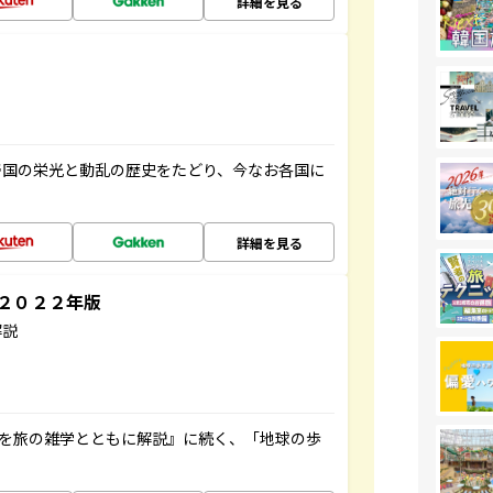
詳細を見る
帝国の栄光と動乱の歴史をたどり、今なお各国に
詳細を見る
～２０２２年版
解説
域を旅の雑学とともに解説』に続く、「地球の歩