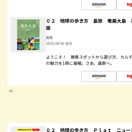
０２ 地球の歩き方 島旅 奄美大島 
版
島旅
2026.08.06 発売
ようこそ！ 絶景スポットから遊び方、カル
の魅力を1冊に凝縮。さあ、島旅へ。
AD
０２ 地球の歩き方 Ｐｌａｔ ニュー