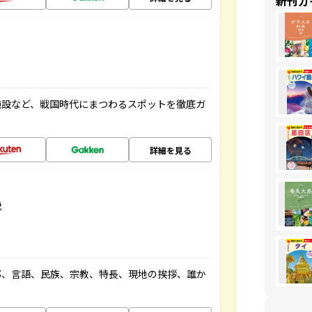
新刊ガ
施設など、戦国時代にまつわるスポットを徹底ガ
詳細を見る
説
都、言語、民族、宗教、特長、現地の挨拶、誰か