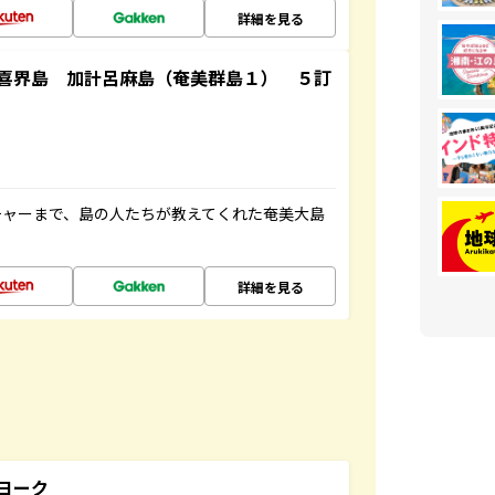
詳細を見る
喜界島 加計呂麻島（奄美群島１） ５訂
チャーまで、島の人たちが教えてくれた奄美大島
詳細を見る
ヨーク