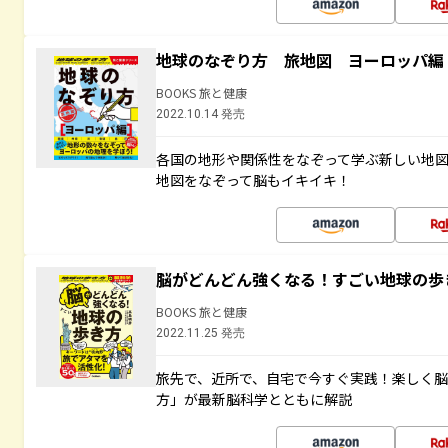
地球のなぞり方 旅地図 ヨーロッパ編
BOOKS 旅と健康
2022.10.14 発売
各国の地形や関係性をなぞって学ぶ新しい地
地図をなぞって脳もイキイキ！
脳がどんどん強くなる！すごい地球の歩
BOOKS 旅と健康
2022.11.25 発売
旅先で、近所で、自宅で今すぐ実践！楽しく
方」が最新脳科学とともに解説