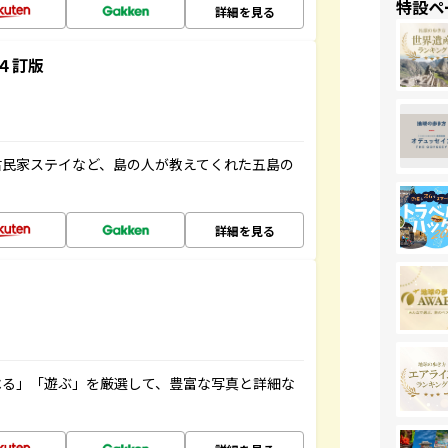
特設ペ
詳細を見る
４訂版
古民家ステイなど、島の人が教えてくれた五島の
詳細を見る
べる」「遊ぶ」を厳選して、豊富な写真と詳細な