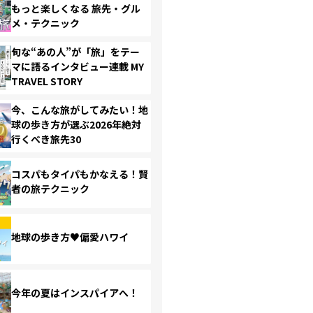
もっと楽しくなる 旅先・グル
メ・テクニック
旬な“あの人”が「旅」をテー
マに語るインタビュー連載 MY
TRAVEL STORY
今、こんな旅がしてみたい！地
球の歩き方が選ぶ2026年絶対
行くべき旅先30
コスパもタイパもかなえる！賢
者の旅テクニック
地球の歩き方♥偏愛ハワイ
今年の夏はインスパイアへ！