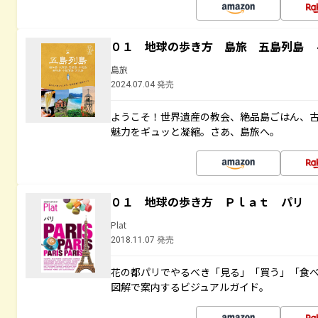
０１ 地球の歩き方 島旅 五島列島 
島旅
2024.07.04 発売
ようこそ！世界遺産の教会、絶品島ごはん、
魅力をギュッと凝縮。さあ、島旅へ。
０１ 地球の歩き方 Ｐｌａｔ パリ
Plat
2018.11.07 発売
花の都パリでやるべき「見る」「買う」「食
図解で案内するビジュアルガイド。