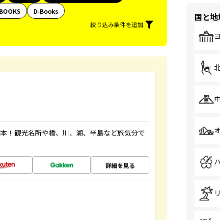
BOOKS
D-Books
国と地
絞り込み条件を追加
図本！観光名所や橋、川、湖、半島など旅気分で
詳細を見る