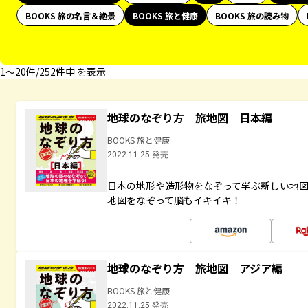
BOOKS 旅の名言＆絶景
BOOKS 旅と健康
BOOKS 旅の読み物
1〜20件/252件中 を表示
地球のなぞり方 旅地図 日本編
BOOKS 旅と健康
2022.11.25 発売
日本の地形や造形物をなぞって学ぶ新しい地
地図をなぞって脳もイキイキ！
地球のなぞり方 旅地図 アジア編
BOOKS 旅と健康
2022.11.25 発売