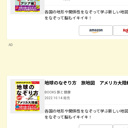
各国の地形や関係性をなぞって学ぶ新しい地
をなぞって脳もイキイキ！
AD
地球のなぞり方 旅地図 アメリカ大陸
BOOKS 旅と健康
2022.10.14 発売
各国の地形や関係性をなぞって学ぶ新しい地
をなぞって脳もイキイキ！