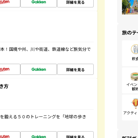
詳細を見る
旅のテ
図本！国境や州、川や街道、鉄道線など旅気分で
飲
詳細を見る
イベン
き方
観
アクティ
脳を鍛える５０のトレーニングを「地球の歩き
詳細を見る