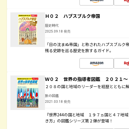
Ｈ０２ ハプスブルク帝国
歴史時代
2025.09.18 発売
「日の沈まぬ帝国」と称されたハプスブルク
残る史跡を巡る歴史を旅するガイド。
Ｗ０２ 世界の指導者図鑑 ２０２１
２０８の国と地域のリーダーを経歴とともに
旅の図鑑
2021.03.18 発売
『世界244の国と地域 １９７ヵ国と４７地
き方」の図鑑シリーズ第２弾が登場！