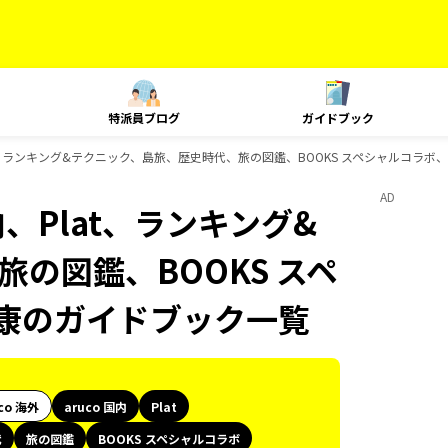
特派員ブログ
ガイドブック
lat、ランキング&テクニック、島旅、歴史時代、旅の図鑑、BOOKS スペシャルコラボ
AD
内、Plat、ランキング&
の図鑑、BOOKS スペ
健康のガイドブック一覧
co 海外
aruco 国内
Plat
代
旅の図鑑
BOOKS スペシャルコラボ