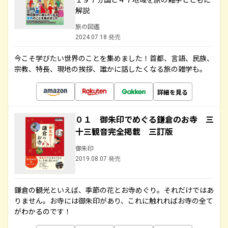
解説
旅の図鑑
2024.07.18 発売
今こそ学びたい世界のことを集めました！首都、言語、民族、
宗教、特長、現地の挨拶、誰かに話したくなる旅の雑学も。
詳細を見る
０１ 御朱印でめぐる鎌倉のお寺 三
十三観音完全掲載 三訂版
御朱印
2019.08.07 発売
鎌倉の観光といえば、季節の花とお寺めぐり。それだけではあ
りません。お寺には御朱印があり、これに触れればお寺の全て
がわかるのです！