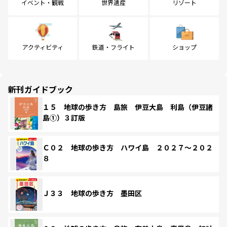
イベント・観戦
世界遺産
リゾート
アクティビティ
鉄道・フライト
ショップ
新刊ガイドブック
１５ 地球の歩き方 島旅 伊豆大島 利島（伊豆諸
島①）３訂版
Ｃ０２ 地球の歩き方 ハワイ島 ２０２７～２０２
８
Ｊ３３ 地球の歩き方 墨田区