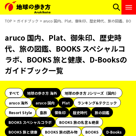
TOP
ガイドブック
aruco 国内、Plat、御朱印、歴史時代、旅の図鑑、BOO
aruco 国内、Plat、御朱印、歴史時
代、旅の図鑑、BOOKS スペシャルコ
ラボ、BOOKS 旅と健康、D-Booksの
ガイドブック一覧
すべて
地球の歩き方 海外
地球の歩き方 Jシリーズ（国内）
aruco 海外
aruco 国内
Plat
ランキング&テクニック
Resort Style
島旅
御朱印
歴史時代
旅の図鑑
BOOKS スペシャルコラボ
BOOKS 旅の名言＆絶景
BOOKS 旅と健康
BOOKS 旅の読み物
BOOKS
D-Books