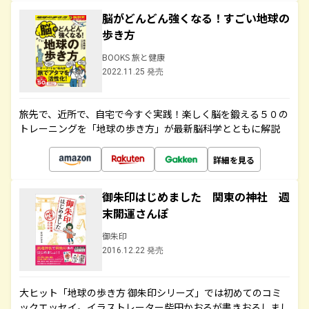
脳がどんどん強くなる！すごい地球の
歩き方
BOOKS 旅と健康
2022.11.25 発売
旅先で、近所で、自宅で今すぐ実践！楽しく脳を鍛える５０の
トレーニングを「地球の歩き方」が最新脳科学とともに解説
詳細を見る
御朱印はじめました 関東の神社 週
末開運さんぽ
御朱印
2016.12.22 発売
大ヒット「地球の歩き方 御朱印シリーズ」では初めてのコミ
ックエッセイ。イラストレーター柴田かおるが書きおろしまし