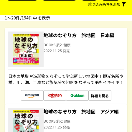
絞り込み条件を追加
1〜20件/194件中 を表示
地球のなぞり方 旅地図 日本編
BOOKS 旅と健康
2022.11.25 発売
日本の地形や造形物をなぞって学ぶ新しい地図本！観光名所や
橋、川、湖、半島など旅気分で地図をなぞって脳もイキイキ！
詳細を見る
地球のなぞり方 旅地図 アジア編
BOOKS 旅と健康
2022.11.25 発売