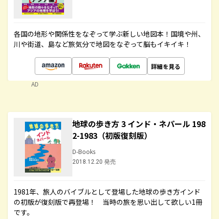
各国の地形や関係性をなぞって学ぶ新しい地図本！国境や州、
川や街道、島など旅気分で地図をなぞって脳もイキイキ！
詳細を見る
AD
地球の歩き方 3 インド・ネパール 198
2-1983（初版復刻版）
D-Books
2018.12.20 発売
1981年、旅人のバイブルとして登場した地球の歩き方インド
の初版が復刻版で再登場！ 当時の旅を思い出して欲しい1冊
です。