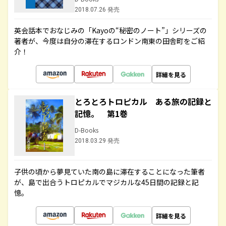
2018.07.26 発売
英会話本でおなじみの「Kayoの“秘密のノート”」シリーズの
著者が、今度は自分の滞在するロンドン南東の田舎町をご紹
介！
詳細を見る
とろとろトロピカル ある旅の記録と
記憶。 第1巻
D-Books
2018.03.29 発売
子供の頃から夢見ていた南の島に滞在することになった筆者
が、島で出合うトロピカルでマジカルな45日間の記録と記
憶。
詳細を見る