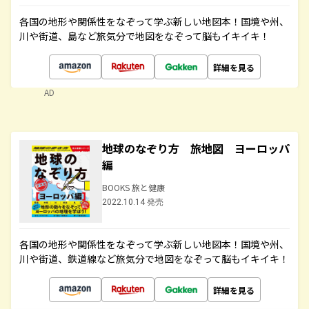
各国の地形や関係性をなぞって学ぶ新しい地図本！国境や州、
川や街道、島など旅気分で地図をなぞって脳もイキイキ！
詳細を見る
AD
地球のなぞり方 旅地図 ヨーロッパ
編
BOOKS 旅と健康
2022.10.14 発売
各国の地形や関係性をなぞって学ぶ新しい地図本！国境や州、
川や街道、鉄道線など旅気分で地図をなぞって脳もイキイキ！
詳細を見る