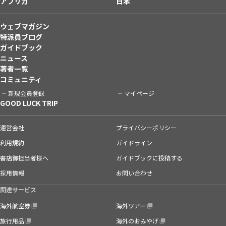
アフリカ
日本
ウェブマガジン
特派員ブログ
ガイドブック
ニュース
著者一覧
コミュニティ
新規会員登録
マイページ
GOOD LUCK TRIP
運営会社
プライバシーポリシー
利用規約
ガイドライン
書店御担当者様へ
ガイドブックに投稿する
採用情報
お問い合わせ
関連サービス
海外航空券
海外ツアー
旅行用品
海外のおみやげ