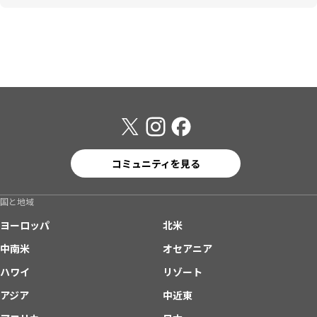
コミュニティを見る
国と地域
ヨーロッパ
北米
中南米
オセアニア
ハワイ
リゾート
アジア
中近東