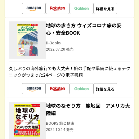
詳細を見る
地球の歩き方 ウィズコロナ旅の安
心・安全BOOK
D-Books
2022.07.20 発売
久しぶりの海外旅行でも大丈夫！旅の手配や準備に使えるテク
ニックがつまった24ページの電子書籍
詳細を見る
地球のなぞり方 旅地図 アメリカ大
陸編
BOOKS 旅と健康
2022.10.14 発売