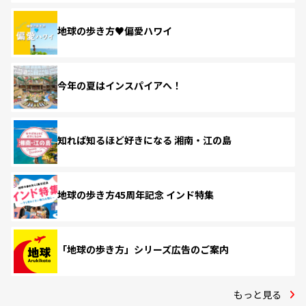
地球の歩き方♥偏愛ハワイ
今年の夏はインスパイアへ！
知れば知るほど好きになる 湘南・江の島
地球の歩き方45周年記念 インド特集
「地球の歩き方」シリーズ広告のご案内
もっと見る