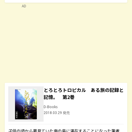
AD
とろとろトロピカル ある旅の記録と
記憶。 第2巻
D-Books
2018.03.29 発売
子供の頃から夢見ていた南の島に滞在することになった筆者