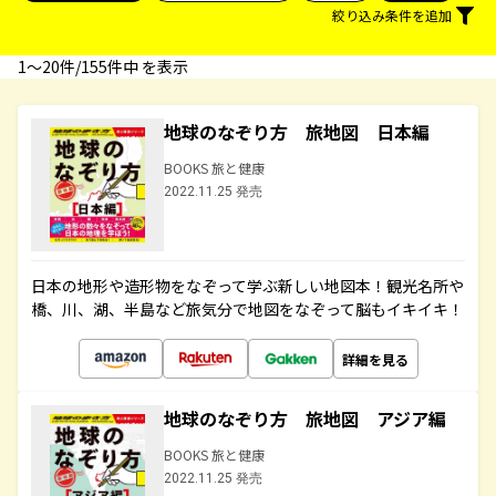
絞り込み条件を追加
1〜20件/155件中 を表示
地球のなぞり方 旅地図 日本編
BOOKS 旅と健康
2022.11.25 発売
日本の地形や造形物をなぞって学ぶ新しい地図本！観光名所や
橋、川、湖、半島など旅気分で地図をなぞって脳もイキイキ！
詳細を見る
地球のなぞり方 旅地図 アジア編
BOOKS 旅と健康
2022.11.25 発売