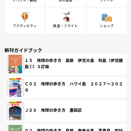
アクティビティ
鉄道・フライト
ショップ
新刊ガイドブック
１５ 地球の歩き方 島旅 伊豆大島 利島（伊豆諸
島①）３訂版
Ｃ０２ 地球の歩き方 ハワイ島 ２０２７～２０２
８
Ｊ３３ 地球の歩き方 墨田区
０２ 地球の歩き方 島旅 奄美大島 喜界島 加計