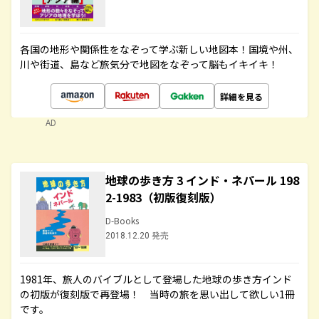
各国の地形や関係性をなぞって学ぶ新しい地図本！国境や州、
川や街道、島など旅気分で地図をなぞって脳もイキイキ！
詳細を見る
AD
地球の歩き方 3 インド・ネパール 198
2-1983（初版復刻版）
D-Books
2018.12.20 発売
1981年、旅人のバイブルとして登場した地球の歩き方インド
の初版が復刻版で再登場！ 当時の旅を思い出して欲しい1冊
です。