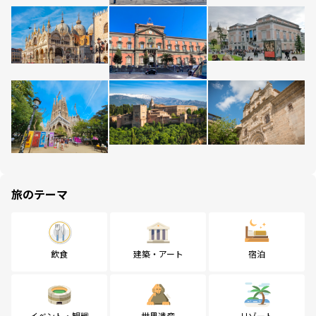
旅のテーマ
飲食
建築・アート
宿泊
イベント・観戦
世界遺産
リゾート