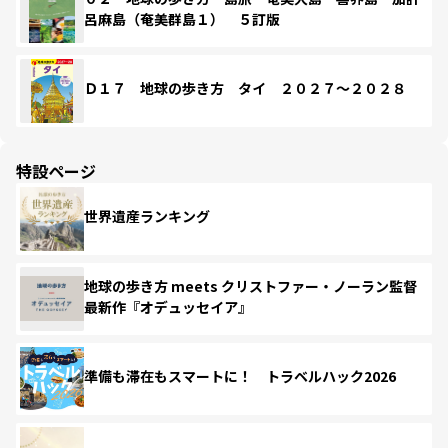
呂麻島（奄美群島１） ５訂版
Ｄ１７ 地球の歩き方 タイ ２０２７～２０２８
特設ページ
世界遺産ランキング
地球の歩き方 meets クリストファー・ノーラン監督
最新作『オデュッセイア』
準備も滞在もスマートに！ トラベルハック2026