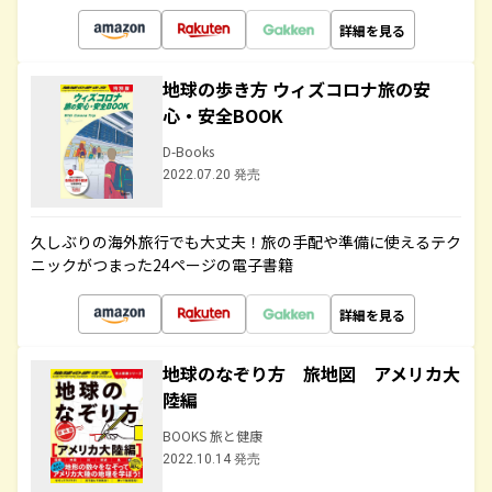
詳細を見る
地球の歩き方 ウィズコロナ旅の安
心・安全BOOK
D-Books
2022.07.20 発売
久しぶりの海外旅行でも大丈夫！旅の手配や準備に使えるテク
ニックがつまった24ページの電子書籍
詳細を見る
地球のなぞり方 旅地図 アメリカ大
陸編
BOOKS 旅と健康
2022.10.14 発売