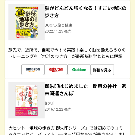
脳がどんどん強くなる！すごい地球の
歩き方
BOOKS 旅と健康
2022.11.25 発売
旅先で、近所で、自宅で今すぐ実践！楽しく脳を鍛える５０の
トレーニングを「地球の歩き方」が最新脳科学とともに解説
詳細を見る
御朱印はじめました 関東の神社 週
末開運さんぽ
御朱印
2016.12.22 発売
大ヒット「地球の歩き方 御朱印シリーズ」では初めてのコミ
ックエッセイ。イラストレーター柴田かおるが書きおろしまし