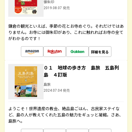
御朱印
2019.08.07 発売
鎌倉の観光といえば、季節の花とお寺めぐり。それだけではあ
りません。お寺には御朱印があり、これに触れればお寺の全て
がわかるのです！
詳細を見る
０１ 地球の歩き方 島旅 五島列
島 ４訂版
島旅
2024.07.04 発売
ようこそ！世界遺産の教会、絶品島ごはん、古民家ステイな
ど、島の人が教えてくれた五島の魅力をギュッと凝縮。さあ、
島旅へ。