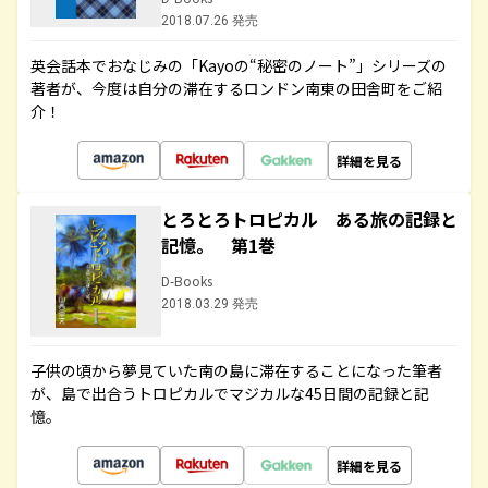
2018.07.26 発売
英会話本でおなじみの「Kayoの“秘密のノート”」シリーズの
著者が、今度は自分の滞在するロンドン南東の田舎町をご紹
介！
詳細を見る
とろとろトロピカル ある旅の記録と
記憶。 第1巻
D-Books
2018.03.29 発売
子供の頃から夢見ていた南の島に滞在することになった筆者
が、島で出合うトロピカルでマジカルな45日間の記録と記
憶。
詳細を見る