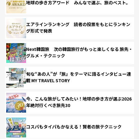
地球の歩き方アワード みんなで選ぶ、旅のベスト。
エアラインランキング 読者の投票をもとにランキン
グ形式で発表
Next韓国旅 次の韓国旅行がもっと楽しくなる 旅先・
グルメ・テクニック
旬な“あの人”が「旅」をテーマに語るインタビュー連
載 MY TRAVEL STORY
今、こんな旅がしてみたい！地球の歩き方が選ぶ2026
年絶対行くべき旅先30
コスパもタイパもかなえる！賢者の旅テクニック