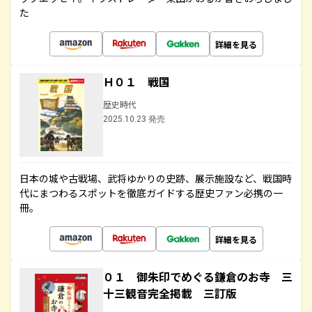
た
詳細を見る
Ｈ０１ 戦国
歴史時代
2025.10.23 発売
日本の城や古戦場、武将ゆかりの史跡、展示施設など、戦国時
代にまつわるスポットを徹底ガイドする歴史ファン必携の一
冊。
詳細を見る
０１ 御朱印でめぐる鎌倉のお寺 三
十三観音完全掲載 三訂版