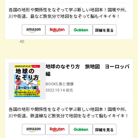
各国の地形や関係性をなぞって学ぶ新しい地図本！国境や州、
川や街道、島など旅気分で地図をなぞって脳もイキイキ！
詳細を見る
AD
地球のなぞり方 旅地図 ヨーロッパ
編
BOOKS 旅と健康
2022.10.14 発売
各国の地形や関係性をなぞって学ぶ新しい地図本！国境や州、
川や街道、鉄道線など旅気分で地図をなぞって脳もイキイキ！
詳細を見る