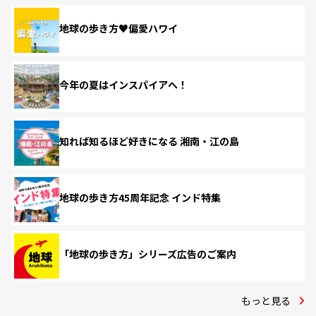
地球の歩き方♥偏愛ハワイ
今年の夏はインスパイアへ！
知れば知るほど好きになる 湘南・江の島
地球の歩き方45周年記念 インド特集
「地球の歩き方」シリーズ広告のご案内
もっと見る