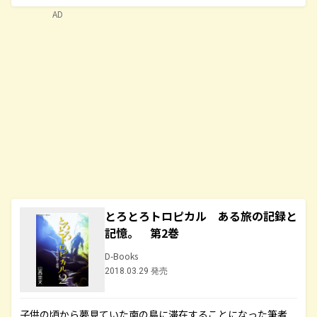
AD
とろとろトロピカル ある旅の記録と
記憶。 第2巻
D-Books
2018.03.29 発売
子供の頃から夢見ていた南の島に滞在することになった筆者