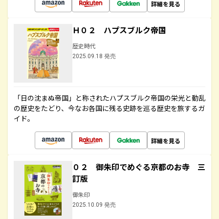
詳細を見る
Ｈ０２ ハプスブルク帝国
歴史時代
2025.09.18 発売
「日の沈まぬ帝国」と称されたハプスブルク帝国の栄光と動乱
の歴史をたどり、今なお各国に残る史跡を巡る歴史を旅するガ
イド。
詳細を見る
０２ 御朱印でめぐる京都のお寺 三
訂版
御朱印
2025.10.09 発売