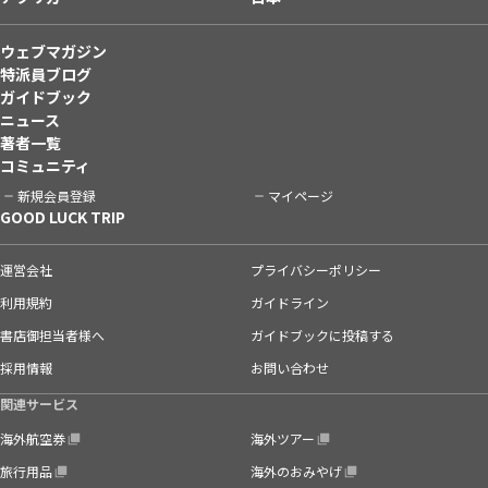
ウェブマガジン
特派員ブログ
ガイドブック
ニュース
著者一覧
コミュニティ
新規会員登録
マイページ
GOOD LUCK TRIP
運営会社
プライバシーポリシー
利用規約
ガイドライン
書店御担当者様へ
ガイドブックに投稿する
採用情報
お問い合わせ
関連サービス
海外航空券
海外ツアー
旅行用品
海外のおみやげ