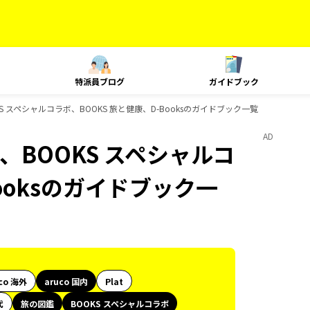
特派員ブログ
ガイドブック
KS スペシャルコラボ、BOOKS 旅と健康、D-Booksのガイドブック一覧
AD
、BOOKS スペシャルコ
ooksのガイドブック一
co 海外
aruco 国内
Plat
代
旅の図鑑
BOOKS スペシャルコラボ