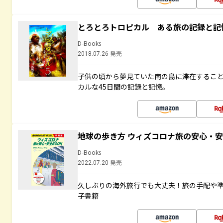
とろとろトロピカル ある旅の記録と記
D-Books
2018.07.26 発売
子供の頃から夢見ていた南の島に滞在するこ
カルな45日間の記録と記憶。
地球の歩き方 ウィズコロナ旅の安心・安
D-Books
2022.07.20 発売
久しぶりの海外旅行でも大丈夫！旅の手配や準
子書籍