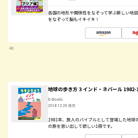
各国の地形や関係性をなぞって学ぶ新しい地
をなぞって脳もイキイキ！
AD
地球の歩き方 3 インド・ネパール 1982
D-Books
2018.12.20 発売
1981年、旅人のバイブルとして登場した地
の旅を思い出して欲しい1冊です。