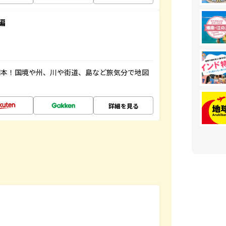
編
図本！国境や州、川や街道、島など旅気分で地図
詳細を見る