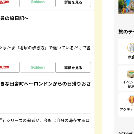
詳細を見る
社員の旅日記～
旅のテ
たまたま『地球の歩き方』で働いているだけで書
飲
詳細を見る
イベン
てきな田舎町へ～ロンドンからの日帰りおさ
観
アクティ
ト”」シリーズの著者が、今度は自分の滞在するロ