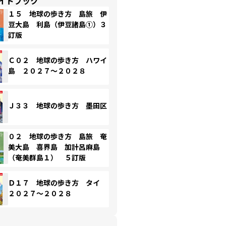
イドブック
１５ 地球の歩き方 島旅 伊
豆大島 利島（伊豆諸島①）３
訂版
Ｃ０２ 地球の歩き方 ハワイ
島 ２０２７～２０２８
Ｊ３３ 地球の歩き方 墨田区
０２ 地球の歩き方 島旅 奄
美大島 喜界島 加計呂麻島
（奄美群島１） ５訂版
Ｄ１７ 地球の歩き方 タイ
２０２７～２０２８