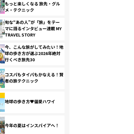
もっと楽しくなる 旅先・グル
メ・テクニック
旬な“あの人”が「旅」をテー
マに語るインタビュー連載 MY
TRAVEL STORY
今、こんな旅がしてみたい！地
球の歩き方が選ぶ2026年絶対
行くべき旅先30
コスパもタイパもかなえる！賢
者の旅テクニック
地球の歩き方♥偏愛ハワイ
今年の夏はインスパイアへ！