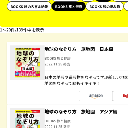
BOOKS 旅の名言＆絶景
BOOKS 旅と健康
BOOKS 旅の読み物
1〜20件/139件中 を表示
地球のなぞり方 旅地図 日本編
BOOKS 旅と健康
2022.11.25 発売
日本の地形や造形物をなぞって学ぶ新しい地
地図をなぞって脳もイキイキ！
地球のなぞり方 旅地図 アジア編
BOOKS 旅と健康
2022.11.25 発売