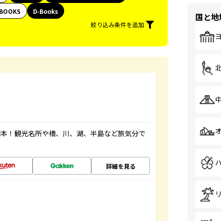
BOOKS
D-Books
国と地
絞り込み条件を追加
図本！観光名所や橋、川、湖、半島など旅気分で
詳細を見る