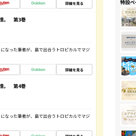
特設ペ
詳細を見る
憶。 第3巻
とになった筆者が、島で出合うトロピカルでマジ
詳細を見る
憶。 第4巻
とになった筆者が、島で出合うトロピカルでマジ