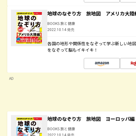
地球のなぞり方 旅地図 アメリカ大陸
BOOKS 旅と健康
2022.10.14 発売
各国の地形や関係性をなぞって学ぶ新しい地
をなぞって脳もイキイキ！
AD
地球のなぞり方 旅地図 ヨーロッパ編
BOOKS 旅と健康
2022.10.14 発売