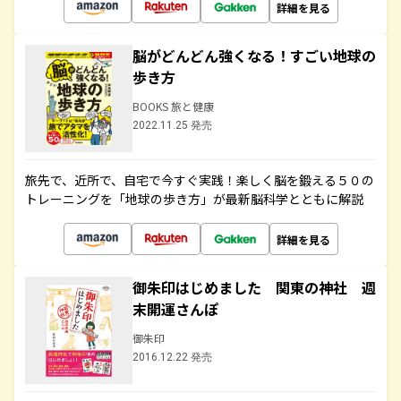
詳細を見る
脳がどんどん強くなる！すごい地球の
歩き方
BOOKS 旅と健康
2022.11.25 発売
旅先で、近所で、自宅で今すぐ実践！楽しく脳を鍛える５０の
トレーニングを「地球の歩き方」が最新脳科学とともに解説
詳細を見る
御朱印はじめました 関東の神社 週
末開運さんぽ
御朱印
2016.12.22 発売