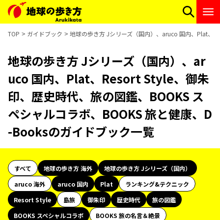
TOP
ガイドブック
地球の歩き方 Jシリーズ（国内）、aruco 国内、Plat、R
地球の歩き方 Jシリーズ（国内）、ar
uco 国内、Plat、Resort Style、御朱
印、歴史時代、旅の図鑑、BOOKS ス
ペシャルコラボ、BOOKS 旅と健康、D
-Booksのガイドブック一覧
すべて
地球の歩き方 海外
地球の歩き方 Jシリーズ（国内）
aruco 海外
aruco 国内
Plat
ランキング&テクニック
Resort Style
島旅
御朱印
歴史時代
旅の図鑑
BOOKS スペシャルコラボ
BOOKS 旅の名言＆絶景