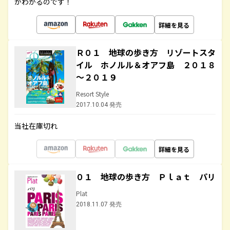
がわかるのです！
詳細を見る
Ｒ０１ 地球の歩き方 リゾートスタ
イル ホノルル＆オアフ島 ２０１８
～２０１９
Resort Style
2017.10.04 発売
当社在庫切れ
詳細を見る
０１ 地球の歩き方 Ｐｌａｔ パリ
Plat
2018.11.07 発売