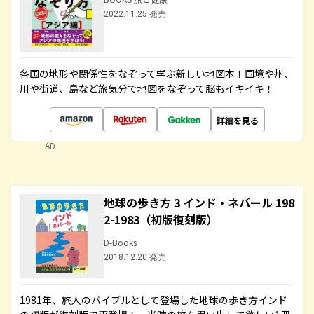
2022.11.25 発売
各国の地形や関係性をなぞって学ぶ新しい地図本！国境や州、
川や街道、島など旅気分で地図をなぞって脳もイキイキ！
詳細を見る
AD
地球の歩き方 3 インド・ネパール 198
2-1983（初版復刻版）
D-Books
2018.12.20 発売
1981年、旅人のバイブルとして登場した地球の歩き方インド