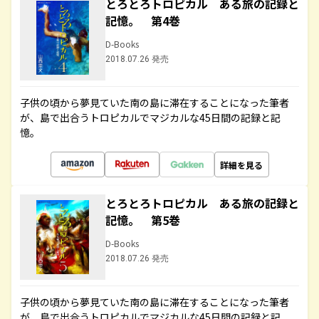
とろとろトロピカル ある旅の記録と
記憶。 第4巻
D-Books
2018.07.26 発売
子供の頃から夢見ていた南の島に滞在することになった筆者
が、島で出合うトロピカルでマジカルな45日間の記録と記
憶。
詳細を見る
とろとろトロピカル ある旅の記録と
記憶。 第5巻
D-Books
2018.07.26 発売
子供の頃から夢見ていた南の島に滞在することになった筆者
が、島で出合うトロピカルでマジカルな45日間の記録と記