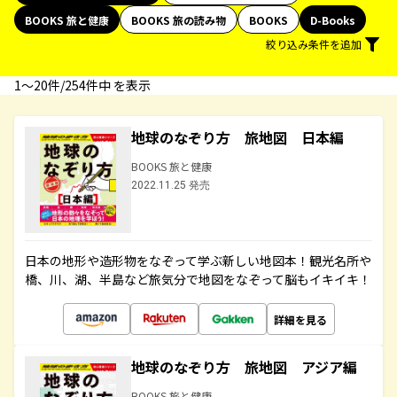
BOOKS 旅と健康
BOOKS 旅の読み物
BOOKS
D-Books
絞り込み条件を追加
1〜20件/254件中 を表示
地球のなぞり方 旅地図 日本編
BOOKS 旅と健康
2022.11.25 発売
日本の地形や造形物をなぞって学ぶ新しい地図本！観光名所や
橋、川、湖、半島など旅気分で地図をなぞって脳もイキイキ！
詳細を見る
地球のなぞり方 旅地図 アジア編
BOOKS 旅と健康