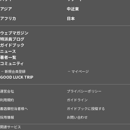
アジア
中近東
アフリカ
日本
ウェブマガジン
特派員ブログ
ガイドブック
ニュース
著者一覧
コミュニティ
新規会員登録
マイページ
GOOD LUCK TRIP
運営会社
プライバシーポリシー
利用規約
ガイドライン
書店御担当者様へ
ガイドブックに投稿する
採用情報
お問い合わせ
関連サービス