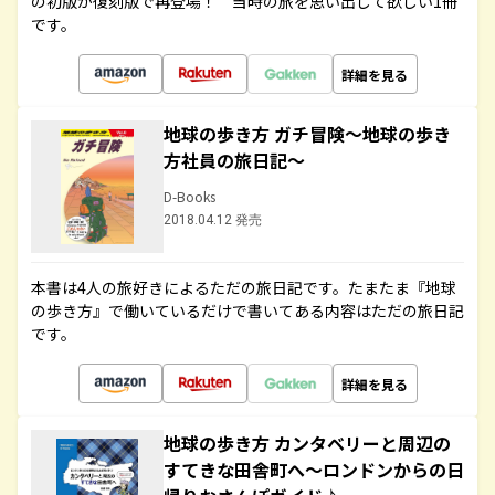
の初版が復刻版で再登場！ 当時の旅を思い出して欲しい1冊
です。
詳細を見る
地球の歩き方 ガチ冒険～地球の歩き
方社員の旅日記～
D-Books
2018.04.12 発売
本書は4人の旅好きによるただの旅日記です。たまたま『地球
の歩き方』で働いているだけで書いてある内容はただの旅日記
です。
詳細を見る
地球の歩き方 カンタベリーと周辺の
すてきな田舎町へ～ロンドンからの日