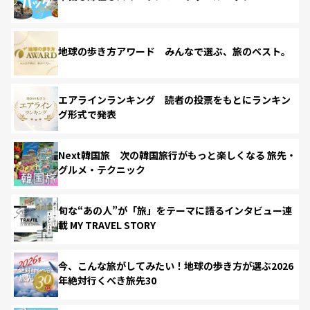
地球の歩き方アワード みんなで選ぶ、旅のベスト。
エアラインランキング 読者の投票をもとにランキン
グ形式で発表
Next韓国旅 次の韓国旅行がもっと楽しくなる 旅先・
グルメ・テクニック
旬な“あの人”が「旅」をテーマに語るインタビュー連
載 MY TRAVEL STORY
今、こんな旅がしてみたい！地球の歩き方が選ぶ2026
年絶対行くべき旅先30