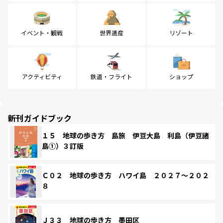
イベント・観戦
世界遺産
リゾート
アクティビティ
鉄道・フライト
ショップ
新刊ガイドブック
１５ 地球の歩き方 島旅 伊豆大島 利島（伊豆諸
島①）３訂版
Ｃ０２ 地球の歩き方 ハワイ島 ２０２７～２０２
８
Ｊ３３ 地球の歩き方 墨田区