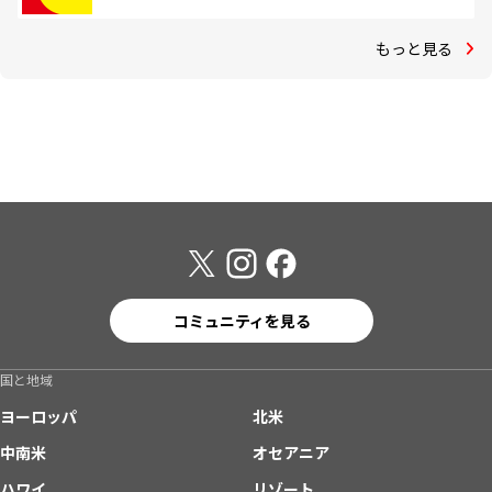
もっと見る
コミュニティを見る
国と地域
ヨーロッパ
北米
中南米
オセアニア
ハワイ
リゾート