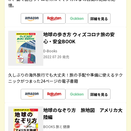
憶。
詳細を見る
地球の歩き方 ウィズコロナ旅の安
心・安全BOOK
D-Books
2022.07.20 発売
久しぶりの海外旅行でも大丈夫！旅の手配や準備に使えるテク
ニックがつまった24ページの電子書籍
詳細を見る
地球のなぞり方 旅地図 アメリカ大
陸編
BOOKS 旅と健康