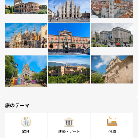
旅のテーマ
飲食
建築・アート
宿泊