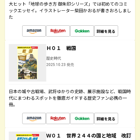
大ヒット「地球の歩き方 御朱印シリーズ」では初めてのコミ
ックエッセイ。イラストレーター柴田かおるが書きおろしまし
た
詳細を見る
Ｈ０１ 戦国
歴史時代
2025.10.23 発売
日本の城や古戦場、武将ゆかりの史跡、展示施設など、戦国時
代にまつわるスポットを徹底ガイドする歴史ファン必携の一
冊。
詳細を見る
Ｗ０１ 世界２４４の国と地域 改訂