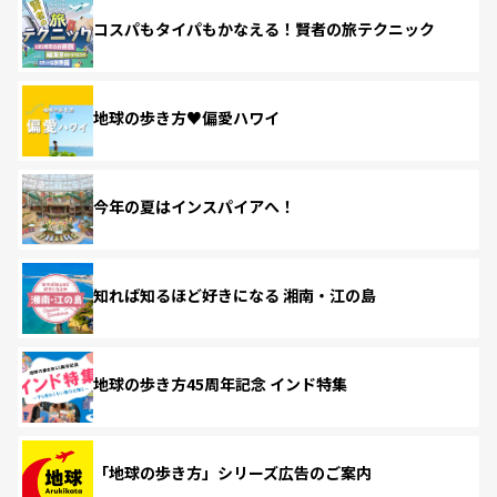
コスパもタイパもかなえる！賢者の旅テクニック
地球の歩き方♥偏愛ハワイ
今年の夏はインスパイアへ！
知れば知るほど好きになる 湘南・江の島
地球の歩き方45周年記念 インド特集
「地球の歩き方」シリーズ広告のご案内