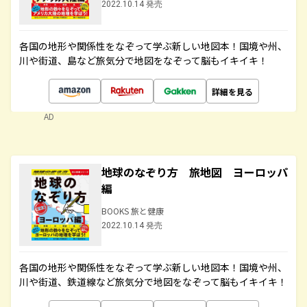
2022.10.14 発売
各国の地形や関係性をなぞって学ぶ新しい地図本！国境や州、
川や街道、島など旅気分で地図をなぞって脳もイキイキ！
詳細を見る
AD
地球のなぞり方 旅地図 ヨーロッパ
編
BOOKS 旅と健康
2022.10.14 発売
各国の地形や関係性をなぞって学ぶ新しい地図本！国境や州、
川や街道、鉄道線など旅気分で地図をなぞって脳もイキイキ！