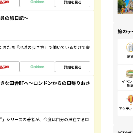
詳細を見る
社員の旅日記～
旅のテ
たまたま『地球の歩き方』で働いているだけで書
飲
詳細を見る
イベン
てきな田舎町へ～ロンドンからの日帰りおさ
観
アクティ
ト”」シリーズの著者が、今度は自分の滞在するロ