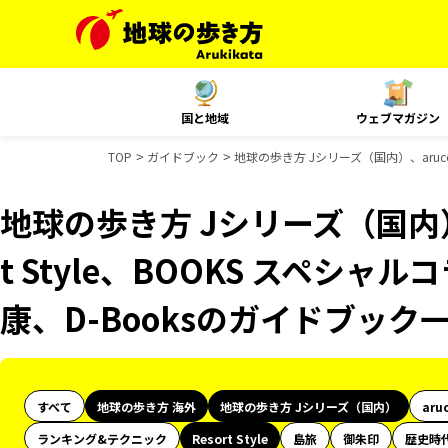
国と地域
ウェブマガジン
TOP
ガイドブック
地球の歩き方 Jシリーズ（国内）、aruco 
地球の歩き方 Jシリーズ（国内）、
t Style、BOOKS スペシャル
康、D-Booksのガイドブック
すべて
地球の歩き方 海外
地球の歩き方 Jシリーズ（国内）
aru
ランキング&テクニック
Resort Style
島旅
御朱印
歴史時