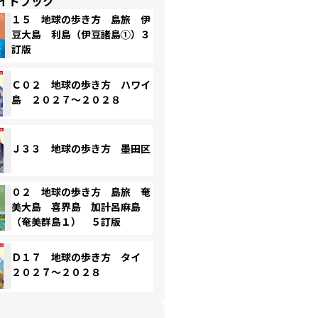
イドブック
１５ 地球の歩き方 島旅 伊
豆大島 利島（伊豆諸島①）３
訂版
Ｃ０２ 地球の歩き方 ハワイ
島 ２０２７～２０２８
Ｊ３３ 地球の歩き方 墨田区
０２ 地球の歩き方 島旅 奄
美大島 喜界島 加計呂麻島
（奄美群島１） ５訂版
Ｄ１７ 地球の歩き方 タイ
２０２７～２０２８