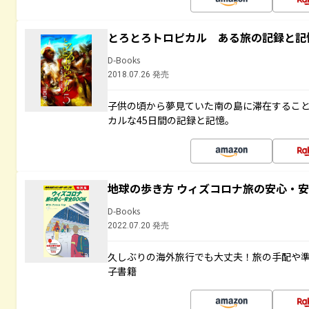
とろとろトロピカル ある旅の記録と記
D-Books
2018.07.26 発売
子供の頃から夢見ていた南の島に滞在するこ
カルな45日間の記録と記憶。
地球の歩き方 ウィズコロナ旅の安心・安
D-Books
2022.07.20 発売
久しぶりの海外旅行でも大丈夫！旅の手配や準
子書籍