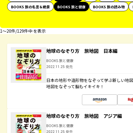
BOOKS 旅の名言＆絶景
BOOKS 旅と健康
BOOKS 旅の読み物
1〜20件/129件中 を表示
地球のなぞり方 旅地図 日本編
BOOKS 旅と健康
2022.11.25 発売
日本の地形や造形物をなぞって学ぶ新しい地
地図をなぞって脳もイキイキ！
地球のなぞり方 旅地図 アジア編
BOOKS 旅と健康
2022.11.25 発売