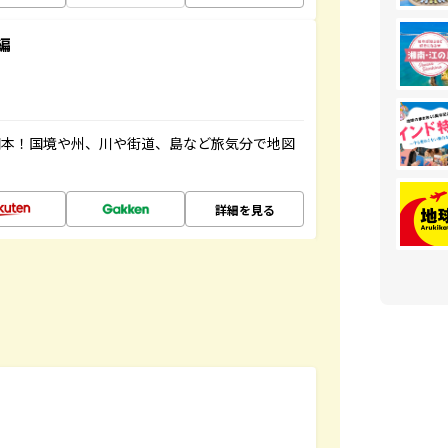
編
図本！国境や州、川や街道、島など旅気分で地図
詳細を見る