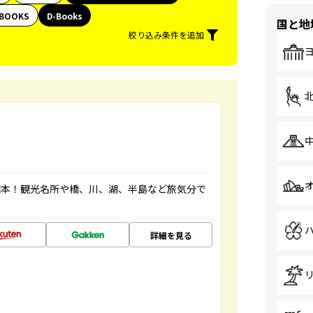
BOOKS
D-Books
国と地
絞り込み条件を追加
図本！観光名所や橋、川、湖、半島など旅気分で
詳細を見る