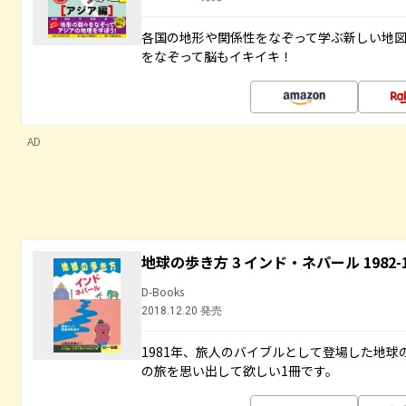
各国の地形や関係性をなぞって学ぶ新しい地
をなぞって脳もイキイキ！
AD
地球の歩き方 3 インド・ネパール 1982
D-Books
2018.12.20 発売
1981年、旅人のバイブルとして登場した地
の旅を思い出して欲しい1冊です。