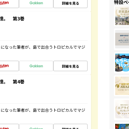
特設ペ
詳細を見る
憶。 第3巻
とになった筆者が、島で出合うトロピカルでマジ
詳細を見る
憶。 第4巻
とになった筆者が、島で出合うトロピカルでマジ