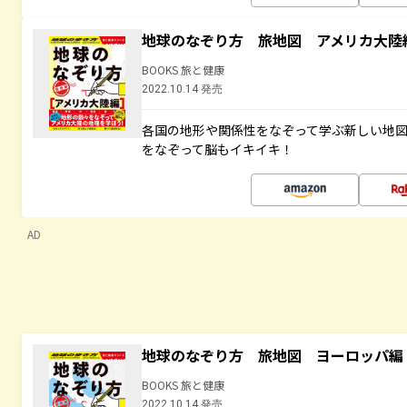
地球のなぞり方 旅地図 アメリカ大陸
BOOKS 旅と健康
2022.10.14 発売
各国の地形や関係性をなぞって学ぶ新しい地
をなぞって脳もイキイキ！
AD
地球のなぞり方 旅地図 ヨーロッパ編
BOOKS 旅と健康
2022.10.14 発売