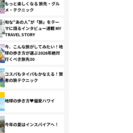
もっと楽しくなる 旅先・グル
メ・テクニック
旬な“あの人”が「旅」をテー
マに語るインタビュー連載 MY
TRAVEL STORY
今、こんな旅がしてみたい！地
球の歩き方が選ぶ2026年絶対
行くべき旅先30
コスパもタイパもかなえる！賢
者の旅テクニック
地球の歩き方♥偏愛ハワイ
今年の夏はインスパイアへ！