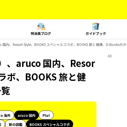
特派員ブログ
ガイドブック
国内、Resort Style、BOOKS スペシャルコラボ、BOOKS 旅と健康、D-Books
AD
aruco 国内、Resor
コラボ、BOOKS 旅と健
一覧
co 海外
aruco 国内
Plat
代
旅の図鑑
BOOKS スペシャルコラボ