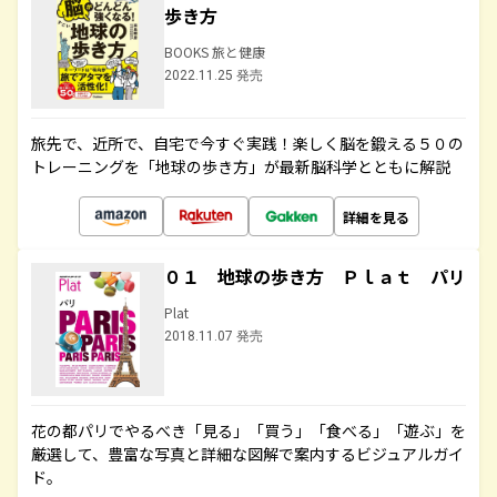
歩き方
BOOKS 旅と健康
2022.11.25 発売
旅先で、近所で、自宅で今すぐ実践！楽しく脳を鍛える５０の
トレーニングを「地球の歩き方」が最新脳科学とともに解説
詳細を見る
０１ 地球の歩き方 Ｐｌａｔ パリ
Plat
2018.11.07 発売
花の都パリでやるべき「見る」「買う」「食べる」「遊ぶ」を
厳選して、豊富な写真と詳細な図解で案内するビジュアルガイ
ド。