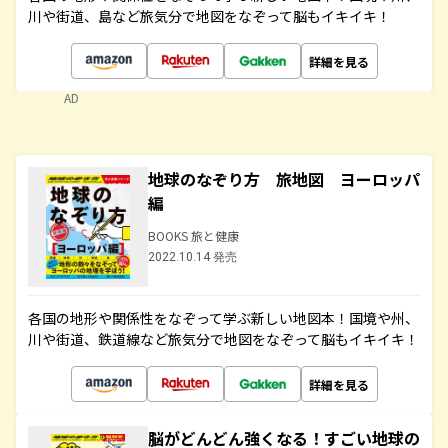
川や街道、島など旅気分で地図をなぞって脳もイキイキ！
詳細を見る
AD
地球のなぞり方 旅地図 ヨーロッパ
編
BOOKS 旅と健康
2022.10.14 発売
各国の地形や関係性をなぞって学ぶ新しい地図本！国境や州、
川や街道、鉄道線など旅気分で地図をなぞって脳もイキイキ！
詳細を見る
脳がどんどん強くなる！すごい地球の