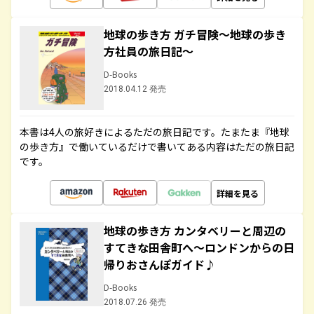
地球の歩き方 ガチ冒険～地球の歩き
方社員の旅日記～
D-Books
2018.04.12 発売
本書は4人の旅好きによるただの旅日記です。たまたま『地球
の歩き方』で働いているだけで書いてある内容はただの旅日記
です。
詳細を見る
地球の歩き方 カンタベリーと周辺の
すてきな田舎町へ～ロンドンからの日
帰りおさんぽガイド♪
D-Books
2018.07.26 発売