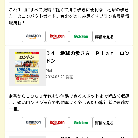
これ１冊にすべて凝縮！軽くて持ち歩きに便利な「地球の歩き
方」のコンパクトガイド。台北を楽しみ尽くすプラン＆最新情
報満載！
詳細を見る
０４ 地球の歩き方 Ｐｌａｔ ロン
ドン
Plat
2024.06.20 発売
定番から１９６０年代を追体験できるスポットまで幅広く収録
し、短いロンドン滞在でも効率よく楽しみたい旅行者に最適な
一冊。
詳細を見る