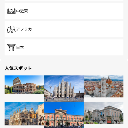
中近東
アフリカ
日本
人気スポット