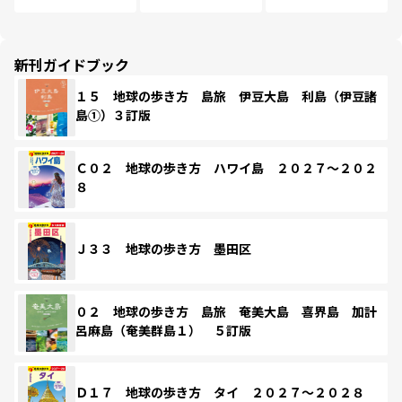
新刊ガイドブック
１５ 地球の歩き方 島旅 伊豆大島 利島（伊豆諸
島①）３訂版
Ｃ０２ 地球の歩き方 ハワイ島 ２０２７～２０２
８
Ｊ３３ 地球の歩き方 墨田区
０２ 地球の歩き方 島旅 奄美大島 喜界島 加計
呂麻島（奄美群島１） ５訂版
Ｄ１７ 地球の歩き方 タイ ２０２７～２０２８