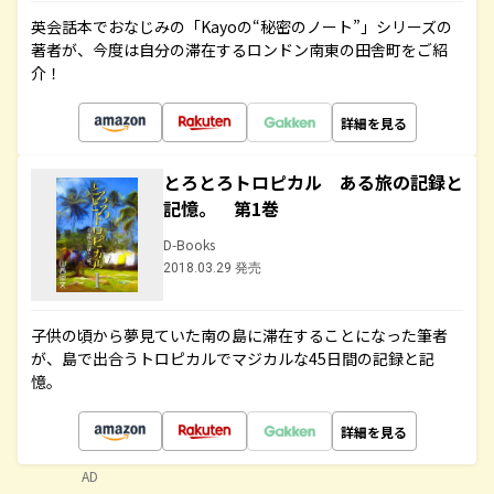
英会話本でおなじみの「Kayoの“秘密のノート”」シリーズの
著者が、今度は自分の滞在するロンドン南東の田舎町をご紹
介！
詳細を見る
とろとろトロピカル ある旅の記録と
記憶。 第1巻
D-Books
2018.03.29 発売
子供の頃から夢見ていた南の島に滞在することになった筆者
が、島で出合うトロピカルでマジカルな45日間の記録と記
憶。
詳細を見る
AD