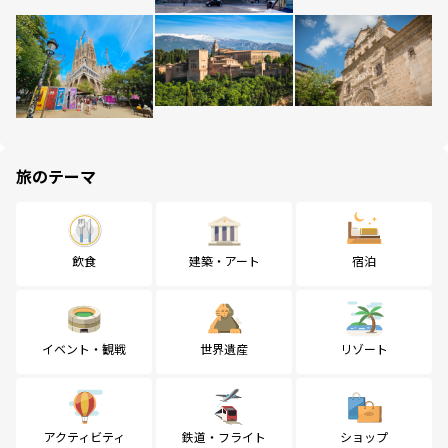
旅のテーマ
飲食
建築・アート
宿泊
イベント・観戦
世界遺産
リゾート
アクティビティ
鉄道・フライト
ショップ