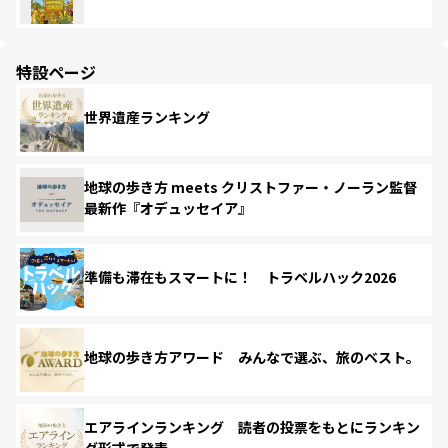
特設ページ
世界遺産ランキング
地球の歩き方 meets クリストファー・ノーラン監督
最新作『オデュッセイア』
準備も滞在もスマートに！ トラベルハック2026
地球の歩き方アワード みんなで選ぶ、旅のベスト。
エアラインランキング 読者の投票をもとにランキン
グ形式で発表