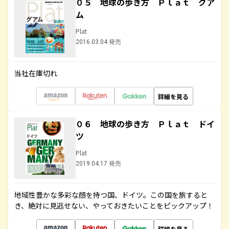
０５ 地球の歩き方 Ｐｌａｔ グア
ム
Plat
2016.03.04 発売
当社在庫切れ
詳細を見る
０６ 地球の歩き方 Ｐｌａｔ ドイ
ツ
Plat
2019.04.17 発売
地域性豊かな多彩な顔を持つ国、ドイツ。この国を旅すると
き、絶対に見逃せない、やっておきたいことをピックアップ！
詳細を見る