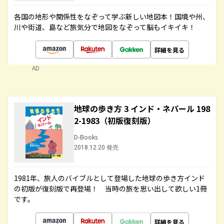
各国の地形や関係性をなぞって学ぶ新しい地図本！国境や州、
川や街道、島など旅気分で地図をなぞって脳もイキイキ！
詳細を見る
AD
地球の歩き方 3 インド・ネパール 198
2-1983（初版復刻版）
D-Books
2018.12.20 発売
1981年、旅人のバイブルとして登場した地球の歩き方インド
の初版が復刻版で再登場！ 当時の旅を思い出して欲しい1冊
です。
詳細を見る