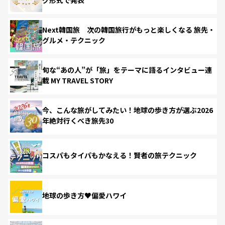
Next韓国旅 次の韓国旅行がもっと楽しくなる 旅先・
グルメ・テクニック
旬な“あの人”が「旅」をテーマに語るインタビュー連
載 MY TRAVEL STORY
今、こんな旅がしてみたい！地球の歩き方が選ぶ2026
年絶対行くべき旅先30
コスパもタイパもかなえる！賢者の旅テクニック
地球の歩き方♥偏愛ハワイ