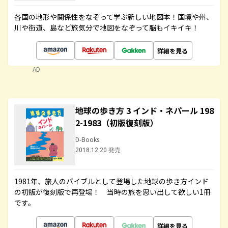
各国の地形や関係性をなぞって学ぶ新しい地図本！国境や州、
川や街道、島など旅気分で地図をなぞって脳もイキイキ！
詳細を見る
AD
地球の歩き方 3 インド・ネパール 198
2-1983（初版復刻版）
D-Books
2018.12.20 発売
1981年、旅人のバイブルとして登場した地球の歩き方インド
の初版が復刻版で再登場！ 当時の旅を思い出して欲しい1冊
です。
詳細を見る