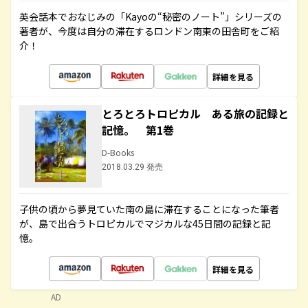
英会話本でおなじみの「Kayoの“秘密のノート”」シリーズの
著者が、今度は自分の滞在するロンドン南東の田舎町をご紹
介！
詳細を見る
とろとろトロピカル ある旅の記録と
記憶。 第1巻
D-Books
2018.03.29 発売
子供の頃から夢見ていた南の島に滞在することになった筆者
が、島で出合うトロピカルでマジカルな45日間の記録と記
憶。
詳細を見る
AD