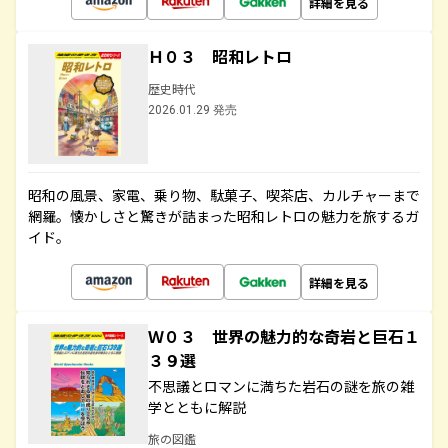
詳細を見る
Ｈ０３ 昭和レトロ
歴史時代
2026.01.29 発売
昭和の風景、家電、乗り物、駄菓子、喫茶店、カルチャーまで
網羅。懐かしさと驚きが詰まった昭和レトロの魅力を旅するガ
イド。
詳細を見る
Ｗ０３ 世界の魅力的な奇岩と巨石１
３９選
不思議とロマンに満ちた岩石の謎を旅の雑
学とともに解説
旅の図鑑