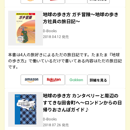
地球の歩き方 ガチ冒険～地球の歩き
方社員の旅日記～
D-Books
2018.04.12 発売
本書は4人の旅好きによるただの旅日記です。たまたま『地球
の歩き方』で働いているだけで書いてある内容はただの旅日記
です。
詳細を見る
地球の歩き方 カンタベリーと周辺の
すてきな田舎町へ～ロンドンからの日
帰りおさんぽガイド♪
D-Books
2018.07.26 発売