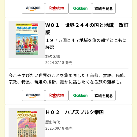
詳細を見る
Ｗ０１ 世界２４４の国と地域 改訂
版
１９７ヵ国と４７地域を旅の雑学とともに
解説
旅の図鑑
2024.07.18 発売
今こそ学びたい世界のことを集めました！首都、言語、民族、
宗教、特長、現地の挨拶、誰かに話したくなる旅の雑学も。
詳細を見る
Ｈ０２ ハプスブルク帝国
歴史時代
2025.09.18 発売