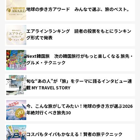
地球の歩き方アワード みんなで選ぶ、旅のベスト。
エアラインランキング 読者の投票をもとにランキン
グ形式で発表
Next韓国旅 次の韓国旅行がもっと楽しくなる 旅先・
グルメ・テクニック
旬な“あの人”が「旅」をテーマに語るインタビュー連
載 MY TRAVEL STORY
今、こんな旅がしてみたい！地球の歩き方が選ぶ2026
年絶対行くべき旅先30
コスパもタイパもかなえる！賢者の旅テクニック