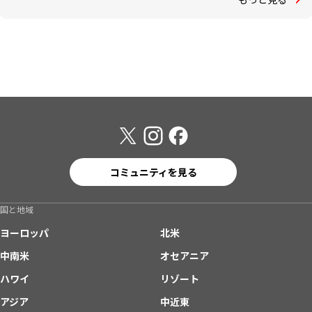
コミュニティを見る
国と地域
ヨーロッパ
北米
中南米
オセアニア
ハワイ
リゾート
アジア
中近東