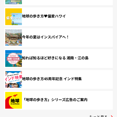
地球の歩き方♥偏愛ハワイ
今年の夏はインスパイアへ！
知れば知るほど好きになる 湘南・江の島
地球の歩き方45周年記念 インド特集
「地球の歩き方」シリーズ広告のご案内
もっと見る