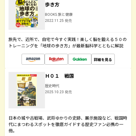
歩き方
BOOKS 旅と健康
2022.11.25 発売
旅先で、近所で、自宅で今すぐ実践！楽しく脳を鍛える５０の
トレーニングを「地球の歩き方」が最新脳科学とともに解説
詳細を見る
Ｈ０１ 戦国
歴史時代
2025.10.23 発売
日本の城や古戦場、武将ゆかりの史跡、展示施設など、戦国時
代にまつわるスポットを徹底ガイドする歴史ファン必携の一
冊。