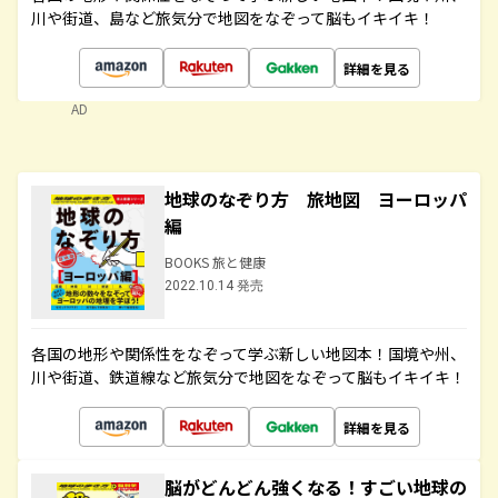
川や街道、島など旅気分で地図をなぞって脳もイキイキ！
詳細を見る
AD
地球のなぞり方 旅地図 ヨーロッパ
編
BOOKS 旅と健康
2022.10.14 発売
各国の地形や関係性をなぞって学ぶ新しい地図本！国境や州、
川や街道、鉄道線など旅気分で地図をなぞって脳もイキイキ！
詳細を見る
脳がどんどん強くなる！すごい地球の