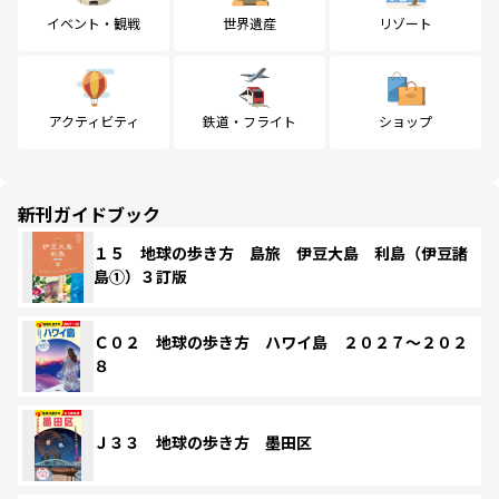
イベント・観戦
世界遺産
リゾート
アクティビティ
鉄道・フライト
ショップ
新刊ガイドブック
１５ 地球の歩き方 島旅 伊豆大島 利島（伊豆諸
島①）３訂版
Ｃ０２ 地球の歩き方 ハワイ島 ２０２７～２０２
８
Ｊ３３ 地球の歩き方 墨田区