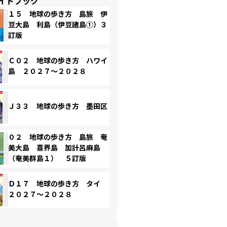
イドブック
１５ 地球の歩き方 島旅 伊
豆大島 利島（伊豆諸島①）３
訂版
Ｃ０２ 地球の歩き方 ハワイ
島 ２０２７～２０２８
Ｊ３３ 地球の歩き方 墨田区
０２ 地球の歩き方 島旅 奄
美大島 喜界島 加計呂麻島
（奄美群島１） ５訂版
Ｄ１７ 地球の歩き方 タイ
２０２７～２０２８