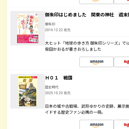
御朱印はじめました 関東の神社 週末
御朱印
2016.12.22 発売
大ヒット「地球の歩き方 御朱印シリーズ」で
柴田かおるが書きおろしました
Ｈ０１ 戦国
歴史時代
2025.10.23 発売
日本の城や古戦場、武将ゆかりの史跡、展示
イドする歴史ファン必携の一冊。