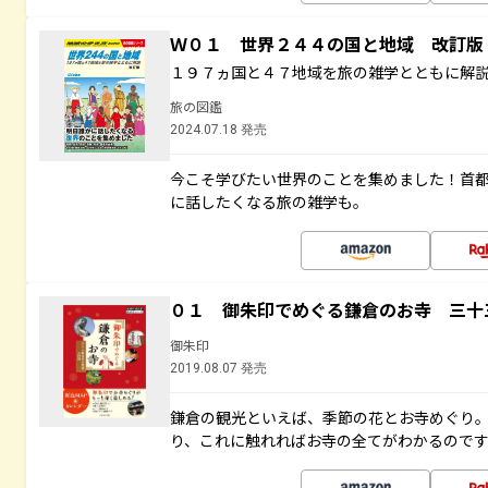
Ｗ０１ 世界２４４の国と地域 改訂版
１９７ヵ国と４７地域を旅の雑学とともに解
旅の図鑑
2024.07.18 発売
今こそ学びたい世界のことを集めました！首
に話したくなる旅の雑学も。
０１ 御朱印でめぐる鎌倉のお寺 三十
御朱印
2019.08.07 発売
鎌倉の観光といえば、季節の花とお寺めぐり
り、これに触れればお寺の全てがわかるので