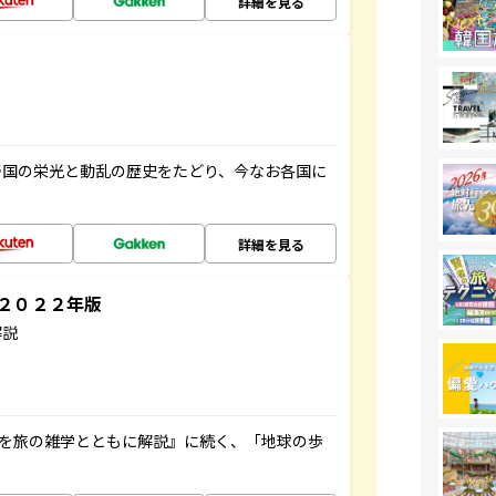
詳細を見る
帝国の栄光と動乱の歴史をたどり、今なお各国に
詳細を見る
～２０２２年版
解説
域を旅の雑学とともに解説』に続く、「地球の歩