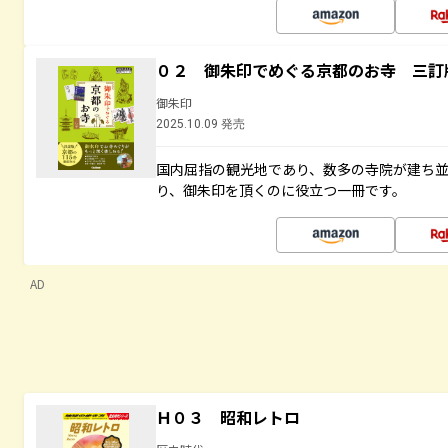
０２ 御朱印でめぐる京都のお寺 三訂
御朱印
2025.10.09 発売
国内屈指の観光地であり、数多の寺院が建ち
り、御朱印を頂くのに役立つ一冊です。
AD
Ｈ０３ 昭和レトロ