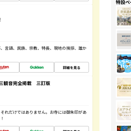
特設ペ
説
都、言語、民族、宗教、特長、現地の挨拶、誰か
詳細を見る
三観音完全掲載 三訂版
。それだけではありません。お寺には御朱印があ
す！