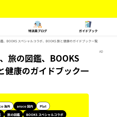
特派員ブログ
ガイドブック
図鑑、BOOKS スペシャルコラボ、BOOKS 旅と健康のガイドブック一覧
AD
代、旅の図鑑、BOOKS
旅と健康のガイドブック一
co 海外
aruco 国内
Plat
代
旅の図鑑
BOOKS スペシャルコラボ