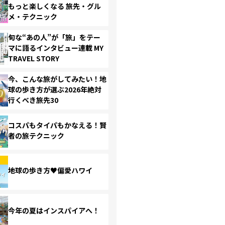
もっと楽しくなる 旅先・グル
メ・テクニック
旬な“あの人”が「旅」をテー
マに語るインタビュー連載 MY
TRAVEL STORY
今、こんな旅がしてみたい！地
球の歩き方が選ぶ2026年絶対
行くべき旅先30
コスパもタイパもかなえる！賢
者の旅テクニック
地球の歩き方♥偏愛ハワイ
今年の夏はインスパイアへ！