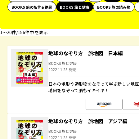
BOOKS 旅の名言＆絶景
BOOKS 旅と健康
BOOKS 旅の読み物
1〜20件/156件中 を表示
地球のなぞり方 旅地図 日本編
BOOKS 旅と健康
2022.11.25 発売
日本の地形や造形物をなぞって学ぶ新しい地
地図をなぞって脳もイキイキ！
地球のなぞり方 旅地図 アジア編
BOOKS 旅と健康
2022.11.25 発売