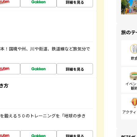
詳細を見る
旅のテ
図本！国境や州、川や街道、鉄道線など旅気分で
飲
詳細を見る
イベン
き方
観
アクティ
脳を鍛える５０のトレーニングを「地球の歩き
詳細を見る