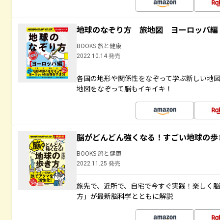
地球のなぞり方 旅地図 ヨーロッパ編
BOOKS 旅と健康
2022.10.14 発売
各国の地形や関係性をなぞって学ぶ新しい地
地図をなぞって脳もイキイキ！
脳がどんどん強くなる！すごい地球の歩
BOOKS 旅と健康
2022.11.25 発売
旅先で、近所で、自宅で今すぐ実践！楽しく
方」が最新脳科学とともに解説