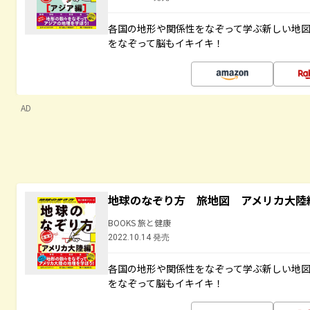
各国の地形や関係性をなぞって学ぶ新しい地
をなぞって脳もイキイキ！
AD
地球のなぞり方 旅地図 アメリカ大陸
BOOKS 旅と健康
2022.10.14 発売
各国の地形や関係性をなぞって学ぶ新しい地
をなぞって脳もイキイキ！