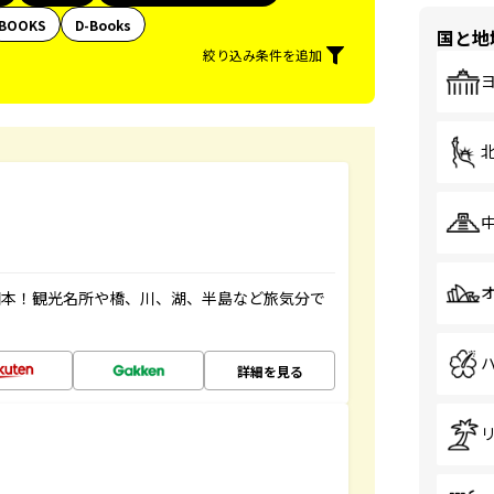
BOOKS
D-Books
国と地
絞り込み条件を追加
図本！観光名所や橋、川、湖、半島など旅気分で
詳細を見る