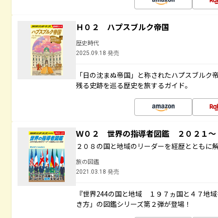
Ｈ０２ ハプスブルク帝国
歴史時代
2025.09.18 発売
「日の沈まぬ帝国」と称されたハプスブルク
残る史跡を巡る歴史を旅するガイド。
Ｗ０２ 世界の指導者図鑑 ２０２１
２０８の国と地域のリーダーを経歴とともに
旅の図鑑
2021.03.18 発売
『世界244の国と地域 １９７ヵ国と４７地
き方」の図鑑シリーズ第２弾が登場！