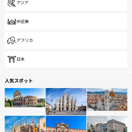
アジア
中近東
アフリカ
日本
人気スポット