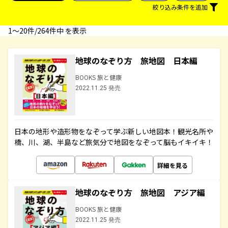
絞り込み条件を追加
1〜20件/264件中 を表示
地球のなぞり方 旅地図 日本編
BOOKS 旅と健康
2022.11.25 発売
日本の地形や造形物をなぞって学ぶ新しい地図本！観光名所や
橋、川、湖、半島など旅気分で地図をなぞって脳もイキイキ！
詳細を見る
地球のなぞり方 旅地図 アジア編
BOOKS 旅と健康
2022.11.25 発売