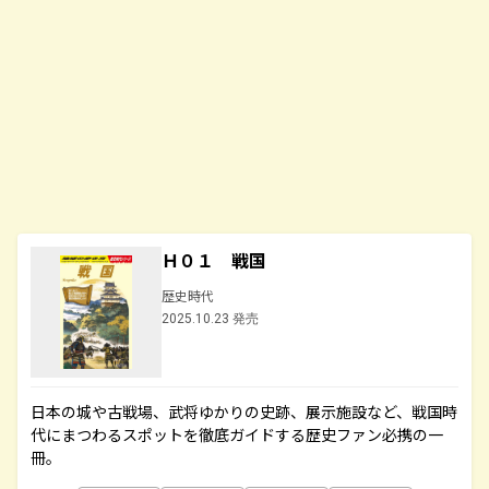
Ｈ０１ 戦国
歴史時代
2025.10.23 発売
日本の城や古戦場、武将ゆかりの史跡、展示施設など、戦国時
代にまつわるスポットを徹底ガイドする歴史ファン必携の一
冊。