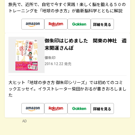
旅先で、近所で、自宅で今すぐ実践！楽しく脳を鍛える５０の
トレーニングを「地球の歩き方」が最新脳科学とともに解説
詳細を見る
御朱印はじめました 関東の神社 週
末開運さんぽ
御朱印
2016.12.22 発売
大ヒット「地球の歩き方 御朱印シリーズ」では初めてのコミ
ックエッセイ。イラストレーター柴田かおるが書きおろしまし
た
詳細を見る
AD