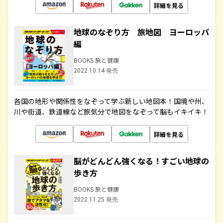
詳細を見る
地球のなぞり方 旅地図 ヨーロッパ
編
BOOKS 旅と健康
2022.10.14 発売
各国の地形や関係性をなぞって学ぶ新しい地図本！国境や州、
川や街道、鉄道線など旅気分で地図をなぞって脳もイキイキ！
詳細を見る
脳がどんどん強くなる！すごい地球の
歩き方
BOOKS 旅と健康
2022.11.25 発売