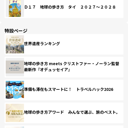
Ｄ１７ 地球の歩き方 タイ ２０２７～２０２８
特設ページ
世界遺産ランキング
地球の歩き方 meets クリストファー・ノーラン監督
最新作『オデュッセイア』
準備も滞在もスマートに！ トラベルハック2026
地球の歩き方アワード みんなで選ぶ、旅のベスト。