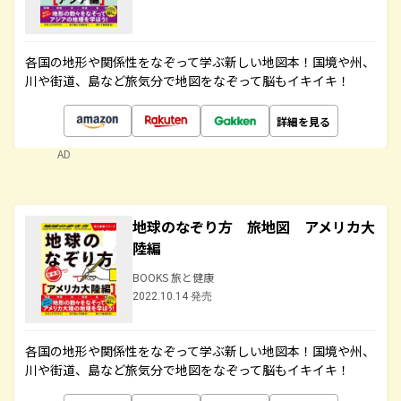
各国の地形や関係性をなぞって学ぶ新しい地図本！国境や州、
川や街道、島など旅気分で地図をなぞって脳もイキイキ！
詳細を見る
AD
地球のなぞり方 旅地図 アメリカ大
陸編
BOOKS 旅と健康
2022.10.14 発売
各国の地形や関係性をなぞって学ぶ新しい地図本！国境や州、
川や街道、島など旅気分で地図をなぞって脳もイキイキ！