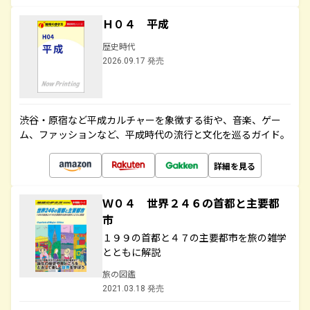
Ｈ０４ 平成
歴史時代
2026.09.17 発売
渋谷・原宿など平成カルチャーを象徴する街や、音楽、ゲー
ム、ファッションなど、平成時代の流行と文化を巡るガイド。
詳細を見る
Ｗ０４ 世界２４６の首都と主要都
市
１９９の首都と４７の主要都市を旅の雑学
とともに解説
旅の図鑑
2021.03.18 発売