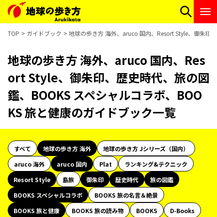
TOP
ガイドブック
地球の歩き方 海外、aruco 国内、Resort Style
地球の歩き方 海外、aruco 国内、Res
ort Style、御朱印、歴史時代、旅の図
鑑、BOOKS スペシャルコラボ、BOO
KS 旅と健康のガイドブック一覧
すべて
地球の歩き方 海外
地球の歩き方 Jシリーズ（国内）
aruco 海外
aruco 国内
Plat
ランキング&テクニック
Resort Style
島旅
御朱印
歴史時代
旅の図鑑
BOOKS スペシャルコラボ
BOOKS 旅の名言＆絶景
BOOKS 旅と健康
BOOKS 旅の読み物
BOOKS
D-Books