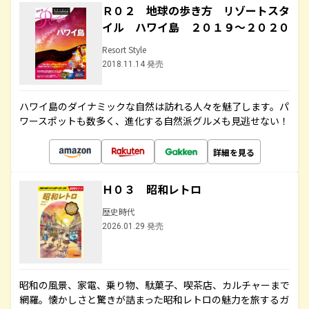
Ｒ０２ 地球の歩き方 リゾートスタ
イル ハワイ島 ２０１９～２０２０
Resort Style
2018.11.14 発売
ハワイ島のダイナミックな自然は訪れる人々を魅了します。パ
ワースポットも数多く、進化する自然派グルメも見逃せない！
詳細を見る
Ｈ０３ 昭和レトロ
歴史時代
2026.01.29 発売
昭和の風景、家電、乗り物、駄菓子、喫茶店、カルチャーまで
網羅。懐かしさと驚きが詰まった昭和レトロの魅力を旅するガ