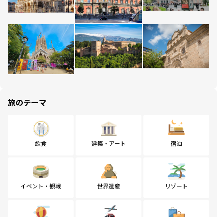
旅のテーマ
飲食
建築・アート
宿泊
イベント・観戦
世界遺産
リゾート