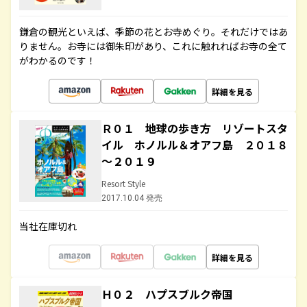
鎌倉の観光といえば、季節の花とお寺めぐり。それだけではあ
りません。お寺には御朱印があり、これに触れればお寺の全て
がわかるのです！
詳細を見る
Ｒ０１ 地球の歩き方 リゾートスタ
イル ホノルル＆オアフ島 ２０１８
～２０１９
Resort Style
2017.10.04 発売
当社在庫切れ
詳細を見る
Ｈ０２ ハプスブルク帝国