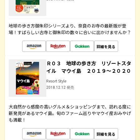
地球の歩き方御朱印シリーズより、奈良のお寺の最新版が登
場！すばらしい古寺と御朱印の数々に合いに出かけませんか？
詳細を見る
Ｒ０３ 地球の歩き方 リゾートスタ
イル マウイ島 ２０１９～２０２０
Resort Style
2018.12.12 発売
大自然から感度の高いグルメ＆ショッピングまで、訪れる度に
新発見があるマウイ島。旬のファーム巡りやマウイ産おみやげ
も満載！
詳細を見る