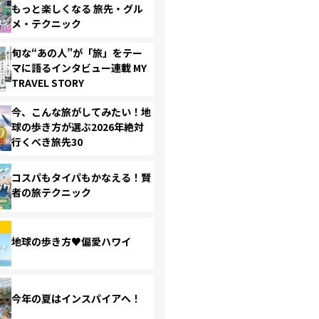
もっと楽しくなる 旅先・グル
メ・テクニック
旬な“あの人”が「旅」をテー
マに語るインタビュー連載 MY
TRAVEL STORY
今、こんな旅がしてみたい！地
球の歩き方が選ぶ2026年絶対
行くべき旅先30
コスパもタイパもかなえる！賢
者の旅テクニック
地球の歩き方♥偏愛ハワイ
今年の夏はインスパイアへ！