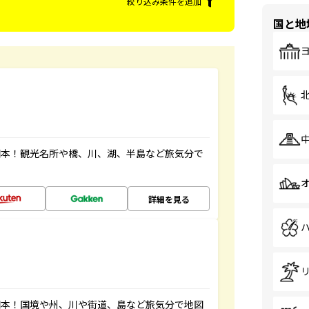
絞り込み条件を追加
国と地
図本！観光名所や橋、川、湖、半島など旅気分で
詳細を見る
図本！国境や州、川や街道、島など旅気分で地図