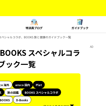
特派員ブログ
ガイドブック
KS スペシャルコラボ、BOOKS 旅と健康のガイドブック一覧
AD
、BOOKS スペシャルコラ
ドブック一覧
co 海外
aruco 国内
Plat
代
旅の図鑑
BOOKS スペシャルコラボ
BOOKS
D-Books