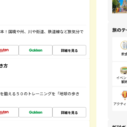
旅のテ
図本！国境や州、川や街道、鉄道線など旅気分で
詳細を見る
飲
き方
イベン
観
脳を鍛える５０のトレーニングを「地球の歩き
アクティ
詳細を見る