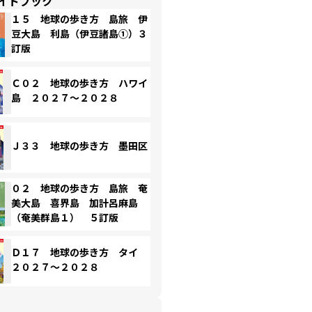
イドブック
１５ 地球の歩き方 島旅 伊
豆大島 利島（伊豆諸島①）３
訂版
Ｃ０２ 地球の歩き方 ハワイ
島 ２０２７～２０２８
Ｊ３３ 地球の歩き方 墨田区
０２ 地球の歩き方 島旅 奄
美大島 喜界島 加計呂麻島
（奄美群島１） ５訂版
Ｄ１７ 地球の歩き方 タイ
２０２７～２０２８