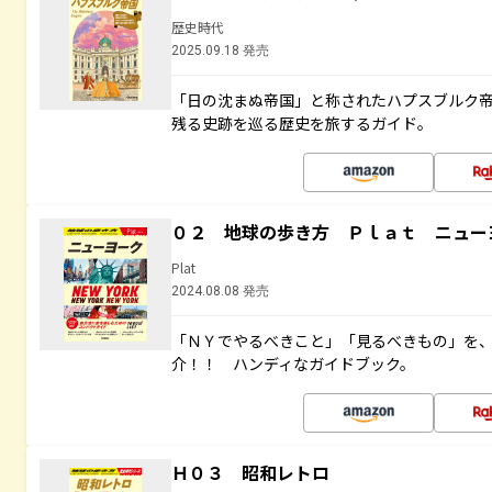
歴史時代
2025.09.18 発売
「日の沈まぬ帝国」と称されたハプスブルク
残る史跡を巡る歴史を旅するガイド。
０２ 地球の歩き方 Ｐｌａｔ ニュー
Plat
2024.08.08 発売
「ＮＹでやるべきこと」「見るべきもの」を
介！！ ハンディなガイドブック。
Ｈ０３ 昭和レトロ