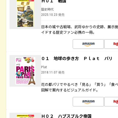
Ｈ０１ 戦国
歴史時代
2025.10.23 発売
日本の城や古戦場、武将ゆかりの史跡、展示
イドする歴史ファン必携の一冊。
０１ 地球の歩き方 Ｐｌａｔ パリ
Plat
2018.11.07 発売
花の都パリでやるべき「見る」「買う」「食
図解で案内するビジュアルガイド。
Ｈ０２ ハプスブルク帝国