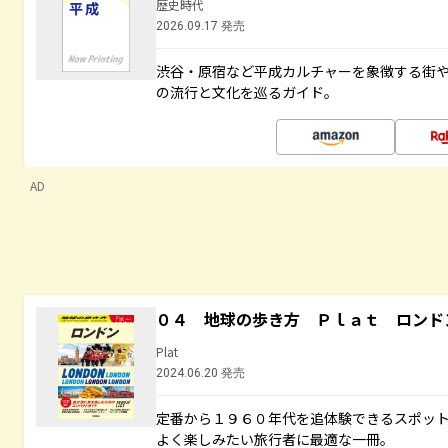
歴史時代
2026.09.17 発売
渋谷・原宿など平成カルチャーを象徴する街
の流行と文化を巡るガイド。
AD
０４ 地球の歩き方 Ｐｌａｔ ロンド
Plat
2024.06.20 発売
定番から１９６０年代を追体験できるスポッ
よく楽しみたい旅行者に最適な一冊。