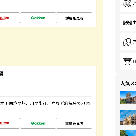
詳細を見る
編
人気ス
図本！国境や州、川や街道、島など旅気分で地図
詳細を見る