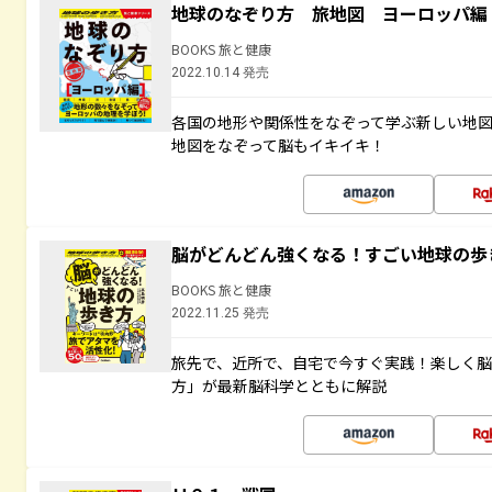
地球のなぞり方 旅地図 ヨーロッパ編
BOOKS 旅と健康
2022.10.14 発売
各国の地形や関係性をなぞって学ぶ新しい地
地図をなぞって脳もイキイキ！
脳がどんどん強くなる！すごい地球の歩
BOOKS 旅と健康
2022.11.25 発売
旅先で、近所で、自宅で今すぐ実践！楽しく
方」が最新脳科学とともに解説