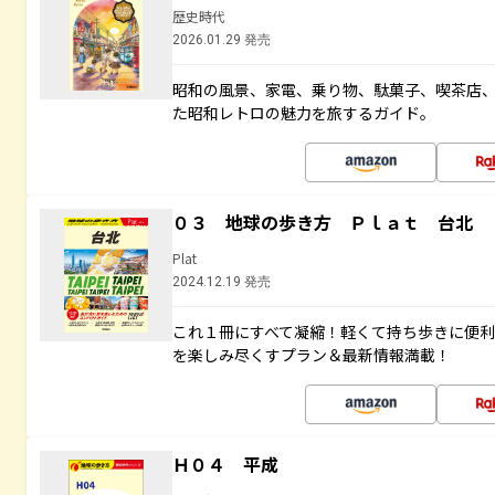
歴史時代
2026.01.29 発売
昭和の風景、家電、乗り物、駄菓子、喫茶店
た昭和レトロの魅力を旅するガイド。
０３ 地球の歩き方 Ｐｌａｔ 台北
Plat
2024.12.19 発売
これ１冊にすべて凝縮！軽くて持ち歩きに便
を楽しみ尽くすプラン＆最新情報満載！
Ｈ０４ 平成