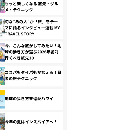
もっと楽しくなる 旅先・グル
メ・テクニック
旬な“あの人”が「旅」をテー
マに語るインタビュー連載 MY
TRAVEL STORY
今、こんな旅がしてみたい！地
球の歩き方が選ぶ2026年絶対
行くべき旅先30
コスパもタイパもかなえる！賢
者の旅テクニック
地球の歩き方♥偏愛ハワイ
今年の夏はインスパイアへ！