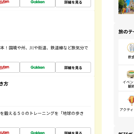
詳細を見る
旅のテ
図本！国境や州、川や街道、鉄道線など旅気分で
飲
詳細を見る
イベン
き方
観
アクティ
脳を鍛える５０のトレーニングを「地球の歩き
詳細を見る