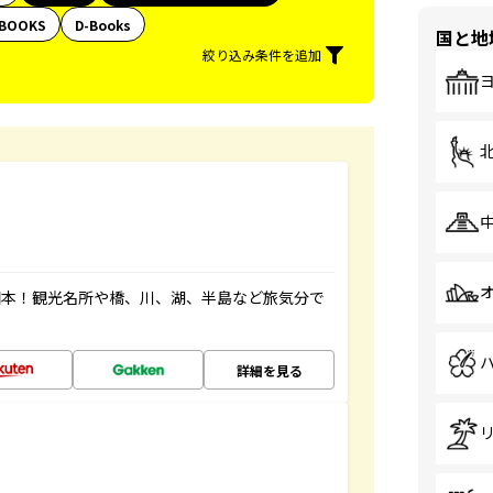
BOOKS
D-Books
国と地
絞り込み条件を追加
図本！観光名所や橋、川、湖、半島など旅気分で
詳細を見る