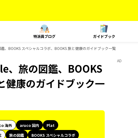
特派員ブログ
ガイドブック
yle、旅の図鑑、BOOKS スペシャルコラボ、BOOKS 旅と健康のガイドブック一覧
AD
Style、旅の図鑑、BOOKS
旅と健康のガイドブック一
co 海外
aruco 国内
Plat
代
旅の図鑑
BOOKS スペシャルコラボ