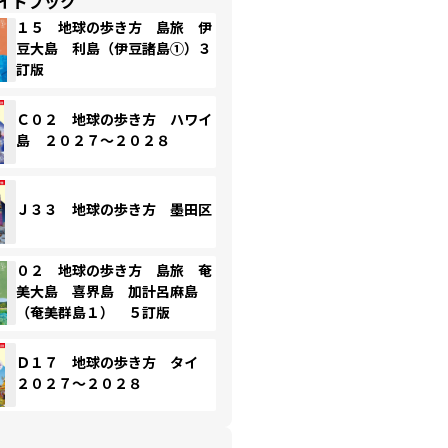
イドブック
１５ 地球の歩き方 島旅 伊
豆大島 利島（伊豆諸島①）３
訂版
Ｃ０２ 地球の歩き方 ハワイ
島 ２０２７～２０２８
Ｊ３３ 地球の歩き方 墨田区
０２ 地球の歩き方 島旅 奄
美大島 喜界島 加計呂麻島
（奄美群島１） ５訂版
Ｄ１７ 地球の歩き方 タイ
２０２７～２０２８