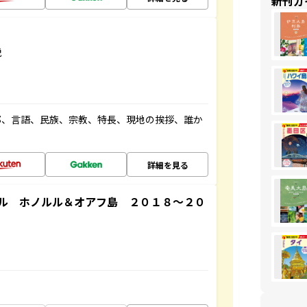
新刊ガ
説
都、言語、民族、宗教、特長、現地の挨拶、誰か
詳細を見る
ル ホノルル＆オアフ島 ２０１８～２０