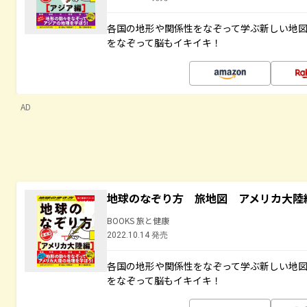
各国の地形や関係性をなぞって学ぶ新しい地
をなぞって脳もイキイキ！
AD
地球のなぞり方 旅地図 アメリカ大陸
BOOKS 旅と健康
2022.10.14 発売
各国の地形や関係性をなぞって学ぶ新しい地
をなぞって脳もイキイキ！