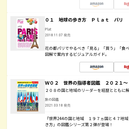
０１ 地球の歩き方 Ｐｌａｔ パリ
Plat
2018.11.07 発売
花の都パリでやるべき「見る」「買う」「食
図解で案内するビジュアルガイド。
Ｗ０２ 世界の指導者図鑑 ２０２１
２０８の国と地域のリーダーを経歴とともに
旅の図鑑
2021.03.18 発売
『世界244の国と地域 １９７ヵ国と４７地
き方」の図鑑シリーズ第２弾が登場！