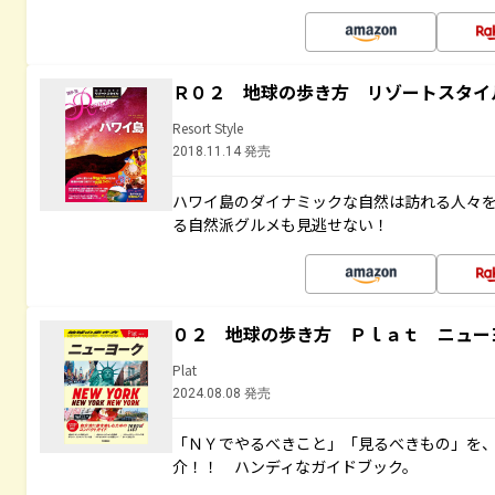
Ｒ０２ 地球の歩き方 リゾートスタイ
Resort Style
2018.11.14 発売
ハワイ島のダイナミックな自然は訪れる人々
る自然派グルメも見逃せない！
０２ 地球の歩き方 Ｐｌａｔ ニュー
Plat
2024.08.08 発売
「ＮＹでやるべきこと」「見るべきもの」を
介！！ ハンディなガイドブック。