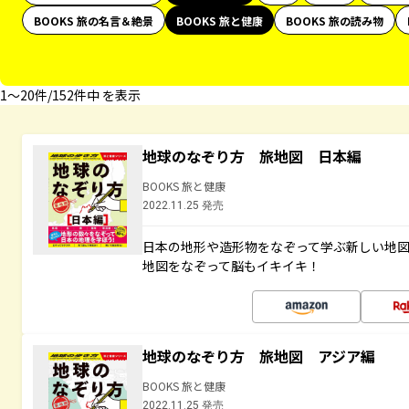
BOOKS 旅の名言＆絶景
BOOKS 旅と健康
BOOKS 旅の読み物
1〜20件/152件中 を表示
地球のなぞり方 旅地図 日本編
BOOKS 旅と健康
2022.11.25 発売
日本の地形や造形物をなぞって学ぶ新しい地
地図をなぞって脳もイキイキ！
地球のなぞり方 旅地図 アジア編
BOOKS 旅と健康
2022.11.25 発売