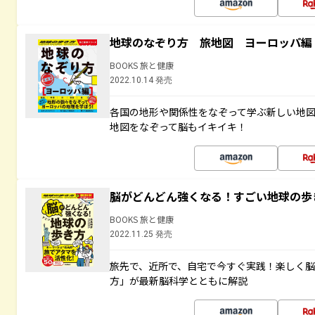
地球のなぞり方 旅地図 ヨーロッパ編
BOOKS 旅と健康
2022.10.14 発売
各国の地形や関係性をなぞって学ぶ新しい地
地図をなぞって脳もイキイキ！
脳がどんどん強くなる！すごい地球の歩
BOOKS 旅と健康
2022.11.25 発売
旅先で、近所で、自宅で今すぐ実践！楽しく
方」が最新脳科学とともに解説