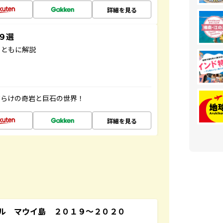
詳細を見る
３９選
とともに解説
だらけの奇岩と巨石の世界！
詳細を見る
ル マウイ島 ２０１９～２０２０