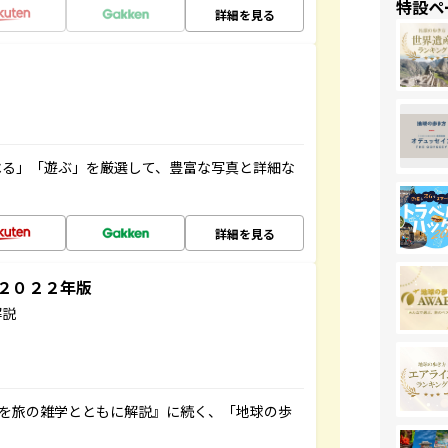
特設ペ
詳細を見る
べる」「遊ぶ」を厳選して、豊富な写真と詳細な
詳細を見る
～２０２２年版
解説
域を旅の雑学とともに解説』に続く、「地球の歩