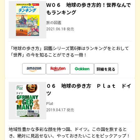
Ｗ０６ 地球の歩き方的！世界なんで
もランキング
旅の図鑑
2021.06.18 発売
「地球の歩き方」図鑑シリーズ第6弾はランキングをとおして
「世界」の今を知ることができる一冊！
詳細を見る
０６ 地球の歩き方 Ｐｌａｔ ドイ
ツ
Plat
2019.04.17 発売
地域性豊かな多彩な顔を持つ国、ドイツ。この国を旅すると
き、絶対に見逃せない、やっておきたいことをピックアップ！