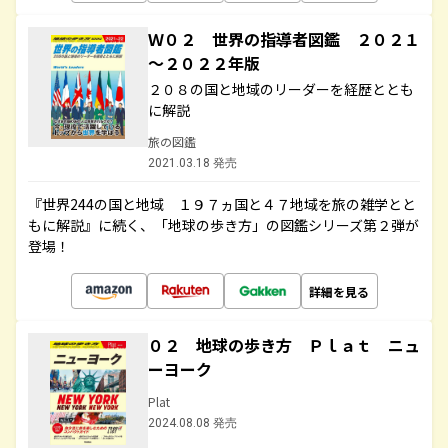
Ｗ０２ 世界の指導者図鑑 ２０２１
～２０２２年版
２０８の国と地域のリーダーを経歴ととも
に解説
旅の図鑑
2021.03.18 発売
『世界244の国と地域 １９７ヵ国と４７地域を旅の雑学とと
もに解説』に続く、「地球の歩き方」の図鑑シリーズ第２弾が
登場！
詳細を見る
０２ 地球の歩き方 Ｐｌａｔ ニュ
ーヨーク
Plat
2024.08.08 発売