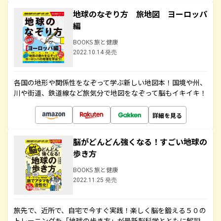
地球のなぞり方 旅地図 ヨーロッパ
編
BOOKS 旅と健康
2022.10.14 発売
各国の地形や関係性をなぞって学ぶ新しい地図本！国境や州、
川や街道、鉄道線など旅気分で地図をなぞって脳もイキイキ！
詳細を見る
脳がどんどん強くなる！すごい地球の
歩き方
BOOKS 旅と健康
2022.11.25 発売
旅先で、近所で、自宅で今すぐ実践！楽しく脳を鍛える５０の
トレーニングを「地球の歩き方」が最新脳科学とともに解説