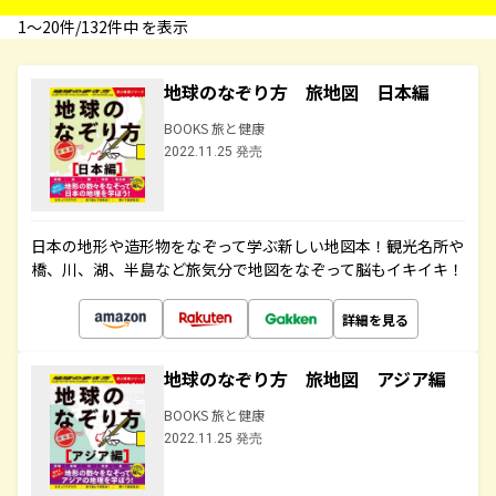
1〜20件/132件中 を表示
地球のなぞり方 旅地図 日本編
BOOKS 旅と健康
2022.11.25 発売
日本の地形や造形物をなぞって学ぶ新しい地図本！観光名所や
橋、川、湖、半島など旅気分で地図をなぞって脳もイキイキ！
詳細を見る
地球のなぞり方 旅地図 アジア編
BOOKS 旅と健康
2022.11.25 発売