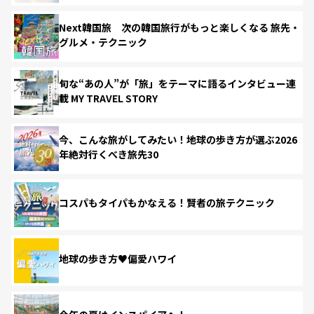
Next韓国旅 次の韓国旅行がもっと楽しくなる 旅先・
グルメ・テクニック
旬な“あの人”が「旅」をテーマに語るインタビュー連
載 MY TRAVEL STORY
今、こんな旅がしてみたい！地球の歩き方が選ぶ2026
年絶対行くべき旅先30
コスパもタイパもかなえる！賢者の旅テクニック
地球の歩き方♥偏愛ハワイ