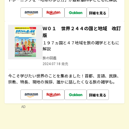
詳細を見る
Ｗ０１ 世界２４４の国と地域 改訂
版
１９７ヵ国と４７地域を旅の雑学とともに
解説
旅の図鑑
2024.07.18 発売
今こそ学びたい世界のことを集めました！首都、言語、民族、
宗教、特長、現地の挨拶、誰かに話したくなる旅の雑学も。
詳細を見る
AD