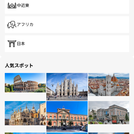
中近東
アフリカ
日本
人気スポット