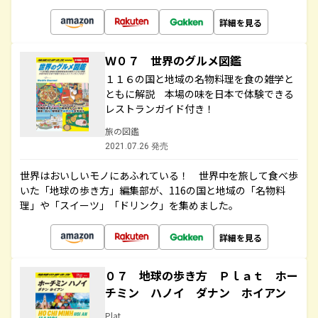
詳細を見る
Ｗ０７ 世界のグルメ図鑑
１１６の国と地域の名物料理を食の雑学と
ともに解説 本場の味を日本で体験できる
レストランガイド付き！
旅の図鑑
2021.07.26 発売
世界はおいしいモノにあふれている！ 世界中を旅して食べ歩
いた「地球の歩き方」編集部が、116の国と地域の「名物料
理」や「スイーツ」「ドリンク」を集めました。
詳細を見る
０７ 地球の歩き方 Ｐｌａｔ ホー
チミン ハノイ ダナン ホイアン
Plat