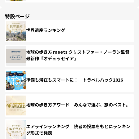
特設ページ
世界遺産ランキング
地球の歩き方 meets クリストファー・ノーラン監督
最新作『オデュッセイア』
準備も滞在もスマートに！ トラベルハック2026
地球の歩き方アワード みんなで選ぶ、旅のベスト。
エアラインランキング 読者の投票をもとにランキン
グ形式で発表