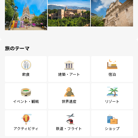
旅のテーマ
飲食
建築・アート
宿泊
イベント・観戦
世界遺産
リゾート
アクティビティ
鉄道・フライト
ショップ