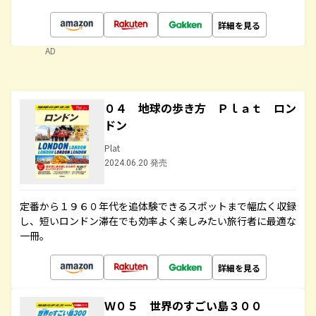
詳細を見る
AD
０４ 地球の歩き方 Ｐｌａｔ ロン
ドン
Plat
2024.06.20 発売
定番から１９６０年代を追体験できるスポットまで幅広く収録
し、短いロンドン滞在でも効率よく楽しみたい旅行者に最適な
一冊。
詳細を見る
Ｗ０５ 世界のすごい島３００