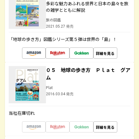
多彩な魅力あふれる世界と日本の島々を旅
の雑学とともに解説
旅の図鑑
2021.05.27 発売
「地球の歩き方」図鑑シリーズ第５弾は世界の「島」！
詳細を見る
０５ 地球の歩き方 Ｐｌａｔ グア
ム
Plat
2016.03.04 発売
当社在庫切れ
詳細を見る