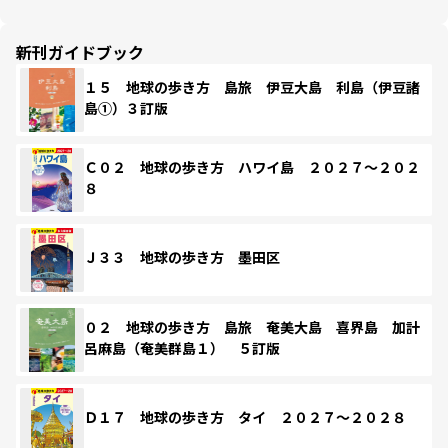
新刊ガイドブック
１５ 地球の歩き方 島旅 伊豆大島 利島（伊豆諸
島①）３訂版
Ｃ０２ 地球の歩き方 ハワイ島 ２０２７～２０２
８
Ｊ３３ 地球の歩き方 墨田区
０２ 地球の歩き方 島旅 奄美大島 喜界島 加計
呂麻島（奄美群島１） ５訂版
Ｄ１７ 地球の歩き方 タイ ２０２７～２０２８