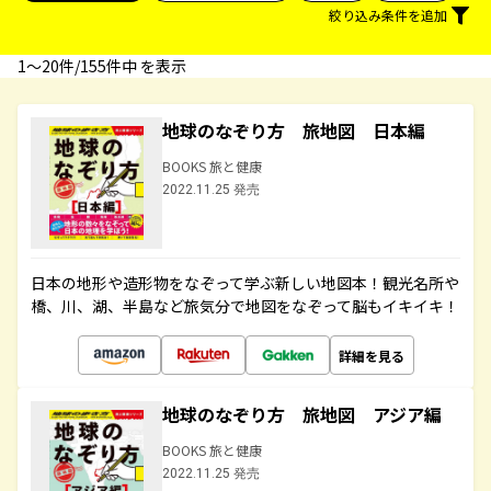
絞り込み条件を追加
1〜20件/155件中 を表示
地球のなぞり方 旅地図 日本編
BOOKS 旅と健康
2022.11.25 発売
日本の地形や造形物をなぞって学ぶ新しい地図本！観光名所や
橋、川、湖、半島など旅気分で地図をなぞって脳もイキイキ！
詳細を見る
地球のなぞり方 旅地図 アジア編
BOOKS 旅と健康
2022.11.25 発売