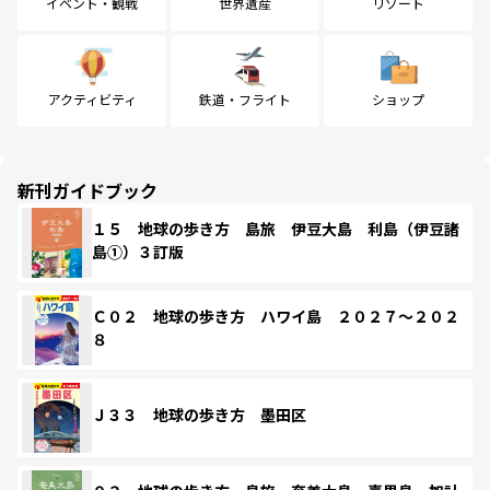
イベント・観戦
世界遺産
リゾート
アクティビティ
鉄道・フライト
ショップ
新刊ガイドブック
１５ 地球の歩き方 島旅 伊豆大島 利島（伊豆諸
島①）３訂版
Ｃ０２ 地球の歩き方 ハワイ島 ２０２７～２０２
８
Ｊ３３ 地球の歩き方 墨田区