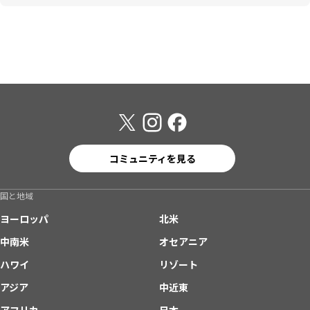
コミュニティを見る
国と地域
ヨーロッパ
北米
中南米
オセアニア
ハワイ
リゾート
アジア
中近東
アフリカ
日本