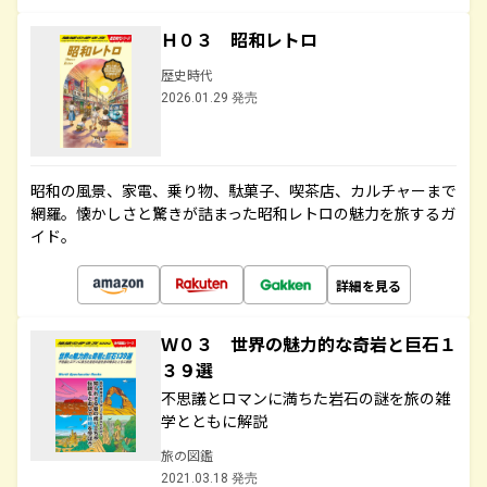
Ｈ０３ 昭和レトロ
歴史時代
2026.01.29 発売
昭和の風景、家電、乗り物、駄菓子、喫茶店、カルチャーまで
網羅。懐かしさと驚きが詰まった昭和レトロの魅力を旅するガ
イド。
詳細を見る
Ｗ０３ 世界の魅力的な奇岩と巨石１
３９選
不思議とロマンに満ちた岩石の謎を旅の雑
学とともに解説
旅の図鑑
2021.03.18 発売