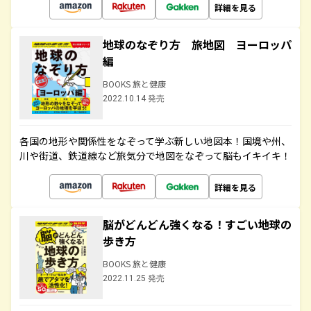
詳細を見る
地球のなぞり方 旅地図 ヨーロッパ
編
BOOKS 旅と健康
2022.10.14 発売
各国の地形や関係性をなぞって学ぶ新しい地図本！国境や州、
川や街道、鉄道線など旅気分で地図をなぞって脳もイキイキ！
詳細を見る
脳がどんどん強くなる！すごい地球の
歩き方
BOOKS 旅と健康
2022.11.25 発売