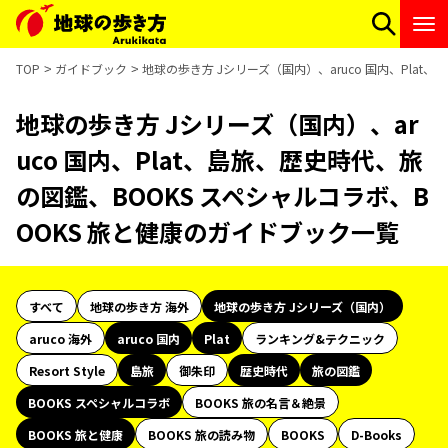
TOP
ガイドブック
地球の歩き方 Jシリーズ（国内）、aruco 国内、Pla
地球の歩き方 Jシリーズ（国内）、ar
uco 国内、Plat、島旅、歴史時代、旅
の図鑑、BOOKS スペシャルコラボ、B
OOKS 旅と健康のガイドブック一覧
すべて
地球の歩き方 海外
地球の歩き方 Jシリーズ（国内）
aruco 海外
aruco 国内
Plat
ランキング&テクニック
Resort Style
島旅
御朱印
歴史時代
旅の図鑑
BOOKS スペシャルコラボ
BOOKS 旅の名言＆絶景
BOOKS 旅と健康
BOOKS 旅の読み物
BOOKS
D-Books