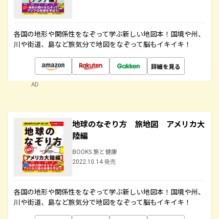
各国の地形や関係性をなぞって学ぶ新しい地図本！国境や州、
川や街道、島など旅気分で地図をなぞって脳もイキイキ！
詳細を見る
AD
地球のなぞり方 旅地図 アメリカ大
陸編
BOOKS 旅と健康
2022.10.14 発売
各国の地形や関係性をなぞって学ぶ新しい地図本！国境や州、
川や街道、島など旅気分で地図をなぞって脳もイキイキ！