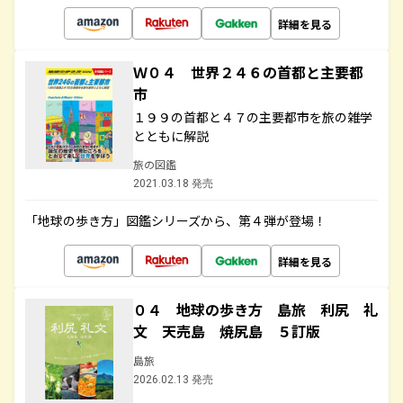
詳細を見る
Ｗ０４ 世界２４６の首都と主要都
市
１９９の首都と４７の主要都市を旅の雑学
とともに解説
旅の図鑑
2021.03.18 発売
「地球の歩き方」図鑑シリーズから、第４弾が登場！
詳細を見る
０４ 地球の歩き方 島旅 利尻 礼
文 天売島 焼尻島 ５訂版
島旅
2026.02.13 発売