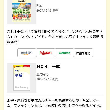
Plat
2024.12.19 発売
これ１冊にすべて凝縮！軽くて持ち歩きに便利な「地球の歩き
方」のコンパクトガイド。台北を楽しみ尽くすプラン＆最新情
報満載！
詳細を見る
Ｈ０４ 平成
歴史時代
2026.09.17 発売
渋谷・原宿など平成カルチャーを象徴する街や、音楽、ゲー
ム、ファッションなど、平成時代の流行と文化を巡るガイド。