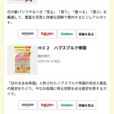
花の都パリでやるべき「見る」「買う」「食べる」「遊ぶ」を
厳選して、豊富な写真と詳細な図解で案内するビジュアルガイ
ド。
詳細を見る
Ｈ０２ ハプスブルク帝国
歴史時代
2025.09.18 発売
「日の沈まぬ帝国」と称されたハプスブルク帝国の栄光と動乱
の歴史をたどり、今なお各国に残る史跡を巡る歴史を旅するガ
イド。
詳細を見る