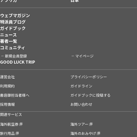
ウェブマガジン
特派員ブログ
ガイドブック
ニュース
著者一覧
コミュニティ
新規会員登録
マイページ
GOOD LUCK TRIP
運営会社
プライバシーポリシー
利用規約
ガイドライン
書店御担当者様へ
ガイドブックに投稿する
採用情報
お問い合わせ
関連サービス
海外航空券
海外ツアー
旅行用品
海外のおみやげ