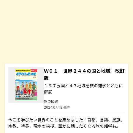
Ｗ０１ 世界２４４の国と地域 改訂
版
１９７ヵ国と４７地域を旅の雑学とともに
解説
旅の図鑑
2024.07.18 発売
今こそ学びたい世界のことを集めました！首都、言語、民族、
宗教、特長、現地の挨拶、誰かに話したくなる旅の雑学も。