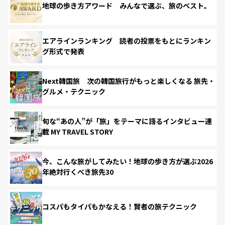
地球の歩き方アワード みんなで選ぶ、旅のベスト。
エアラインランキング 読者の投票をもとにランキン
グ形式で発表
Next韓国旅 次の韓国旅行がもっと楽しくなる 旅先・
グルメ・テクニック
旬な“あの人”が「旅」をテーマに語るインタビュー連
載 MY TRAVEL STORY
今、こんな旅がしてみたい！地球の歩き方が選ぶ2026
年絶対行くべき旅先30
コスパもタイパもかなえる！賢者の旅テクニック