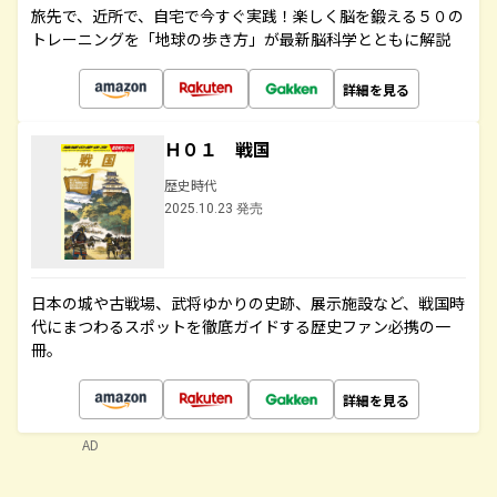
旅先で、近所で、自宅で今すぐ実践！楽しく脳を鍛える５０の
トレーニングを「地球の歩き方」が最新脳科学とともに解説
詳細を見る
Ｈ０１ 戦国
歴史時代
2025.10.23 発売
日本の城や古戦場、武将ゆかりの史跡、展示施設など、戦国時
代にまつわるスポットを徹底ガイドする歴史ファン必携の一
冊。
詳細を見る
AD