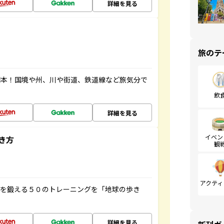
詳細を見る
旅のテ
図本！国境や州、川や街道、鉄道線など旅気分で
飲
詳細を見る
イベン
き方
観
アクティ
脳を鍛える５０のトレーニングを「地球の歩き
詳細を見る