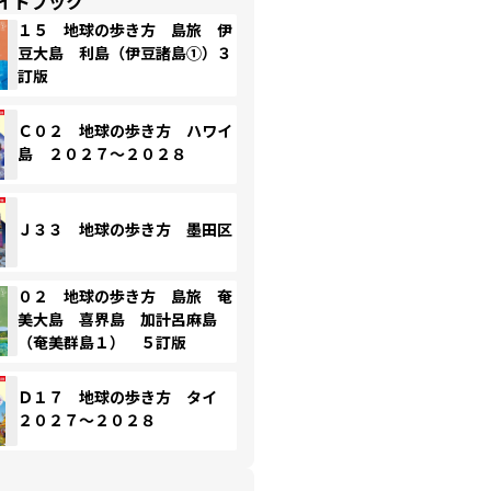
イドブック
１５ 地球の歩き方 島旅 伊
豆大島 利島（伊豆諸島①）３
訂版
Ｃ０２ 地球の歩き方 ハワイ
島 ２０２７～２０２８
Ｊ３３ 地球の歩き方 墨田区
０２ 地球の歩き方 島旅 奄
美大島 喜界島 加計呂麻島
（奄美群島１） ５訂版
Ｄ１７ 地球の歩き方 タイ
２０２７～２０２８