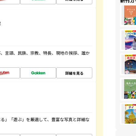
新刊ガ
説
都、言語、民族、宗教、特長、現地の挨拶、誰か
詳細を見る
べる」「遊ぶ」を厳選して、豊富な写真と詳細な