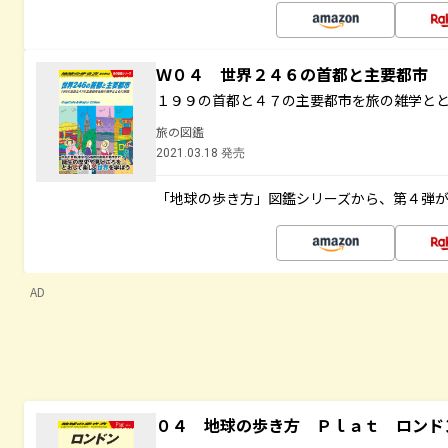
Ｗ０４ 世界２４６の首都と主要都市
１９９の首都と４７の主要都市を旅の雑学と
旅の図鑑
2021.03.18 発売
「地球の歩き方」図鑑シリーズから、第４弾
AD
０４ 地球の歩き方 Ｐｌａｔ ロンド