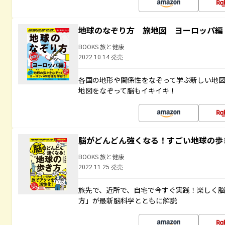
地球のなぞり方 旅地図 ヨーロッパ編
BOOKS 旅と健康
2022.10.14 発売
各国の地形や関係性をなぞって学ぶ新しい地
地図をなぞって脳もイキイキ！
脳がどんどん強くなる！すごい地球の歩
BOOKS 旅と健康
2022.11.25 発売
旅先で、近所で、自宅で今すぐ実践！楽しく
方」が最新脳科学とともに解説