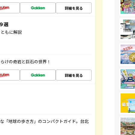
詳細を見る
３９選
とともに解説
だらけの奇岩と巨石の世界！
詳細を見る
利な「地球の歩き方」のコンパクトガイド。台北