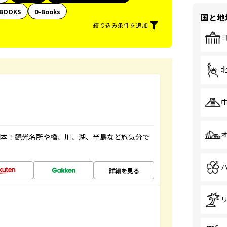
BOOKS
D-Books
国と地
絞り込み条件を追加
図本！観光名所や橋、川、湖、半島など旅気分で
詳細を見る