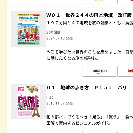
Ｗ０１ 世界２４４の国と地域 改訂版
１９７ヵ国と４７地域を旅の雑学とともに解
旅の図鑑
2024.07.18 発売
今こそ学びたい世界のことを集めました！首
に話したくなる旅の雑学も。
０１ 地球の歩き方 Ｐｌａｔ パリ
Plat
2018.11.07 発売
花の都パリでやるべき「見る」「買う」「食
図解で案内するビジュアルガイド。