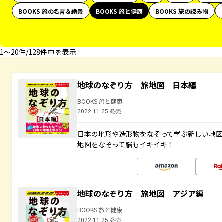
BOOKS 旅の名言＆絶景
BOOKS 旅と健康
BOOKS 旅の読み物
1〜20件/128件中 を表示
地球のなぞり方 旅地図 日本編
BOOKS 旅と健康
2022.11.25 発売
日本の地形や造形物をなぞって学ぶ新しい地
地図をなぞって脳もイキイキ！
地球のなぞり方 旅地図 アジア編
BOOKS 旅と健康
2022.11.25 発売