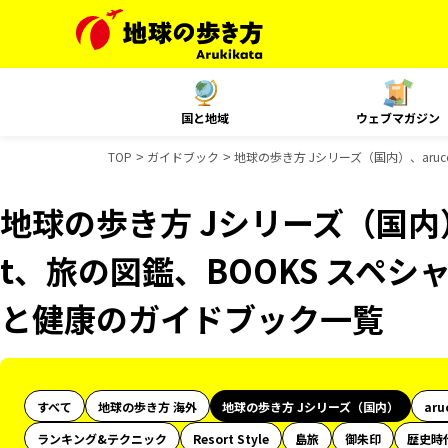
国と地域
ウェブマガジン
TOP
ガイドブック
地球の歩き方 Jシリーズ（国内）、aruc
地球の歩き方 Jシリーズ（国内）、
t、旅の図鑑、BOOKS スペシャ
と健康のガイドブック一覧
すべて
地球の歩き方 海外
地球の歩き方 Jシリーズ（国内）
aru
ランキング&テクニック
Resort Style
島旅
御朱印
歴史時