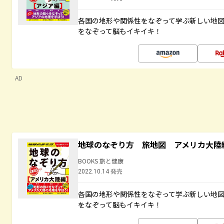
各国の地形や関係性をなぞって学ぶ新しい地
をなぞって脳もイキイキ！
AD
地球のなぞり方 旅地図 アメリカ大陸
BOOKS 旅と健康
2022.10.14 発売
各国の地形や関係性をなぞって学ぶ新しい地
をなぞって脳もイキイキ！