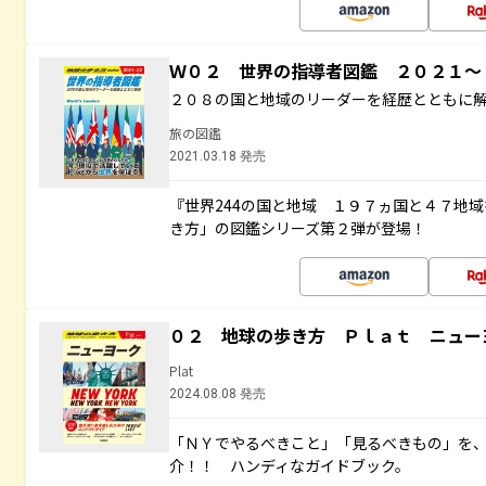
Ｗ０２ 世界の指導者図鑑 ２０２１
２０８の国と地域のリーダーを経歴とともに
旅の図鑑
2021.03.18 発売
『世界244の国と地域 １９７ヵ国と４７地
き方」の図鑑シリーズ第２弾が登場！
０２ 地球の歩き方 Ｐｌａｔ ニュー
Plat
2024.08.08 発売
「ＮＹでやるべきこと」「見るべきもの」を
介！！ ハンディなガイドブック。