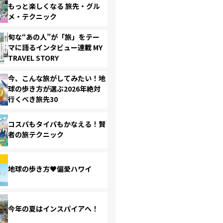
もっと楽しくなる 旅先・グル
メ・テクニック
旬な“あの人”が「旅」をテー
マに語るインタビュー連載 MY
TRAVEL STORY
今、こんな旅がしてみたい！地
球の歩き方が選ぶ2026年絶対
行くべき旅先30
コスパもタイパもかなえる！賢
者の旅テクニック
地球の歩き方♥偏愛ハワイ
今年の夏はインスパイアへ！