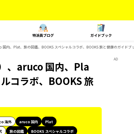
特派員ブログ
ガイドブック
o 国内、Plat、旅の図鑑、BOOKS スペシャルコラボ、BOOKS 旅と健康のガイドブ
AD
aruco 国内、Pla
ルコラボ、BOOKS 旅
co 海外
aruco 国内
Plat
代
旅の図鑑
BOOKS スペシャルコラボ