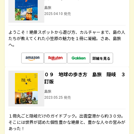
島旅
2025.04.10 発売
ようこそ！絶景スポットから遊び方、カルチャーまで、島の人
たちが教えてくれた小笠原の魅力を１冊に凝縮。さあ、島旅
へ。
詳細を見る
０９ 地球の歩き方 島旅 隠岐 ３
訂版
島旅
2023.05.25 発売
１冊丸ごと隠岐だけのガイドブック。出雲空港から約３０分。
そこには世界が認めた個性豊かな絶景と、豊かな人々の営みが
あった！