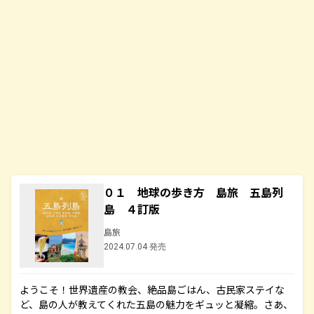
０１ 地球の歩き方 島旅 五島列
島 ４訂版
島旅
2024.07.04 発売
ようこそ！世界遺産の教会、絶品島ごはん、古民家ステイな
ど、島の人が教えてくれた五島の魅力をギュッと凝縮。さあ、