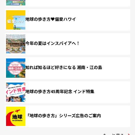
地球の歩き方♥偏愛ハワイ
今年の夏はインスパイアへ！
知れば知るほど好きになる 湘南・江の島
地球の歩き方45周年記念 インド特集
「地球の歩き方」シリーズ広告のご案内