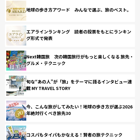
地球の歩き方アワード みんなで選ぶ、旅のベスト。
エアラインランキング 読者の投票をもとにランキン
グ形式で発表
Next韓国旅 次の韓国旅行がもっと楽しくなる 旅先・
グルメ・テクニック
旬な“あの人”が「旅」をテーマに語るインタビュー連
載 MY TRAVEL STORY
今、こんな旅がしてみたい！地球の歩き方が選ぶ2026
年絶対行くべき旅先30
コスパもタイパもかなえる！賢者の旅テクニック