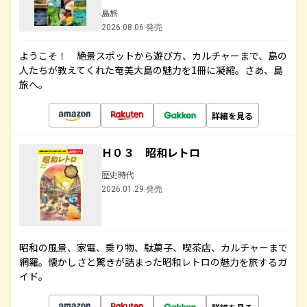
島旅
2026.08.06 発売
ようこそ！ 絶景スポットから遊び方、カルチャーまで、島の
人たちが教えてくれた奄美大島の魅力を1冊に凝縮。さあ、島
旅へ。
詳細を見る
Ｈ０３ 昭和レトロ
歴史時代
2026.01.29 発売
昭和の風景、家電、乗り物、駄菓子、喫茶店、カルチャーまで
網羅。懐かしさと驚きが詰まった昭和レトロの魅力を旅するガ
イド。