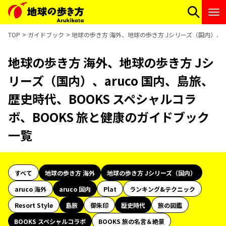
TOP
ガイドブック
地球の歩き方 海外、地球の歩き方 Jシリーズ（国内）、ar
地球の歩き方 海外、地球の歩き方 Jシ
リーズ（国内）、aruco 国内、島旅、
歴史時代、BOOKS スペシャルコラ
ボ、BOOKS 旅と健康のガイドブック
一覧
すべて
地球の歩き方 海外
地球の歩き方 Jシリーズ（国内）
aruco 海外
aruco 国内
Plat
ランキング&テクニック
Resort Style
島旅
御朱印
歴史時代
旅の図鑑
BOOKS スペシャルコラボ
BOOKS 旅の名言＆絶景