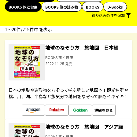
BOOKS 旅と健康
BOOKS 旅の読み物
BOOKS
D-Books
絞り込み条件を追加
1〜20件/215件中 を表示
地球のなぞり方 旅地図 日本編
BOOKS 旅と健康
2022.11.25 発売
日本の地形や造形物をなぞって学ぶ新しい地図本！観光名所や
橋、川、湖、半島など旅気分で地図をなぞって脳もイキイキ！
詳細を見る
地球のなぞり方 旅地図 アジア編
BOOKS 旅と健康