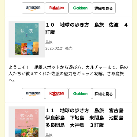
詳細を見る
１０ 地球の歩き方 島旅 佐渡 ４
訂版
島旅
2025.02.21 発売
ようこそ！ 絶景スポットから遊び方、カルチャーまで、島の
人たちが教えてくれた佐渡の魅力をギュッと凝縮。さあ島旅
へ。
詳細を見る
１１ 地球の歩き方 島旅 宮古島
伊良部島 下地島 来間島 池間島
多良間島 大神島 ３訂版
島旅