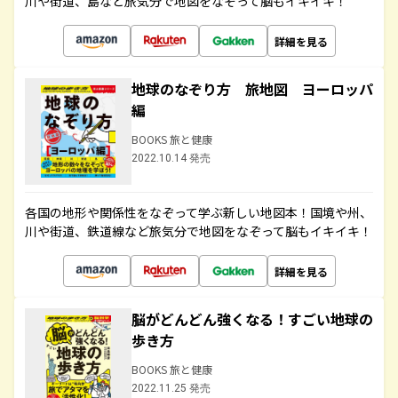
川や街道、島など旅気分で地図をなぞって脳もイキイキ！
詳細を見る
地球のなぞり方 旅地図 ヨーロッパ
編
BOOKS 旅と健康
2022.10.14 発売
各国の地形や関係性をなぞって学ぶ新しい地図本！国境や州、
川や街道、鉄道線など旅気分で地図をなぞって脳もイキイキ！
詳細を見る
脳がどんどん強くなる！すごい地球の
歩き方
BOOKS 旅と健康
2022.11.25 発売