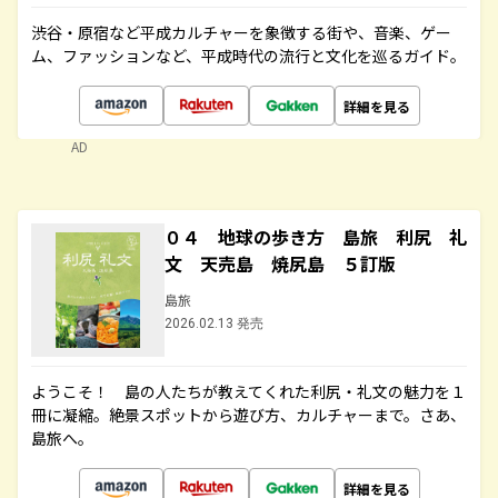
渋谷・原宿など平成カルチャーを象徴する街や、音楽、ゲー
ム、ファッションなど、平成時代の流行と文化を巡るガイド。
詳細を見る
AD
０４ 地球の歩き方 島旅 利尻 礼
文 天売島 焼尻島 ５訂版
島旅
2026.02.13 発売
ようこそ！ 島の人たちが教えてくれた利尻・礼文の魅力を１
冊に凝縮。絶景スポットから遊び方、カルチャーまで。さあ、
島旅へ。
詳細を見る