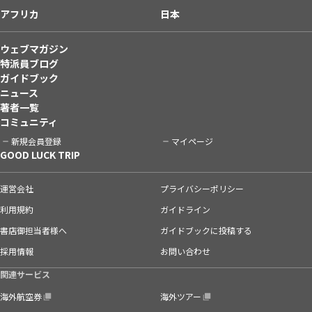
アフリカ
日本
ウェブマガジン
特派員ブログ
ガイドブック
ニュース
著者一覧
コミュニティ
新規会員登録
マイページ
GOOD LUCK TRIP
運営会社
プライバシーポリシー
利用規約
ガイドライン
書店御担当者様へ
ガイドブックに投稿する
採用情報
お問い合わせ
関連サービス
海外航空券
海外ツアー