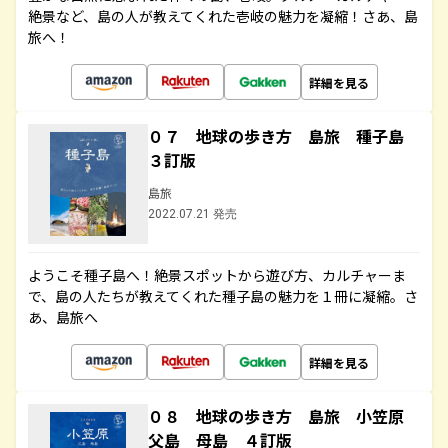
絶景など、島の人が教えてくれた壱岐の魅力を凝縮！さあ、島
旅へ！
詳細を見る
０７ 地球の歩き方 島旅 種子島
３訂版
島旅
2022.07.21 発売
ようこそ種子島へ！絶景スポットから遊び方、カルチャーま
で、島の人たちが教えてくれた種子島の魅力を１冊に凝縮。さ
あ、島旅へ
詳細を見る
０８ 地球の歩き方 島旅 小笠原
父島 母島 ４訂版