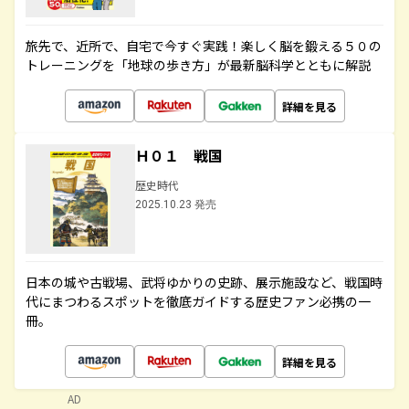
旅先で、近所で、自宅で今すぐ実践！楽しく脳を鍛える５０の
トレーニングを「地球の歩き方」が最新脳科学とともに解説
詳細を見る
Ｈ０１ 戦国
歴史時代
2025.10.23 発売
日本の城や古戦場、武将ゆかりの史跡、展示施設など、戦国時
代にまつわるスポットを徹底ガイドする歴史ファン必携の一
冊。
詳細を見る
AD