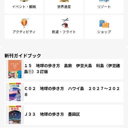
イベント・観戦
世界遺産
リゾート
アクティビティ
鉄道・フライト
ショップ
新刊ガイドブック
１５ 地球の歩き方 島旅 伊豆大島 利島（伊豆諸
島①）３訂版
Ｃ０２ 地球の歩き方 ハワイ島 ２０２７～２０２
８
Ｊ３３ 地球の歩き方 墨田区