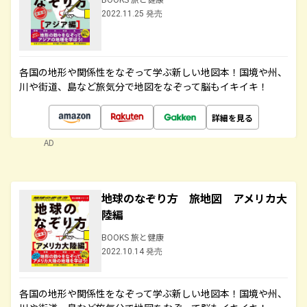
2022.11.25 発売
各国の地形や関係性をなぞって学ぶ新しい地図本！国境や州、
川や街道、島など旅気分で地図をなぞって脳もイキイキ！
詳細を見る
AD
地球のなぞり方 旅地図 アメリカ大
陸編
BOOKS 旅と健康
2022.10.14 発売
各国の地形や関係性をなぞって学ぶ新しい地図本！国境や州、