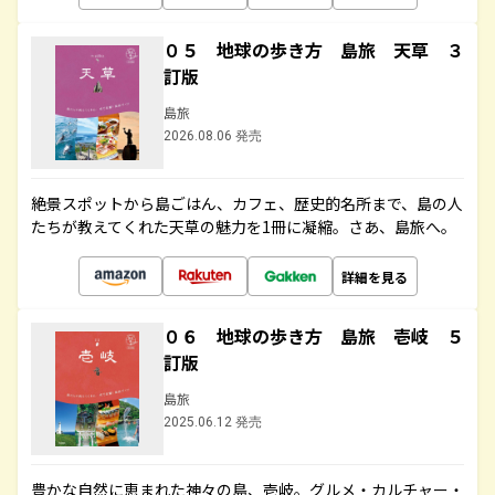
０５ 地球の歩き方 島旅 天草 ３
訂版
島旅
2026.08.06 発売
絶景スポットから島ごはん、カフェ、歴史的名所まで、島の人
たちが教えてくれた天草の魅力を1冊に凝縮。さあ、島旅へ。
詳細を見る
０６ 地球の歩き方 島旅 壱岐 ５
訂版
島旅
2025.06.12 発売
豊かな自然に恵まれた神々の島、壱岐。グルメ・カルチャー・