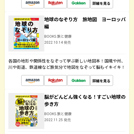
詳細を見る
地球のなぞり方 旅地図 ヨーロッパ
編
BOOKS 旅と健康
2022.10.14 発売
各国の地形や関係性をなぞって学ぶ新しい地図本！国境や州、
川や街道、鉄道線など旅気分で地図をなぞって脳もイキイキ！
詳細を見る
脳がどんどん強くなる！すごい地球の
歩き方
BOOKS 旅と健康
2022.11.25 発売