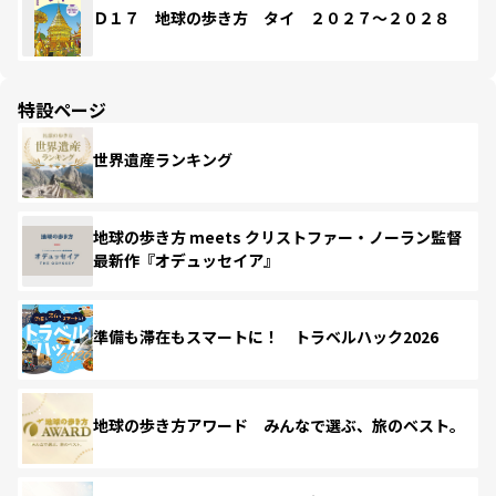
Ｄ１７ 地球の歩き方 タイ ２０２７～２０２８
特設ページ
世界遺産ランキング
地球の歩き方 meets クリストファー・ノーラン監督
最新作『オデュッセイア』
準備も滞在もスマートに！ トラベルハック2026
地球の歩き方アワード みんなで選ぶ、旅のベスト。