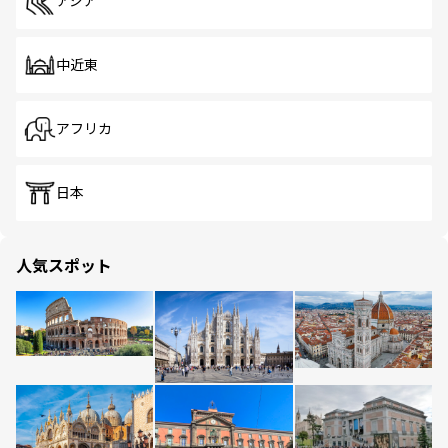
アジア
中近東
アフリカ
日本
人気スポット