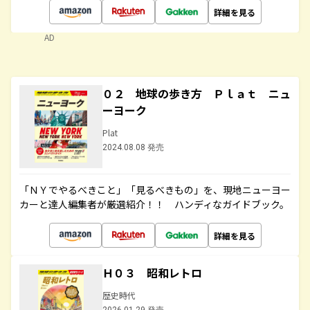
詳細を見る
AD
０２ 地球の歩き方 Ｐｌａｔ ニュ
ーヨーク
Plat
2024.08.08 発売
「ＮＹでやるべきこと」「見るべきもの」を、現地ニューヨー
カーと達人編集者が厳選紹介！！ ハンディなガイドブック。
詳細を見る
Ｈ０３ 昭和レトロ
歴史時代