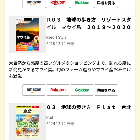
詳細を見る
Ｒ０３ 地球の歩き方 リゾートスタ
イル マウイ島 ２０１９～２０２０
Resort Style
2018.12.12 発売
大自然から感度の高いグルメ＆ショッピングまで、訪れる度に
新発見があるマウイ島。旬のファーム巡りやマウイ産おみやげ
も満載！
詳細を見る
０３ 地球の歩き方 Ｐｌａｔ 台北
Plat
2024.12.19 発売