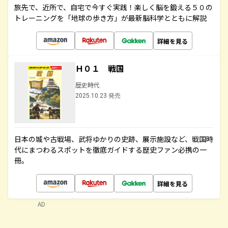
旅先で、近所で、自宅で今すぐ実践！楽しく脳を鍛える５０の
トレーニングを「地球の歩き方」が最新脳科学とともに解説
詳細を見る
Ｈ０１ 戦国
歴史時代
2025.10.23 発売
日本の城や古戦場、武将ゆかりの史跡、展示施設など、戦国時
代にまつわるスポットを徹底ガイドする歴史ファン必携の一
冊。
詳細を見る
AD