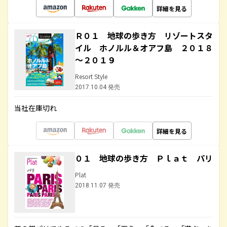
詳細を見る
Ｒ０１ 地球の歩き方 リゾートスタ
イル ホノルル＆オアフ島 ２０１８
～２０１９
Resort Style
2017.10.04 発売
当社在庫切れ
詳細を見る
０１ 地球の歩き方 Ｐｌａｔ パリ
Plat
2018.11.07 発売