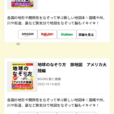
各国の地形や関係性をなぞって学ぶ新しい地図本！国境や州、
川や街道、島など旅気分で地図をなぞって脳もイキイキ！
詳細を見る
AD
地球のなぞり方 旅地図 アメリカ大
陸編
BOOKS 旅と健康
2022.10.14 発売
各国の地形や関係性をなぞって学ぶ新しい地図本！国境や州、
川や街道、島など旅気分で地図をなぞって脳もイキイキ！