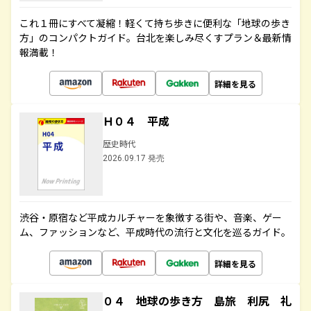
これ１冊にすべて凝縮！軽くて持ち歩きに便利な「地球の歩き
方」のコンパクトガイド。台北を楽しみ尽くすプラン＆最新情
報満載！
詳細を見る
Ｈ０４ 平成
歴史時代
2026.09.17 発売
渋谷・原宿など平成カルチャーを象徴する街や、音楽、ゲー
ム、ファッションなど、平成時代の流行と文化を巡るガイド。
詳細を見る
０４ 地球の歩き方 島旅 利尻 礼