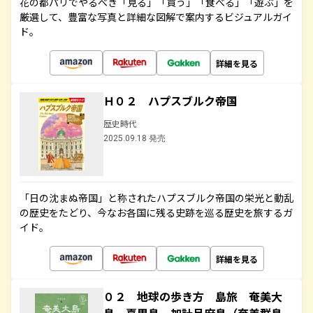
花の都パリでやるべき「見る」「買う」「食べる」「遊ぶ」を
厳選して、豊富な写真と詳細な図解で案内するビジュアルガイ
ド。
詳細を見る
Ｈ０２ ハプスブルク帝国
歴史時代
2025.09.18 発売
「日の沈まぬ帝国」と称されたハプスブルク帝国の栄光と動乱
の歴史をたどり、今なお各国に残る史跡を巡る歴史を旅するガ
イド。
詳細を見る
０２ 地球の歩き方 島旅 奄美大