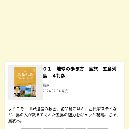
０１ 地球の歩き方 島旅 五島列
島 ４訂版
島旅
2024.07.04 発売
ようこそ！世界遺産の教会、絶品島ごはん、古民家ステイな
ど、島の人が教えてくれた五島の魅力をギュッと凝縮。さあ、
島旅へ。