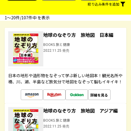
絞り込み条件を追加
1〜20件/107件中 を表示
地球のなぞり方 旅地図 日本編
BOOKS 旅と健康
2022.11.25 発売
日本の地形や造形物をなぞって学ぶ新しい地図本！観光名所や
橋、川、湖、半島など旅気分で地図をなぞって脳もイキイキ！
詳細を見る
地球のなぞり方 旅地図 アジア編
BOOKS 旅と健康
2022.11.25 発売