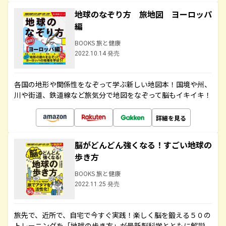
地球のなぞり方 旅地図 ヨーロッパ
編
BOOKS 旅と健康
2022.10.14 発売
各国の地形や関係性をなぞって学ぶ新しい地図本！国境や州、
川や街道、鉄道線など旅気分で地図をなぞって脳もイキイキ！
詳細を見る
脳がどんどん強くなる！すごい地球の
歩き方
BOOKS 旅と健康
2022.11.25 発売
旅先で、近所で、自宅で今すぐ実践！楽しく脳を鍛える５０の
トレーニングを「地球の歩き方」が最新脳科学とともに解説