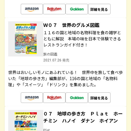
詳細を見る
Ｗ０７ 世界のグルメ図鑑
１１６の国と地域の名物料理を食の雑学と
ともに解説 本場の味を日本で体験できる
レストランガイド付き！
旅の図鑑
2021.07.26 発売
世界はおいしいモノにあふれている！ 世界中を旅して食べ歩
いた「地球の歩き方」編集部が、116の国と地域の「名物料
理」や「スイーツ」「ドリンク」を集めました。
詳細を見る
０７ 地球の歩き方 Ｐｌａｔ ホー
チミン ハノイ ダナン ホイアン
Plat