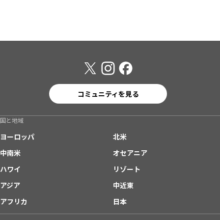
コミュニティを見る
国と地域
ヨーロッパ
北米
中南米
オセアニア
ハワイ
リゾート
アジア
中近東
アフリカ
日本