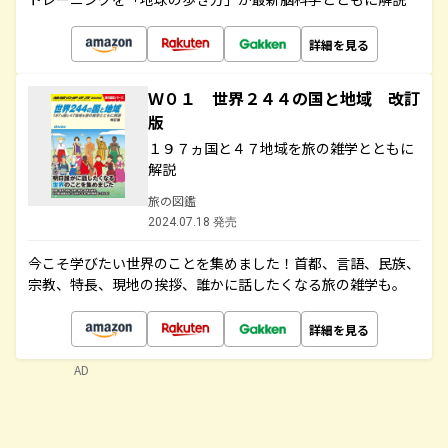
詳細を見る
Ｗ０１ 世界２４４の国と地域 改訂
版
１９７ヵ国と４７地域を旅の雑学とともに
解説
旅の図鑑
2024.07.18 発売
今こそ学びたい世界のことを集めました！首都、言語、民族、
宗教、特長、現地の挨拶、誰かに話したくなる旅の雑学も。
詳細を見る
AD