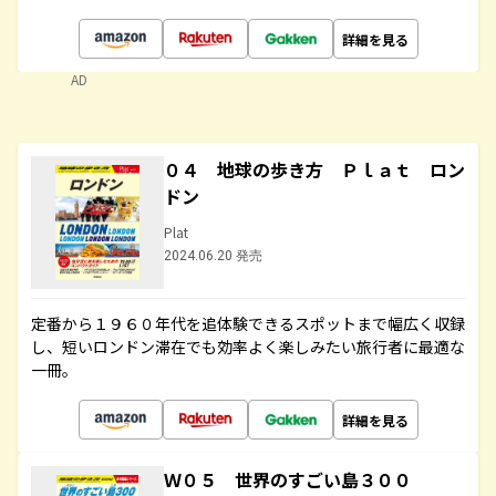
詳細を見る
AD
０４ 地球の歩き方 Ｐｌａｔ ロン
ドン
Plat
2024.06.20 発売
定番から１９６０年代を追体験できるスポットまで幅広く収録
し、短いロンドン滞在でも効率よく楽しみたい旅行者に最適な
一冊。
詳細を見る
Ｗ０５ 世界のすごい島３００