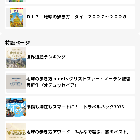
Ｄ１７ 地球の歩き方 タイ ２０２７～２０２８
特設ページ
世界遺産ランキング
地球の歩き方 meets クリストファー・ノーラン監督
最新作『オデュッセイア』
準備も滞在もスマートに！ トラベルハック2026
地球の歩き方アワード みんなで選ぶ、旅のベスト。