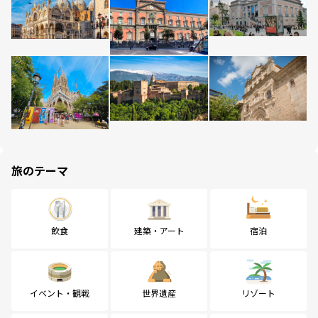
旅のテーマ
飲食
建築・アート
宿泊
イベント・観戦
世界遺産
リゾート