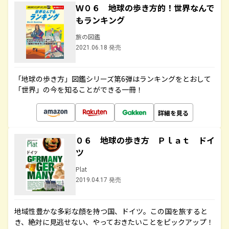
Ｗ０６ 地球の歩き方的！世界なんで
もランキング
旅の図鑑
2021.06.18 発売
「地球の歩き方」図鑑シリーズ第6弾はランキングをとおして
「世界」の今を知ることができる一冊！
詳細を見る
０６ 地球の歩き方 Ｐｌａｔ ドイ
ツ
Plat
2019.04.17 発売
地域性豊かな多彩な顔を持つ国、ドイツ。この国を旅すると
き、絶対に見逃せない、やっておきたいことをピックアップ！