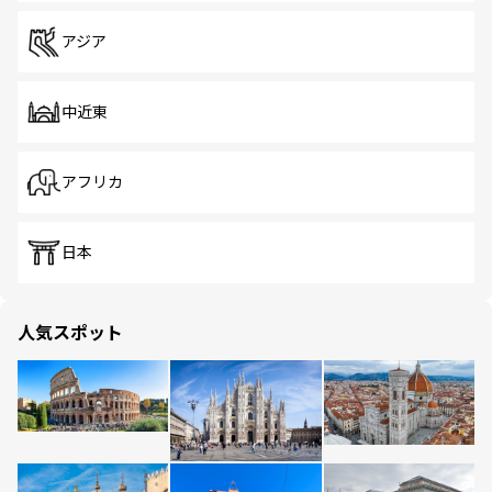
アジア
中近東
アフリカ
日本
人気スポット