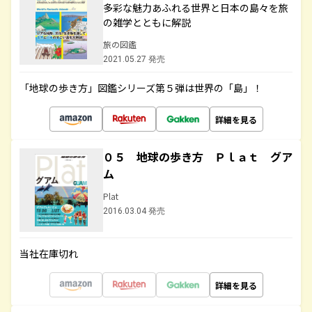
多彩な魅力あふれる世界と日本の島々を旅
の雑学とともに解説
旅の図鑑
2021.05.27 発売
「地球の歩き方」図鑑シリーズ第５弾は世界の「島」！
詳細を見る
０５ 地球の歩き方 Ｐｌａｔ グア
ム
Plat
2016.03.04 発売
当社在庫切れ
詳細を見る