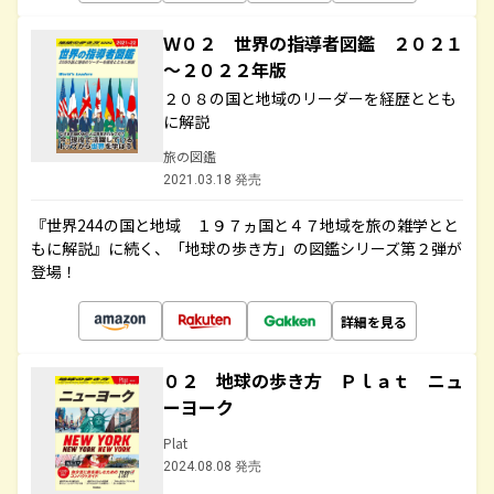
Ｗ０２ 世界の指導者図鑑 ２０２１
～２０２２年版
２０８の国と地域のリーダーを経歴ととも
に解説
旅の図鑑
2021.03.18 発売
『世界244の国と地域 １９７ヵ国と４７地域を旅の雑学とと
もに解説』に続く、「地球の歩き方」の図鑑シリーズ第２弾が
登場！
詳細を見る
０２ 地球の歩き方 Ｐｌａｔ ニュ
ーヨーク
Plat
2024.08.08 発売