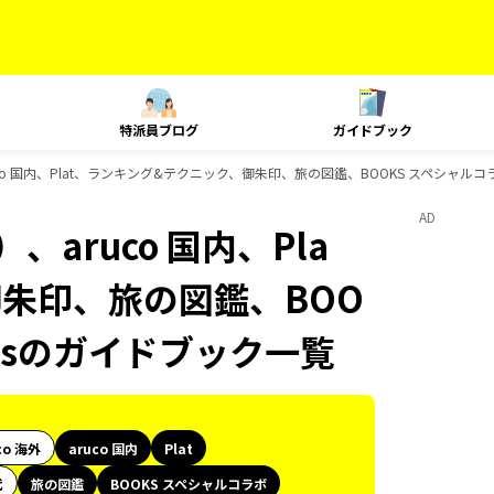
特派員ブログ
ガイドブック
co 国内、Plat、ランキング&テクニック、御朱印、旅の図鑑、BOOKS スペシャルコ
AD
aruco 国内、Pla
御朱印、旅の図鑑、BOO
oksのガイドブック一覧
co 海外
aruco 国内
Plat
代
旅の図鑑
BOOKS スペシャルコラボ