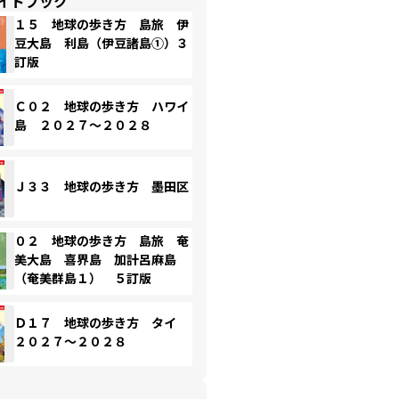
イドブック
１５ 地球の歩き方 島旅 伊
豆大島 利島（伊豆諸島①）３
訂版
Ｃ０２ 地球の歩き方 ハワイ
島 ２０２７～２０２８
Ｊ３３ 地球の歩き方 墨田区
０２ 地球の歩き方 島旅 奄
美大島 喜界島 加計呂麻島
（奄美群島１） ５訂版
Ｄ１７ 地球の歩き方 タイ
２０２７～２０２８