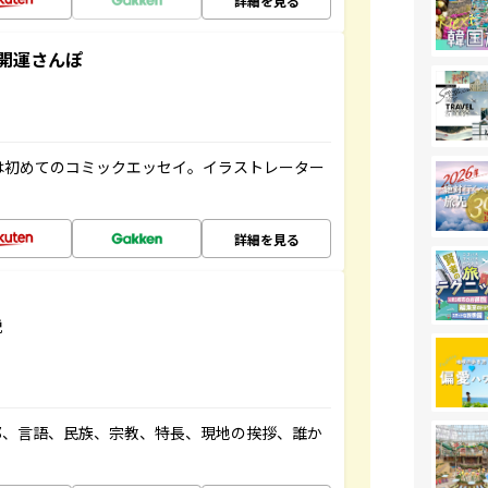
詳細を見る
開運さんぽ
は初めてのコミックエッセイ。イラストレーター
詳細を見る
説
都、言語、民族、宗教、特長、現地の挨拶、誰か