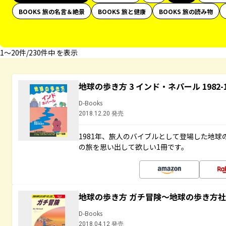
BOOKS 旅の名言＆絶景
BOOKS 旅と健康
BOOKS 旅の読み物
1〜20件/230件中 を表示
地球の歩き方 3 インド・ネパール 1982
D-Books
2018.12.20 発売
1981年、旅人のバイブルとして登場した地
の旅を思い出して欲しい1冊です。
地球の歩き方 ガチ冒険～地球の歩き方
D-Books
2018.04.12 発売