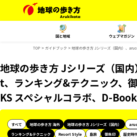
国と地域
ウェブマガジン
TOP
ガイドブック
地球の歩き方 Jシリーズ（国内）、aru
地球の歩き方 Jシリーズ（国内）、
t、ランキング&テクニック、
KS スペシャルコラボ、D-Bo
すべて
地球の歩き方 海外
地球の歩き方 Jシリーズ（国内）
aru
ランキング&テクニック
Resort Style
島旅
御朱印
歴史時