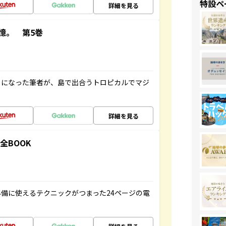
特設ペ
詳細を見る
憶。 第5巻
とになった筆者が、島で出合うトロピカルでマジ
詳細を見る
全BOOK
備に使えるテクニックがつまった24ページの電