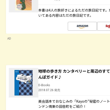
本書は4人の旅好きによるただの旅日記です。
いてある内容はただの旅日記です。
AD
地球の歩き方 カンタベリーと周辺のす
んぽガイド♪
D-Books
2018.07.26 発売
英会話本でおなじみの「Kayoの“秘密のノー
ンドン南東の田舎町をご紹介！