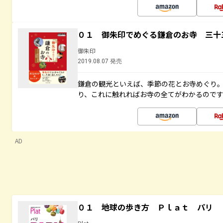
０１ 御朱印でめぐる鎌倉のお寺 三十
御朱印
2019.08.07 発売
鎌倉の観光といえば、季節の花とお寺めぐり
り、これに触れればお寺の全てがわかるので
AD
０１ 地球の歩き方 Ｐｌａｔ パリ