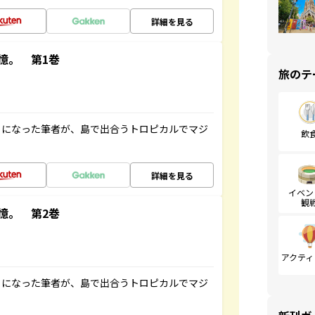
詳細を見る
憶。 第1巻
旅のテ
とになった筆者が、島で出合うトロピカルでマジ
飲
詳細を見る
イベン
観
憶。 第2巻
アクティ
とになった筆者が、島で出合うトロピカルでマジ