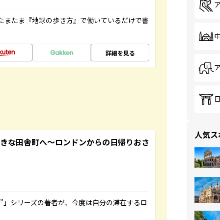
たまたま『地球の歩き方』で働いているだけで書
詳細を見る
人気ス
てきな田舎町へ～ロンドンからの日帰りおさ
ト”」シリーズの著者が、今度は自分の滞在するロ