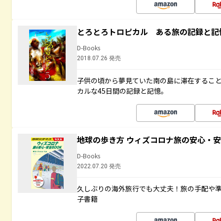
とろとろトロピカル ある旅の記録と記
D-Books
2018.07.26 発売
子供の頃から夢見ていた南の島に滞在するこ
カルな45日間の記録と記憶。
地球の歩き方 ウィズコロナ旅の安心・安
D-Books
2022.07.20 発売
久しぶりの海外旅行でも大丈夫！旅の手配や準
子書籍