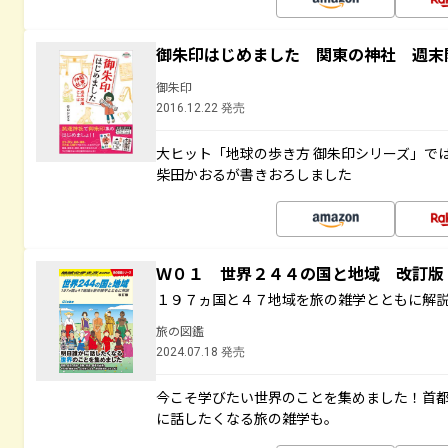
御朱印はじめました 関東の神社 週末
御朱印
2016.12.22 発売
大ヒット「地球の歩き方 御朱印シリーズ」で
柴田かおるが書きおろしました
Ｗ０１ 世界２４４の国と地域 改訂版
１９７ヵ国と４７地域を旅の雑学とともに解
旅の図鑑
2024.07.18 発売
今こそ学びたい世界のことを集めました！首
に話したくなる旅の雑学も。