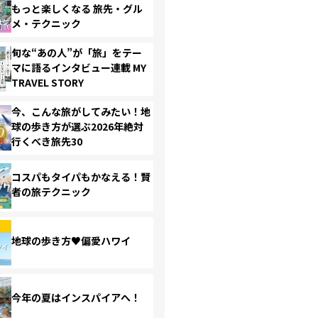
もっと楽しくなる 旅先・グル
メ・テクニック
旬な“あの人”が「旅」をテー
マに語るインタビュー連載 MY
TRAVEL STORY
今、こんな旅がしてみたい！地
球の歩き方が選ぶ2026年絶対
行くべき旅先30
コスパもタイパもかなえる！賢
者の旅テクニック
地球の歩き方♥偏愛ハワイ
今年の夏はインスパイアへ！