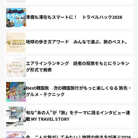
準備も滞在もスマートに！ トラベルハック2026
地球の歩き方アワード みんなで選ぶ、旅のベスト。
エアラインランキング 読者の投票をもとにランキン
グ形式で発表
Next韓国旅 次の韓国旅行がもっと楽しくなる 旅先・
グルメ・テクニック
旬な“あの人”が「旅」をテーマに語るインタビュー連
載 MY TRAVEL STORY
今、こんな旅がしてみたい！地球の歩き方が選ぶ2026