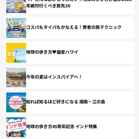
年絶対行くべき旅先30
コスパもタイパもかなえる！賢者の旅テクニック
地球の歩き方♥偏愛ハワイ
今年の夏はインスパイアへ！
知れば知るほど好きになる 湘南・江の島
地球の歩き方45周年記念 インド特集