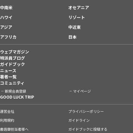
中南米
オセアニア
ハワイ
リゾート
アジア
中近東
アフリカ
日本
ウェブマガジン
特派員ブログ
ガイドブック
ニュース
著者一覧
コミュニティ
新規会員登録
マイページ
GOOD LUCK TRIP
運営会社
プライバシーポリシー
利用規約
ガイドライン
書店御担当者様へ
ガイドブックに投稿する