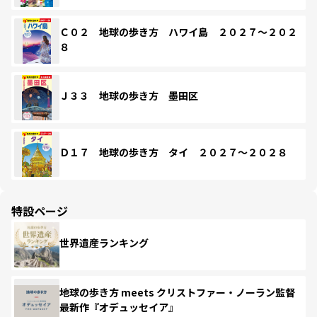
Ｃ０２ 地球の歩き方 ハワイ島 ２０２７～２０２
８
Ｊ３３ 地球の歩き方 墨田区
Ｄ１７ 地球の歩き方 タイ ２０２７～２０２８
特設ページ
世界遺産ランキング
地球の歩き方 meets クリストファー・ノーラン監督
最新作『オデュッセイア』