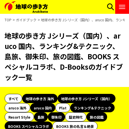
TOP
ガイドブック
地球の歩き方 Jシリーズ（国内）、aruco 国内、ランキ
地球の歩き方 Jシリーズ（国内）、ar
uco 国内、ランキング&テクニック、
島旅、御朱印、旅の図鑑、BOOKS ス
ペシャルコラボ、D-Booksのガイドブ
ック一覧
すべて
地球の歩き方 海外
地球の歩き方 Jシリーズ（国内）
aruco 海外
aruco 国内
Plat
ランキング&テクニック
Resort Style
島旅
御朱印
歴史時代
旅の図鑑
BOOKS スペシャルコラボ
BOOKS 旅の名言＆絶景