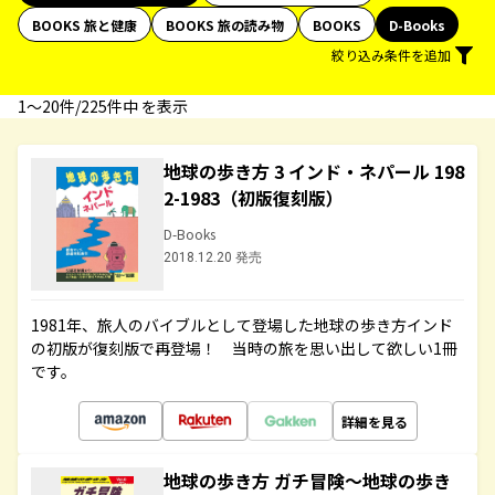
BOOKS 旅と健康
BOOKS 旅の読み物
BOOKS
D-Books
絞り込み条件を追加
1〜20件/225件中 を表示
地球の歩き方 3 インド・ネパール 198
2-1983（初版復刻版）
D-Books
2018.12.20 発売
1981年、旅人のバイブルとして登場した地球の歩き方インド
の初版が復刻版で再登場！ 当時の旅を思い出して欲しい1冊
です。
詳細を見る
地球の歩き方 ガチ冒険～地球の歩き