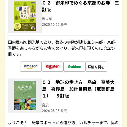
０２ 御朱印でめぐる京都のお寺 三
訂版
御朱印
2025.10.09 発売
国内屈指の観光地であり、数多の寺院が建ち並ぶ古都・京都。
季節を楽しみながらお寺をめぐり、御朱印を頂くのに役立つ一
冊です。
詳細を見る
０２ 地球の歩き方 島旅 奄美大
島 喜界島 加計呂麻島（奄美群島
１） ５訂版
島旅
2026.08.06 発売
ようこそ！ 絶景スポットから遊び方、カルチャーまで、島の