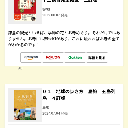
御朱印
2019.08.07 発売
鎌倉の観光といえば、季節の花とお寺めぐり。それだけではあ
りません。お寺には御朱印があり、これに触れればお寺の全て
がわかるのです！
詳細を見る
AD
０１ 地球の歩き方 島旅 五島列
島 ４訂版
島旅
2024.07.04 発売