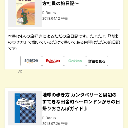
方社員の旅日記～
D-Books
2018.04.12 発売
本書は4人の旅好きによるただの旅日記です。たまたま『地球
の歩き方』で働いているだけで書いてある内容はただの旅日記
です。
詳細を見る
AD
地球の歩き方 カンタベリーと周辺の
すてきな田舎町へ～ロンドンからの日
帰りおさんぽガイド♪
D-Books
2018.07.26 発売