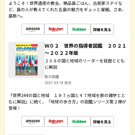
ようこそ！世界遺産の教会、絶品島ごはん、古民家ステイな
ど、島の人が教えてくれた五島の魅力をギュッと凝縮。さあ、
島旅へ。
詳細を見る
Ｗ０２ 世界の指導者図鑑 ２０２１
～２０２２年版
２０８の国と地域のリーダーを経歴ととも
に解説
旅の図鑑
2021.03.18 発売
『世界244の国と地域 １９７ヵ国と４７地域を旅の雑学とと
もに解説』に続く、「地球の歩き方」の図鑑シリーズ第２弾が
登場！
詳細を見る