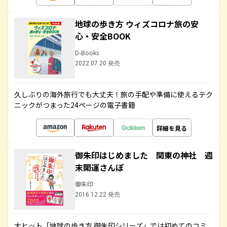
地球の歩き方 ウィズコロナ旅の安
心・安全BOOK
D-Books
2022.07.20 発売
久しぶりの海外旅行でも大丈夫！旅の手配や準備に使えるテク
ニックがつまった24ページの電子書籍
詳細を見る
御朱印はじめました 関東の神社 週
末開運さんぽ
御朱印
2016.12.22 発売
大ヒット「地球の歩き方 御朱印シリーズ」では初めてのコミ