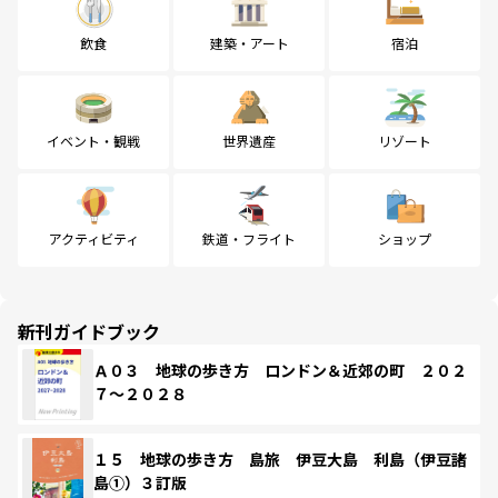
飲食
建築・アート
宿泊
イベント・観戦
世界遺産
リゾート
アクティビティ
鉄道・フライト
ショップ
新刊ガイドブック
Ａ０３ 地球の歩き方 ロンドン＆近郊の町 ２０２
７～２０２８
１５ 地球の歩き方 島旅 伊豆大島 利島（伊豆諸
島①）３訂版