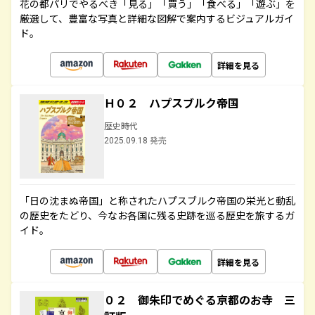
花の都パリでやるべき「見る」「買う」「食べる」「遊ぶ」を
厳選して、豊富な写真と詳細な図解で案内するビジュアルガイ
ド。
詳細を見る
Ｈ０２ ハプスブルク帝国
歴史時代
2025.09.18 発売
「日の沈まぬ帝国」と称されたハプスブルク帝国の栄光と動乱
の歴史をたどり、今なお各国に残る史跡を巡る歴史を旅するガ
イド。
詳細を見る
０２ 御朱印でめぐる京都のお寺 三