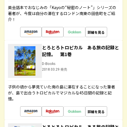
英会話本でおなじみの「Kayoの“秘密のノート”」シリーズの
著者が、今度は自分の滞在するロンドン南東の田舎町をご紹
介！
詳細を見る
とろとろトロピカル ある旅の記録と
記憶。 第1巻
D-Books
2018.03.29 発売
子供の頃から夢見ていた南の島に滞在することになった筆者
が、島で出合うトロピカルでマジカルな45日間の記録と記
憶。
詳細を見る
とろとろトロピカル ある旅の記録と