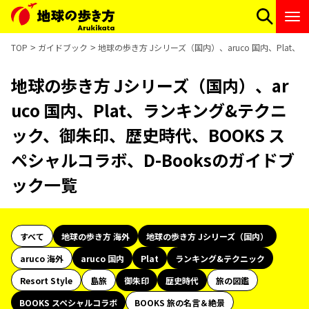
TOP
ガイドブック
地球の歩き方 Jシリーズ（国内）、aruco 国内、Plat
地球の歩き方 Jシリーズ（国内）、ar
uco 国内、Plat、ランキング&テクニ
ック、御朱印、歴史時代、BOOKS ス
ペシャルコラボ、D-Booksのガイドブ
ック一覧
すべて
地球の歩き方 海外
地球の歩き方 Jシリーズ（国内）
aruco 海外
aruco 国内
Plat
ランキング&テクニック
Resort Style
島旅
御朱印
歴史時代
旅の図鑑
BOOKS スペシャルコラボ
BOOKS 旅の名言＆絶景