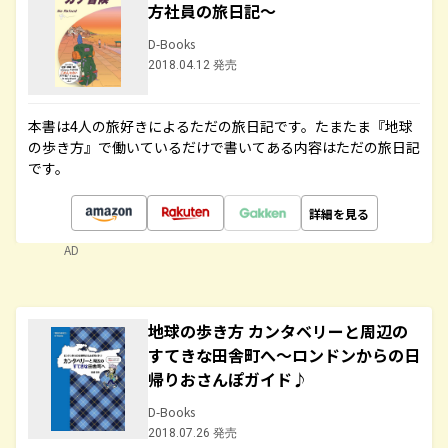
方社員の旅日記～
D-Books
2018.04.12 発売
本書は4人の旅好きによるただの旅日記です。たまたま『地球
の歩き方』で働いているだけで書いてある内容はただの旅日記
です。
詳細を見る
AD
地球の歩き方 カンタベリーと周辺の
すてきな田舎町へ～ロンドンからの日
帰りおさんぽガイド♪
D-Books
2018.07.26 発売