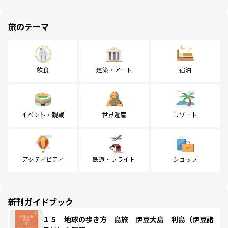
旅のテーマ
飲食
建築・アート
宿泊
イベント・観戦
世界遺産
リゾート
アクティビティ
鉄道・フライト
ショップ
新刊ガイドブック
１５ 地球の歩き方 島旅 伊豆大島 利島（伊豆諸