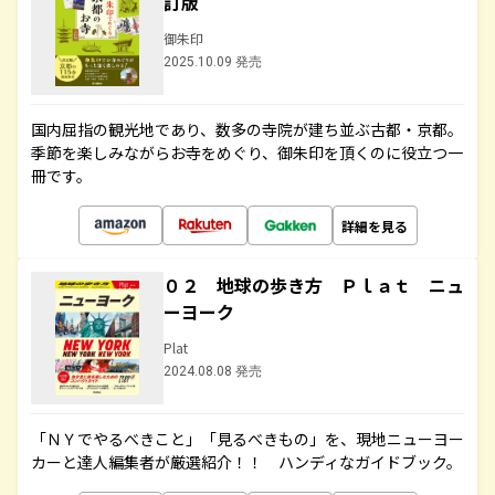
訂版
御朱印
2025.10.09 発売
国内屈指の観光地であり、数多の寺院が建ち並ぶ古都・京都。
季節を楽しみながらお寺をめぐり、御朱印を頂くのに役立つ一
冊です。
詳細を見る
０２ 地球の歩き方 Ｐｌａｔ ニュ
ーヨーク
Plat
2024.08.08 発売
「ＮＹでやるべきこと」「見るべきもの」を、現地ニューヨー
カーと達人編集者が厳選紹介！！ ハンディなガイドブック。