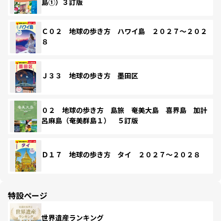
島①）３訂版
Ｃ０２ 地球の歩き方 ハワイ島 ２０２７～２０２
８
Ｊ３３ 地球の歩き方 墨田区
０２ 地球の歩き方 島旅 奄美大島 喜界島 加計
呂麻島（奄美群島１） ５訂版
Ｄ１７ 地球の歩き方 タイ ２０２７～２０２８
特設ページ
世界遺産ランキング