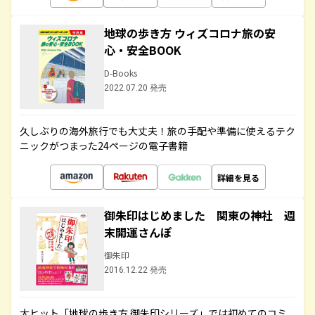
地球の歩き方 ウィズコロナ旅の安
心・安全BOOK
D-Books
2022.07.20 発売
久しぶりの海外旅行でも大丈夫！旅の手配や準備に使えるテク
ニックがつまった24ページの電子書籍
詳細を見る
御朱印はじめました 関東の神社 週
末開運さんぽ
御朱印
2016.12.22 発売
大ヒット「地球の歩き方 御朱印シリーズ」では初めてのコミ