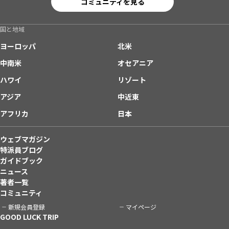
コミュニティを見る
国と地域
ヨーロッパ
北米
中南米
オセアニア
ハワイ
リゾート
アジア
中近東
アフリカ
日本
ウェブマガジン
特派員ブログ
ガイドブック
ニュース
著者一覧
コミュニティ
新規会員登録
マイページ
GOOD LUCK TRIP