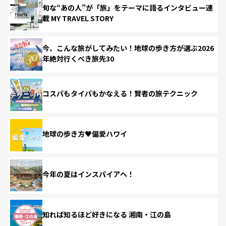
旬な“あの人”が「旅」をテーマに語るインタビュー連
載 MY TRAVEL STORY
今、こんな旅がしてみたい！地球の歩き方が選ぶ2026
年絶対行くべき旅先30
コスパもタイパもかなえる！賢者の旅テクニック
地球の歩き方♥偏愛ハワイ
今年の夏はインスパイアへ！
知れば知るほど好きになる 湘南・江の島