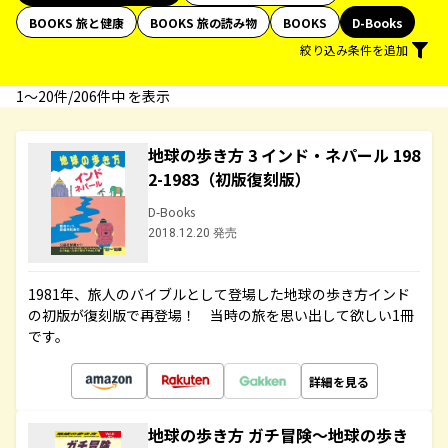
BOOKS 旅と健康
BOOKS 旅の読み物
BOOKS
D-Books
絞り込み条件を追加
1〜20件/206件中 を表示
地球の歩き方 3 インド・ネパール 198
2-1983（初版復刻版）
D-Books
2018.12.20 発売
1981年、旅人のバイブルとして登場した地球の歩き方インド
の初版が復刻版で再登場！ 当時の旅を思い出して欲しい1冊
です。
詳細を見る
地球の歩き方 ガチ冒険～地球の歩き