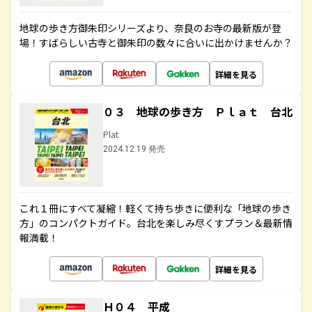
地球の歩き方御朱印シリーズより、奈良のお寺の最新版が登
場！すばらしい古寺と御朱印の数々に合いに出かけませんか？
詳細を見る
０３ 地球の歩き方 Ｐｌａｔ 台北
Plat
2024.12.19 発売
これ１冊にすべて凝縮！軽くて持ち歩きに便利な「地球の歩き
方」のコンパクトガイド。台北を楽しみ尽くすプラン＆最新情
報満載！
詳細を見る
Ｈ０４ 平成