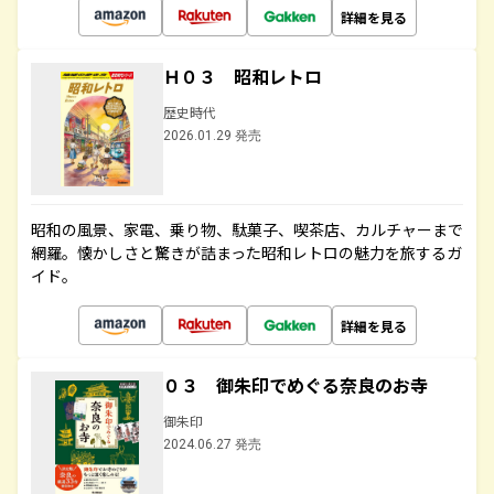
詳細を見る
Ｈ０３ 昭和レトロ
歴史時代
2026.01.29 発売
昭和の風景、家電、乗り物、駄菓子、喫茶店、カルチャーまで
網羅。懐かしさと驚きが詰まった昭和レトロの魅力を旅するガ
イド。
詳細を見る
０３ 御朱印でめぐる奈良のお寺
御朱印
2024.06.27 発売