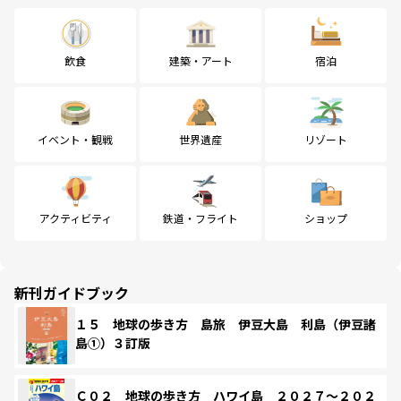
飲食
建築・アート
宿泊
イベント・観戦
世界遺産
リゾート
アクティビティ
鉄道・フライト
ショップ
新刊ガイドブック
１５ 地球の歩き方 島旅 伊豆大島 利島（伊豆諸
島①）３訂版
Ｃ０２ 地球の歩き方 ハワイ島 ２０２７～２０２