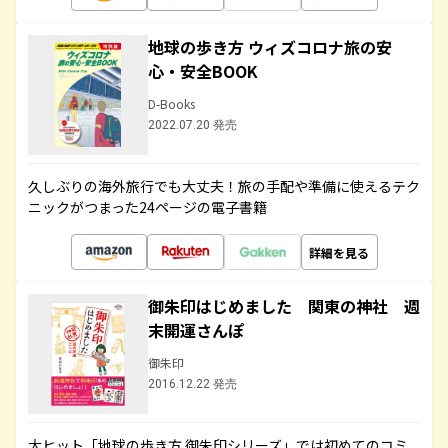
地球の歩き方 ウィズコロナ旅の安
心・安全BOOK
D-Books
2022.07.20 発売
久しぶりの海外旅行でも大丈夫！旅の手配や準備に使えるテク
ニックがつまった24ページの電子書籍
詳細を見る
御朱印はじめました 関東の神社 週
末開運さんぽ
御朱印
2016.12.22 発売
大ヒット「地球の歩き方 御朱印シリーズ」では初めてのコミ