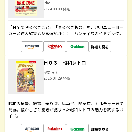
Plat
2024.08.08 発売
「ＮＹでやるべきこと」「見るべきもの」を、現地ニューヨー
カーと達人編集者が厳選紹介！！ ハンディなガイドブック。
詳細を見る
Ｈ０３ 昭和レトロ
歴史時代
2026.01.29 発売
昭和の風景、家電、乗り物、駄菓子、喫茶店、カルチャーまで
網羅。懐かしさと驚きが詰まった昭和レトロの魅力を旅するガ
イド。
詳細を見る