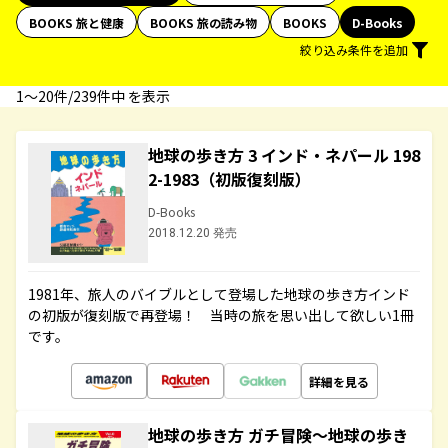
BOOKS 旅と健康
BOOKS 旅の読み物
BOOKS
D-Books
絞り込み条件を追加
1〜20件/239件中 を表示
地球の歩き方 3 インド・ネパール 198
2-1983（初版復刻版）
D-Books
2018.12.20 発売
1981年、旅人のバイブルとして登場した地球の歩き方インド
の初版が復刻版で再登場！ 当時の旅を思い出して欲しい1冊
です。
詳細を見る
地球の歩き方 ガチ冒険～地球の歩き