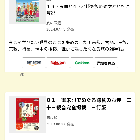
１９７ヵ国と４７地域を旅の雑学とともに
解説
旅の図鑑
2024.07.18 発売
今こそ学びたい世界のことを集めました！首都、言語、民族、
宗教、特長、現地の挨拶、誰かに話したくなる旅の雑学も。
詳細を見る
AD
０１ 御朱印でめぐる鎌倉のお寺 三
十三観音完全掲載 三訂版
御朱印
2019.08.07 発売