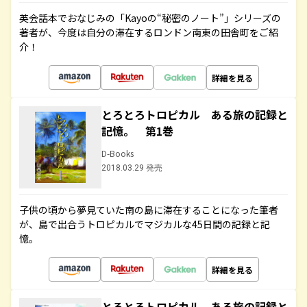
英会話本でおなじみの「Kayoの“秘密のノート”」シリーズの
著者が、今度は自分の滞在するロンドン南東の田舎町をご紹
介！
詳細を見る
とろとろトロピカル ある旅の記録と
記憶。 第1巻
D-Books
2018.03.29 発売
子供の頃から夢見ていた南の島に滞在することになった筆者
が、島で出合うトロピカルでマジカルな45日間の記録と記
憶。
詳細を見る
とろとろトロピカル ある旅の記録と