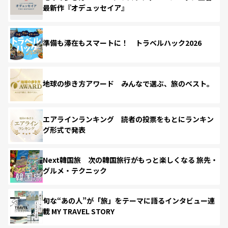
最新作『オデュッセイア』
準備も滞在もスマートに！ トラベルハック2026
地球の歩き方アワード みんなで選ぶ、旅のベスト。
エアラインランキング 読者の投票をもとにランキン
グ形式で発表
Next韓国旅 次の韓国旅行がもっと楽しくなる 旅先・
グルメ・テクニック
旬な“あの人”が「旅」をテーマに語るインタビュー連
載 MY TRAVEL STORY