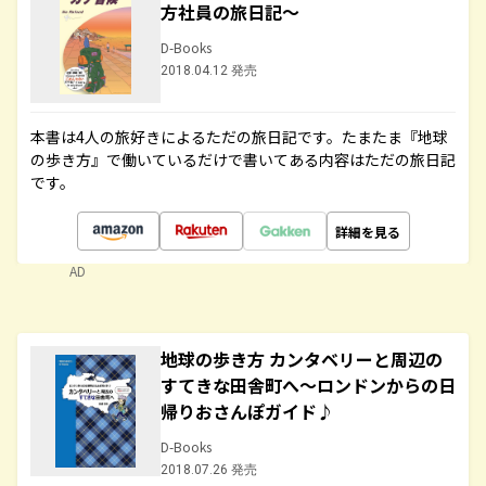
方社員の旅日記～
D-Books
2018.04.12 発売
本書は4人の旅好きによるただの旅日記です。たまたま『地球
の歩き方』で働いているだけで書いてある内容はただの旅日記
です。
詳細を見る
AD
地球の歩き方 カンタベリーと周辺の
すてきな田舎町へ～ロンドンからの日
帰りおさんぽガイド♪
D-Books
2018.07.26 発売