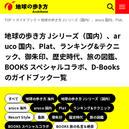
TOP
ガイドブック
地球の歩き方 Jシリーズ（国内）、aruco 国内、Pla
地球の歩き方 Jシリーズ（国内）、ar
uco 国内、Plat、ランキング&テクニ
ック、御朱印、歴史時代、旅の図鑑、
BOOKS スペシャルコラボ、D-Books
のガイドブック一覧
すべて
地球の歩き方 海外
地球の歩き方 Jシリーズ（国内）
aruco 海外
aruco 国内
Plat
ランキング&テクニック
Resort Style
島旅
御朱印
歴史時代
旅の図鑑
BOOKS スペシャルコラボ
BOOKS 旅の名言＆絶景