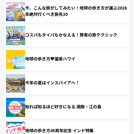
今、こんな旅がしてみたい！地球の歩き方が選ぶ2026
年絶対行くべき旅先30
コスパもタイパもかなえる！賢者の旅テクニック
地球の歩き方♥偏愛ハワイ
今年の夏はインスパイアへ！
知れば知るほど好きになる 湘南・江の島
地球の歩き方45周年記念 インド特集