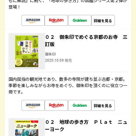
もに解説』に続く、「地球の歩き方」の図鑑シリーズ第２弾が
登場！
詳細を見る
０２ 御朱印でめぐる京都のお寺 三
訂版
御朱印
2025.10.09 発売
国内屈指の観光地であり、数多の寺院が建ち並ぶ古都・京都。
季節を楽しみながらお寺をめぐり、御朱印を頂くのに役立つ一
冊です。
詳細を見る
０２ 地球の歩き方 Ｐｌａｔ ニュ
ーヨーク