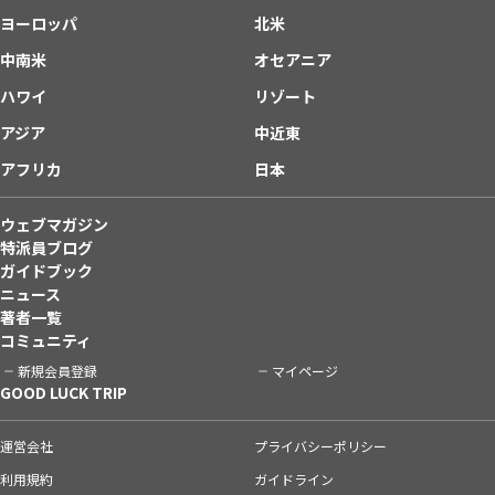
ヨーロッパ
北米
中南米
オセアニア
ハワイ
リゾート
アジア
中近東
アフリカ
日本
ウェブマガジン
特派員ブログ
ガイドブック
ニュース
著者一覧
コミュニティ
新規会員登録
マイページ
GOOD LUCK TRIP
運営会社
プライバシーポリシー
利用規約
ガイドライン