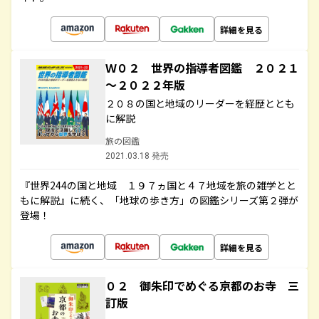
詳細を見る
Ｗ０２ 世界の指導者図鑑 ２０２１
～２０２２年版
２０８の国と地域のリーダーを経歴ととも
に解説
旅の図鑑
2021.03.18 発売
『世界244の国と地域 １９７ヵ国と４７地域を旅の雑学とと
もに解説』に続く、「地球の歩き方」の図鑑シリーズ第２弾が
登場！
詳細を見る
０２ 御朱印でめぐる京都のお寺 三
訂版