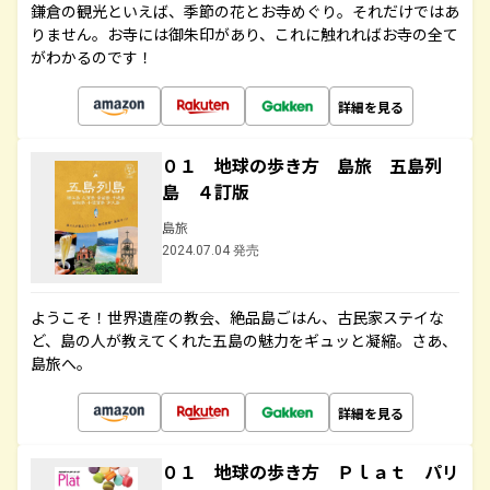
鎌倉の観光といえば、季節の花とお寺めぐり。それだけではあ
りません。お寺には御朱印があり、これに触れればお寺の全て
がわかるのです！
詳細を見る
０１ 地球の歩き方 島旅 五島列
島 ４訂版
島旅
2024.07.04 発売
ようこそ！世界遺産の教会、絶品島ごはん、古民家ステイな
ど、島の人が教えてくれた五島の魅力をギュッと凝縮。さあ、
島旅へ。
詳細を見る
０１ 地球の歩き方 Ｐｌａｔ パリ