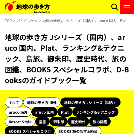
TOP
ガイドブック
地球の歩き方 Jシリーズ（国内）、aruco 国内、Pla
地球の歩き方 Jシリーズ（国内）、ar
uco 国内、Plat、ランキング&テクニ
ック、島旅、御朱印、歴史時代、旅の
図鑑、BOOKS スペシャルコラボ、D-B
ooksのガイドブック一覧
すべて
地球の歩き方 海外
地球の歩き方 Jシリーズ（国内）
aruco 海外
aruco 国内
Plat
ランキング&テクニック
Resort Style
島旅
御朱印
歴史時代
旅の図鑑
BOOKS スペシャルコラボ
BOOKS 旅の名言＆絶景