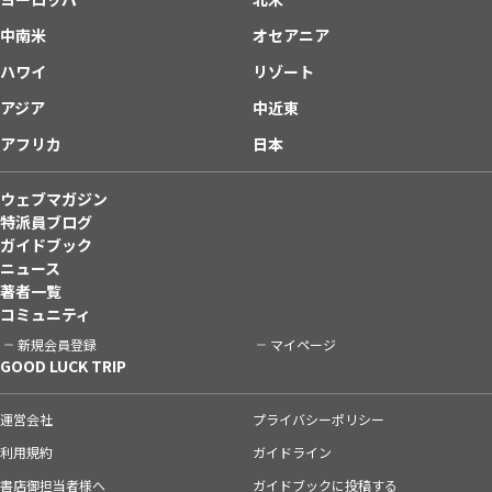
中南米
オセアニア
ハワイ
リゾート
アジア
中近東
アフリカ
日本
ウェブマガジン
特派員ブログ
ガイドブック
ニュース
著者一覧
コミュニティ
新規会員登録
マイページ
GOOD LUCK TRIP
運営会社
プライバシーポリシー
利用規約
ガイドライン
書店御担当者様へ
ガイドブックに投稿する