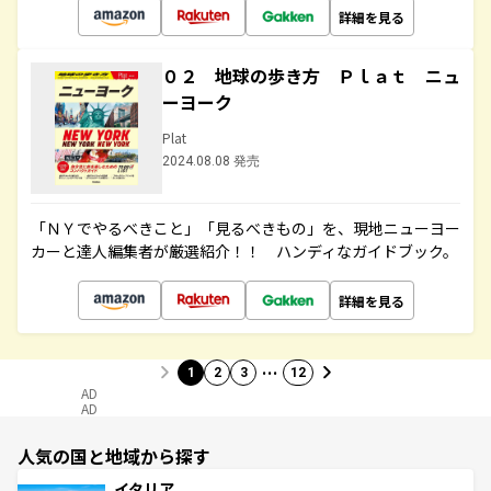
詳細を見る
０２ 地球の歩き方 Ｐｌａｔ ニュ
ーヨーク
Plat
2024.08.08 発売
「ＮＹでやるべきこと」「見るべきもの」を、現地ニューヨー
カーと達人編集者が厳選紹介！！ ハンディなガイドブック。
詳細を見る
…
1
2
3
12
AD
AD
人気の国と地域から探す
イタリア