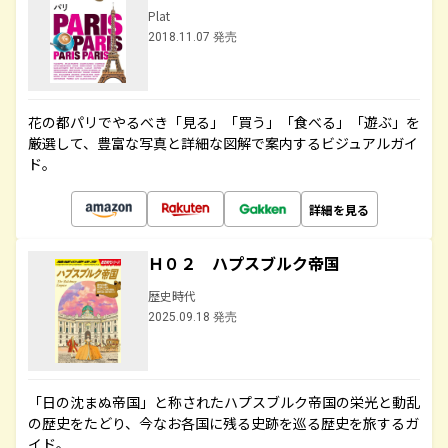
Plat
2018.11.07 発売
花の都パリでやるべき「見る」「買う」「食べる」「遊ぶ」を
厳選して、豊富な写真と詳細な図解で案内するビジュアルガイ
ド。
詳細を見る
Ｈ０２ ハプスブルク帝国
歴史時代
2025.09.18 発売
「日の沈まぬ帝国」と称されたハプスブルク帝国の栄光と動乱
の歴史をたどり、今なお各国に残る史跡を巡る歴史を旅するガ
イド。