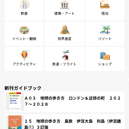
飲食
建築・アート
宿泊
イベント・観戦
世界遺産
リゾート
アクティビティ
鉄道・フライト
ショップ
新刊ガイドブック
Ａ０３ 地球の歩き方 ロンドン＆近郊の町 ２０２
７～２０２８
１５ 地球の歩き方 島旅 伊豆大島 利島（伊豆諸
島①）３訂版