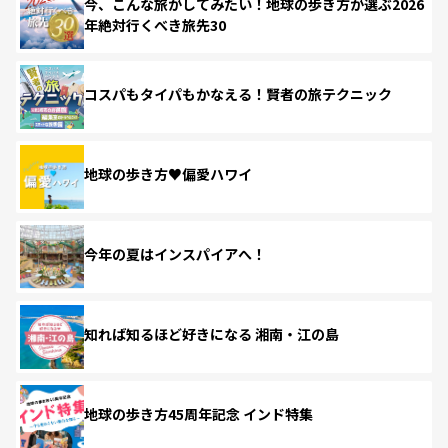
今、こんな旅がしてみたい！地球の歩き方が選ぶ2026
年絶対行くべき旅先30
コスパもタイパもかなえる！賢者の旅テクニック
地球の歩き方♥偏愛ハワイ
今年の夏はインスパイアへ！
知れば知るほど好きになる 湘南・江の島
地球の歩き方45周年記念 インド特集