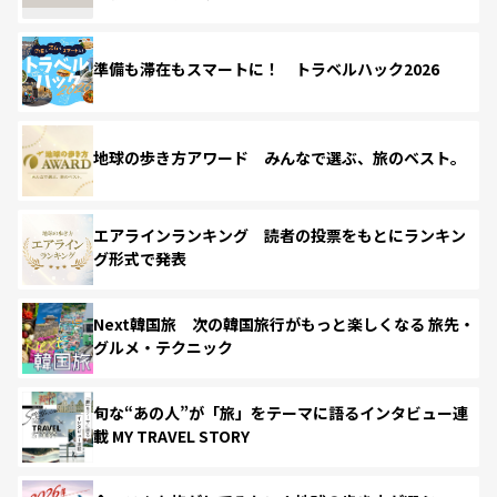
準備も滞在もスマートに！ トラベルハック2026
地球の歩き方アワード みんなで選ぶ、旅のベスト。
エアラインランキング 読者の投票をもとにランキン
グ形式で発表
Next韓国旅 次の韓国旅行がもっと楽しくなる 旅先・
グルメ・テクニック
旬な“あの人”が「旅」をテーマに語るインタビュー連
載 MY TRAVEL STORY