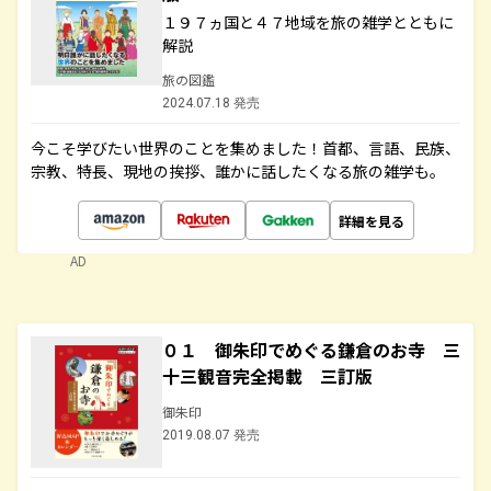
１９７ヵ国と４７地域を旅の雑学とともに
解説
旅の図鑑
2024.07.18 発売
今こそ学びたい世界のことを集めました！首都、言語、民族、
宗教、特長、現地の挨拶、誰かに話したくなる旅の雑学も。
詳細を見る
AD
０１ 御朱印でめぐる鎌倉のお寺 三
十三観音完全掲載 三訂版
御朱印
2019.08.07 発売