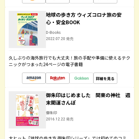
地球の歩き方 ウィズコロナ旅の安
心・安全BOOK
D-Books
2022.07.20 発売
久しぶりの海外旅行でも大丈夫！旅の手配や準備に使えるテク
ニックがつまった24ページの電子書籍
詳細を見る
御朱印はじめました 関東の神社 週
末開運さんぽ
御朱印
2016.12.22 発売
大ヒット「地球の歩き方 御朱印シリーズ」では初めてのコミ