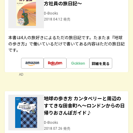
方社員の旅日記～
D-Books
2018.04.12 発売
本書は4人の旅好きによるただの旅日記です。たまたま『地球
の歩き方』で働いているだけで書いてある内容はただの旅日記
です。
詳細を見る
AD
地球の歩き方 カンタベリーと周辺の
すてきな田舎町へ～ロンドンからの日
帰りおさんぽガイド♪
D-Books
2018.07.26 発売