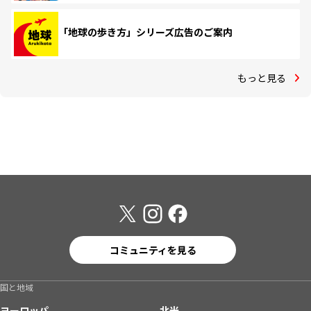
「地球の歩き方」シリーズ広告のご案内
もっと見る
コミュニティを見る
国と地域
ヨーロッパ
北米