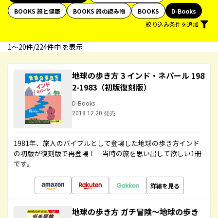
BOOKS 旅と健康
BOOKS 旅の読み物
BOOKS
D-Books
絞り込み条件を追加
1〜20件/224件中 を表示
地球の歩き方 3 インド・ネパール 198
2-1983（初版復刻版）
D-Books
2018.12.20 発売
1981年、旅人のバイブルとして登場した地球の歩き方インド
の初版が復刻版で再登場！ 当時の旅を思い出して欲しい1冊
です。
詳細を見る
地球の歩き方 ガチ冒険～地球の歩き