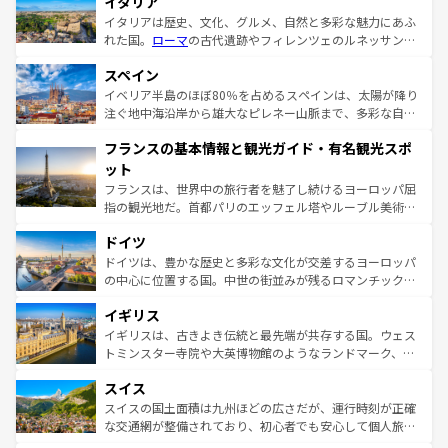
イタリア
イタリアは歴史、文化、グルメ、自然と多彩な魅力にあふ
れた国。
ローマ
の古代遺跡やフィレンツェのルネッサンス
美術、ヴェネツィアの運河など、歴史あるスポットはもち
スペイン
ろん、トスカーナの美しい田園風景やアマルフィ海岸の絶
景など、自然景観も見逃せない。観光の合間には、本場の
イベリア半島のほぼ80％を占めるスペインは、太陽が降り
ピザやパスタなど、絶品のイタリア料理を堪能することも
注ぐ地中海沿岸から雄大なピレネー山脈まで、多彩な自然
できる。朝目覚めてから夜眠るまで、すべての瞬間を楽し
と文化が詰まったヨーロッパ屈指の旅行先だ。多様な地域
フランスの基本情報と観光ガイド・有名観光スポ
ませてくれるイタリアで、忘れられない旅をしてみよう！
文化が根付くこの国では、情熱的なフラメンコ、熱気あふ
なお、新着のイタリア情報は
コンテンツ一覧
を参照してほ
れる闘牛、そして美味しいタパスが生活の一部となってい
ット
しい。
る。首都マドリードの洗練された雰囲気や、バルセロナの
フランスは、世界中の旅行者を魅了し続けるヨーロッパ屈
アートに溢れた街角から、地方では古代ローマ遺跡や中世
指の観光地だ。首都パリのエッフェル塔やルーブル美術館
の城塞都市、穏やかなビーチリゾートまで多彩な表情を見
といった象徴的なスポットから、田舎町の古風な美しさま
せる。地方によって風土や気候が異なるスペインはその個
ドイツ
で、幅広い魅力が詰まっている。華麗な宮殿、歴史的な大
性で訪れる人を魅了する。 なお、新着のスペイン情報は
コ
聖堂、美しいビーチ、そして豊かな自然が、訪れる者を心
ドイツは、豊かな歴史と多彩な文化が交差するヨーロッパ
ンテンツ一覧
を参照してほしい。
から魅了する。また、フランスは美食の国としても知ら
の中心に位置する国。中世の街並みが残るロマンチック街
れ、フランス料理はユネスコ無形文化遺産にも登録されて
道から、未来を先取りするようなモダンな都市まで多様な
イギリス
いる。シャンパンの発祥地であるランス、プロヴァンスの
顔を持つこの国は、どこを歩いても飽きることがない。ベ
香り高いラベンダー畑など、多彩な楽しみ方が可能だ。さ
ルリンの文化的活気、バイエルン州のアルプスの絶景、そ
イギリスは、古きよき伝統と最先端が共存する国。ウェス
らに、パリ以外の地域にも魅力が溢れており、どの街角に
してライン川沿いのワイン畑といった風景は必見。ビール
トミンスター寺院や大英博物館のようなランドマーク、歴
も豊かな歴史と文化が息づいている。パリ以外の個性あふ
とソーセージを味わいながら地元の人と過ごす楽しい時間
史ある大学都市、美しい丘陵地帯や牧歌的な風景など、エ
れる地方に足を運ぶとそれぞれで全く異なる文化を体験で
スイス
は、お酒好きな人にはぜひ体験してほしい。 なお、新着の
リアごとに異なる魅力がある。また、優雅なアフタヌーン
きるだろう。 なお、新着のフランス情報は
コンテンツ一覧
ドイツ情報は
コンテンツ一覧
を参照してほしい。
ティー、ビール好きにはたまらない英国パブ、サッカー観
スイスの国土面積は九州ほどの広さだが、運行時刻が正確
を参照してほしい。
戦など、本場だからこそできる体験も豊富。イギリスを旅
な交通網が整備されており、初心者でも安心して個人旅行
して楽しみつくそう。 なお、新着のイギリス情報は
コンテ
を楽しめる。日本同様に時刻表どおりの旅が可能だ。中世