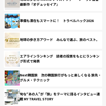
最新作『オデュッセイア』
準備も滞在もスマートに！ トラベルハック2026
地球の歩き方アワード みんなで選ぶ、旅のベスト。
エアラインランキング 読者の投票をもとにランキン
グ形式で発表
Next韓国旅 次の韓国旅行がもっと楽しくなる 旅先・
グルメ・テクニック
旬な“あの人”が「旅」をテーマに語るインタビュー連
載 MY TRAVEL STORY