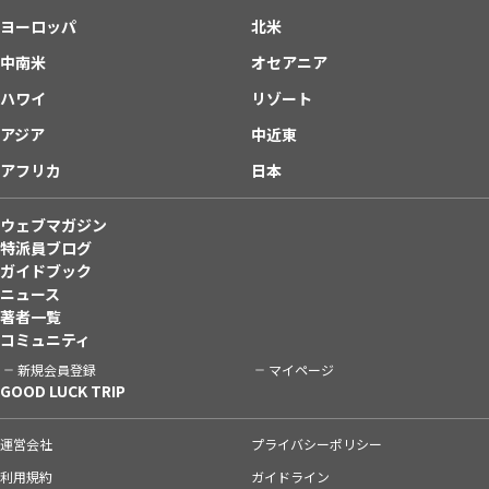
ヨーロッパ
北米
中南米
オセアニア
ハワイ
リゾート
アジア
中近東
アフリカ
日本
ウェブマガジン
特派員ブログ
ガイドブック
ニュース
著者一覧
コミュニティ
新規会員登録
マイページ
GOOD LUCK TRIP
運営会社
プライバシーポリシー
利用規約
ガイドライン