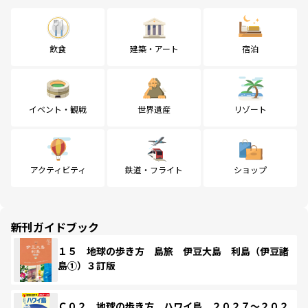
飲食
建築・アート
宿泊
イベント・観戦
世界遺産
リゾート
アクティビティ
鉄道・フライト
ショップ
新刊ガイドブック
１５ 地球の歩き方 島旅 伊豆大島 利島（伊豆諸
島①）３訂版
Ｃ０２ 地球の歩き方 ハワイ島 ２０２７～２０２