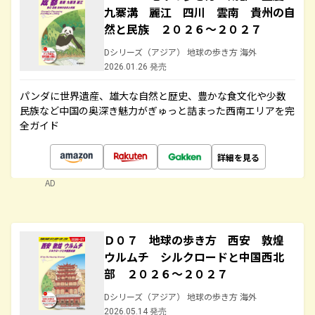
九寨溝 麗江 四川 雲南 貴州の自
然と民族 ２０２６～２０２７
Dシリーズ（アジア） 地球の歩き方 海外
2026.01.26 発売
パンダに世界遺産、雄大な自然と歴史、豊かな食文化や少数
民族など中国の奥深き魅力がぎゅっと詰まった西南エリアを完
全ガイド
詳細を見る
AD
Ｄ０７ 地球の歩き方 西安 敦煌
ウルムチ シルクロードと中国西北
部 ２０２６～２０２７
Dシリーズ（アジア） 地球の歩き方 海外
2026.05.14 発売