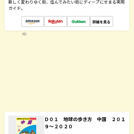
新しく変わりゆく街、住んでみたい街にディープにせまる実用
ガイド。
詳細を見る
AD
Ｄ０１ 地球の歩き方 中国 ２０１
９～２０２０