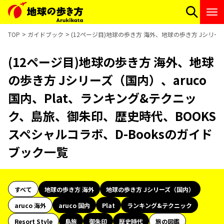
TOP
ガイドブック
(12ページ目)地球の歩き方 海外、地球の歩き方 Jシリー
(12ページ目)地球の歩き方 海外、地球
の歩き方 Jシリーズ（国内）、aruco
国内、Plat、ランキング&テクニッ
ク、島旅、御朱印、歴史時代、BOOKS
スペシャルコラボ、D-Booksのガイド
ブック一覧
すべて
地球の歩き方 海外
地球の歩き方 Jシリーズ（国内）
aruco 海外
aruco 国内
Plat
ランキング&テクニック
Resort Style
島旅
御朱印
歴史時代
旅の図鑑