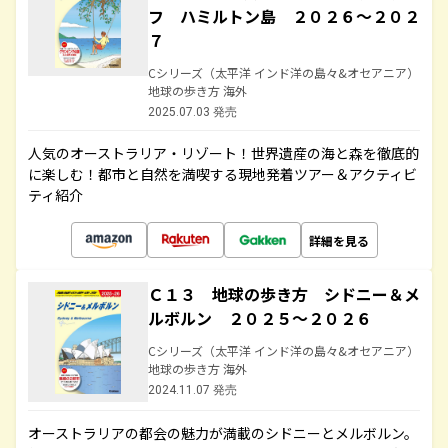
フ ハミルトン島 ２０２６～２０２
７
Cシリーズ（太平洋 インド洋の島々&オセアニア）
地球の歩き方 海外
2025.07.03 発売
人気のオーストラリア・リゾート！世界遺産の海と森を徹底的
に楽しむ！都市と自然を満喫する現地発着ツアー＆アクティビ
ティ紹介
詳細を見る
Ｃ１３ 地球の歩き方 シドニー＆メ
ルボルン ２０２５～２０２６
Cシリーズ（太平洋 インド洋の島々&オセアニア）
地球の歩き方 海外
2024.11.07 発売
オーストラリアの都会の魅力が満載のシドニーとメルボルン。