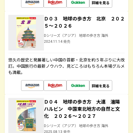
詳細を見る
Ｄ０３ 地球の歩き方 北京 ２０２
５～２０２６
Dシリーズ（アジア） 地球の歩き方 海外
2024.11.14 発売
悠久の歴史と発展著しい中国の首都・北京を約５年ぶりに大改
訂。中国旅行の最新ノウハウ、見どころはもちろん本場グルメ
も満載。
詳細を見る
Ｄ０４ 地球の歩き方 大連 瀋陽
ハルビン 中国東北地方の自然と文
化 ２０２６～２０２７
Dシリーズ（アジア） 地球の歩き方 海外
2025.08.13 発売