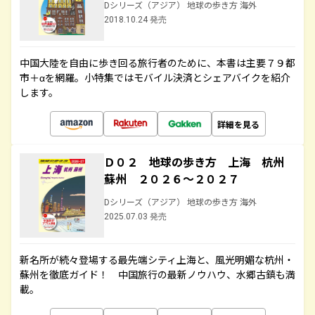
Dシリーズ（アジア） 地球の歩き方 海外
2018.10.24 発売
中国大陸を自由に歩き回る旅行者のために、本書は主要７９都
市＋αを網羅。小特集ではモバイル決済とシェアバイクを紹介
します。
詳細を見る
Ｄ０２ 地球の歩き方 上海 杭州
蘇州 ２０２６～２０２７
Dシリーズ（アジア） 地球の歩き方 海外
2025.07.03 発売
新名所が続々登場する最先端シティ上海と、風光明媚な杭州・
蘇州を徹底ガイド！ 中国旅行の最新ノウハウ、水郷古鎮も満
載。