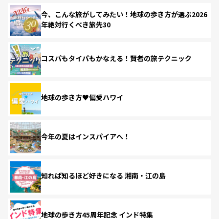
今、こんな旅がしてみたい！地球の歩き方が選ぶ2026
年絶対行くべき旅先30
コスパもタイパもかなえる！賢者の旅テクニック
地球の歩き方♥偏愛ハワイ
今年の夏はインスパイアへ！
知れば知るほど好きになる 湘南・江の島
地球の歩き方45周年記念 インド特集