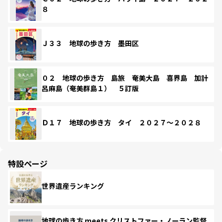
８
Ｊ３３ 地球の歩き方 墨田区
０２ 地球の歩き方 島旅 奄美大島 喜界島 加計
呂麻島（奄美群島１） ５訂版
Ｄ１７ 地球の歩き方 タイ ２０２７～２０２８
特設ページ
世界遺産ランキング
地球の歩き方 meets クリストファー・ノーラン監督