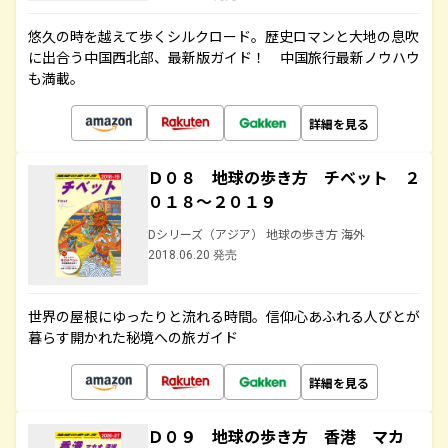
悠久の時を越えて歩くシルクロード。歴史ロマンと大地の息吹
に出合う中国西北部、最新版ガイド！ 中国旅行最新ノウハウ
も満載。
詳細を見る
Ｄ０８ 地球の歩き方 チベット ２
０１８～２０１９
Dシリーズ（アジア） 地球の歩き方 海外
2018.06.20 発売
世界の屋根にゆったりと流れる時間。信仰心あふれる人びとが
暮らす開かれた秘境への旅ガイド
詳細を見る
Ｄ０９ 地球の歩き方 香港 マカ