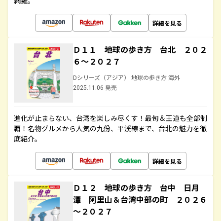
網羅。
詳細を見る
Ｄ１１ 地球の歩き方 台北 ２０２
６～２０２７
Dシリーズ（アジア） 地球の歩き方 海外
2025.11.06 発売
進化が止まらない、台湾を楽しみ尽くす！最旬＆王道も全部制
覇！名物グルメから人気の九份、平渓線まで、台北の魅力を徹
底紹介。
詳細を見る
Ｄ１２ 地球の歩き方 台中 日月
潭 阿里山＆台湾中部の町 ２０２６
～２０２７