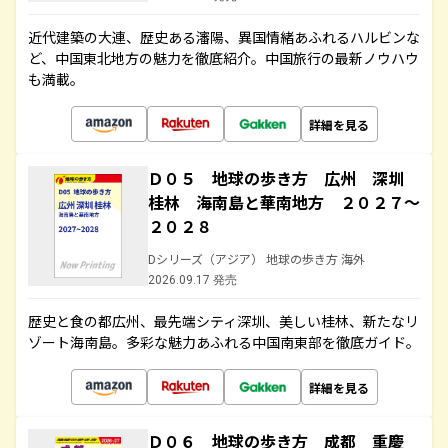
近代建築の大連、歴史ある瀋陽、異国情緒あふれるハルビンな
ど、中国東北地方の魅力を徹底紹介。中国旅行の最新ノウハウ
も満載。
詳細を見る
Ｄ０５ 地球の歩き方 広州 深圳
桂林 海南島と華南地方 ２０２７～
２０２８
Dシリーズ（アジア） 地球の歩き方 海外
2026.09.17 発売
歴史と食の都広州、最先端シティ深圳、美しい桂林、新たなリ
ゾート海南島。多彩な魅力あふれる中国南東部を徹底ガイド。
詳細を見る
Ｄ０６ 地球の歩き方 成都 重慶