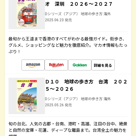
オ 深圳 ２０２６～２０２７
Dシリーズ（アジア） 地球の歩き方 海外
2025.06.23 発売
最旬から王道まで香港のすべてがわかる最強ガイド。街歩き、
グルメ、ショッピングなど魅力を徹底紹介。マカオ情報もたっ
ぷり！
詳細を見る
Ｄ１０ 地球の歩き方 台湾 ２０２
５～２０２６
Dシリーズ（アジア） 地球の歩き方 海外
2025.05.26 発売
旬の台北、人気の古都・台南、港町・高雄、注目の台中、絶景
と自然の宝庫・花蓮、ディープな離島まで。台湾全土の魅力を