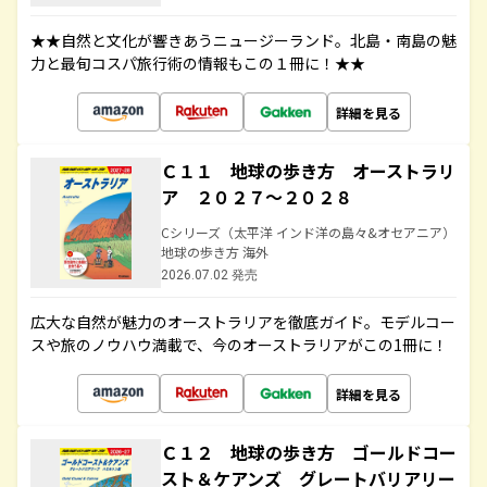
★★自然と文化が響きあうニュージーランド。北島・南島の魅
力と最旬コスパ旅行術の情報もこの１冊に！★★
詳細を見る
Ｃ１１ 地球の歩き方 オーストラリ
ア ２０２７～２０２８
Cシリーズ（太平洋 インド洋の島々&オセアニア）
地球の歩き方 海外
2026.07.02 発売
広大な自然が魅力のオーストラリアを徹底ガイド。モデルコー
スや旅のノウハウ満載で、今のオーストラリアがこの1冊に！
詳細を見る
Ｃ１２ 地球の歩き方 ゴールドコー
スト＆ケアンズ グレートバリアリー