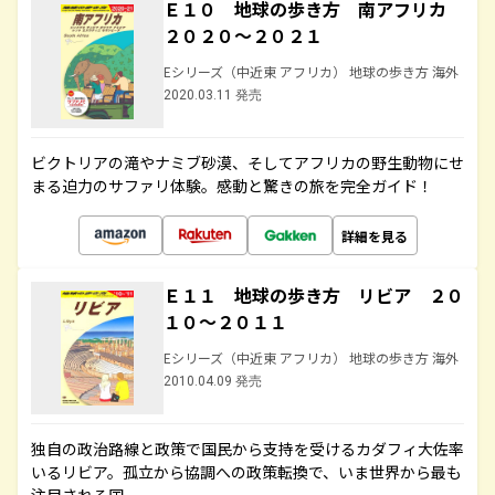
Ｅ１０ 地球の歩き方 南アフリカ
２０２０～２０２１
Eシリーズ（中近東 アフリカ） 地球の歩き方 海外
2020.03.11 発売
ビクトリアの滝やナミブ砂漠、そしてアフリカの野生動物にせ
まる迫力のサファリ体験。感動と驚きの旅を完全ガイド！
詳細を見る
Ｅ１１ 地球の歩き方 リビア ２０
１０～２０１１
Eシリーズ（中近東 アフリカ） 地球の歩き方 海外
2010.04.09 発売
独自の政治路線と政策で国民から支持を受けるカダフィ大佐率
いるリビア。孤立から協調への政策転換で、いま世界から最も