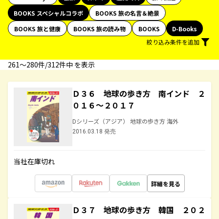
BOOKS スペシャルコラボ
BOOKS 旅の名言＆絶景
BOOKS 旅と健康
BOOKS 旅の読み物
BOOKS
D-Books
絞り込み条件を追加
261〜280件/312件中 を表示
Ｄ３６ 地球の歩き方 南インド ２
０１６～２０１７
Dシリーズ（アジア） 地球の歩き方 海外
2016.03.18 発売
当社在庫切れ
詳細を見る
Ｄ３７ 地球の歩き方 韓国 ２０２