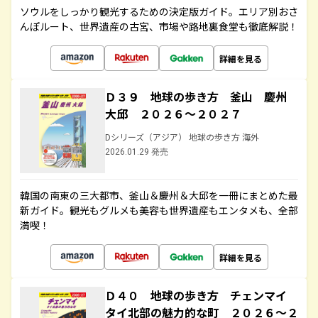
ソウルをしっかり観光するための決定版ガイド。エリア別おさ
んぽルート、世界遺産の古宮、市場や路地裏食堂も徹底解説！
詳細を見る
Ｄ３９ 地球の歩き方 釜山 慶州
大邱 ２０２６～２０２７
Dシリーズ（アジア） 地球の歩き方 海外
2026.01.29 発売
韓国の南東の三大都市、釜山＆慶州＆大邱を一冊にまとめた最
新ガイド。観光もグルメも美容も世界遺産もエンタメも、全部
満喫！
詳細を見る
Ｄ４０ 地球の歩き方 チェンマイ
タイ北部の魅力的な町 ２０２６～２