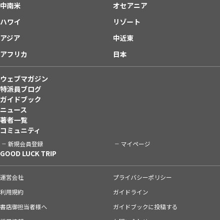
中南米
オセアニア
ハワイ
リゾート
アジア
中近東
アフリカ
日本
ウェブマガジン
特派員ブログ
ガイドブック
ニュース
著者一覧
コミュニティ
新規会員登録
マイページ
GOOD LUCK TRIP
運営会社
プライバシーポリシー
利用規約
ガイドライン
書店御担当者様へ
ガイドブックに投稿する