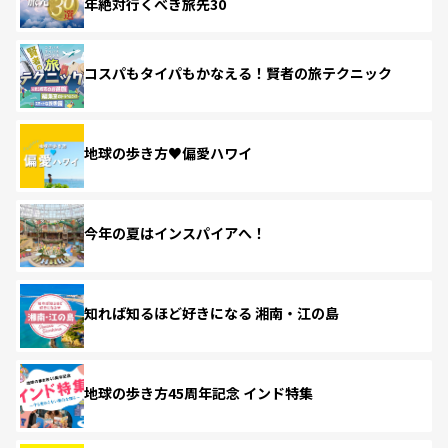
年絶対行くべき旅先30
コスパもタイパもかなえる！賢者の旅テクニック
地球の歩き方♥偏愛ハワイ
今年の夏はインスパイアへ！
知れば知るほど好きになる 湘南・江の島
地球の歩き方45周年記念 インド特集