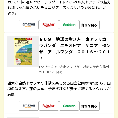
カルタゴの遺跡やビーチリゾートにベルベル人やアラブの魅力
も加わった懐の深いチュニジア。広大なサハラ砂漠にも出かけ
よう。
詳細を見る
Ｅ０９ 地球の歩き方 東アフリカ
ウガンダ エチオピア ケニア タン
ザニア ルワンダ ２０１６～２０１
７
Eシリーズ（中近東 アフリカ） 地球の歩き方 海外
2016.07.29 発売
雄大な自然やサファリ体験を楽しめる国立公園の情報から、国
境の越え方、旅の言葉、予防接種など安全に旅するノウハウが
満載。
詳細を見る