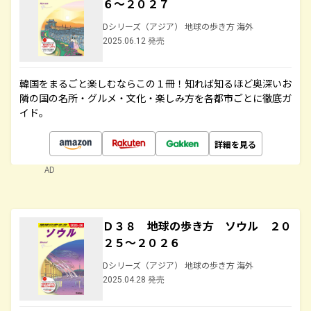
６～２０２７
Dシリーズ（アジア） 地球の歩き方 海外
2025.06.12 発売
韓国をまるごと楽しむならこの１冊！知れば知るほど奥深いお
隣の国の名所・グルメ・文化・楽しみ方を各都市ごとに徹底ガ
イド。
詳細を見る
AD
Ｄ３８ 地球の歩き方 ソウル ２０
２５～２０２６
Dシリーズ（アジア） 地球の歩き方 海外
2025.04.28 発売