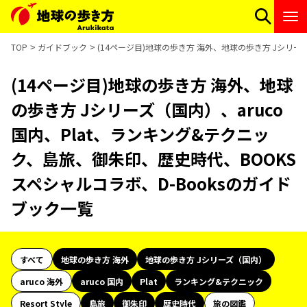
TOP
ガイドブック
(14ページ目)地球の歩き方 海外、地球の歩き方 Jシリー
(14ページ目)地球の歩き方 海外、地球
の歩き方 Jシリーズ（国内）、aruco
国内、Plat、ランキング&テクニッ
ク、島旅、御朱印、歴史時代、BOOKS
スペシャルコラボ、D-Booksのガイド
ブック一覧
すべて
地球の歩き方 海外
地球の歩き方 Jシリーズ（国内）
aruco 海外
aruco 国内
Plat
ランキング&テクニック
Resort Style
島旅
御朱印
歴史時代
旅の図鑑