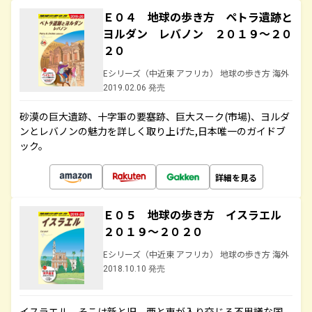
Ｅ０４ 地球の歩き方 ペトラ遺跡と
ヨルダン レバノン ２０１９～２０
２０
Eシリーズ（中近東 アフリカ） 地球の歩き方 海外
2019.02.06 発売
砂漠の巨大遺跡、十字軍の要塞跡、巨大スーク(市場)、ヨルダ
ンとレバノンの魅力を詳しく取り上げた,日本唯一のガイドブ
ック。
詳細を見る
Ｅ０５ 地球の歩き方 イスラエル
２０１９～２０２０
Eシリーズ（中近東 アフリカ） 地球の歩き方 海外
2018.10.10 発売
イスラエル。そこは新と旧、西と東が入り交じる不思議な国。