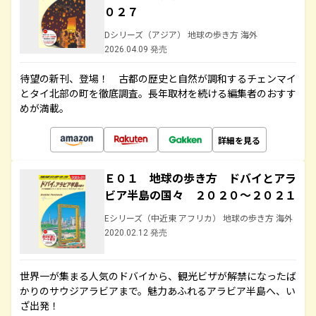
０２７
Dシリーズ（アジア） 地球の歩き方 海外
2026.04.09 発売
待望の新刊、登場！ 古都の歴史と自然が調和するチェンマイ
とタイ北部の町を徹底調査。長年取材を続ける編集者のおすす
めが満載。
詳細を見る
Ｅ０１ 地球の歩き方 ドバイとアラ
ビア半島の国々 ２０２０～２０２１
Eシリーズ（中近東 アフリカ） 地球の歩き方 海外
2020.02.12 発売
世界一が集まる人気のドバイから、観光ビザが解禁になったば
かりのサウジアラビアまで。魅力あふれるアラビア半島へ、い
ざ出発！