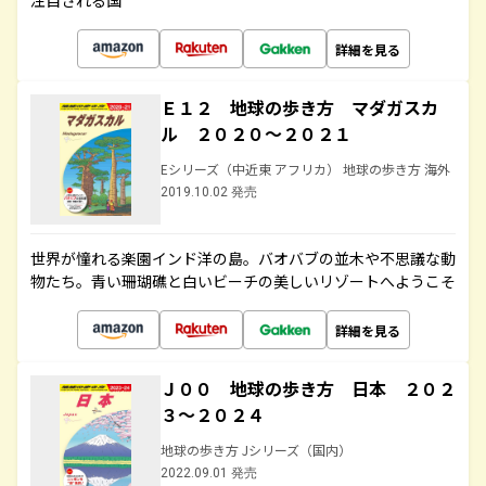
注目される国
詳細を見る
Ｅ１２ 地球の歩き方 マダガスカ
ル ２０２０～２０２１
Eシリーズ（中近東 アフリカ） 地球の歩き方 海外
2019.10.02 発売
世界が憧れる楽園インド洋の島。バオバブの並木や不思議な動
物たち。青い珊瑚礁と白いビーチの美しいリゾートへようこそ
詳細を見る
Ｊ００ 地球の歩き方 日本 ２０２
３～２０２４
地球の歩き方 Jシリーズ（国内）
2022.09.01 発売