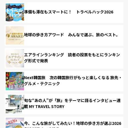
準備も滞在もスマートに！ トラベルハック2026
地球の歩き方アワード みんなで選ぶ、旅のベスト。
エアラインランキング 読者の投票をもとにランキン
グ形式で発表
Next韓国旅 次の韓国旅行がもっと楽しくなる 旅先・
グルメ・テクニック
旬な“あの人”が「旅」をテーマに語るインタビュー連
載 MY TRAVEL STORY
今、こんな旅がしてみたい！地球の歩き方が選ぶ2026