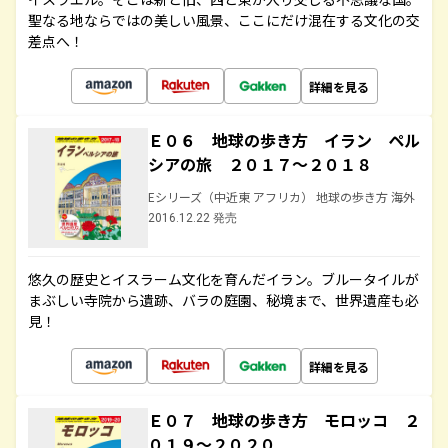
聖なる地ならではの美しい風景、ここにだけ混在する文化の交
差点へ！
詳細を見る
Ｅ０６ 地球の歩き方 イラン ペル
シアの旅 ２０１７～２０１８
Eシリーズ（中近東 アフリカ） 地球の歩き方 海外
2016.12.22 発売
悠久の歴史とイスラーム文化を育んだイラン。ブルータイルが
まぶしい寺院から遺跡、バラの庭園、秘境まで、世界遺産も必
見！
詳細を見る
Ｅ０７ 地球の歩き方 モロッコ ２
０１９～２０２０