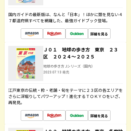
国内ガイドの最新版は、なんと「日本」！ほかに類を見ない４
７都道府県すべてを網羅した、最強ガイドブック登場。
詳細を見る
Ｊ０１ 地球の歩き方 東京 ２３
区 ２０２４～２０２５
地球の歩き方 Jシリーズ（国内）
2023.07.13 発売
江戸東京の伝統・粋・老舗・旬をテーマに２３区の各エリアを
さらに深堀りしてパワーアップ！進化するＴＯＫＹＯをいざ、
再発見。
詳細を見る