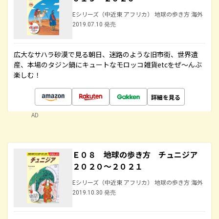
Eシリーズ（中近東 アフリカ） 地球の歩き方 海外
2019.07.10 発売
広大なサハラ砂漠で見る朝日、迷路のような旧市街、世界遺
産、本場のタジン鍋にキュートなモロッコ雑貨etcをぜ～んぶ
楽しむ！
詳細を見る
AD
Ｅ０８ 地球の歩き方 チュニジア
２０２０～２０２１
Eシリーズ（中近東 アフリカ） 地球の歩き方 海外
2019.10.30 発売