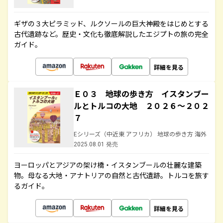
ギザの３大ピラミッド、ルクソールの巨大神殿をはじめとする
古代遺跡など。歴史・文化も徹底解説したエジプトの旅の完全
ガイド。
詳細を見る
Ｅ０３ 地球の歩き方 イスタンブー
ルとトルコの大地 ２０２６～２０２
７
Eシリーズ（中近東 アフリカ） 地球の歩き方 海外
2025.08.01 発売
ヨーロッパとアジアの架け橋・イスタンブールの壮麗な建築
物。母なる大地・アナトリアの自然と古代遺跡。トルコを旅す
るガイド。
詳細を見る