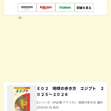
詳細を見る
AD
Ｅ０２ 地球の歩き方 エジプト ２
０２５～２０２６
Eシリーズ（中近東 アフリカ） 地球の歩き方 海外
2024.06.20 発売