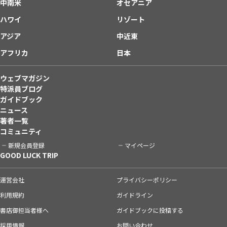
中南米
オセアニア
ハワイ
リゾート
アジア
中近東
アフリカ
日本
ウェブマガジン
特派員ブログ
ガイドブック
ニュース
著者一覧
コミュニティ
新規会員登録
マイページ
GOOD LUCK TRIP
運営会社
プライバシーポリシー
利用規約
ガイドライン
書店御担当者様へ
ガイドブックに投稿する
採用情報
お問い合わせ