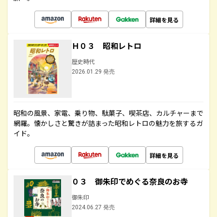
詳細を見る
Ｈ０３ 昭和レトロ
歴史時代
2026.01.29 発売
昭和の風景、家電、乗り物、駄菓子、喫茶店、カルチャーまで
網羅。懐かしさと驚きが詰まった昭和レトロの魅力を旅するガ
イド。
詳細を見る
０３ 御朱印でめぐる奈良のお寺
御朱印
2024.06.27 発売