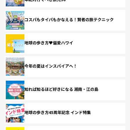
コスパもタイパもかなえる！賢者の旅テクニック
地球の歩き方♥偏愛ハワイ
今年の夏はインスパイアへ！
知れば知るほど好きになる 湘南・江の島
地球の歩き方45周年記念 インド特集