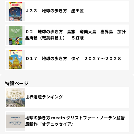
Ｊ３３ 地球の歩き方 墨田区
０２ 地球の歩き方 島旅 奄美大島 喜界島 加計
呂麻島（奄美群島１） ５訂版
Ｄ１７ 地球の歩き方 タイ ２０２７～２０２８
特設ページ
世界遺産ランキング
地球の歩き方 meets クリストファー・ノーラン監督
最新作『オデュッセイア』