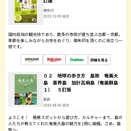
訂版
御朱印
2025.10.09 発売
国内屈指の観光地であり、数多の寺院が建ち並ぶ古都・京都。
季節を楽しみながらお寺をめぐり、御朱印を頂くのに役立つ一
冊です。
詳細を見る
０２ 地球の歩き方 島旅 奄美大
島 喜界島 加計呂麻島（奄美群島
１） ５訂版
島旅
2026.08.06 発売
ようこそ！ 絶景スポットから遊び方、カルチャーまで、島の
人たちが教えてくれた奄美大島の魅力を1冊に凝縮。さあ、島
旅へ。