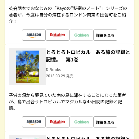
英会話本でおなじみの「Kayoの“秘密のノート”」シリーズの
著者が、今度は自分の滞在するロンドン南東の田舎町をご紹
介！
詳細を見る
とろとろトロピカル ある旅の記録と
記憶。 第1巻
D-Books
2018.03.29 発売
子供の頃から夢見ていた南の島に滞在することになった筆者
が、島で出合うトロピカルでマジカルな45日間の記録と記
憶。
詳細を見る
とろとろトロピカル ある旅の記録と