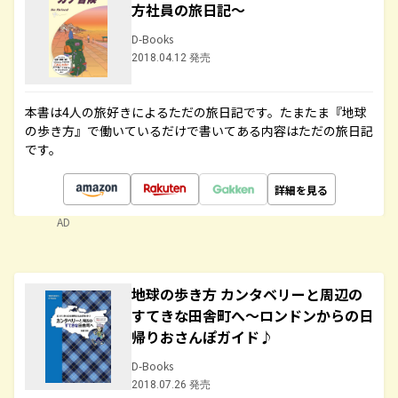
方社員の旅日記～
D-Books
2018.04.12 発売
本書は4人の旅好きによるただの旅日記です。たまたま『地球
の歩き方』で働いているだけで書いてある内容はただの旅日記
です。
詳細を見る
AD
地球の歩き方 カンタベリーと周辺の
すてきな田舎町へ～ロンドンからの日
帰りおさんぽガイド♪
D-Books
2018.07.26 発売