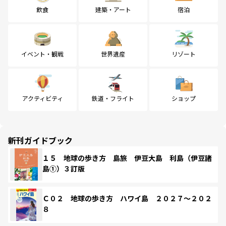
飲食
建築・アート
宿泊
イベント・観戦
世界遺産
リゾート
アクティビティ
鉄道・フライト
ショップ
新刊ガイドブック
１５ 地球の歩き方 島旅 伊豆大島 利島（伊豆諸
島①）３訂版
Ｃ０２ 地球の歩き方 ハワイ島 ２０２７～２０２
８