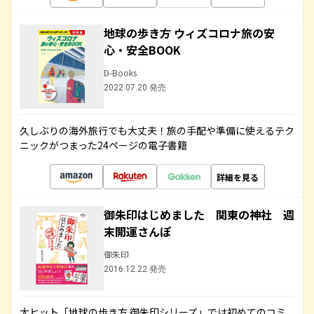
地球の歩き方 ウィズコロナ旅の安
心・安全BOOK
D-Books
2022.07.20 発売
久しぶりの海外旅行でも大丈夫！旅の手配や準備に使えるテク
ニックがつまった24ページの電子書籍
詳細を見る
御朱印はじめました 関東の神社 週
末開運さんぽ
御朱印
2016.12.22 発売
大ヒット「地球の歩き方 御朱印シリーズ」では初めてのコミ