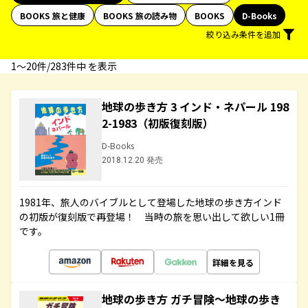
BOOKS 旅と健康
BOOKS 旅の読み物
BOOKS
D-Books
絞り込み条件を追加
1〜20件/283件中 を表示
地球の歩き方 3 インド・ネパール 198
2-1983（初版復刻版）
D-Books
2018.12.20 発売
1981年、旅人のバイブルとして登場した地球の歩き方インド
の初版が復刻版で再登場！ 当時の旅を思い出して欲しい1冊
です。
詳細を見る
地球の歩き方 ガチ冒険～地球の歩き