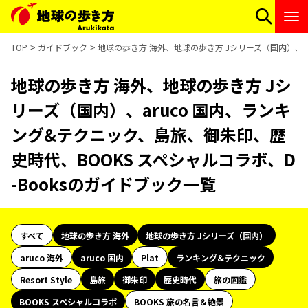
TOP
ガイドブック
地球の歩き方 海外、地球の歩き方 Jシリーズ（国内）、ar
地球の歩き方 海外、地球の歩き方 Jシ
リーズ（国内）、aruco 国内、ランキ
ング&テクニック、島旅、御朱印、歴
史時代、BOOKS スペシャルコラボ、D
-Booksのガイドブック一覧
すべて
地球の歩き方 海外
地球の歩き方 Jシリーズ（国内）
aruco 海外
aruco 国内
Plat
ランキング&テクニック
Resort Style
島旅
御朱印
歴史時代
旅の図鑑
BOOKS スペシャルコラボ
BOOKS 旅の名言＆絶景