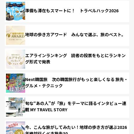
準備も滞在もスマートに！ トラベルハック2026
地球の歩き方アワード みんなで選ぶ、旅のベスト。
エアラインランキング 読者の投票をもとにランキン
グ形式で発表
Next韓国旅 次の韓国旅行がもっと楽しくなる 旅先・
グルメ・テクニック
旬な“あの人”が「旅」をテーマに語るインタビュー連
載 MY TRAVEL STORY
今、こんな旅がしてみたい！地球の歩き方が選ぶ2026
年絶対行くべき旅先30