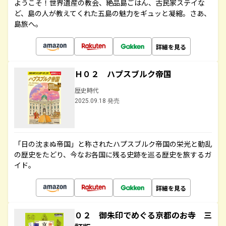
ようこそ！世界遺産の教会、絶品島ごはん、古民家ステイな
ど、島の人が教えてくれた五島の魅力をギュッと凝縮。さあ、
島旅へ。
詳細を見る
Ｈ０２ ハプスブルク帝国
歴史時代
2025.09.18 発売
「日の沈まぬ帝国」と称されたハプスブルク帝国の栄光と動乱
の歴史をたどり、今なお各国に残る史跡を巡る歴史を旅するガ
イド。
詳細を見る
０２ 御朱印でめぐる京都のお寺 三