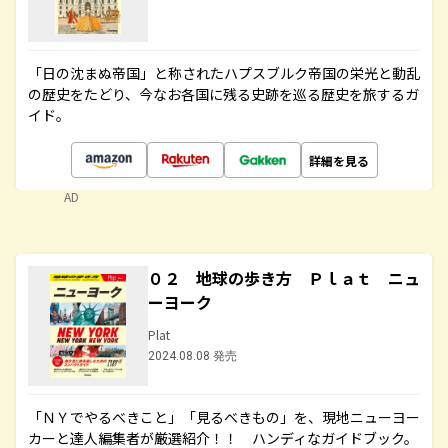
「日の沈まぬ帝国」と称されたハプスブルク帝国の栄光と動乱
の歴史をたどり、今なお各国に残る史跡を巡る歴史を旅するガ
イド。
詳細を見る
AD
０２ 地球の歩き方 Ｐｌａｔ ニュ
ーヨーク
Plat
2024.08.08 発売
「ＮＹでやるべきこと」「見るべきもの」を、現地ニューヨー
カーと達人編集者が厳選紹介！！ ハンディなガイドブック。