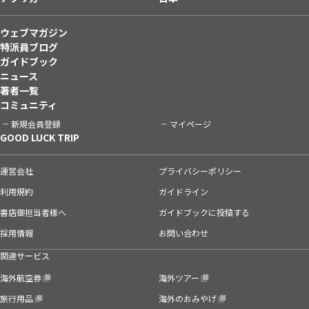
ウェブマガジン
特派員ブログ
ガイドブック
ニュース
著者一覧
コミュニティ
新規会員登録
マイページ
GOOD LUCK TRIP
運営会社
プライバシーポリシー
利用規約
ガイドライン
書店御担当者様へ
ガイドブックに投稿する
採用情報
お問い合わせ
関連サービス
海外航空券
海外ツアー
旅行用品
海外のおみやげ