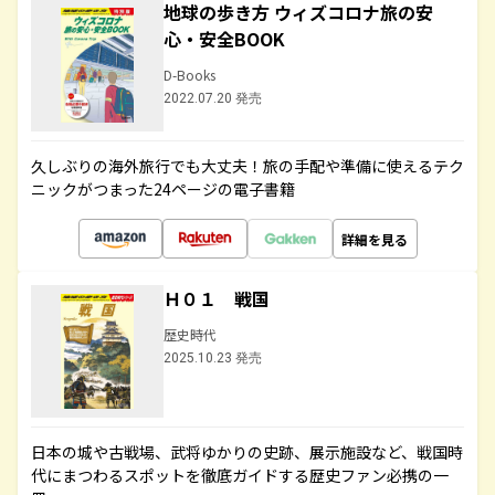
地球の歩き方 ウィズコロナ旅の安
心・安全BOOK
D-Books
2022.07.20 発売
久しぶりの海外旅行でも大丈夫！旅の手配や準備に使えるテク
ニックがつまった24ページの電子書籍
詳細を見る
Ｈ０１ 戦国
歴史時代
2025.10.23 発売
日本の城や古戦場、武将ゆかりの史跡、展示施設など、戦国時
代にまつわるスポットを徹底ガイドする歴史ファン必携の一