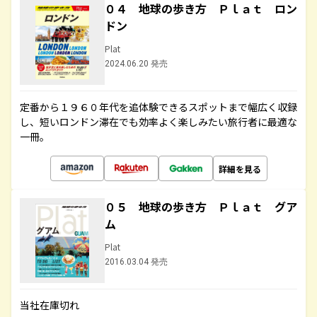
０４ 地球の歩き方 Ｐｌａｔ ロン
ドン
Plat
2024.06.20 発売
定番から１９６０年代を追体験できるスポットまで幅広く収録
し、短いロンドン滞在でも効率よく楽しみたい旅行者に最適な
一冊。
詳細を見る
０５ 地球の歩き方 Ｐｌａｔ グア
ム
Plat
2016.03.04 発売
当社在庫切れ