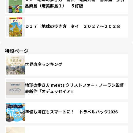
呂麻島（奄美群島１） ５訂版
Ｄ１７ 地球の歩き方 タイ ２０２７～２０２８
特設ページ
世界遺産ランキング
地球の歩き方 meets クリストファー・ノーラン監督
最新作『オデュッセイア』
準備も滞在もスマートに！ トラベルハック2026