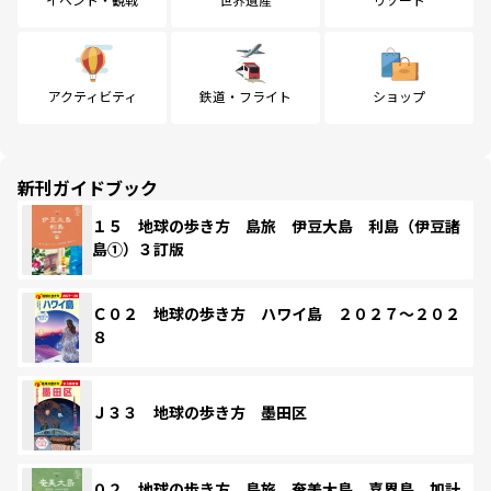
アクティビティ
鉄道・フライト
ショップ
新刊ガイドブック
１５ 地球の歩き方 島旅 伊豆大島 利島（伊豆諸
島①）３訂版
Ｃ０２ 地球の歩き方 ハワイ島 ２０２７～２０２
８
Ｊ３３ 地球の歩き方 墨田区
０２ 地球の歩き方 島旅 奄美大島 喜界島 加計