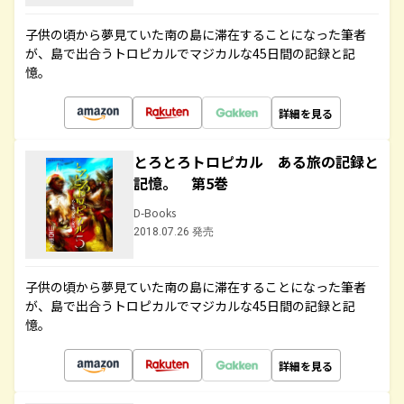
子供の頃から夢見ていた南の島に滞在することになった筆者
が、島で出合うトロピカルでマジカルな45日間の記録と記
憶。
詳細を見る
とろとろトロピカル ある旅の記録と
記憶。 第5巻
D-Books
2018.07.26 発売
子供の頃から夢見ていた南の島に滞在することになった筆者
が、島で出合うトロピカルでマジカルな45日間の記録と記
憶。
詳細を見る