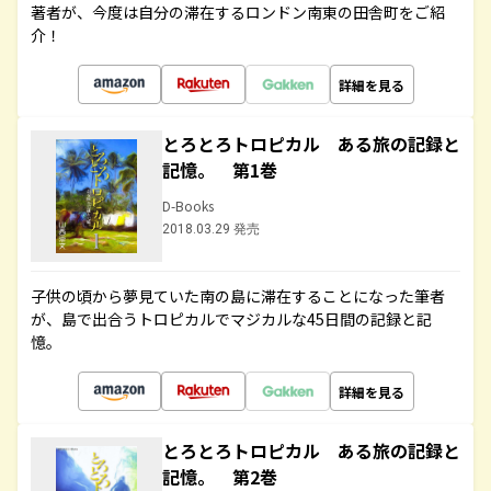
著者が、今度は自分の滞在するロンドン南東の田舎町をご紹
介！
詳細を見る
とろとろトロピカル ある旅の記録と
記憶。 第1巻
D-Books
2018.03.29 発売
子供の頃から夢見ていた南の島に滞在することになった筆者
が、島で出合うトロピカルでマジカルな45日間の記録と記
憶。
詳細を見る
とろとろトロピカル ある旅の記録と
記憶。 第2巻