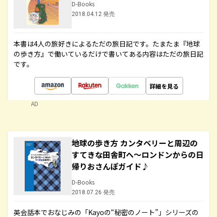
D-Books
2018.04.12 発売
本書は4人の旅好きによるただの旅日記です。たまたま『地球
の歩き方』で働いているだけで書いてある内容はただの旅日記
です。
詳細を見る
AD
地球の歩き方 カンタベリーと周辺の
すてきな田舎町へ～ロンドンからの日
帰りおさんぽガイド♪
D-Books
2018.07.26 発売
英会話本でおなじみの「Kayoの“秘密のノート”」シリーズの