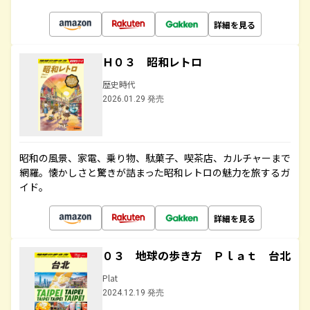
詳細を見る
Ｈ０３ 昭和レトロ
歴史時代
2026.01.29 発売
昭和の風景、家電、乗り物、駄菓子、喫茶店、カルチャーまで
網羅。懐かしさと驚きが詰まった昭和レトロの魅力を旅するガ
イド。
詳細を見る
０３ 地球の歩き方 Ｐｌａｔ 台北
Plat
2024.12.19 発売