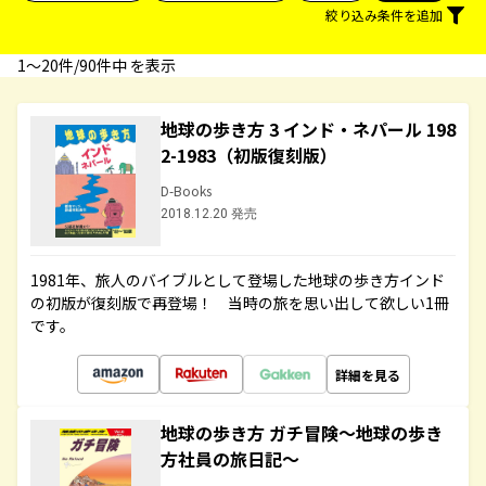
絞り込み条件を追加
1〜20件/90件中 を表示
地球の歩き方 3 インド・ネパール 198
2-1983（初版復刻版）
D-Books
2018.12.20 発売
1981年、旅人のバイブルとして登場した地球の歩き方インド
の初版が復刻版で再登場！ 当時の旅を思い出して欲しい1冊
です。
詳細を見る
地球の歩き方 ガチ冒険～地球の歩き
方社員の旅日記～