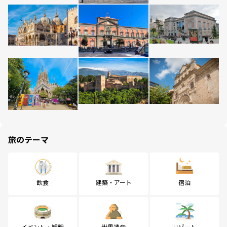
旅のテーマ
飲食
建築・アート
宿泊
イベント・観戦
世界遺産
リゾート