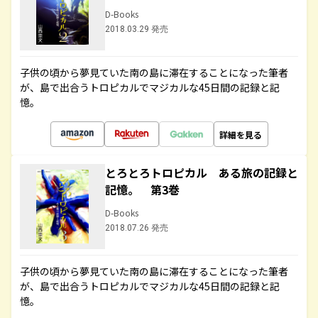
D-Books
2018.03.29 発売
子供の頃から夢見ていた南の島に滞在することになった筆者
が、島で出合うトロピカルでマジカルな45日間の記録と記
憶。
詳細を見る
とろとろトロピカル ある旅の記録と
記憶。 第3巻
D-Books
2018.07.26 発売
子供の頃から夢見ていた南の島に滞在することになった筆者
が、島で出合うトロピカルでマジカルな45日間の記録と記
憶。