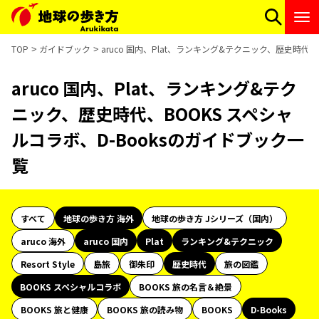
TOP
ガイドブック
aruco 国内、Plat、ランキング&テクニック、歴史時代、
aruco 国内、Plat、ランキング&テク
ニック、歴史時代、BOOKS スペシャ
ルコラボ、D-Booksのガイドブック一
覧
すべて
地球の歩き方 海外
地球の歩き方 Jシリーズ（国内）
aruco 海外
aruco 国内
Plat
ランキング&テクニック
Resort Style
島旅
御朱印
歴史時代
旅の図鑑
BOOKS スペシャルコラボ
BOOKS 旅の名言＆絶景
BOOKS 旅と健康
BOOKS 旅の読み物
BOOKS
D-Books