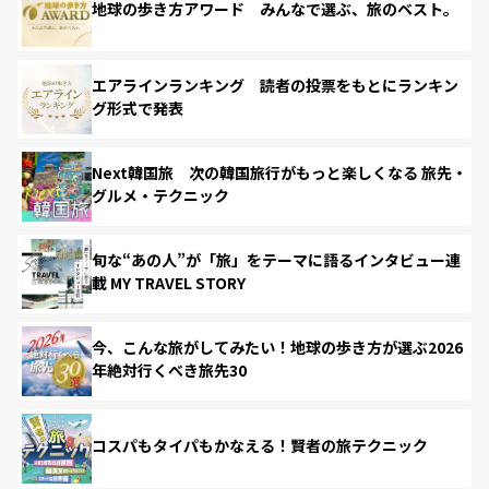
地球の歩き方アワード みんなで選ぶ、旅のベスト。
エアラインランキング 読者の投票をもとにランキン
グ形式で発表
Next韓国旅 次の韓国旅行がもっと楽しくなる 旅先・
グルメ・テクニック
旬な“あの人”が「旅」をテーマに語るインタビュー連
載 MY TRAVEL STORY
今、こんな旅がしてみたい！地球の歩き方が選ぶ2026
年絶対行くべき旅先30
コスパもタイパもかなえる！賢者の旅テクニック