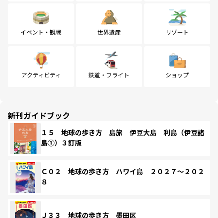
イベント・観戦
世界遺産
リゾート
アクティビティ
鉄道・フライト
ショップ
新刊ガイドブック
１５ 地球の歩き方 島旅 伊豆大島 利島（伊豆諸
島①）３訂版
Ｃ０２ 地球の歩き方 ハワイ島 ２０２７～２０２
８
Ｊ３３ 地球の歩き方 墨田区