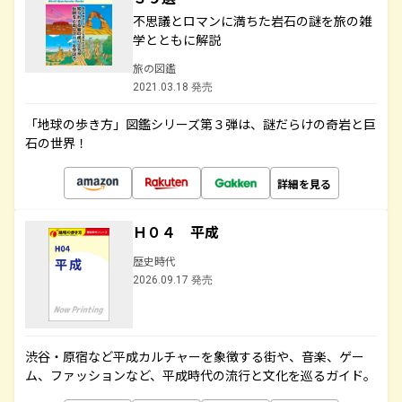
不思議とロマンに満ちた岩石の謎を旅の雑
学とともに解説
旅の図鑑
2021.03.18 発売
「地球の歩き方」図鑑シリーズ第３弾は、謎だらけの奇岩と巨
石の世界！
詳細を見る
Ｈ０４ 平成
歴史時代
2026.09.17 発売
渋谷・原宿など平成カルチャーを象徴する街や、音楽、ゲー
ム、ファッションなど、平成時代の流行と文化を巡るガイド。