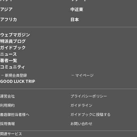
アジア
中近東
アフリカ
日本
ウェブマガジン
特派員ブログ
ガイドブック
ニュース
著者一覧
コミュニティ
新規会員登録
マイページ
GOOD LUCK TRIP
運営会社
プライバシーポリシー
利用規約
ガイドライン
書店御担当者様へ
ガイドブックに投稿する
採用情報
お問い合わせ
関連サービス