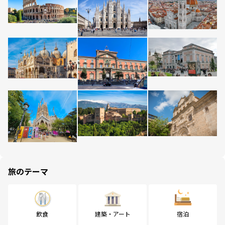
旅のテーマ
飲食
建築・アート
宿泊