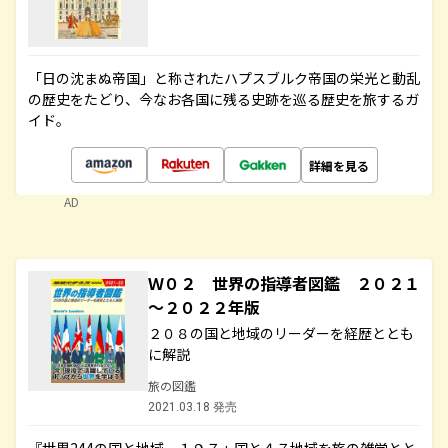
「日の沈まぬ帝国」と称されたハプスブルク帝国の栄光と動乱
の歴史をたどり、今なお各国に残る史跡を巡る歴史を旅するガ
イド。
詳細を見る
AD
Ｗ０２ 世界の指導者図鑑 ２０２１
～２０２２年版
２０８の国と地域のリーダーを経歴ととも
に解説
旅の図鑑
2021.03.18 発売