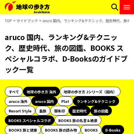
TOP
ガイドブック
aruco 国内、ランキング&テクニック、歴史時代、旅の図
aruco 国内、ランキング&テクニッ
ク、歴史時代、旅の図鑑、BOOKS ス
ペシャルコラボ、D-Booksのガイドブ
ック一覧
すべて
地球の歩き方 海外
地球の歩き方 Jシリーズ（国内）
aruco 海外
aruco 国内
Plat
ランキング&テクニック
Resort Style
島旅
御朱印
歴史時代
旅の図鑑
BOOKS スペシャルコラボ
BOOKS 旅の名言＆絶景
BOOKS 旅と健康
BOOKS 旅の読み物
BOOKS
D-Books