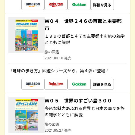
詳細を見る
Ｗ０４ 世界２４６の首都と主要都
市
１９９の首都と４７の主要都市を旅の雑学
とともに解説
旅の図鑑
2021.03.18 発売
「地球の歩き方」図鑑シリーズから、第４弾が登場！
詳細を見る
Ｗ０５ 世界のすごい島３００
多彩な魅力あふれる世界と日本の島々を旅
の雑学とともに解説
旅の図鑑
2021.05.27 発売