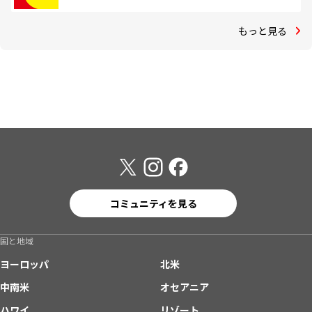
もっと見る
コミュニティを見る
国と地域
ヨーロッパ
北米
中南米
オセアニア
ハワイ
リゾート