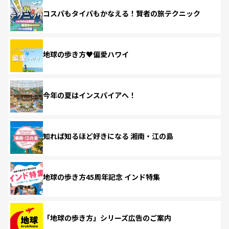
コスパもタイパもかなえる！賢者の旅テクニック
地球の歩き方♥偏愛ハワイ
今年の夏はインスパイアへ！
知れば知るほど好きになる 湘南・江の島
地球の歩き方45周年記念 インド特集
「地球の歩き方」シリーズ広告のご案内