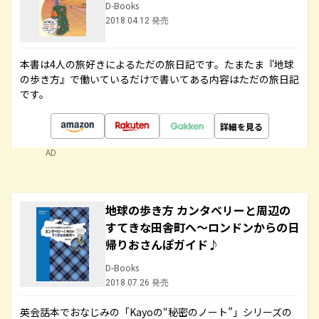
D-Books
2018.04.12 発売
本書は4人の旅好きによるただの旅日記です。たまたま『地球
の歩き方』で働いているだけで書いてある内容はただの旅日記
です。
詳細を見る
AD
地球の歩き方 カンタベリーと周辺の
すてきな田舎町へ～ロンドンからの日
帰りおさんぽガイド♪
D-Books
2018.07.26 発売
英会話本でおなじみの「Kayoの“秘密のノート”」シリーズの