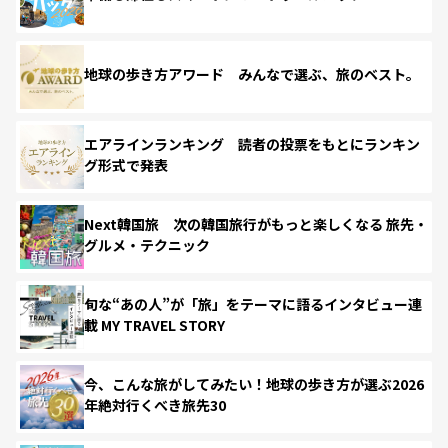
地球の歩き方アワード みんなで選ぶ、旅のベスト。
エアラインランキング 読者の投票をもとにランキン
グ形式で発表
Next韓国旅 次の韓国旅行がもっと楽しくなる 旅先・
グルメ・テクニック
旬な“あの人”が「旅」をテーマに語るインタビュー連
載 MY TRAVEL STORY
今、こんな旅がしてみたい！地球の歩き方が選ぶ2026
年絶対行くべき旅先30