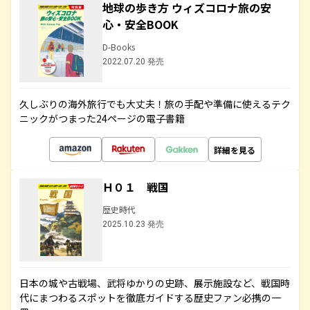
地球の歩き方 ウィズコロナ旅の安
心・安全BOOK
D-Books
2022.07.20 発売
久しぶりの海外旅行でも大丈夫！旅の手配や準備に使えるテク
ニックがつまった24ページの電子書籍
詳細を見る
Ｈ０１ 戦国
歴史時代
2025.10.23 発売
日本の城や古戦場、武将ゆかりの史跡、展示施設など、戦国時
代にまつわるスポットを徹底ガイドする歴史ファン必携の一