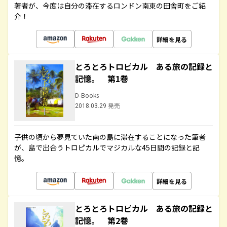
著者が、今度は自分の滞在するロンドン南東の田舎町をご紹
介！
詳細を見る
とろとろトロピカル ある旅の記録と
記憶。 第1巻
D-Books
2018.03.29 発売
子供の頃から夢見ていた南の島に滞在することになった筆者
が、島で出合うトロピカルでマジカルな45日間の記録と記
憶。
詳細を見る
とろとろトロピカル ある旅の記録と
記憶。 第2巻