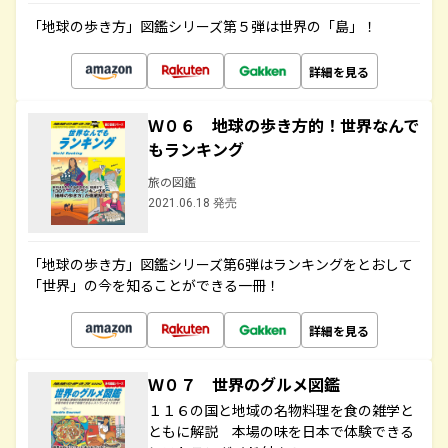
「地球の歩き方」図鑑シリーズ第５弾は世界の「島」！
詳細を見る
Ｗ０６ 地球の歩き方的！世界なんで
もランキング
旅の図鑑
2021.06.18 発売
「地球の歩き方」図鑑シリーズ第6弾はランキングをとおして
「世界」の今を知ることができる一冊！
詳細を見る
Ｗ０７ 世界のグルメ図鑑
１１６の国と地域の名物料理を食の雑学と
ともに解説 本場の味を日本で体験できる