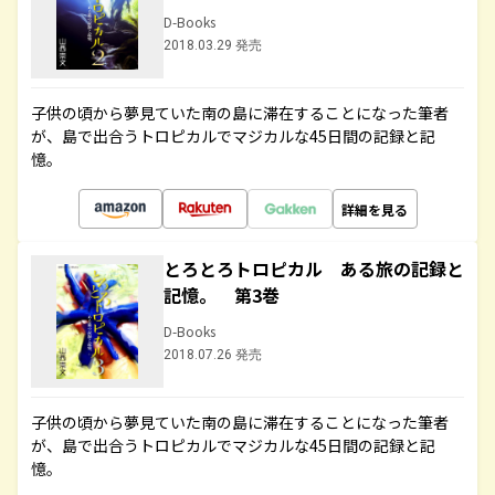
D-Books
2018.03.29 発売
子供の頃から夢見ていた南の島に滞在することになった筆者
が、島で出合うトロピカルでマジカルな45日間の記録と記
憶。
詳細を見る
とろとろトロピカル ある旅の記録と
記憶。 第3巻
D-Books
2018.07.26 発売
子供の頃から夢見ていた南の島に滞在することになった筆者
が、島で出合うトロピカルでマジカルな45日間の記録と記
憶。