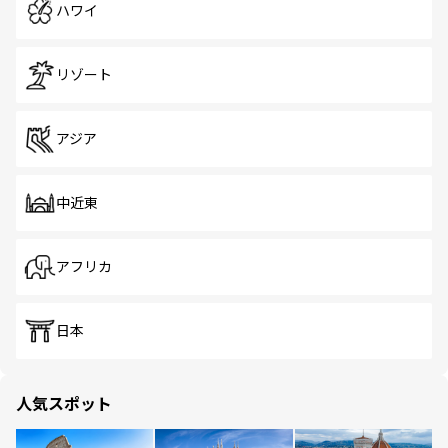
ハワイ
リゾート
アジア
中近東
アフリカ
日本
人気スポット