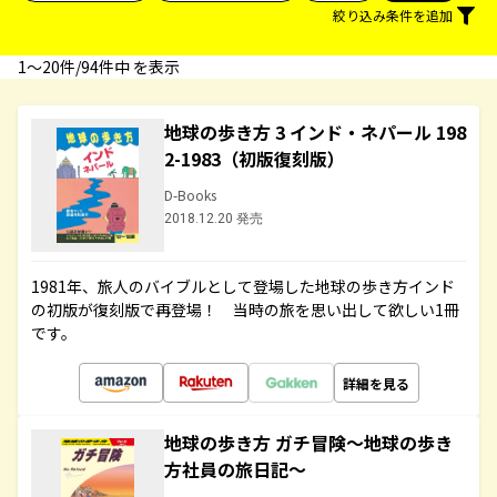
絞り込み条件を追加
1〜20件/94件中 を表示
地球の歩き方 3 インド・ネパール 198
2-1983（初版復刻版）
D-Books
2018.12.20 発売
1981年、旅人のバイブルとして登場した地球の歩き方インド
の初版が復刻版で再登場！ 当時の旅を思い出して欲しい1冊
です。
詳細を見る
地球の歩き方 ガチ冒険～地球の歩き
方社員の旅日記～