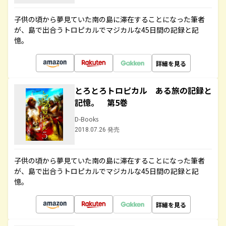
子供の頃から夢見ていた南の島に滞在することになった筆者
が、島で出合うトロピカルでマジカルな45日間の記録と記
憶。
詳細を見る
とろとろトロピカル ある旅の記録と
記憶。 第5巻
D-Books
2018.07.26 発売
子供の頃から夢見ていた南の島に滞在することになった筆者
が、島で出合うトロピカルでマジカルな45日間の記録と記
憶。
詳細を見る