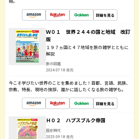
冊。
詳細を見る
Ｗ０１ 世界２４４の国と地域 改訂
版
１９７ヵ国と４７地域を旅の雑学とともに
解説
旅の図鑑
2024.07.18 発売
今こそ学びたい世界のことを集めました！首都、言語、民族、
宗教、特長、現地の挨拶、誰かに話したくなる旅の雑学も。
詳細を見る
Ｈ０２ ハプスブルク帝国
歴史時代
2025.09.18 発売